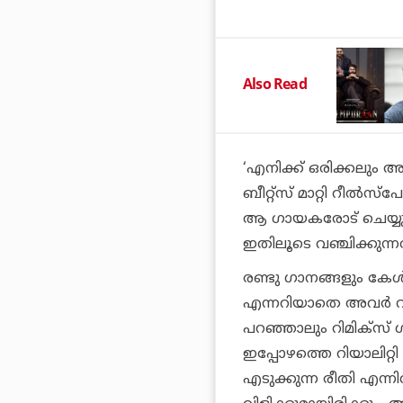
Also Read
‘എനിക്ക് ഒരിക്കലും 
ബീറ്റ്‌സ് മാറ്റി റീല്
ആ ഗായകരോട് ചെയ്യു
ഇതിലൂടെ വഞ്ചിക്കുന്ന
രണ്ടു ഗാനങ്ങളും കേള
എന്നറിയാതെ അവര്‍ വ
പറഞ്ഞാലും റിമിക്‌സ്
ഇപ്പോഴത്തെ റിയാലിറ
എടുക്കുന്ന രീതി എന്ന