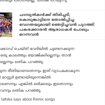
അതിലും പരാതിയില്ല,’ ലതിക പറയുന്നു.
ചാമ്പ്യന്‍മാര്‍ക്ക് തിരിച്ചടി,
കൊടുങ്കാറ്റിനെ തോല്‍പ്പിച്ച
വേഗതയുമായി ഞെട്ടിച്ചവന്‍ പുറത്ത്;
പകരക്കാരന്‍ ആരാധകര്‍ പോലും
മറന്നവന്‍
 റെക്കോഡ് ചെയ്ത് വേദിയില്‍ ചുണ്ടനക്കുന്ന
രു കാലത്തും യോജിക്കില്ലെന്നും താന്‍
്ലെന്നും ലതിക പറഞ്ഞു.
കുന്ന രീതിയാണതെന്നും ഇത് വ്യാപകമാകുന്ന
സ്റ്റര്‍ ഉണ്ടായിരുന്നെങ്കില്‍
െന്നും എങ്കില്‍ ഒരിക്കലും ഇതൊന്നും
ുവെന്നും ലതിക പറഞ്ഞു.
r lathika says about
Remix
songs