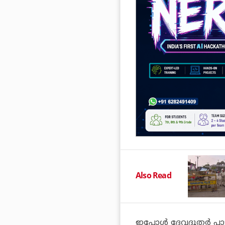
Also Read
ഇപ്പോള്‍ ദേവദൂതര്‍ പാ