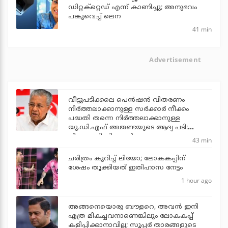
ഡിറ്റക്‌റ്റെഡ് എന്ന് കാണിച്ചു; അനുഭവം
പങ്കുവെച്ച് ലെന
41 min
Advertisement
വീട്ടുപടിക്കലെ പെന്‍ഷന്‍ വിതരണം
നിര്‍ത്തലാക്കാനുള്ള സര്‍ക്കാര്‍ നീക്കം
പദ്ധതി തന്നെ നിര്‍ത്തലാക്കാനുള്ള
യു.ഡി.എഫ് അജണ്ടയുടെ ആദ്യ പടി:
പിണറായി വിജയന്‍
43 min
ചരിത്രം കുറിച്ച് ലിയോ; ലോകകപ്പിന്
ശേഷം തൂക്കിയത് ഇതിഹാസ നേട്ടം
1 hour ago
അങ്ങനെയൊരു ബൗളറെ, അവന്‍ ഇനി
എത്ര മികച്ചവനാണെങ്കിലും ലോകകപ്പ്
കളിപ്പിക്കാനാവില്ല; സൂപ്പര്‍ താരങ്ങളുടെ