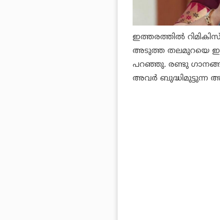
ഇത്തരത്തില്‍ റിമികിസ
അടുത്ത തലമുറയെ ഇത
പറഞ്ഞു. രണ്ടു ഗാനങ്
അവര്‍ ബുദ്ധിമുട്ടുന്ന