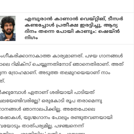
എമ്പുരാൻ കാണാൻ വെയ്റ്റിങ്, ടീസർ
കണ്ടപ്പോൾ പ്രതീക്ഷ ഇരട്ടിച്ചു, ആദ്യ
ദിനം തന്നെ പോയി കാണും: ഷെയ്ൻ
നിഗം
അംഗീകരിക്കാനാകാത്ത കാര്യമാണത്. പഴയ ഗാനങ്ങള്‍
‍സ്‌പോലെ റിമിക്‌സ് ചെയ്യുന്നതിനോട് ഞാനെതിരാണ്. അത്
ന്ന ദ്രോഹമാണ്. അടുത്ത തലമുറയെയാണ് നാം
ത്.
്‍ക്കുമ്പോള്‍ ഏതാണ് ശരിയായി പാടിയത്
ലയേണ്ടിവരില്ലേ? ഒരുകോടി രൂപ തരാമെന്നു
 ഗാനങ്ങള്‍ ഞാനാലപിക്കില്ല. അതേപോലെ
്റി ഷോകള്‍, യുഗ്മഗാനം പോലും രണ്ടുതവണയായി
ിവയോടും താത്പര്യമില്ല. പഴഞ്ചനെന്ന്