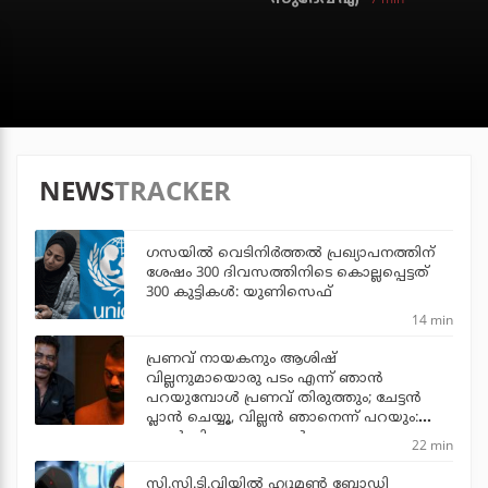
NEWS
TRACKER
ഗസയില്‍ വെടിനിര്‍ത്തല്‍ പ്രഖ്യാപനത്തിന്
ശേഷം 300 ദിവസത്തിനിടെ കൊല്ലപ്പെട്ടത്
300 കുട്ടികള്‍: യുണിസെഫ്
14 min
പ്രണവ് നായകനും ആശിഷ്
വില്ലനുമായൊരു പടം എന്ന് ഞാന്‍
പറയുമ്പോള്‍ പ്രണവ് തിരുത്തും; ചേട്ടന്‍
പ്ലാന്‍ ചെയ്യൂ, വില്ലന്‍ ഞാനെന്ന് പറയും:
ആന്റണി പെരുമ്പാവൂര്‍
22 min
സി.സി.ടി.വിയില്‍ ഹ്യൂമണ്‍ ബോഡി