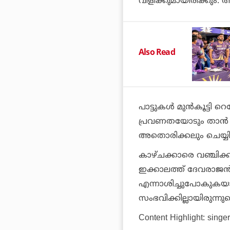
വിളിക്കുമായിരിക്കും. 
Also Read
പാട്ടുകള്‍ മുന്‍കൂട്ടി
പ്രവണതയോടും താന്‍ ഒ
അതൊരിക്കലും ചെയ്യില
കാഴ്ചക്കാരെ വഞ്ചിക്
ഇക്കാലത്ത് ദേവരാജന്‍ മാ
എന്നാശിച്ചുപോകുകയാണ
സംഭവിക്കില്ലായിരുന്ന
Content Highlight: singe