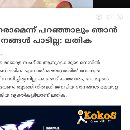
രാമെന്ന് പറഞ്ഞാലും ഞാന്‍
ങ്ങള്‍ പാടില്ല: ലതിക
4 am
ടെ മലയാള സംഗീത ആസ്വാദകരുടെ മനസില്‍
 ലതിക. എന്നാല്‍ മലയാളത്തില്‍ വേണ്ടത്ര
് സാധിച്ചിരുന്നില്ല. കാതോട് കാതോരം, ദേവദൂതര്‍
ട വേണം തുടങ്ങി നിരവധി ജനപ്രിയ ഗാനങ്ങള്‍ മലയാള
‍കിയ വ്യക്തികൂടിയാണ് ലതിക.