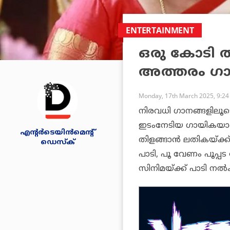
ENTERTAINMENT
ഒരു കോടി ത
അത്തരം ഗാന
Monday, 17th March 2025, 9:2
നിരവധി ഗാനങ്ങളിലൂ
ഇടംനേടിയ ഗായികയാണ്
എന്റര്‍ടെയിന്‍മെന്റ്
തിളങ്ങാന്‍ ലതികയ്ക്ക
ഡെസ്‌ക്
പാടി, പൂ വേണം പൂപ്പ
സിനിമയ്ക്ക് പാടി നല്