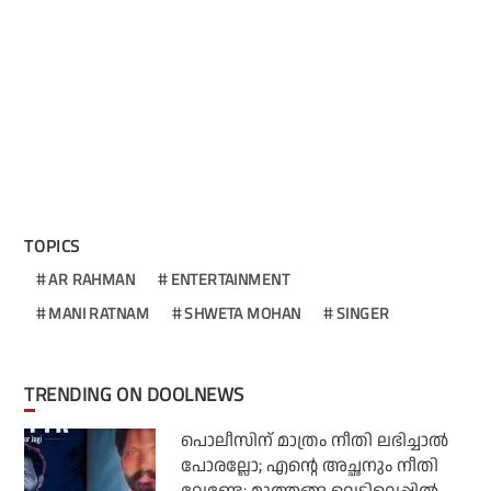
TOPICS
AR RAHMAN
ENTERTAINMENT
MANI RATNAM
SHWETA MOHAN
SINGER
TRENDING ON DOOLNEWS
പൊലീസിന് മാത്രം നീതി ലഭിച്ചാല്‍
പോരല്ലോ; എന്റെ അച്ഛനും നീതി