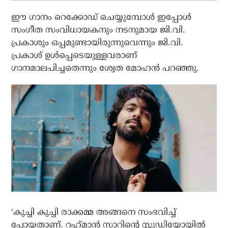
ഈ ഗാനം റെക്കോഡ് ചെയ്യുമ്പോള്‍ ഇപ്പോള്‍
സംഗീത സംവിധായകനും നടനുമായ ജി.വി.
പ്രകാശും ഒപ്പമുണ്ടായിരുന്നുവെന്നും ജി.വി.
പ്രകാശ് ഉള്‍പ്പെടെയുള്ളവരാണ്
ഗാനമാലപിച്ചതെന്നും ശ്വേത മോഹന്‍ പറഞ്ഞു.
‘കുച്ചി കുച്ചി രാക്കമ്മ അങ്ങനെ സംഭവിച്ച്
പോയതാണ്. റഹ്‌മാന്‍ സാറിന്റെ സ്റ്റുഡിയോയില്‍