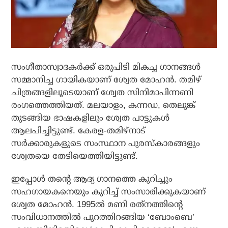
സംഗീതാസ്വാദകര്‍ക്ക് ഒരുപിടി മികച്ച ഗാനങ്ങള്‍
സമ്മാനിച്ച ഗായികയാണ് ശ്വേത മോഹന്‍. തമിഴ്
ചിത്രങ്ങളിലൂടെയാണ് ശ്വേത സിനിമാപിന്നണി
രംഗത്തെത്തിയത്. മലയാളം, കന്നഡ, തെലുങ്ക്
തുടങ്ങിയ ഭാഷകളിലും ശ്വേത പാട്ടുകള്‍
ആലപിച്ചിട്ടുണ്ട്. കേരള-തമിഴ്‌നാട്
സര്‍ക്കാരുകളുടെ സംസ്ഥാന പുരസ്‌കാരങ്ങളും
ശ്വേതയെ തേടിയെത്തിയിട്ടുണ്ട്.
ഇപ്പോള്‍ തന്റെ ആദ്യ ഗാനത്തെ കുറിച്ചും
സഹഗായകനെയും കുറിച്ച് സംസാരിക്കുകയാണ്
ശ്വേത മോഹന്‍. 1995ല്‍ മണി രത്‌നത്തിന്റെ
സംവിധാനത്തില്‍ പുറത്തിറങ്ങിയ ‘ബോംബെ’