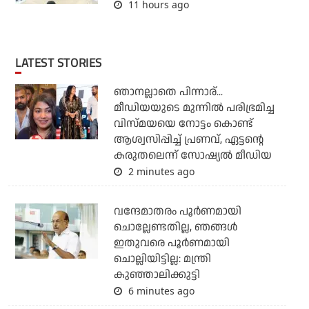
11 hours ago
LATEST STORIES
ഞാനല്ലാതെ പിന്നാര്...
മീഡിയയുടെ മുന്നില്‍ പരിഭ്രമിച്ച
വിസ്മയയെ നോട്ടം കൊണ്ട്
ആശ്വസിപ്പിച്ച് പ്രണവ്, ഏട്ടന്റെ
കരുതലെന്ന് സോഷ്യല്‍ മീഡിയ
2 minutes ago
വന്ദേമാതരം പൂര്‍ണമായി
ചൊല്ലേണ്ടതില്ല, ഞങ്ങള്‍
ഇതുവരെ പൂര്‍ണമായി
ചൊല്ലിയിട്ടില്ല: മന്ത്രി
കുഞ്ഞാലിക്കുട്ടി
6 minutes ago