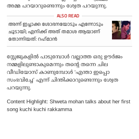
അമ്മ പറയാറുണ്ടെന്നും ശ്വേത പറയുന്നു.
അന്ന് ഇച്ചാക്ക ശോഭനയോടും എന്നോടും
ചൂടായി; എനിക്ക് അത് തമാശ ആയാണ്
തോന്നിയത്: റഹ്‌മാന്‍
സ്റ്റേജുകളില്‍ പാടുമ്പോള്‍ വല്ലാത്ത ഒരു ഊര്‍ജം
നമ്മളിലുണ്ടാകുമെന്നും തന്റെ തന്നെ ചില
വീഡിയോസ് കാണുമ്പോള്‍ ‘എന്താ ഇപ്പൊ
സംഭവിച്ചേ’ എന്ന് ചിന്തിക്കാറുണ്ടെന്നും ശ്വേത
പറയുന്നു.
Content Highlight: Shweta mohan talks about her first
song kuchi kuchi rakkamma