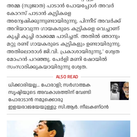
അമ്മ (സുജാത) പാടാന്‍ പോയപ്പോള്‍ അവര്‍
കോറസ് പാടാന്‍ കുട്ടികളെ
അന്വേഷിക്കുന്നുണ്ടായിരുന്നു. പിന്നീട് അവര്‍ക്ക്
അറിയാവുന്ന ഗായകരുടെ കുട്ടികളെ വെച്ചാണ്
കുച്ചി കുച്ചി രാക്കമ്മ പാടിച്ചത്. അതില്‍ ഞാനും
മറ്റു രണ്ട് ഗായകരുടെ കുട്ടികളും ഉണ്ടായിരുന്നു.
അതിലൊരാള്‍ ജി.വി. പ്രകാശായിരുന്നു,’ ശ്വേത
മോഹന്‍ പറഞ്ഞു. പേര്‍ളി മണി ഷോയില്‍
സംസാരിക്കുകയായിരുന്നു ശ്വേത.
ധിക്കാരിയല്ല… പോരാളി; സര്‍ഗാത്മക
സൃഷ്ടിയുടെ അവകാശത്തിന് വേണ്ടി
പോരാടാന്‍ നമുക്കൊരു
ഇളയരാജയേയുള്ളു: സി.ആര്‍. നീലകണ്ഠന്‍