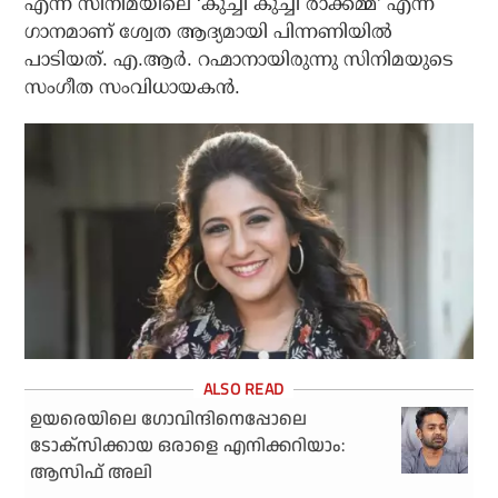
എന്ന സിനിമയിലെ ‘കുച്ചി കുച്ചി രാക്കമ്മ’ എന്ന
ഗാനമാണ് ശ്വേത ആദ്യമായി പിന്നണിയില്‍
പാടിയത്. എ.ആർ. റഹ്മാനായിരുന്നു സിനിമയുടെ
സംഗീത സംവിധായകൻ.
ഉയരെയിലെ ഗോവിന്ദിനെപ്പോലെ
ടോക്‌സിക്കായ ഒരാളെ എനിക്കറിയാം:
ആസിഫ് അലി