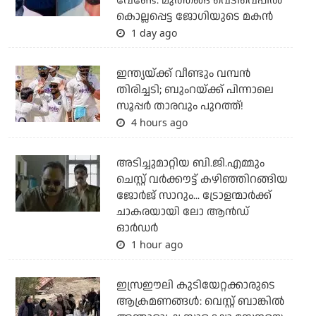
വേണ്ടേ: മുത്തങ്ങ വെടിവെപ്പില്‍
കൊല്ലപ്പെട്ട ജോഗിയുടെ മകന്‍
1 day ago
ഇന്ത്യയ്ക്ക് വീണ്ടും വമ്പന്‍
തിരിച്ചടി; ബുംറയ്ക്ക് പിന്നാലെ
സൂപ്പര്‍ താരവും പുറത്ത്!
4 hours ago
അടിച്ചുമാറ്റിയ ബി.ജി.എമ്മും
ചെസ്റ്റ് വര്‍ക്കൗട്ട് കഴിഞ്ഞിറങ്ങിയ
ജോര്‍ജ് സാറും... ട്രോളന്മാര്‍ക്ക്
ചാകരയായി ലോ ആന്‍ഡ്
ഓര്‍ഡര്‍
1 hour ago
ഇസ്രഈലി കുടിയേറ്റക്കാരുടെ
ആക്രമണങ്ങള്‍: വെസ്റ്റ് ബാങ്കില്‍