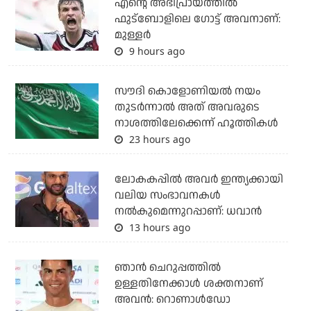
എന്റെ അഭിപ്രായത്തില്‍
ഫുട്‌ബോളിലെ ഗോട്ട് അവനാണ്:
മുള്ളര്‍
9 hours ago
സൗദി കൊളോണിയല്‍ നയം
തുടര്‍ന്നാല്‍ അത് അവരുടെ
നാശത്തിലേക്കെന്ന് ഹൂത്തികള്‍
23 hours ago
ലോകകപ്പിൽ അവര്‍ ഇന്ത്യക്കായി
വലിയ സംഭാവനകള്‍
നല്‍കുമെന്നുറപ്പാണ്: ധവാന്‍
13 hours ago
ഞാന്‍ ചെറുപ്പത്തില്‍
ഉള്ളതിനേക്കാള്‍ ശക്തനാണ്
അവന്‍: റൊണാള്‍ഡോ