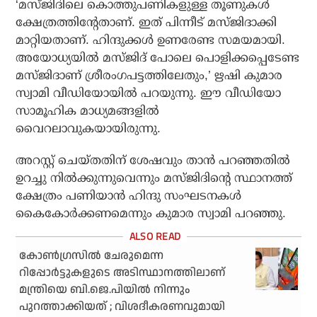
‘മസ്ജിദിലെ കൊത്തുപണികളുള്ള തൂണുകള്‍
ക്ഷേത്രത്തിന്റേതാണ്. ഇത് പിന്നീട് മസ്ജിദാക്കി
മാറ്റിയതാണ്. ഹിന്ദുക്കള്‍ ഉണരേണ്ട സമയമായി.
അയോധ്യയില്‍ മസ്ജിദ് പോലെ പൊളിക്കപ്പെടേണ്ട
മസ്ജിദാണ് ശ്രീരംഗപട്ടത്തിലേതും,’ ഋഷി കുമാര
സ്വാമി വീഡിയോയില്‍ പറയുന്നു. ഈ വീഡിയോ
സാമൂഹിക മാധ്യമങ്ങളില്‍
വൈറലാവുകയായിരുന്നു.
അറസ്റ്റ് ചെയ്തതിന് ശേഷവും താന്‍ പറഞ്ഞതില്‍
ഉറച്ചു നില്‍ക്കുന്നുവെന്നും മസ്ജിദിന്റെ സ്ഥാനത്ത്
ക്ഷേത്രം പണിയാന്‍ ഹിന്ദു സംഘടനകള്‍
കൈകോര്‍ക്കണമെന്നും കുമാര സ്വാമി പറഞ്ഞു.
കോണ്‍ഗ്രസില്‍ ചേരുമെന്ന
റിപ്പോര്‍ട്ടുകളുടെ അടിസ്ഥാനത്തിലാണ്
മന്ത്രിയെ ബി.ജെ.പിയില്‍ നിന്നും
പുറത്താക്കിയത് ; വിശദീകരണവുമായി