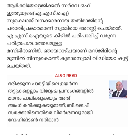
ആര്‍ക്കിയോളജിക്കല്‍ സര്‍വേ ഒഫ്
ഇന്ത്യയുടെ(എ.എസ്.ഐ)
സുരക്ഷാജീവനക്കാരനായ യതിരാജിന്റെ
പരാതിപ്രകാരമാണ് സ്വാമിയെ അറസ്റ്റ് ചെയ്തത്.
എ.എസ്.ഐയുടെ കീഴില്‍ പരിപാലിച്ച് വരുന്ന
ചരിത്രപശ്ചാത്തലമുള്ള
മസ്ജിദാണിത്. ഞായറാഴ്ചയാണ് മസ്ജിദിന്റെ
മുന്നില്‍ നിന്നുകൊണ്ട് കുമാരസ്വാമി വീഡിയോ ഷൂട്ട്
ചെയ്തത്.
ഭരിക്കുന്ന പാര്‍ട്ടിയിലെ ഉയര്‍ന്ന
തട്ടുകളെല്ലാം വിദ്വേഷ പ്രസംഗങ്ങളില്‍
മൗനം പാലിക്കുകയും അത്
അംഗീകരിക്കുകയുമാണ്; ബി.ജെ.പി
സര്‍ക്കാരിനെതിരെ വിമര്‍ശനവുമായി
റോഹിങ്ടണ്‍ നരിമാന്‍