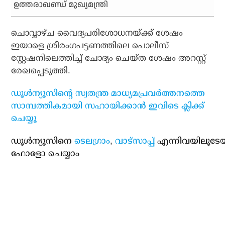
ഉത്തരാഖണ്ഡ് മുഖ്യമന്ത്രി
ചൊവ്വാഴ്ച വൈദ്യപരിശോധനയ്ക്ക് ശേഷം
ഇയാളെ ശ്രീരംഗപട്ടണത്തിലെ പൊലീസ്
സ്റ്റേഷനിലെത്തിച്ച് ചോദ്യം ചെയ്ത ശേഷം അറസ്റ്റ്
രേഖപ്പെടുത്തി.
ഡൂള്‍ന്യൂസിന്റെ സ്വതന്ത്ര മാധ്യമപ്രവര്‍ത്തനത്തെ
സാമ്പത്തികമായി സഹായിക്കാന്‍ ഇവിടെ ക്ലിക്ക്
ചെയ്യൂ
ഡൂള്‍ന്യൂസിനെ
ടെലഗ്രാം
,
വാട്‌സാപ്പ്
എന്നിവയിലൂടേ
ഫോളോ ചെയ്യാം