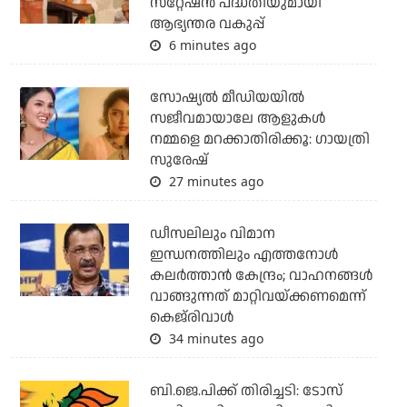
സ്‌റ്റേഷന്‍ പദ്ധതിയുമായി
ആഭ്യന്തര വകുപ്പ്
6 minutes ago
സോഷ്യൽ മീഡിയയിൽ
സജീവമായാലേ ആളുകൾ
നമ്മളെ മറക്കാതിരിക്കൂ: ഗായത്രി
സുരേഷ്
27 minutes ago
ഡീസലിലും വിമാന
ഇന്ധനത്തിലും എത്തനോള്‍
കലര്‍ത്താന്‍ കേന്ദ്രം; വാഹനങ്ങള്‍
വാങ്ങുന്നത് മാറ്റിവയ്ക്കണമെന്ന്
കെജ്‌രിവാള്‍
34 minutes ago
ബി.ജെ.പിക്ക് തിരിച്ചടി: ടോസ്