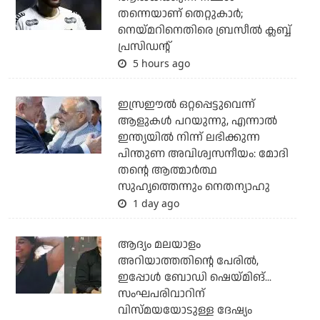
തന്നെയാണ് തെറ്റുകാര്‍;
നെയ്മറിനെതിരെ ബ്രസീല്‍ ക്ലബ്ബ്
പ്രസിഡന്റ്
5 hours ago
ഇസ്രഈല്‍ ഒറ്റപ്പെട്ടുവെന്ന്
ആളുകള്‍ പറയുന്നു, എന്നാല്‍
ഇന്ത്യയില്‍ നിന്ന് ലഭിക്കുന്ന
പിന്തുണ അവിശ്വസനീയം: മോദി
തന്റെ ആത്മാര്‍ത്ഥ
സുഹൃത്തെന്നും നെതന്യാഹു
1 day ago
ആദ്യം മലയാളം
അറിയാത്തതിന്റെ പേരില്‍,
ഇപ്പോള്‍ ബോഡി ഷെയ്മിങ്...
സംഘപരിവാറിന്
വിസ്മയയോടുള്ള ദേഷ്യം