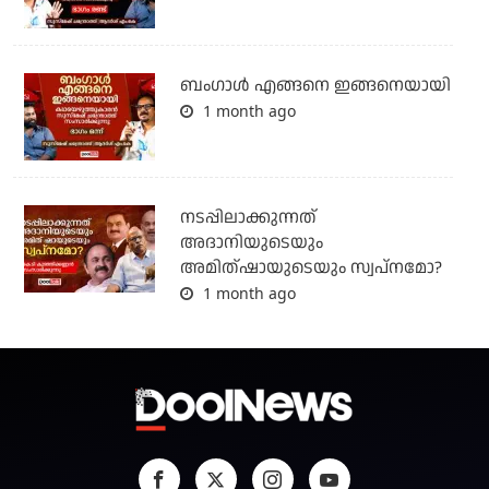
ബം​ഗാൾ എങ്ങനെ ഇങ്ങനെയായി
1 month ago
നടപ്പിലാക്കുന്നത്
അദാനിയുടെയും
അമിത്ഷായുടെയും സ്വപ്നമോ?
1 month ago