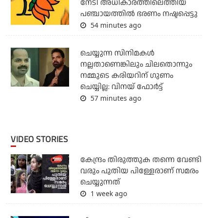
നേടി അധികാരത്തിലെത്തിയ
പഞ്ചായത്തില്‍ ഭരണം നഷ്ടപ്പെട്ടു
54 minutes ago
ചെയ്യുന്ന സിനിമകൾ
നല്ലതാണെങ്കിലും ചിലതൊന്നും
നമ്മുടെ കരിയറിന് ഗുണം
ചെയ്യില്ല: വിനയ് ഫോർട്ട്
57 minutes ago
VIDEO STORIES
കേന്ദ്രം തിരുത്തുക തന്നെ വേണ്ടി
വരും പുതിയ പിള്ളേരാണ് സമരം
ചെയ്യുന്നത്
1 week ago