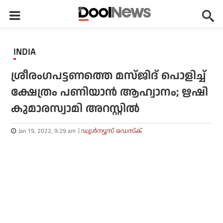
INDIA
ശ്രീരംഗപട്ടണത്തെ മസ്ജിദ് പൊളിച്ച്
ക്ഷേത്രം പണിയാന്‍ ആഹ്വാനം; ഋഷി
കുമാരസ്വാമി അറസ്റ്റില്‍
Jan 19, 2022, 9:29 am
ഡൂള്‍ന്യൂസ് ഡെസ്‌ക്