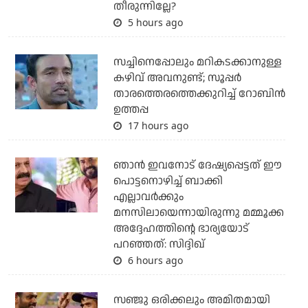
തീരുന്നില്ലേ?
5 hours ago
സച്ചിനെപ്പോലും മറികടക്കാനുള്ള
കഴിവ് അവനുണ്ട്; സൂപ്പര്‍
താരത്തെരത്തെക്കുറിച്ച് റോബിന്‍
ഉത്തപ്പ
17 hours ago
ഞാന്‍ ഇവനോട് ദേഷ്യപ്പെട്ടത് ഈ
പൊട്ടനൊഴിച്ച് ബാക്കി
എല്ലാവര്‍ക്കും
മനസിലായെന്നായിരുന്നു മമ്മൂക്ക
അദ്ദേഹത്തിന്റെ ഭാര്യയോട്
പറഞ്ഞത്: സിദ്ദിഖ്
6 hours ago
സഞ്ജു ഒരിക്കലും അമിതമായി