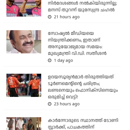
നിര്‍ദേശങ്ങള്‍ നല്‍കിയിരുന്നില്ല;
മനസ് തുറന്ന് യുസ്വേന്ദ്ര ചഹല്‍
21 hours ago
സോഷ്യല്‍ മീഡിയയെ
നിയന്ത്രിക്കണം, ഇതാണ്
അനുയോജ്യമായ സമയം:
മുഖ്യമന്ത്രി വി.ഡി. സതീശന്‍
1 day ago
ഉദയസൂര്യന്‍മാര്‍ തിരുത്തിയത്
ടൂര്‍ണമെന്റിന്റെ ചരിത്രം;
ലണ്ടനെയും ഫൊനിക്‌സിനെയും
ഒരുമിച്ച് വെട്ടി!
23 hours ago
കാര്‍ന്നോരുടെ സ്ഥാനത്ത് ടോണി
സ്റ്റാര്‍ക്ക്, പാചകത്തിന്