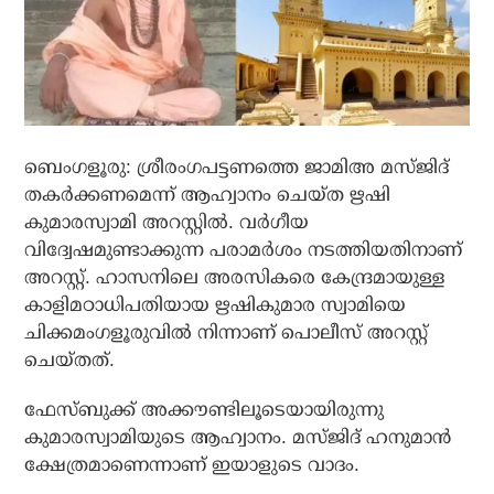
ബെംഗളൂരു: ശ്രീരംഗപട്ടണത്തെ ജാമിഅ മസ്ജിദ്
തകര്‍ക്കണമെന്ന് ആഹ്വാനം ചെയ്ത ഋഷി
കുമാരസ്വാമി അറസ്റ്റില്‍. വര്‍ഗീയ
വിദ്വേഷമുണ്ടാക്കുന്ന പരാമര്‍ശം നടത്തിയതിനാണ്
അറസ്റ്റ്. ഹാസനിലെ അരസികരെ കേന്ദ്രമായുള്ള
കാളിമഠാധിപതിയായ ഋഷികുമാര സ്വാമിയെ
ചിക്കമംഗളൂരുവില്‍ നിന്നാണ് പൊലീസ് അറസ്റ്റ്
ചെയ്തത്.
ഫേസ്ബുക്ക് അക്കൗണ്ടിലൂടെയായിരുന്നു
കുമാരസ്വാമിയുടെ ആഹ്വാനം. മസ്ജിദ് ഹനുമാന്‍
ക്ഷേത്രമാണെന്നാണ് ഇയാളുടെ വാദം.