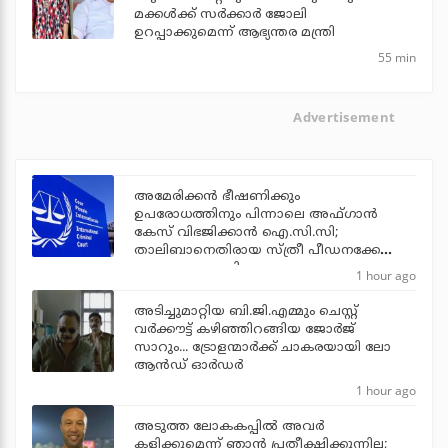
മക്കള്‍ക്ക് സര്‍ക്കാര്‍ ജോലി
ഉറപ്പാക്കുമെന്ന് ആഭ്യന്തര മന്ത്രി
55 min
Advertisement
അമേരിക്കന്‍ ഭീഷണിക്കും
ഉപരോധത്തിനും പിന്നാലെ അഫ്ഗാന്‍
കേസ് വിഭജിക്കാന്‍ ഐ.സി.സി;
താലിബാനെതിരായ സ്ത്രീ പീഡനക്കേസ്
വേറെ അന്വേഷിക്കും
1 hour ago
അടിച്ചുമാറ്റിയ ബി.ജി.എമ്മും ചെസ്റ്റ്
വര്‍ക്കൗട്ട് കഴിഞ്ഞിറങ്ങിയ ജോര്‍ജ്
സാറും... ട്രോളന്മാര്‍ക്ക് ചാകരയായി ലോ
ആന്‍ഡ് ഓര്‍ഡര്‍
1 hour ago
അടുത്ത ലോകകപ്പില്‍ അവര്‍
കളിക്കുമെന്ന് ഞാന്‍ പ്രതീക്ഷിക്കുന്നില്ല;