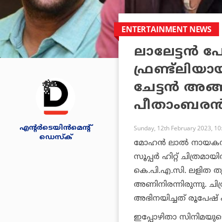
ENTERTAINMENT NEWS
ലാലേട്ടന്‍ 
ഫ്രണ്ട്ലിയാ
ചേട്ടന്‍ അങ
പീതാംബരന്
എന്റര്‍ടെയിന്‍മെന്റ്
Sunday, 12th February 2023, 1
ഡെസ്‌ക്
മോഹന്‍ ലാല്‍ നായകനാ
സൂപ്പര്‍ ഹിറ്റ് ചിത്രമാ
കെ.പി.എ.സി. ലളിത തു
അണിനിരന്നിരുന്നു. ചി
അഭിനയിച്ചത് രൂപേഷ്
ഇപ്പോഴിതാ സിനിമയുട