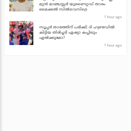
മുന്‍ മാഞ്ചസ്റ്റര്‍ യുണൈറ്റഡ് താരം
മൈക്കൽ സില്‍വെസ്‌ട്രെ
1 hour ago
സൂപ്പര്‍ താരത്തിന് പരിക്ക്; ദി ഹണ്ട്രഡില്‍
കിട്ടിയ തിരിച്ചടി ഏഷ്യാ കപ്പിലും
ഏല്‍ക്കുമോ?
1 hour ago