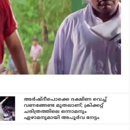
അര്‍ഷ്ദീപൊക്കെ ദക്ഷിണ വെച്ച്
വണങ്ങേണ്ട മുതലാണ്; ക്രിക്കറ്റ്
ചരിത്രത്തിലെ ഒന്നാമനും
ഏഴാമനുമായി അപൂര്‍വ നേട്ടം