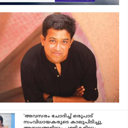
‘അവസരം ചോദിച്ച് ഒരുപാട്
സംവിധായകരുടെ കാലുപിടിച്ചു,