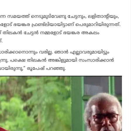
ുന്ന സമയത്ത് നെടുമുടിവേണു ചേട്ടനും, ലളിതാന്റിയും,
ോട് ഭയങ്കര ഫ്രണ്ട്‌ലിയായിട്ടാണ് പെരുമാറിയിരുന്നത്.
തിലകന്‍ ചേട്ടന്‍ നമ്മളോട് ഭയങ്കര അകലം
്.
ക്കാനൊന്നും വരില്ല. ഞാന്‍ എല്ലാവരുമായിട്ടും
രുന്നു. പക്ഷെ തിലകന്‍ അങ്കിളുമായി സംസാരിക്കാന്‍
ായിരുന്നു,” രൂപേഷ് പറഞ്ഞു.