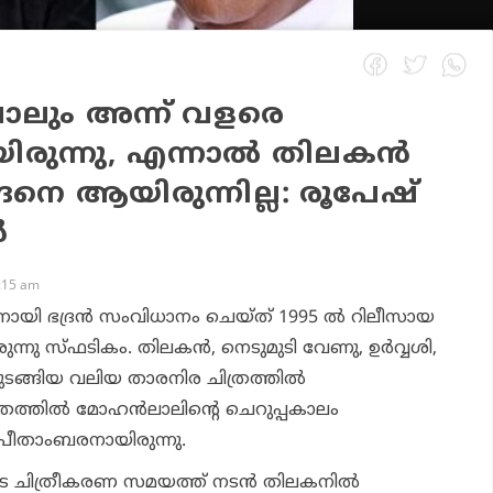
പോലും അന്ന് വളരെ
യിരുന്നു, എന്നാല്‍ തിലകന്‍
്ങനെ ആയിരുന്നില്ല: രൂപേഷ്
‍
0:15 am
യി ഭദ്രന്‍ സംവിധാനം ചെയ്ത് 1995 ല്‍ റിലീസായ
യിരുന്നു സ്ഫടികം. തിലകന്‍, നെടുമുടി വേണു, ഉര്‍വ്വശി,
ടങ്ങിയ വലിയ താരനിര ചിത്രത്തില്‍
ത്രത്തില്‍ മോഹന്‍ലാലിന്റെ ചെറുപ്പകാലം
 പീതാംബരനായിരുന്നു.
െ ചിത്രീകരണ സമയത്ത് നടന്‍ തിലകനില്‍