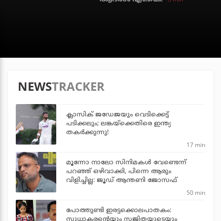
NEWS
TRACKER
ക്ലാസിക് ജഡേജയും വെടിക്കെട്ട്
പടിക്കലും; ലങ്കയ്‌ക്കെതിരെ ഇന്ത്യ
തകര്‍ക്കുന്നു!
17 min
മൂന്നോ നാലോ സിനിമകൾ വേണ്ടെന്ന്
പറഞ്ഞ് ഒഴിവാക്കി, പിന്നെ ആരും
വിളിച്ചില്ല: ജൂഡ് ആന്തണി ജോസഫ്
50 min
പോത്തുണ്ടി ഇരട്ടക്കൊലപാതകം:
സുധാകരന്റെയും സജിതയുടെയും