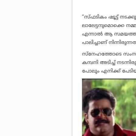
”സ്ഫടികം ഷൂട്ട് നടക്ക
ലാലേട്ടനുമൊക്കെ നമ്മള
എന്നാല്‍ ആ സമയത്ത് 
പാലിച്ചാണ് നിന്നിരുന്നത
സ്‌നേഹത്തോടെ സംസാരി
കമ്പനി അടിച്ച് നടന്നി
പോലും എനിക്ക് പേടിയ