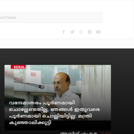
KERALA NEWS
വന്ദേമാതരം പൂര്‍ണമായി
ചൊല്ലേണ്ടതില്ല, ഞങ്ങള്‍ ഇതുവരെ
പൂര്‍ണമായി ചൊല്ലിയിട്ടില്ല: മന്ത്രി
കുഞ്ഞാലിക്കുട്ടി
3 min
ആദർശ് എം.കെ.