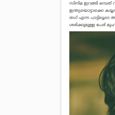
സിനിമ ഇറങ്ങി ഒമ്പത് വ
ഇന്ത്യയൊട്ടാക്കെ കയ
തഗ് എന്ന പാട്ടിലൂട
ശരിക്കുമുള്ള പേര് മു