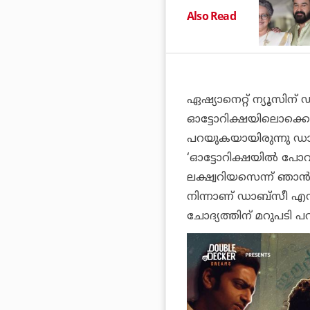
Also Read
ഏഷ്യാനെറ്റ് ന്യൂസി
ഓട്ടോറിക്ഷയിലൊക്കെ
പറയുകയായിരുന്നു ഡ
‘ഓട്ടോറിക്ഷയിൽ പോവ
ലക്ഷ്വറിയസെന്ന് ഞാൻ 
നിന്നാണ് ഡാബ്സീ എന്
ചോദ്യത്തിന് മറുപടി പ