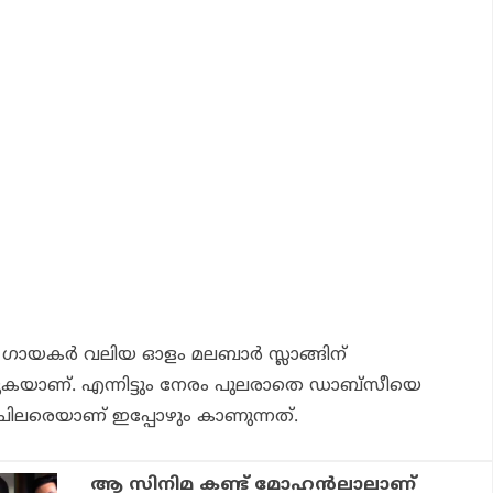
 ഗായകർ വലിയ ഓളം മലബാർ സ്ലാങ്ങിന്
കുകയാണ്. എന്നിട്ടും നേരം പുലരാതെ ഡാബ്സീയെ
ന ചിലരെയാണ് ഇപ്പോഴും കാണുന്നത്.
ആ സിനിമ കണ്ട് മോഹന്‍ലാലാണ്