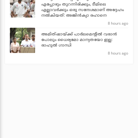
എപ്പോഴും തുറന്നിരിക്കും, ടീമിലെ
എല്ലാവര്‍ക്കും ഒരു സന്ദേശമാണ് അദ്ദേഹം
നല്‍കിയത്: അജിന്‍ക്യാ രഹാനെ
8 hours ago
അമിത്ഷായ്ക്ക് പാര്‍ലമെന്റില്‍ വരാന്‍
പോലും ധൈര്യമോ മാന്യതയോ ഇല്ല:
രാഹുല്‍ ഗാന്ധി
8 hours ago