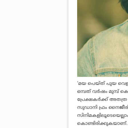
‘മയ പെയ്ത് പുയ വെള
ഒമ്പത് വർഷം മുമ്പ് 
പ്രേക്ഷകർക്ക് അതത്ര 
സുഡാനി ഫ്രം നൈജീരി
സിനിമകളിലൂടെയെല്ലാം
കൊണ്ടിരിക്കുകയാണ്.