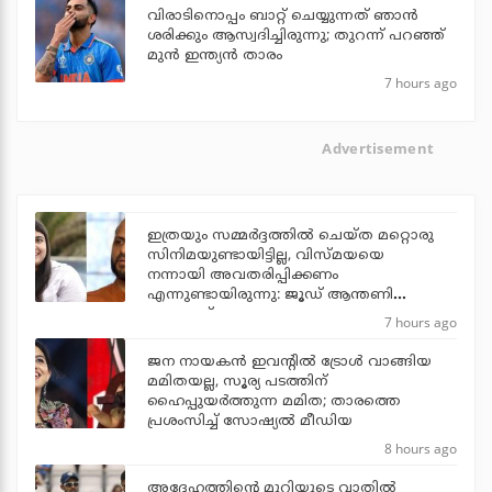
വിരാടിനൊപ്പം ബാറ്റ് ചെയ്യുന്നത് ഞാന്‍
ശരിക്കും ആസ്വദിച്ചിരുന്നു; തുറന്ന് പറഞ്ഞ്
മുന്‍ ഇന്ത്യന്‍ താരം
7 hours ago
Advertisement
ഇത്രയും സമ്മർദ്ദത്തിൽ ചെയ്ത മറ്റൊരു
സിനിമയുണ്ടായിട്ടില്ല, വിസ്മയയെ
നന്നായി അവതരിപ്പിക്കണം
എന്നുണ്ടായിരുന്നു: ജൂഡ് ആന്തണി
ജോസഫ്
7 hours ago
ജന നായകന്‍ ഇവന്റില്‍ ട്രോള്‍ വാങ്ങിയ
മമിതയല്ല, സൂര്യ പടത്തിന്
ഹൈപ്പുയര്‍ത്തുന്ന മമിത; താരത്തെ
പ്രശംസിച്ച് സോഷ്യല്‍ മീഡിയ
8 hours ago
അദ്ദേഹത്തിന്റെ മുറിയുടെ വാതില്‍