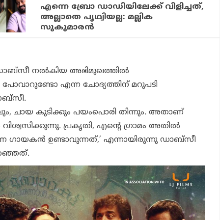
എന്നെ ബ്രോ ഡാഡിയിലേക്ക് വിളിച്ചത്,
അല്ലാതെ പൃഥ്വിയല്ല: മല്ലിക
സുകുമാരന്‍
ന് ഡാബ്സീ നൽകിയ അഭിമുഖത്തിൽ
 പോവാറുണ്ടോ എന്ന ചോദ്യത്തിന് മറുപടി
ാബ്സീ.
ും, ചായ കുടിക്കും പയംപൊരി തിന്നും. അതാണ്
വിശ്വസിക്കുന്നു. പ്രകൃതി, എന്റെ ഗ്രാമം അതിൽ
ന ഗായകൻ ഉണ്ടാവുന്നത്,’ എന്നായിരുന്നു ഡാബ്സീ
റഞ്ഞത്.