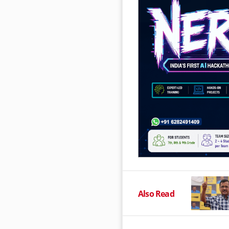
Also Read