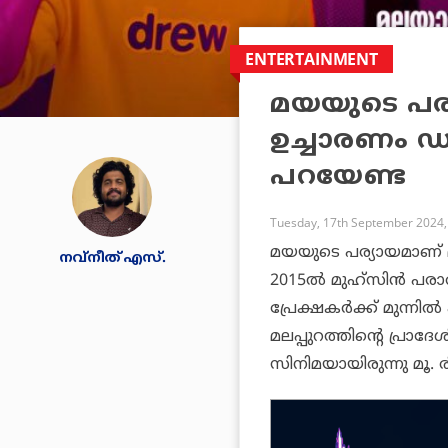
ENTERTAINMENT
മയയുടെ പര
ഉച്ചാരണം 
പറയേണ്ട
Tuesday, 17th September 2024,
മയയുടെ പര്യായമാണ് മ
നവ്‌നീത് എസ്.
2015ൽ മുഹ്സിൻ പരാ
പ്രേക്ഷകർക്ക് മുന്നിൽ
മലപ്പുറത്തിന്റെ പ്രാ
സിനിമയായിരുന്നു മൂ.