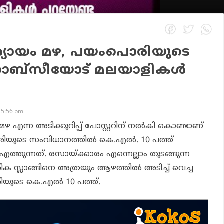
്യായം മഴ, പയംപൊരിയുടെ
ഡാബ്സീയോട് മലയാളികൾ
 5:56 pm
ഴ എന്ന അടിക്കുറിപ്പ് പോസ്റ്ററിന് നൽകി കൊണ്ടാണ്
രിയുടെ സംവിധാനത്തിൽ കെ.എൽ. 10 പത്ത്
 എത്തുന്നത്. രസായ്ക്കാരം എന്നെല്ലാം തുടങ്ങുന്ന
ദേശിക സ്ലാങ്ങിനെ അത്രയും ആഴത്തിൽ അടിച്ച് വെച്ച
 രിയുടെ കെ.എൽ 10 പത്ത്.