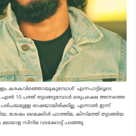
്ളം കരകവിഞ്ഞൊയുകുമ്പോൾ’ എന്നപാട്ടിലൂടെ
കെ.എൽ 10 പത്ത് തുടങ്ങുമ്പോൾ ഒരുപക്ഷെ അന്നത്തെ
പരിചയമുള്ള ഭാഷയായിരിക്കില്ല. എന്നാൽ ഇന്ന്
യ, ശേഷം മൈക്കിൾ ഫാത്തിമ, കിസ്മത്ത് തുടങ്ങിയ
 മലയാള സിനിമ വടക്കോട്ട് പാഞ്ഞു