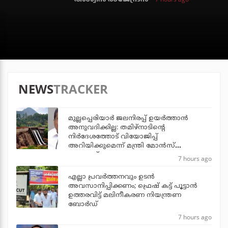
NEWS
TRACKER
മുല്ലപ്പെരിയാര്‍ ജലനിരപ്പ് ഉയര്‍ത്താന്‍
അനുവദിക്കില്ല: തമിഴ്‌നാടിന്റെ
നിര്‍ദേശത്തോട് വിയോജിപ്പ്
അറിയിക്കുമെന്ന് മന്ത്രി മോന്‍സ്
ജോസഫ്
7 hours ago
എല്ലാ പ്രവര്‍ത്തനവും ഉടന്‍
അവസാനിപ്പിക്കണം; ഫ്രെഷ് കട്ട് പൂട്ടാന്‍
ഉത്തരവിട്ട് മലിനീകരണ നിയന്ത്രണ
ബോര്‍ഡ്
7 hours ago