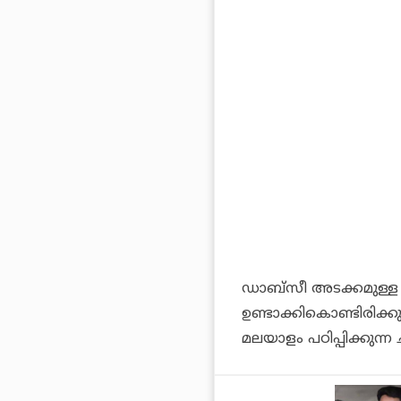
ഡാബ്സീ അടക്കമുള്ള
ഉണ്ടാക്കികൊണ്ടിരിക്
മലയാളം പഠിപ്പിക്കുന്