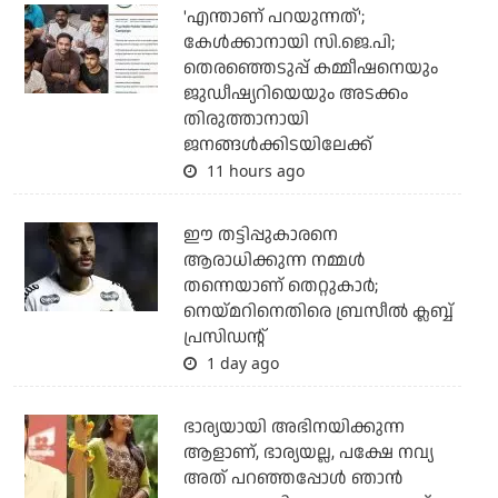
'എന്താണ് പറയുന്നത്';
കേള്‍ക്കാനായി സി.ജെ.പി;
തെരഞ്ഞെടുപ്പ് കമ്മീഷനെയും
ജുഡീഷ്യറിയെയും അടക്കം
തിരുത്താനായി
ജനങ്ങള്‍ക്കിടയിലേക്ക്
11 hours ago
ഈ തട്ടിപ്പുകാരനെ
ആരാധിക്കുന്ന നമ്മള്‍
തന്നെയാണ് തെറ്റുകാര്‍;
നെയ്മറിനെതിരെ ബ്രസീല്‍ ക്ലബ്ബ്
പ്രസിഡന്റ്
1 day ago
ഭാര്യയായി അഭിനയിക്കുന്ന
ആളാണ്, ഭാര്യയല്ല, പക്ഷേ നവ്യ
അത് പറഞ്ഞപ്പോള്‍ ഞാന്‍