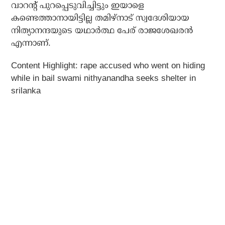
വാറന്റ് പുറപ്പെടുവിച്ചിട്ടും ഇയാളെ
കണ്ടെത്താനായിട്ടില്ല തമിഴ്‌നാട് സ്വദേശിയായ
നിത്യാനന്ദയുടെ യഥാര്‍ത്ഥ പേര് രാജശേഖരന്‍
എന്നാണ്.
Content Highlight: rape accused who went on hiding
while in bail swami nithyanandha seeks shelter in
srilanka