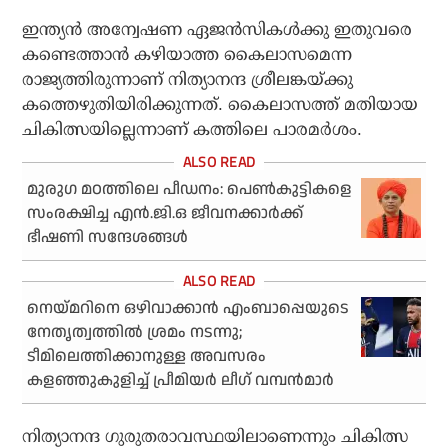
ഇന്ത്യന്‍ അന്വേഷണ ഏജന്‍സികള്‍ക്കു ഇതുവരെ
കണ്ടെത്താന്‍ കഴിയാത്ത കൈലാസമെന്ന
രാജ്യത്തിരുന്നാണ് നിത്യാനന്ദ ശ്രീലങ്കയ്ക്കു
കത്തെഴുതിയിരിക്കുന്നത്. കൈലാസത്ത് മതിയായ
ചികിത്സയില്ലെന്നാണ് കത്തിലെ പാരമര്‍ശം.
മുരുഗ മഠത്തിലെ പീഡനം: പെണ്‍കുട്ടികളെ
സംരക്ഷിച്ച എന്‍.ജി.ഒ ജീവനക്കാര്‍ക്ക്
ഭീഷണി സന്ദേശങ്ങള്‍
നെയ്മറിനെ ഒഴിവാക്കാന്‍ എംബാപ്പെയുടെ
നേതൃത്വത്തില്‍ ശ്രമം നടന്നു;
ടീമിലെത്തിക്കാനുള്ള അവസരം
കളഞ്ഞുകുളിച്ച് പ്രീമിയര്‍ ലീഗ് വമ്പന്‍മാര്‍
നിത്യാനന്ദ ഗുരുതരാവസ്ഥയിലാണെന്നും ചികിത്സ