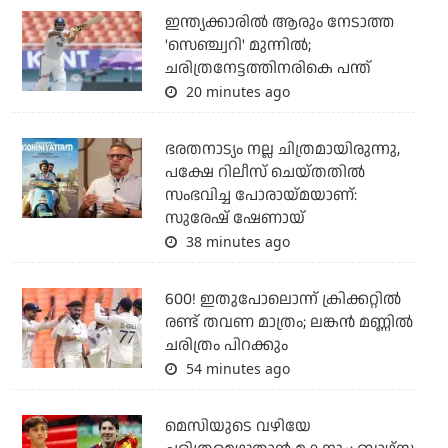
ഇന്ത്യക്കാരില്‍ ആരും നേടാത്ത
'സെഞ്ച്വറി' മുന്നില്‍;
ചരിത്രനേട്ടത്തിനരികെ പന്ത്
20 minutes ago
ഭരതനാട്യം നല്ല ചിത്രമായിരുന്നു,
പക്ഷേ റിലീസ് ചെയ്തതില്‍
സംഭവിച്ച പോരായ്മയാണ്:
സുരേഷ് ഷേണായ്
38 minutes ago
600! ഇതുപോലൊന്ന് ക്രിക്കറ്റില്‍
രണ്ട് തവണ മാത്രം; ലങ്കന്‍ മണ്ണില്‍
ചരിത്രം പിറക്കും
54 minutes ago
മെസിയുടെ വഴിയേ