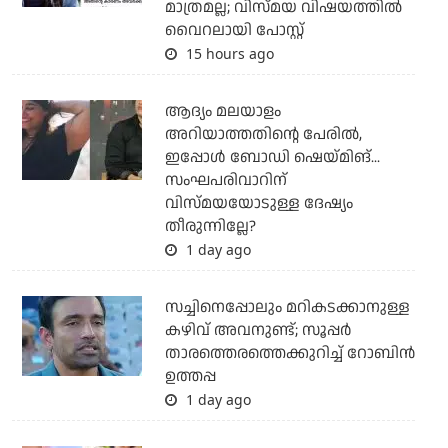
മാത്രമല്ല; വിസ്മയ വിഷയത്തില്‍
വൈറലായി പോസ്റ്റ്
15 hours ago
ആദ്യം മലയാളം
അറിയാത്തതിന്റെ പേരില്‍,
ഇപ്പോള്‍ ബോഡി ഷെയ്മിങ്...
സംഘപരിവാറിന്
വിസ്മയയോടുള്ള ദേഷ്യം
തീരുന്നില്ലേ?
1 day ago
സച്ചിനെപ്പോലും മറികടക്കാനുള്ള
കഴിവ് അവനുണ്ട്; സൂപ്പര്‍
താരത്തെരത്തെക്കുറിച്ച് റോബിന്‍
ഉത്തപ്പ
1 day ago