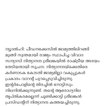
ന്യൂദല്‍ഹി: പീഡനക്കേസില്‍ ജാമ്യത്തിലിറങ്ങി
മുങ്ങി സ്വന്തമായി രാജ്യം സ്ഥാപിച്ച വിവാദ
സന്യാസി നിത്യാനന്ദ ശ്രീലങ്കയില്‍ രാഷ്ട്രീയ അഭയം
തേടിയതായി സൂചന. നിത്യാനന്ദയ്ക്കെതിരെ
കര്‍ണാടക കോടതി ജാമ്യമില്ലാ വകുപ്പുകള്‍
പ്രകാരം വാറന്റ് പുറപ്പെടുവിച്ചിരുന്നു.
ഇന്റര്‍പോളിന്റെ തിരച്ചില്‍ നോട്ടിസും
നിലനില്‍ക്കുന്നുണ്ട്. തന്റെ ആരോഗ്യനില
തൃപ്തികരമല്ലെന്ന് ചൂണ്ടിക്കാട്ടി ശ്രീലങ്കന്‍
പ്രസിഡന്റിന് നിത്യാനന്ദ കത്തയച്ചിരുന്നു.