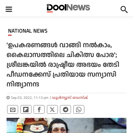
NATIONAL NEWS
'ഉപകരണങ്ങള്‍ വാങ്ങി നല്‍കാം,
കൈലാസത്തിലെ ചികിത്സ പോര';
ശ്രീലങ്കയില്‍ രാഷ്ട്രീയ അഭയം തേടി
പീഡനക്കേസ് പ്രതിയായ സന്യാസി
നിത്യാനന്ദ
Sep 03, 2022, 11:13 pm
ഡൂള്‍ന്യൂസ് ഡെസ്‌ക്