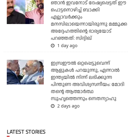
ഞാന്‍ ഇവനോട് ദേഷ്യപ്പെട്ടത് ഈ
പൊട്ടനൊഴിച്ച് ബാക്കി
എല്ലാവര്‍ക്കും
മനസിലായെന്നായിരുന്നു മമ്മൂക്ക
അദ്ദേഹത്തിന്റെ ഭാര്യയോട്
പറഞ്ഞത്: സിദ്ദിഖ്
1 day ago
ഇസ്രഈല്‍ ഒറ്റപ്പെട്ടുവെന്ന്
ആളുകള്‍ പറയുന്നു, എന്നാല്‍
ഇന്ത്യയില്‍ നിന്ന് ലഭിക്കുന്ന
പിന്തുണ അവിശ്വസനീയം: മോദി
തന്റെ ആത്മാര്‍ത്ഥ
സുഹൃത്തെന്നും നെതന്യാഹു
2 days ago
LATEST STORIES