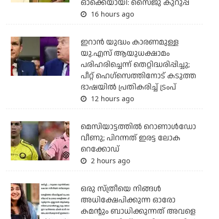
ഓക്കെയായി: സൈജു കുറുപ്പ്
16 hours ago
ഇറാന്‍ യുദ്ധം കാരണമുള്ള
യു.എസ് ആയുധക്ഷാമം
പരിഹരിച്ചെന്ന് തെറ്റിദ്ധരിപ്പിച്ചു;
പീറ്റ് ഹെഗ്‌സെത്തിനോട് കടുത്ത
ഭാഷയില്‍ പ്രതികരിച്ച് ട്രംപ്
12 hours ago
മെസിയാട്ടത്തില്‍ റൊണാള്‍ഡോ
വീണു; പിറന്നത് ഇരട്ട ലോക
റെക്കോഡ്
2 hours ago
ഒരു സ്ത്രീയെ നിങ്ങള്‍
അധിക്ഷേപിക്കുന്ന ഓരോ
കമന്റും ബാധിക്കുന്നത് അവളെ