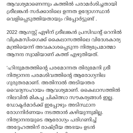
ആവശ്യമാണെന്നും കത്തില്‍ പരാമര്‍ശിച്ചതായി
ശ്രീലങ്കന്‍ സര്‍ക്കാരിലെ ഉന്നത ഉദ്യോഗസ്ഥന്‍
വെളിപ്പെടുത്തിയതായും റിപ്പോര്‍ട്ടുണ്ട് .
2022 ആഗസ്റ്റ് ഏഴിന് ശ്രീലങ്കന്‍ പ്രസിഡന്റ് റെനില്‍
വിക്രമസിംഗെക്ക് കൈലാസത്തിലെ വിദേശകാര്യ
മന്ത്രിയെന്ന് അവകാശപ്പെടുന്ന നിത്യപ്രേമാത്മാ
ആനന്ദ സ്വാമിയാണ് കത്ത് എഴുതിയത്.
‘ഹിന്ദുമതത്തിന്റെ പരമോന്നത തിരുമേനി ശ്രീ
നിത്യാനന്ദ പരമശിവത്തിന്റെ ആരോഗ്യനില
ഗുരുതരമാണ്. അതിനാല്‍ അടിയന്തര
വൈദ്യസഹായം ആവശ്യമാണ്. കൈലാസത്തില്‍
നിലവില്‍ മികച്ച ചികിത്സാ സൗകര്യങ്ങള്‍ ഇല്ല.
ഡോക്ടര്‍മാര്‍ക്ക് ഇപ്പോഴും അടിസ്ഥാന
രോഗനിര്‍ണയം നടത്താന്‍ കഴിയുന്നുമില്ല.
നിത്യാനന്ദയുടെ ആരോഗ്യം പരിഗണിച്ച്
അദ്ദേഹത്തിന് രാഷ്ട്രീയ അഭയം ഉടന്‍