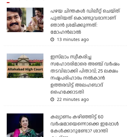
പഴയ ചിന്തകള്‍ ഡിലീറ്റ് ചെയ്ത്
പുതിയത് കൊണ്ടുവരാനാണ്
ഞാന്‍ ശ്രമിക്കുന്നത്:
മോഹന്‍ലാല്‍
13 minutes ago
ഇസ്‌ലാം സ്വീകരിച്ച
സഹോദരിമാരെ അഞ്ച് വര്‍ഷം
തടവിലാക്കി പിതാവ്; 25 ലക്ഷം
നഷ്ടപരിഹാരം നല്‍കാന്‍
ഉത്തരവിട്ട് അലഹബാദ്
ഹൈക്കോടതി
22 minutes ago
കല്യാണം കഴിഞ്ഞിട്ട് 60
വർഷമായെന്നൊക്കെ ഇപ്പോൾ
കേൾക്കാറുണ്ടോ? ശാന്തി