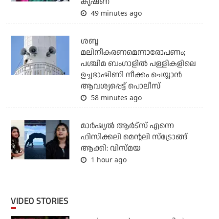
കൃഷ്ണ
49 minutes ago
ശബ്ദ
മലിനീകരണമെന്നാരോപണം;
പശ്ചിമ ബംഗാളില്‍ പള്ളികളിലെ
ഉച്ചഭാഷിണി നീക്കം ചെയ്യാന്‍
ആവശ്യപ്പെട്ട് പൊലീസ്
58 minutes ago
മാർഷ്യൽ ആർട്സ് എന്നെ
ഫിസിക്കലി മെന്റലി സ്ട്രോങ്ങ്
ആക്കി: വിസ്മയ
1 hour ago
VIDEO STORIES