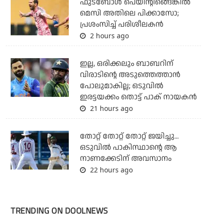
ഫുട്‌ബോള്‍ പെയിന്റിങ്ങെങ്കില്‍
മെസി അതിലെ പിക്കാസോ;
പ്രശംസിച്ച് പരിശീലകന്‍
2 hours ago
ഇല്ല, ഒരിക്കലും ബാബറിന്
വിരാടിന്റെ അടുത്തെത്താന്‍
പോലുമാകില്ല; ഒടുവില്‍
ഇരട്ടയക്കം തൊട്ട് പാക് നായകന്‍
21 hours ago
തോറ്റ് തോറ്റ് തോറ്റ് ജയിച്ചു...
ഒടുവില്‍ പാകിസ്ഥാന്റെ ആ
നാണക്കേടിന് അവസാനം
22 hours ago
TRENDING ON DOOLNEWS