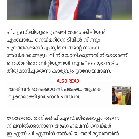
പി.എസ്.ജിയുടെ ഫ്രഞ്ച് താരം കിലിയന്‍
എംബാപേ നെയ്മറിനെ ടീമില്‍ നിന്നും
പുറത്താക്കാന്‍ ക്ലബ്ബിലെ തന്റെ സകല
അധികാരങ്ങളും വിനിയോഗിക്കുന്നതിനിടെയാണ്
നെയ്മറിനെ സിറ്റിയുമായി സ്വാപ് ചെയ്യാന്‍ ടീം
തീരുമാനിച്ചതെന്ന കാര്യവും ശ്രദ്ധേയമാണ്.
അക്‌സര്‍ ഓക്കെയാണ്, പക്ഷേ… ആശങ്ക
വ്യക്തമാക്കി ഇര്‍ഫാന്‍ പത്താന്‍
നേരത്തെ, തനിക്ക് പി.എസ്.ജിക്കൊപ്പം തന്നെ
നിലനില്‍ക്കാനാണ് ആഗ്രഹമെന്ന് നെയ്മര്‍
ഇ.എസ്.പി.എന്നിന് നല്‍കിയ അഭിമുഖത്തില്‍