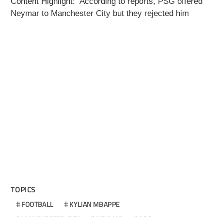
Content Highlight: According to reports, PSG offered
Neymar to Manchester City but they rejected him
TOPICS
FOOTBALL
KYLIAN MBAPPE