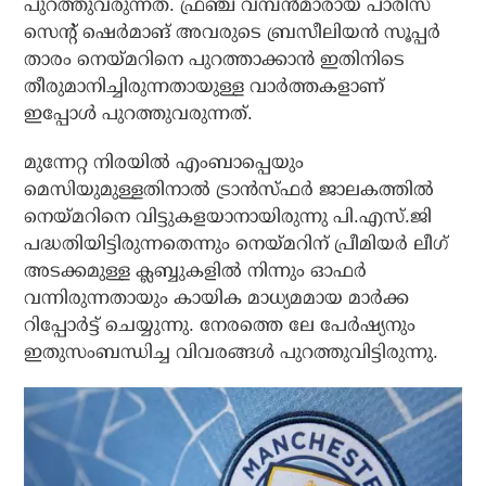
പുറത്തുവരുന്നത്. ഫ്രഞ്ച് വമ്പന്‍മാരായ പാരീസ്
സെന്റ് ഷെര്‍മാങ് അവരുടെ ബ്രസീലിയന്‍ സൂപ്പര്‍
താരം നെയ്മറിനെ പുറത്താക്കാന്‍ ഇതിനിടെ
തീരുമാനിച്ചിരുന്നതായുള്ള വാര്‍ത്തകളാണ്
ഇപ്പോള്‍ പുറത്തുവരുന്നത്.
മുന്നേറ്റ നിരയില്‍ എംബാപ്പെയും
മെസിയുമുള്ളതിനാല്‍ ട്രാന്‍സ്ഫര്‍ ജാലകത്തില്‍
നെയ്മറിനെ വിട്ടുകളയാനായിരുന്നു പി.എസ്.ജി
പദ്ധതിയിട്ടിരുന്നതെന്നും നെയ്മറിന് പ്രീമിയര്‍ ലീഗ്
അടക്കമുള്ള ക്ലബ്ബുകളില്‍ നിന്നും ഓഫര്‍
വന്നിരുന്നതായും കായിക മാധ്യമമായ മാര്‍ക്ക
റിപ്പോര്‍ട്ട് ചെയ്യുന്നു. നേരത്തെ ലേ പേര്‍ഷ്യനും
ഇതുസംബന്ധിച്ച വിവരങ്ങള്‍ പുറത്തുവിട്ടിരുന്നു.