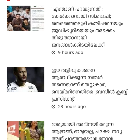
'എന്താണ് പറയുന്നത്';
കേള്‍ക്കാനായി സി.ജെ.പി;
തെരഞ്ഞെടുപ്പ് കമ്മീഷനെയും
ജുഡീഷ്യറിയെയും അടക്കം
തിരുത്താനായി
ജനങ്ങള്‍ക്കിടയിലേക്ക്
9 hours ago
ഈ തട്ടിപ്പുകാരനെ
ആരാധിക്കുന്ന നമ്മള്‍
തന്നെയാണ് തെറ്റുകാര്‍;
നെയ്മറിനെതിരെ ബ്രസീല്‍ ക്ലബ്ബ്
പ്രസിഡന്റ്
23 hours ago
ഭാര്യയായി അഭിനയിക്കുന്ന
ആളാണ്, ഭാര്യയല്ല, പക്ഷേ നവ്യ
അത് പറഞ്ഞപ്പോള്‍ ഞാന്‍