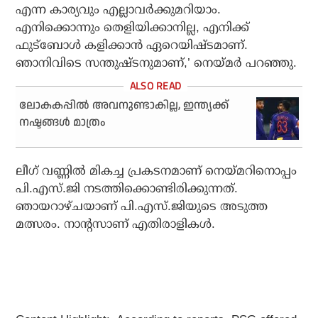
എന്ന കാര്യവും എല്ലാവര്‍ക്കുമറിയാം.
എനിക്കൊന്നും തെളിയിക്കാനില്ല, എനിക്ക്
ഫുട്ബോള്‍ കളിക്കാന്‍ ഏറെയിഷ്ടമാണ്.
ഞാനിവിടെ സന്തുഷ്ടനുമാണ്,’ നെയ്മര്‍ പറഞ്ഞു.
ലോകകപ്പില്‍ അവനുണ്ടാകില്ല, ഇന്ത്യക്ക്
നഷ്ടങ്ങള്‍ മാത്രം
ലീഗ് വണ്ണില്‍ മികച്ച പ്രകടനമാണ് നെയ്മറിനൊപ്പം
പി.എസ്.ജി നടത്തിക്കൊണ്ടിരിക്കുന്നത്.
ഞായറാഴ്ചയാണ് പി.എസ്.ജിയുടെ അടുത്ത
മത്സരം. നാന്റസാണ് എതിരാളികള്‍.