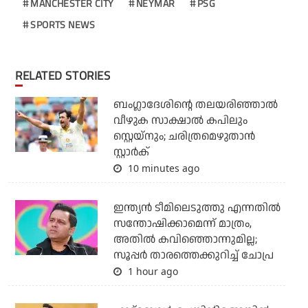
MANCHESTER CITY
NEYMAR
PSG
SPORTS NEWS
RELATED STORIES
ബംഗ്ലാദേശിന്റെ തലയരിഞ്ഞാല്‍
വീഴുക സാക്ഷാല്‍ കപിലും
സ്റ്റെയ്‌നും; ചരിത്രമെഴുതാന്‍
സ്റ്റാര്‍ക്
10 minutes ago
ഇന്ത്യന്‍ ടീമിലെടുത്തു എന്നതില്‍
സന്തോഷിക്കാമെന്ന് മാത്രം,
അതില്‍ കവിഞ്ഞൊന്നുമില്ല;
സൂപ്പര്‍ താരത്തെക്കുറിച്ച് ചോപ്ര
1 hour ago