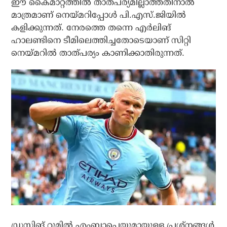
ഈ കൈമാറ്റത്തില്‍ താത്പര്യമില്ലാത്തതിനാല്‍
മാത്രമാണ് നെയ്മറിപ്പോള്‍ പി.എസ്.ജിയില്‍
കളിക്കുന്നത്. നേരത്തെ തന്നെ എര്‍ലിങ്
ഹാലണ്ടിനെ ടീമിലെത്തിച്ചതോടെയാണ് സിറ്റി
നെയ്മറില്‍ താത്പര്യം കാണിക്കാതിരുന്നത്.
ഡ്രസ്സിങ് റൂമില്‍ എംബാപ്പെയുമായുള്ള പ്രശ്‌നങ്ങള്‍