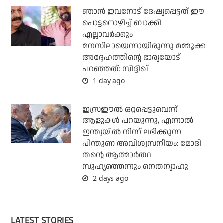
ഞാന്‍ ഇവനോട് ദേഷ്യപ്പെട്ടത് ഈ
പൊട്ടനൊഴിച്ച് ബാക്കി
എല്ലാവര്‍ക്കും
മനസിലായെന്നായിരുന്നു മമ്മൂക്ക
അദ്ദേഹത്തിന്റെ ഭാര്യയോട്
പറഞ്ഞത്: സിദ്ദിഖ്
1 day ago
ഇസ്രഈല്‍ ഒറ്റപ്പെട്ടുവെന്ന്
ആളുകള്‍ പറയുന്നു, എന്നാല്‍
ഇന്ത്യയില്‍ നിന്ന് ലഭിക്കുന്ന
പിന്തുണ അവിശ്വസനീയം: മോദി
തന്റെ ആത്മാര്‍ത്ഥ
സുഹൃത്തെന്നും നെതന്യാഹു
2 days ago
LATEST STORIES