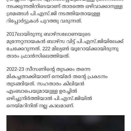
നടക്കുന്നതിനിടെയാണ് താരത്തെ ഒഴിവാക്കാനുള്ള
ശ്രമങ്ങള്‍ പി.എസ്.ജി നടത്തിയതായുള്ള
റിപ്പോര്‍ട്ടുകള്‍ പുറത്തു വരുന്നത്.
2017ലായിരുന്നു ബാഴ്‌സലോണയുടെ
മുന്നേറ്റനായകന്‍ ബാഴ്സ വിട്ട് പി.എസ്.ജിയിലേക്ക്
ചേക്കേറുന്നത്. 222 മില്യണ്‍ യൂറോയ്ക്കായിരുന്നു
താരം ഫ്രാന്‍സിലെത്തിയത്.
2022-23 സീസണിന്റെ തുടക്കം തന്നെ
മികച്ചതാക്കിയാണ് നെയ്മര്‍ തന്റെ പ്രകടനം
തുടങ്ങിയത്. സഹതാരം കിലിയന്‍
എംബാപെയുമായുള്ള ഉരച്ചില്‍
ഒഴിച്ചുനിര്‍ത്തിയാല്‍ പി.എസ്.ജിയില്‍
നെയ്മറിനിത് നല്ല കാലമാണ്.