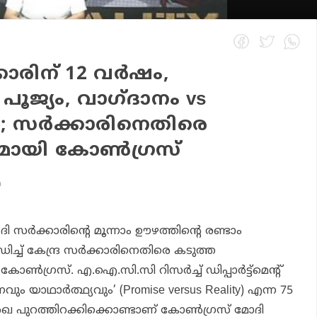
കാരിന് 12 വര്‍ഷം,
 പൂജ്യം, വാഗ്ദാനം vs
യം; സര്‍ക്കാരിനെതിരെ
ുമായി കോണ്‍ഗ്രസ്
m
ോദി സര്‍ക്കാരിന്റെ മൂന്നാം ഊഴത്തിന്റെ രണ്ടാം
ച്ച് കേന്ദ്ര സര്‍ക്കാരിനെതിരെ കടുത്ത
ഗ്രസ്. എ.ഐ.സി.സി റിസര്‍ച്ച് ഡിപ്പാര്‍ട്ട്മെന്റ്
ും യാഥാര്‍ത്ഥ്യവും’ (Promise versus Reality) എന്ന 75
ഖ പുറത്തിറക്കിക്കൊണ്ടാണ് കോണ്‍ഗ്രസ് മോദി