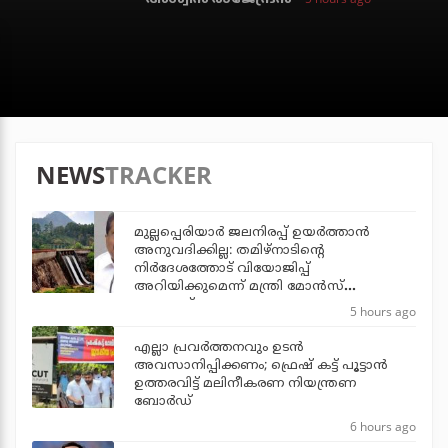
NEWS
TRACKER
മുല്ലപ്പെരിയാര്‍ ജലനിരപ്പ് ഉയര്‍ത്താന്‍
അനുവദിക്കില്ല: തമിഴ്‌നാടിന്റെ
നിര്‍ദേശത്തോട് വിയോജിപ്പ്
അറിയിക്കുമെന്ന് മന്ത്രി മോന്‍സ്
ജോസഫ്
5 hours ago
എല്ലാ പ്രവര്‍ത്തനവും ഉടന്‍
അവസാനിപ്പിക്കണം; ഫ്രെഷ് കട്ട് പൂട്ടാന്‍
ഉത്തരവിട്ട് മലിനീകരണ നിയന്ത്രണ
ബോര്‍ഡ്
6 hours ago