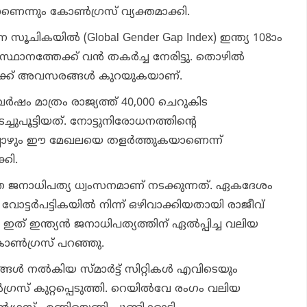
െന്നും കോണ്‍ഗ്രസ് വ്യക്തമാക്കി.
ികയില്‍ (Global Gender Gap Index) ഇന്ത്യ 108ാം
 സ്ഥാനത്തേക്ക് വന്‍ തകര്‍ച്ച നേരിട്ടു. തൊഴില്‍
്‍ക്ക് അവസരങ്ങള്‍ കുറയുകയാണ്.
്‍ഷം മാത്രം രാജ്യത്ത് 40,000 ചെറുകിട
ചുപൂട്ടിയത്. നോട്ടുനിരോധനത്തിന്റെ
പ്പോഴും ഈ മേഖലയെ തളര്‍ത്തുകയാണെന്ന്
്കി.
്ത ജനാധിപത്യ ധ്വംസനമാണ് നടക്കുന്നത്. ഏകദേശം
വോട്ടര്‍പട്ടികയില്‍ നിന്ന് ഒഴിവാക്കിയതായി രാജീവ്
ത് ഇന്ത്യന്‍ ജനാധിപത്യത്തിന് ഏല്‍പ്പിച്ച വലിയ
കോണ്‍ഗ്രസ് പറഞ്ഞു.
്‍ നല്‍കിയ സ്മാര്‍ട്ട് സിറ്റികള്‍ എവിടെയും
ഗ്രസ് കുറ്റപ്പെടുത്തി. റെയില്‍വേ രംഗം വലിയ