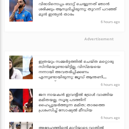
വിരാടിനൊപ്പം ബാറ്റ് ചെയ്യുന്നത് ഞാന്‍
ശരിക്കും ആസ്വദിച്ചിരുന്നു; തുറന്ന് പറഞ്ഞ്
മുന്‍ ഇന്ത്യന്‍ താരം
6 hours ago
Advertisement
ഇത്രയും സമ്മർദ്ദത്തിൽ ചെയ്ത മറ്റൊരു
സിനിമയുണ്ടായിട്ടില്ല, വിസ്മയയെ
നന്നായി അവതരിപ്പിക്കണം
എന്നുണ്ടായിരുന്നു: ജൂഡ് ആന്തണി
ജോസഫ്
6 hours ago
ജന നായകന്‍ ഇവന്റില്‍ ട്രോള്‍ വാങ്ങിയ
മമിതയല്ല, സൂര്യ പടത്തിന്
ഹൈപ്പുയര്‍ത്തുന്ന മമിത; താരത്തെ
പ്രശംസിച്ച് സോഷ്യല്‍ മീഡിയ
6 hours ago
അദ്ദേഹത്തിന്റെ മുറിയുടെ വാതില്‍