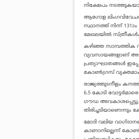
നിക്ഷേപം നടത്തുകയാണ
ആഗോള ലിംഗവിവേചന സൂച
സ്ഥാനത്ത് നിന്ന് 131ാം
മേഖലയില്‍ സ്ത്രീകള
കഴിഞ്ഞ സാമ്പത്തിക വര
വ്യവസായങ്ങളാണ് അടച്
പ്രത്യാഘാതങ്ങള്‍ ഇ
കോണ്‍ഗ്രസ് വ്യക്തമാക
രാജ്യത്തുടനീളം കനത
6.5 കോടി വോട്ടര്‍മാരെ 
ഗൗഡ അവകാശപ്പെട്ടു. ഇ
തിരിച്ചടിയാണെന്നും 
മോദി വലിയ വാഗ്ദാനങ്ങള
കാണാനില്ലെന്ന് കോണ്‍