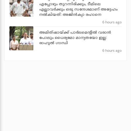
എപ്പോഴും തുറന്നിരിക്കും, ടീമിലെ
എല്ലാവര്‍ക്കും ഒരു സന്ദേശമാണ് അദ്ദേഹം
നല്‍കിയത്: അജിന്‍ക്യാ രഹാനെ
6 hours ago
അമിത്ഷായ്ക്ക് പാര്‍ലമെന്റില്‍ വരാന്‍
പോലും ധൈര്യമോ മാന്യതയോ ഇല്ല:
രാഹുല്‍ ഗാന്ധി
6 hours ago