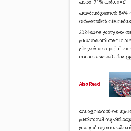
പാല്‍: 71% വര്‍ധനവ്
പയര്‍വര്‍ഗ്ഗങ്ങള്‍: 8
വര്‍ഷത്തില്‍ വിലവര്‍ധ
2024ഓടെ ഇന്ത്യയെ അഞ്ച
പ്രധാനമന്ത്രി അവകാശപ്പെ
ട്രില്യണ്‍ ഡോളറിന് 
സ്ഥാനത്തേക്ക് പിന്തള്
Also Read
ഡോളറിനെതിരെ രൂപയുട
പ്രതിസന്ധി സൃഷ്ടിക്കു
ഇന്ത്യന്‍ വ്യവസായിക