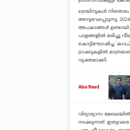
പ്രതിസന്ധികളും കോണ്‍ഗ
ട്രെയിനുകള്‍ നിരന്ത
അനുഭവപ്പെടുന്നു. 202
അപകടങ്ങള്‍ ഉണ്ടായി. 
പാളങ്ങളില്‍ മരിച്ചു വ
കൊട്ടിഘോഷിച്ച ‘കവച
ട്രാക്കുകളില്‍ മാത്ര
വ്യക്തമാക്കി.
Also Read
വിദ്യാഭ്യാസ മേഖലയില്‍
നടക്കുന്നത്. ഇതുവരെ ര