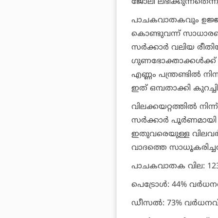
ജോലി ലഭിക്കുന്നതെന്നു
പാചകവാതകവും ഉജ്ജ്വല
കൊണ്ടുവന്ന് സാധാര
സര്‍ക്കാര്‍ വലിയ രീതി
ഗുണഭോക്താക്കള്‍ക്ക
എണ്ണം പന്ത്രണ്ടില്‍ നിന
ഇത് ഒമ്പതാക്കി കുറച്ചി
വിലക്കയറ്റത്തില്‍ നിന
സര്‍ക്കാര്‍ പൂര്‍ണമായ
ഇതുവരെയുള്ള വിലവര്
വാദത്തെ സാധൂകരിച്ചത
പാചകവാതക വില: 123
പെട്രോള്‍: 44% വര്‍ധന
ഡീസല്‍: 73% വര്‍ധനവ