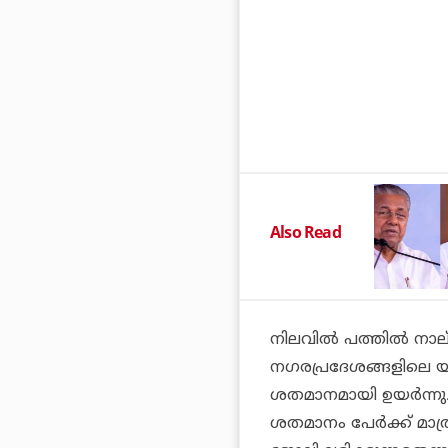
Also Read
നിലവില്‍ പത്തില്‍ നാ
നഗരപ്രദേശങ്ങളിലെ യു
ശതമാനമായി ഉയര്‍ന്നു
ശതമാനം പേര്‍ക്ക് മാത്