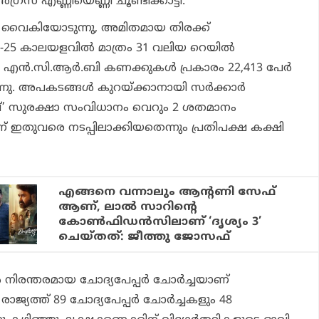
്രസ് എണ്ണിയെണ്ണി ചൂണ്ടിക്കാട്ടി.
രം വൈകിയോടുന്നു, അമിതമായ തിരക്ക്
4-25 കാലയളവില്‍ മാത്രം 31 വലിയ റെയില്‍
എന്‍.സി.ആര്‍.ബി കണക്കുകള്‍ പ്രകാരം 22,413 പേര്‍
ീണു. അപകടങ്ങള്‍ കുറയ്ക്കാനായി സര്‍ക്കാര്‍
്’ സുരക്ഷാ സംവിധാനം വെറും 2 ശതമാനം
മാണ് ഇതുവരെ നടപ്പിലാക്കിയതെന്നും പ്രതിപക്ഷ കക്ഷി
എങ്ങനെ വന്നാലും ആന്റണി സേഫ്
ആണ്, ലാൽ സാറിന്റെ
കോൺഫിഡൻസിലാണ് ‘ദൃശ്യം 3’
ചെയ്തത്: ജീത്തു ജോസഫ്
 നിരന്തരമായ ചോദ്യപേപ്പര്‍ ചോര്‍ച്ചയാണ്
ാജ്യത്ത് 89 ചോദ്യപേപ്പര്‍ ചോര്‍ച്ചകളും 48