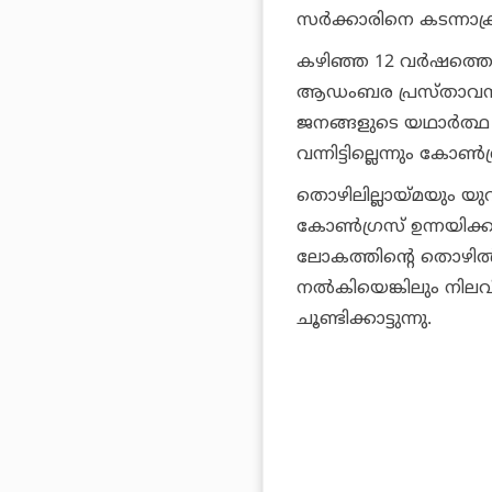
സര്‍ക്കാരിനെ കടന്നാക്ര
കഴിഞ്ഞ 12 വര്‍ഷത്തെ
ആഡംബര പ്രസ്താവനകളു
ജനങ്ങളുടെ യഥാര്‍ത്ഥ
വന്നിട്ടില്ലെന്നും കോണ
തൊഴിലില്ലായ്മയും യുവാ
കോണ്‍ഗ്രസ് ഉന്നയിക്കു
ലോകത്തിന്റെ തൊഴില്‍ ക
നല്‍കിയെങ്കിലും നി
ചൂണ്ടിക്കാട്ടുന്നു.