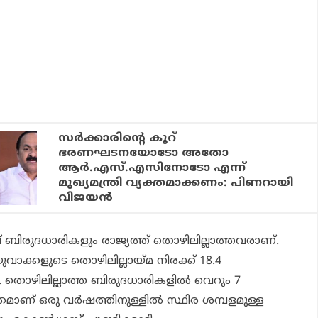
സര്‍ക്കാരിന്റെ കൂറ്
ഭരണഘടനയോടോ അതോ
ആര്‍.എസ്.എസിനോടോ എന്ന്
മുഖ്യമന്ത്രി വ്യക്തമാക്കണം: പിണറായി
വിജയന്‍
ല് ബിരുദധാരികളും രാജ്യത്ത് തൊഴിലില്ലാത്തവരാണ്.
വാക്കളുടെ തൊഴിലില്ലായ്മ നിരക്ക് 18.4
. തൊഴിലില്ലാത്ത ബിരുദധാരികളില്‍ വെറും 7
രമാണ് ഒരു വര്‍ഷത്തിനുള്ളില്‍ സ്ഥിര ശമ്പളമുള്ള