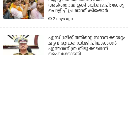
അടിത്തറയിളകി ബി.ജെ.പി; കോട്ട
പൊളിച്ച് പ്രശാന്ത് കിഷോര്‍
2 days ago
എസ് ശ്രീജിത്തിന്റെ സ്ഥാനക്കയറ്റം
ചട്ടവിരുദ്ധം; ഡി.ജി.പിയാക്കാന്‍
എന്താണിത്ര തിടുക്കമെന്ന്
ഹൈക്കോടതി
2 days ago
വിരാടിന്റെ ക്യാപ്റ്റന്‍ ഇനി പുതിയ
ടീമിന്റെ ക്യാപ്റ്റന്‍, വൈസ് ക്യാപ്റ്റന്‍
റിങ്കു; കിരീടപ്പോരിന് പടയിറങ്ങുന്നു
4 days ago
സ്‌പെയ്‌നിനെ കിരീടം ചൂടിച്ചവന്‍