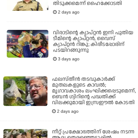
തിടുക്കമെന്ന് ഹൈക്കോടതി
2 days ago
വിരാടിന്റെ ക്യാപ്റ്റന്‍ ഇനി പുതിയ
ടീമിന്റെ ക്യാപ്റ്റന്‍, വൈസ്
ക്യാപ്റ്റന്‍ റിങ്കു; കിരീടപ്പോരിന്
പടയിറങ്ങുന്നു
3 days ago
ഫലസ്തീന്‍ തടവുകാര്‍ക്ക്
മുതലകളുടെ കാവല്‍;
മൃഗാവകാശം ലംഘിക്കപ്പെടുമെന്ന്,
ബെന്‍ ഗ്വിറിന്റെ പദ്ധതിക്ക്
വിലക്കുമായി ഇസ്രഈല്‍ കോടതി
2 days ago
നീറ്റ് പ്രക്ഷോഭത്തിന് ശേഷം നടന്ന
ആദ്യ തെരഞ്ഞെടുപ്പില്‍