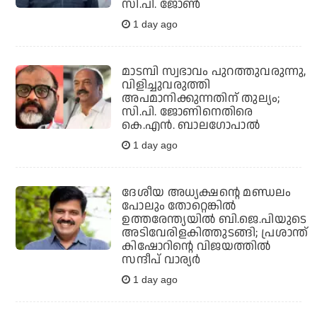
സി.പി. ജോണ്‍
1 day ago
മാടമ്പി സ്വഭാവം പുറത്തുവരുന്നു,
വിളിച്ചുവരുത്തി
അപമാനിക്കുന്നതിന് തുല്യം;
സി.പി. ജോണിനെതിരെ
കെ.എന്‍. ബാലഗോപാല്‍
1 day ago
ദേശീയ അധ്യക്ഷന്റെ മണ്ഡലം
പോലും തോറ്റെങ്കില്‍
ഉത്തരേന്ത്യയില്‍ ബി.ജെ.പിയുടെ
അടിവേരിളകിത്തുടങ്ങി; പ്രശാന്ത്
കിഷോറിന്റെ വിജയത്തില്‍
സന്ദീപ് വാര്യര്‍
1 day ago