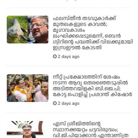
ഫലസ്തീന്‍ തടവുകാര്‍ക്ക്
മുതലകളുടെ കാവല്‍;
മൃഗാവകാശം
ലംഘിക്കപ്പെടുമെന്ന്, ബെന്‍
ഗ്വിറിന്റെ പദ്ധതിക്ക് വിലക്കുമായി
ഇസ്രഈല്‍ കോടതി
2 days ago
നീറ്റ് പ്രക്ഷോഭത്തിന് ശേഷം
നടന്ന ആദ്യ തെരഞ്ഞെടുപ്പില്‍
അടിത്തറയിളകി ബി.ജെ.പി;
കോട്ട പൊളിച്ച് പ്രശാന്ത് കിഷോര്‍
2 days ago
എസ് ശ്രീജിത്തിന്റെ
സ്ഥാനക്കയറ്റം ചട്ടവിരുദ്ധം;
ഡി.ജി.പിയാക്കാന്‍ എന്താണിത്ര