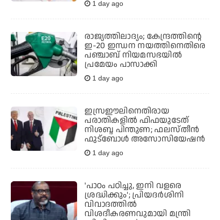
1 day ago
രാജ്യത്തിലാദ്യം; കേന്ദ്രത്തിന്റെ
ഇ-20 ഇന്ധന നയത്തിനെതിരെ
പഞ്ചാബ് നിയമസഭയില്‍
പ്രമേയം പാസാക്കി
1 day ago
ഇസ്രഈലിനെതിരായ
പരാതികളില്‍ ഫിഫയുടേത്
നിശബ്ദ പിന്തുണ; ഫലസ്തീന്‍
ഫുട്‌ബോള്‍ അസോസിയേഷന്‍
1 day ago
'പാഠം പഠിച്ചു, ഇനി വളരെ
ശ്രദ്ധിക്കും'; പ്രിയദര്‍ശിനി
വിവാദത്തില്‍
വിശദീകരണവുമായി മന്ത്രി