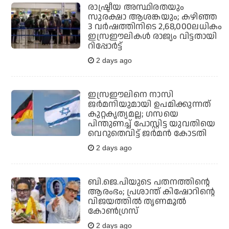
രാഷ്ട്രീയ അസ്ഥിരതയും
സുരക്ഷാ ആശങ്കയും; കഴിഞ്ഞ
3 വര്‍ഷത്തിനിടെ 2,68,000ലധികം
ഇസ്രഈലികള്‍ രാജ്യം വിട്ടതായി
റിപ്പോര്‍ട്ട്
2 days ago
ഇസ്രഈലിനെ നാസി
ജര്‍മനിയുമായി ഉപമിക്കുന്നത്
കുറ്റകൃത്യമല്ല; ഗസയെ
പിന്തുണച്ച് പോസ്റ്റിട്ട യുവതിയെ
വെറുതെവിട്ട് ജര്‍മന്‍ കോടതി
2 days ago
ബി.ജെ.പിയുടെ പതനത്തിന്റെ
ആരംഭം; പ്രശാന്ത് കിഷോറിന്റെ
വിജയത്തില്‍ തൃണമൂല്‍
കോണ്‍ഗ്രസ്
2 days ago