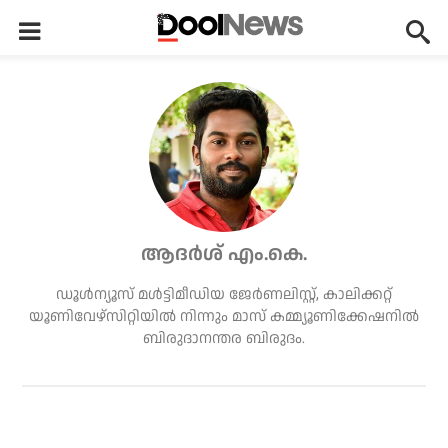
ആദർശ് എം.കെ.
ഡൂള്‍ന്യൂസ് മള്‍ട്ടിമീഡിയ ജേര്‍ണലിസ്റ്റ്, കാലിക്കറ്റ്
യൂണിവേഴ്സിറ്റിയില്‍ നിന്നും മാസ് കമ്മ്യൂണിക്കേഷനില്‍
ബിരുദാനന്തര ബിരുദം.