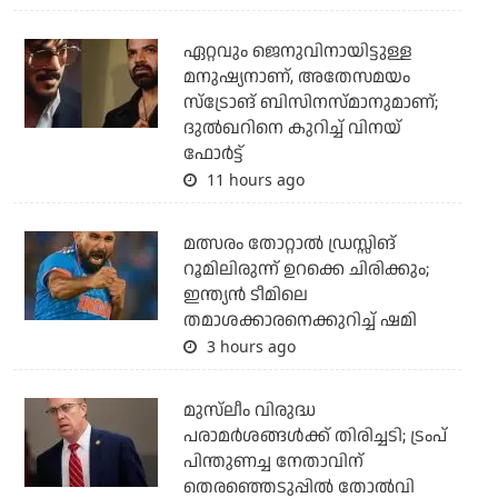
ഏറ്റവും ജെനുവിനായിട്ടുള്ള
മനുഷ്യനാണ്, അതേസമയം
സ്‌ട്രോങ് ബിസിനസ്മാനുമാണ്;
ദുല്‍ഖറിനെ കുറിച്ച് വിനയ്
ഫോര്‍ട്ട്
11 hours ago
മത്സരം തോറ്റാല്‍ ഡ്രസ്സിങ്
റൂമിലിരുന്ന് ഉറക്കെ ചിരിക്കും;
ഇന്ത്യന്‍ ടീമിലെ
തമാശക്കാരനെക്കുറിച്ച് ഷമി
3 hours ago
മുസ്‌ലീം വിരുദ്ധ
പരാമര്‍ശങ്ങള്‍ക്ക് തിരിച്ചടി; ട്രംപ്
പിന്തുണച്ച നേതാവിന്
തെരഞ്ഞെടുപ്പില്‍ തോല്‍വി