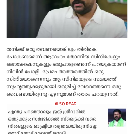
തനിക്ക് ഒരു തവണയെങ്കിലും തിരികെ
പോകണമെന്ന് ആഗ്രഹം തോന്നിയ സിനിമകളും
ലൊക്കേഷനുകളും ഒരുപാടുണ്ടെന്ന് പറയുകയാണ്
നിവിന്‍ പോളി. പ്രേമം അത്തരത്തില്‍ ഒരു
സിനിമയാണെന്നും ആ സിനിമയുടെ സമയത്ത്
സുഹൃത്തുക്കളുമായി ഒരുമിച്ച് വേറെത്തന്നെ ഒരു
വൈബായിരുന്നു എന്നുമാണ് താരം പറയുന്നത്.
എന്തു പറഞ്ഞാലും ജയ് ശ്രീറാമില്‍
ഒതുക്കും; സര്‍ജിക്കല്‍ സ്ട്രൈക്ക് വരെ
നിങ്ങളുടെ രാഷ്ട്രീയ തന്ത്രമായിരുന്നില്ലേ;
മോദിയോട് രേവന്ത് റെഡ്ഡി