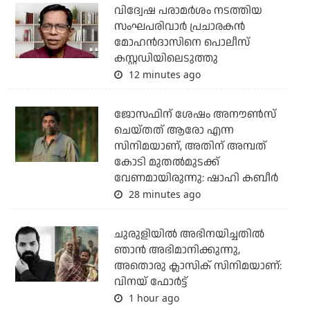
വിദ്വേഷ പരാമര്‍ശം നടത്തിയ
സംഘപരിവാര്‍ പ്രചാരകന്‍
മോഹന്‍ദാസിനെ പൊലീസ്
കസ്റ്റഡിയിലെടുത്തു
12 minutes ago
ജോസഫിന് ശേഷം അനൗണ്‍സ്
ചെയ്തത് ആരോ എന്ന
സിനിമയാണ്, അതിന് അമ്പത്
കോടി മുതല്‍മുടക്ക്
വേണമായിരുന്നു: ഷാഹി കബീര്‍
28 minutes ago
ചുരുളിയിൽ അഭിനയിച്ചതിൽ
ഞാൻ അഭിമാനിക്കുന്നു,
അതൊരു ക്ലാസിക് സിനിമയാണ്:
വിനയ് ഫോർട്ട്
1 hour ago