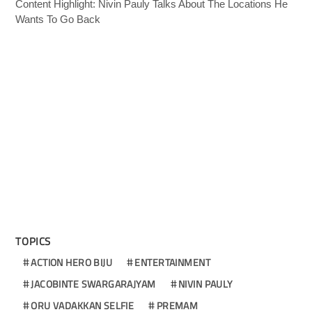
Content Highlight: Nivin Pauly Talks About The Locations He
Wants To Go Back
TOPICS
ACTION HERO BIJU
ENTERTAINMENT
JACOBINTE SWARGARAJYAM
NIVIN PAULY
ORU VADAKKAN SELFIE
PREMAM