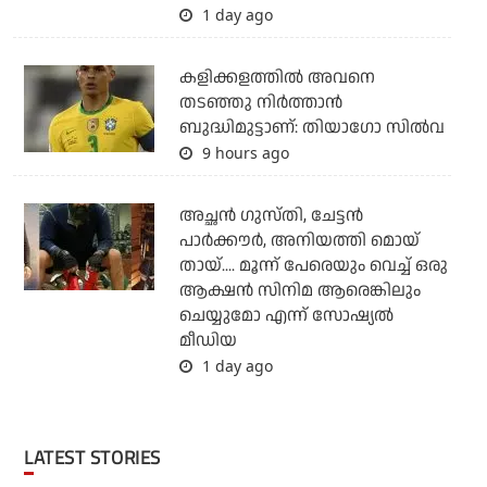
1 day ago
കളിക്കളത്തില്‍ അവനെ
തടഞ്ഞു നിര്‍ത്താന്‍
ബുദ്ധിമുട്ടാണ്: തിയാഗോ സില്‍വ
9 hours ago
അച്ഛന്‍ ഗുസ്തി, ചേട്ടന്‍
പാര്‍ക്കൗര്‍, അനിയത്തി മൊയ്
തായ്.... മൂന്ന് പേരെയും വെച്ച് ഒരു
ആക്ഷന്‍ സിനിമ ആരെങ്കിലും
ചെയ്യുമോ എന്ന് സോഷ്യല്‍
മീഡിയ
1 day ago
LATEST STORIES