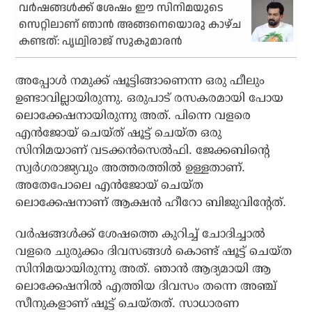
വര്‍ഷങ്ങള്‍ക്ക് ശേഷം ഈ സിനിമയുടെ
സെറ്റിലാണ് ഞാന്‍ അങ്ങനെയൊരു കാഴ്ച
കണ്ടത്: പൃഥ്വിരാജ് സുകുമാരന്‍
അപ്പോള്‍ നമുക്ക് ഷൂട്ടിങ്ങാണെന്ന ഒരു ഫീലും
ഉണ്ടാവില്ലായിരുന്നു. ഒരുപാട് രസകരമായി പോയ
ലൊക്കേഷനായിരുന്നു അത്. പിന്നെ വളരെ
എന്‍ജോയ് ചെയ്ത് ഷൂട്ട് ചെയ്ത ഒരു
സിനിമയാണ് വടക്കന്‍സെല്‍ഫി. ജേക്കബിന്റെ
സ്വര്‍ഗരാജ്യവും അത്തരത്തില്‍ ഉള്ളതാണ്.
അതേപോലെ എന്‍ജോയ് ചെയ്ത
ലൊക്കേഷനാണ് ആക്ഷന്‍ ഹീറോ ബിജുവിന്റേത്.
വര്‍ഷങ്ങള്‍ക്ക് ശേഷത്തെ കുറിച്ച് ചോദിച്ചാല്‍
വളരെ ചുരുക്കം ദിവസങ്ങള്‍ കൊണ്ട് ഷൂട്ട് ചെയ്ത
സിനിമയായിരുന്നു അത്. ഞാന്‍ ആദ്യമായി ആ
ലൊക്കേഷനില്‍ എത്തിയ ദിവസം തന്നെ അഞ്ച്
സീനുകളാണ് ഷൂട്ട് ചെയ്തത്. സാധാരണ