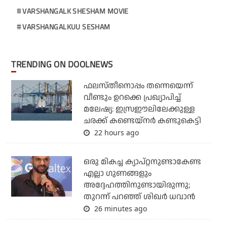
VARSHANGALK SHESHAM MOVIE
VARSHANGALKUU SESHAM
TRENDING ON DOOLNEWS
ഫലസ്തീനൊപ്പം തന്നെയെന്ന്
വീണ്ടും ഉറക്കെ പ്രഖ്യാപിച്ച്
മലേഷ്യ: ഇസ്രഈലിലേക്കുള്ള
ചരക്ക് കണ്ടെയ്‌നര്‍ കണ്ടുകെട്ടി
22 hours ago
ഒരു മികച്ച ക്യാപ്റ്റനുണ്ടാകേണ്ട
എല്ലാ ഗുണങ്ങളും
അദ്ദേഹത്തിനുണ്ടായിരുന്നു;
തുറന്ന് പറഞ്ഞ് ശിഖര്‍ ധവാന്‍
26 minutes ago