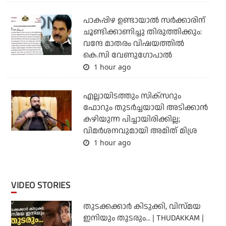
പാകപ്പിഴ ഉണ്ടായാല്‍ സര്‍ക്കാരിന്
ചൂണ്ടിക്കാണിച്ചു തിരുത്തിക്കും:
വന്ദേ മാതരം വിഷയത്തില്‍
കെ.സി വേണുഗോപാല്‍
1 hour ago
എല്ലായിടത്തും സിക്‌സറും
ഫോറും തുടര്‍ച്ചയായി അടിക്കാന്‍
കഴിയുന്ന പിച്ചായിരിക്കില്ല;
വിമര്‍ശനവുമായി അമിത് മിശ്ര
1 hour ago
VIDEO STORIES
തുടക്കക്കാര്‍ കിടുക്കി, വിസ്മയ
ഇനിയും തുടരും... | THUDAKKAM |