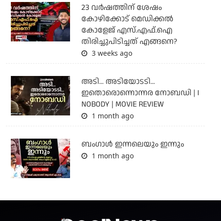
23 വർഷത്തിന് ശേഷം
കോഴിക്കോട് മെഡിക്കൽ
കോളേജ് എസ്.എഫ്.ഐ
തിരിച്ചുപിടിച്ചത് എങ്ങനെ?
3 weeks ago
അടി... അടിയോടടി...
ഇതൊരൊന്നൊന്നര നോബഡി | I
NOBODY | MOVIE REVIEW
1 month ago
ബംഗാള്‍ ഇന്നലെയും ഇന്നും
1 month ago