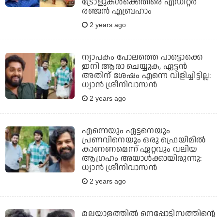
ട്രോളുകള്‍ക്കെതിരെ എഡിറ്റര്‍
രഞ്ജന്‍ എബ്രഹാം
2 years ago
ന്യാപകം പോലത്തെ പാട്ടൊക്കെ
ഇനി ആരാ ചെയ്യുക, ഏട്ടന്‍
അതിന് ശേഷം എന്നെ വിളിച്ചിട്ടില്ല:
ധ്യാന്‍ ശ്രീനിവാസന്‍
2 years ago
എന്നെയും ഏട്ടനെയും
പ്രണവിനെയും ഒരു ഫ്രെയിമില്‍
കാണണമെന്ന് ഏറ്റവും വലിയ
ആഗ്രഹം അയാള്‍ക്കായിരുന്നു:
ധ്യാന്‍ ശ്രീനിവാസന്‍
2 years ago
മലയാളത്തില്‍ നെപ്പോട്ടിസത്തിന്റെ