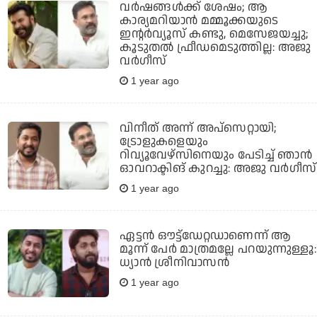
വര്‍ഷങ്ങള്‍ക്ക് ശേഷം; ആ
കാര്യമറിയാന്‍ മമ്മൂക്കയുടെ
ഇന്റര്‍വ്യൂസ് കണ്ടു, മെസേജയച്ചു;
കൂടുതല്‍ ഫ്രീഡമെടുത്തില്ല: അജു
വര്‍ഗീസ്
1 year ago
വിനീത് അന്ന് അപ്‌സെറ്റായി;
ട്രോളുകളെയും
റിവ്യൂവേഴ്‌സിനെയും പേടിച്ച് ഞാന്‍
ഓവറാക്ടിങ് കുറച്ചു: അജു വര്‍ഗീസ്
1 year ago
ഏട്ടന്‍ ഔട്ട്‌ഡേറ്റഡാണെന്ന് ആ
മൂന്ന് പേര്‍ മാത്രമല്ലേ പറയുന്നുള്ളൂ:
ധ്യാന്‍ ശ്രീനിവാസന്‍
1 year ago