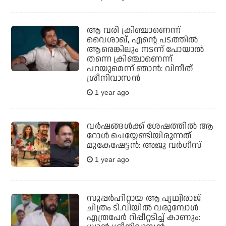
ആ വരി ക്രിഞ്ചാണെന്ന്
വൈശാഖ്, എന്റെ പടത്തില്‍
ആരെങ്കിലും നടന്ന് പോയാല്‍
തന്നെ ക്രിഞ്ചാണെന്ന്
പറയുമെന്ന് ഞാന്‍: വിനീത്
ശ്രീനിവാസന്‍
1 year ago
വര്‍ഷങ്ങള്‍ക്ക് ശേഷത്തില്‍ ആ
റോള്‍ ചെയ്യേണ്ടിയിരുന്നത്
മുകേഷേട്ടന്‍: അജു വര്‍ഗീസ്
1 year ago
സൂപ്പർഹിറ്റായ ആ പൃഥ്വിരാജ്
ചിത്രം ടി.വിയിൽ വരുമ്പോൾ
എത്രപേർ റിപ്പീറ്റടിച്ച് കാണും: