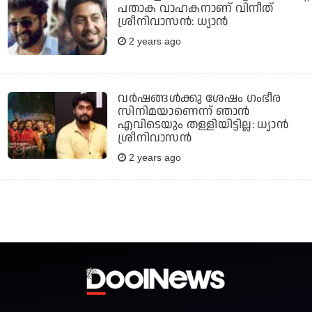
പതാക വാഹകനാണ് വിനീത്
ശ്രീനിവാസന്‍: ധ്യാന്‍
2 years ago
വര്‍ഷങ്ങള്‍ക്കു ശേഷം ഗംഭീര
സിനിമയാണെന്ന് ഞാന്‍
എവിടെയും തള്ളിയിട്ടില്ല: ധ്യാന്‍
ശ്രീനിവാസന്‍
2 years ago