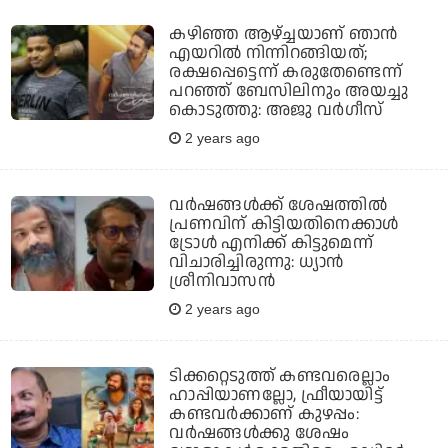
കഴിഞ്ഞ ആഴ്ച്ചയാണ് ഞാന്‍
എയറില്‍ നിന്നിറങ്ങിയത്;
രക്ഷപ്പെട്ടെന്ന് കരുതേണ്ടെന്ന്
പറഞ്ഞ് ബേസിലിനും അയച്ചു
കൊടുത്തു: അജു വര്‍ഗീസ്
2 years ago
വര്‍ഷങ്ങള്‍ക്ക് ശേഷത്തില്‍
പ്രണവിന് കിട്ടിയതിനെക്കാള്‍
ട്രോള്‍ എനിക്ക് കിട്ടുമെന്ന്
വിചാരിച്ചിരുന്നു: ധ്യാന്‍
ശ്രീനിവാസന്‍
2 years ago
ടിക്കറ്റെടുത്ത് കണ്ടവരെല്ലാം
ഹാപ്പിയാണല്ലോ, ഫ്രീയായിട്ട്
കണ്ടവര്‍ക്കാണ് കുഴപ്പം:
വര്‍ഷങ്ങള്‍ക്കു ശേഷം