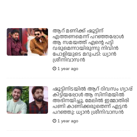
ആറ് മണിക്ക് ഷൂട്ടിന്
എത്തണമെന്ന് പറഞ്ഞപ്പോള്‍
ആ സമയത്ത് എന്റെ പട്ടി
വരുമെന്നായിരുന്നു നിവിന്‍
പോളിയുടെ മറുപടി: ധ്യാന്‍
ശ്രീനിവാസന്‍
1 year ago
ഷൂട്ടിനിടയില്‍ ആറ് ദിവസം ഗ്യാപ്പ്
കിട്ടിയപ്പോള്‍ ആ സിനിമയില്‍
അഭിനയിച്ചു, മേലില്‍ ഇമ്മാതിരി
പണി കാണിക്കരുതെന്ന് ഏട്ടന്‍
പറഞ്ഞു: ധ്യാന്‍ ശ്രീനിവാസന്‍
1 year ago