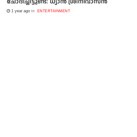
ചോദിച്ചിട്ടുണ്ട്: ധ്യാന്‍ ശ്രീനിവാസന്‍
1 year ago
ENTERTAINMENT