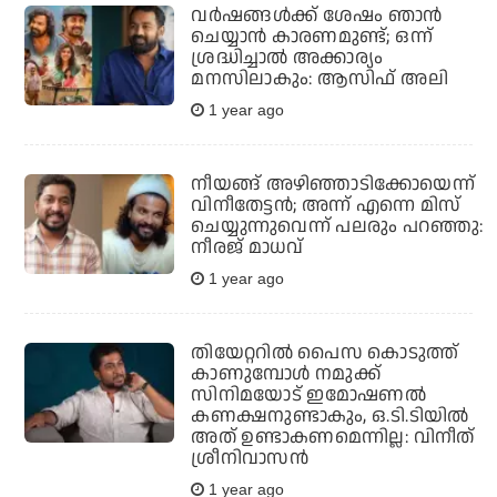
വർഷങ്ങൾക്ക് ശേഷം ഞാൻ
ചെയ്യാൻ കാരണമുണ്ട്; ഒന്ന്
ശ്രദ്ധിച്ചാൽ അക്കാര്യം
മനസിലാകും: ആസിഫ് അലി
1 year ago
നീയങ്ങ് അഴിഞ്ഞാടിക്കോയെന്ന്
വിനീതേട്ടന്‍; അന്ന് എന്നെ മിസ്
ചെയ്യുന്നുവെന്ന് പലരും പറഞ്ഞു:
നീരജ് മാധവ്
1 year ago
തിയേറ്ററില്‍ പൈസ കൊടുത്ത്
കാണുമ്പോള്‍ നമുക്ക്
സിനിമയോട് ഇമോഷണല്‍
കണക്ഷനുണ്ടാകും, ഒ.ടി.ടിയില്‍
അത് ഉണ്ടാകണമെന്നില്ല: വിനീത്
ശ്രീനിവാസന്‍
1 year ago