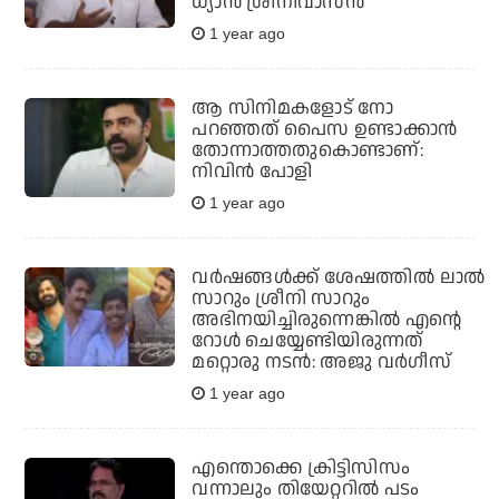
ധ്യാൻ ശ്രീനിവാസൻ
1 year ago
ആ സിനിമകളോട് നോ
പറഞ്ഞത് പൈസ ഉണ്ടാക്കാൻ
തോന്നാത്തതുകൊണ്ടാണ്:
നിവിൻ പോളി
1 year ago
വര്‍ഷങ്ങള്‍ക്ക് ശേഷത്തില്‍ ലാല്‍
സാറും ശ്രീനി സാറും
അഭിനയിച്ചിരുന്നെങ്കില്‍ എന്റെ
റോള്‍ ചെയ്യേണ്ടിയിരുന്നത്
മറ്റൊരു നടന്‍: അജു വര്‍ഗീസ്
1 year ago
എന്തൊക്കെ ക്രിട്ടിസിസം
വന്നാലും തിയേറ്ററില്‍ പടം