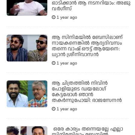
ഓടിക്കാന്‍ ആ നടനറിയാം: അജു
വര്‍ഗീസ്
1 year ago
ആ സിനിമയില്‍ ബേസിലാണ്
നായകനെങ്കില്‍ ആദ്യദിവസം
തന്നെ വാഷ് ഔട്ട് ആയേനെ:
ധ്യാന്‍ ശ്രീനിവാസന്‍
1 year ago
ആ ചിത്രത്തിൽ നിവിൻ
പോളിയുടെ ഡയലോഗ്
കേട്ടപ്പോൾ ഞാൻ
തകർന്നുപോയി: രാജസേനൻ
1 year ago
ഒരേ കാര്യം തന്നെയല്ലേ എല്ലാ
സിനിമയിലും ബേസില്‍