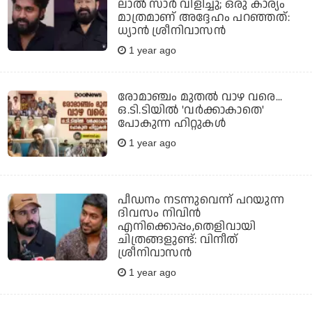
ലാല്‍ സാര്‍ വിളിച്ചു; ഒരു കാര്യം
മാത്രമാണ് അദ്ദേഹം പറഞ്ഞത്:
ധ്യാന്‍ ശ്രീനിവാസന്‍
1 year ago
രോമാഞ്ചം മുതല്‍ വാഴ വരെ...
ഒ.ടി.ടിയില്‍ 'വര്‍ക്കാകാതെ'
പോകുന്ന ഹിറ്റുകള്‍
1 year ago
പീഡനം നടന്നുവെന്ന് പറയുന്ന
ദിവസം നിവിൻ
എനിക്കൊപ്പം,തെളിവായി
ചിത്രങ്ങളുണ്ട്: വിനീത്
ശ്രീനിവാസൻ
1 year ago