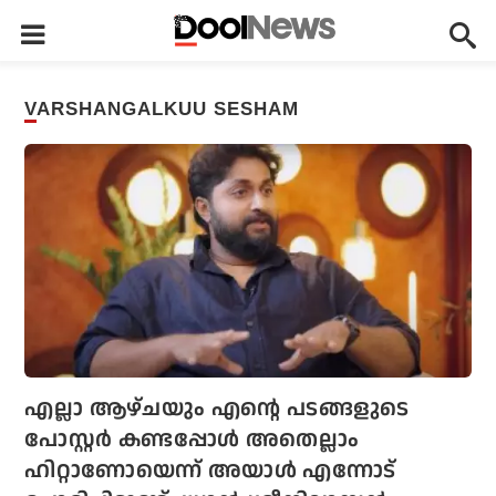
VARSHANGALKUU SESHAM
എല്ലാ ആഴ്ചയും എന്റെ പടങ്ങളുടെ
പോസ്റ്റര്‍ കണ്ടപ്പോള്‍ അതെല്ലാം
ഹിറ്റാണോയെന്ന് അയാള്‍ എന്നോട്