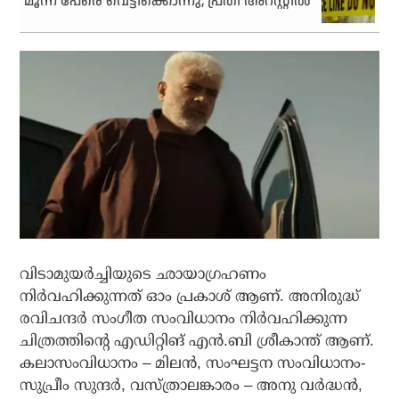
മൂന്ന് പേരെ വെട്ടിക്കൊന്നു; പ്രതി അറസ്റ്റിൽ
വിടാമുയര്‍ച്ചിയുടെ ഛായാഗ്രഹണം
നിര്‍വഹിക്കുന്നത് ഓം പ്രകാശ് ആണ്. അനിരുദ്ധ്
രവിചന്ദര്‍ സംഗീത സംവിധാനം നിര്‍വഹിക്കുന്ന
ചിത്രത്തിന്റെ എഡിറ്റിങ് എന്‍.ബി ശ്രീകാന്ത് ആണ്.
കലാസംവിധാനം – മിലന്‍, സംഘട്ടന സംവിധാനം-
സുപ്രീം സുന്ദര്‍, വസ്ത്രാലങ്കാരം – അനു വര്‍ദ്ധന്‍,