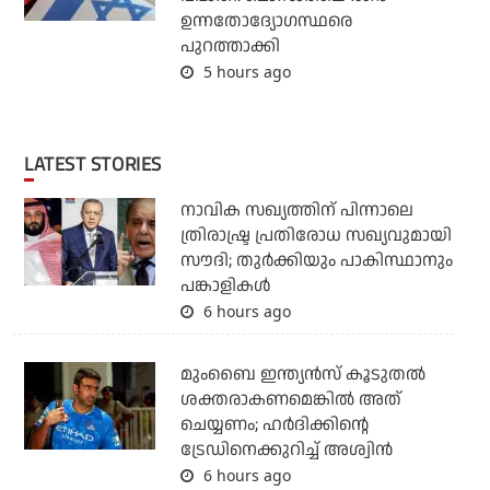
ഉന്നതോദ്യോഗസ്ഥരെ
പുറത്താക്കി
5 hours ago
LATEST STORIES
നാവിക സഖ്യത്തിന് പിന്നാലെ
ത്രിരാഷ്ട്ര പ്രതിരോധ സഖ്യവുമായി
സൗദി; തുര്‍ക്കിയും പാകിസ്ഥാനും
പങ്കാളികള്‍
6 hours ago
മുംബൈ ഇന്ത്യന്‍സ് കൂടുതല്‍
ശക്തരാകണമെങ്കില്‍ അത്
ചെയ്യണം; ഹര്‍ദിക്കിന്റെ
ട്രേഡിനെക്കുറിച്ച് അശ്വിന്‍
6 hours ago