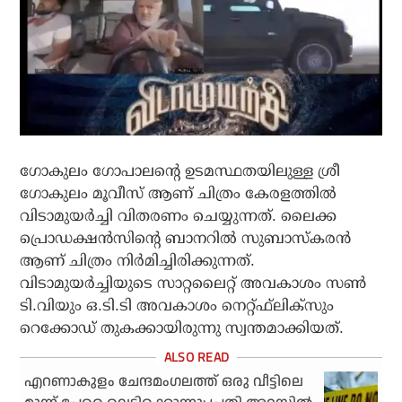
ഗോകുലം ഗോപാലന്റെ ഉടമസ്ഥതയിലുള്ള ശ്രീ
ഗോകുലം മൂവീസ് ആണ് ചിത്രം കേരളത്തില്‍
വിടാമുയര്‍ച്ചി വിതരണം ചെയ്യുന്നത്. ലൈക്ക
പ്രൊഡക്ഷന്‍സിന്റെ ബാനറില്‍ സുബാസ്‌കരന്‍
ആണ് ചിത്രം നിര്‍മിച്ചിരിക്കുന്നത്.
വിടാമുയര്‍ച്ചിയുടെ സാറ്റലൈറ്റ് അവകാശം സണ്‍
ടി.വിയും ഒ.ടി.ടി അവകാശം നെറ്റ്ഫ്‌ലിക്‌സും
റെക്കോഡ് തുകക്കായിരുന്നു സ്വന്തമാക്കിയത്.
എറണാകുളം ചേന്ദമംഗലത്ത് ഒരു വീട്ടിലെ