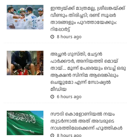
ഇന്ത്യയ്ക്ക് മാത്രമല്ല, ശ്രീലങ്കയ്ക്ക്
വീണ്ടും തിരിച്ചടി; രണ്ട് സൂപ്പര്‍
താരങ്ങളും പുറത്തായേക്കും:
റിപ്പോര്‍ട്ട്
8 hours ago
അച്ഛന്‍ ഗുസ്തി, ചേട്ടന്‍
പാര്‍ക്കൗര്‍, അനിയത്തി മൊയ്
തായ്.... മൂന്ന് പേരെയും വെച്ച് ഒരു
ആക്ഷന്‍ സിനിമ ആരെങ്കിലും
ചെയ്യുമോ എന്ന് സോഷ്യല്‍
മീഡിയ
6 hours ago
സൗദി കൊളോണിയല്‍ നയം
തുടര്‍ന്നാല്‍ അത് അവരുടെ
നാശത്തിലേക്കെന്ന് ഹൂത്തികള്‍
8 hours ago