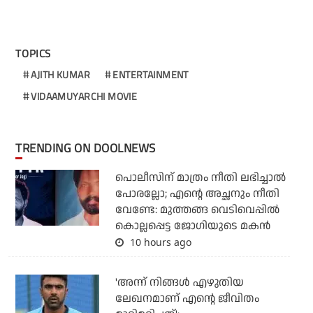
TOPICS
AJITH KUMAR
ENTERTAINMENT
VIDAAMUYARCHI MOVIE
TRENDING ON DOOLNEWS
പൊലീസിന് മാത്രം നീതി ലഭിച്ചാല്‍
പോരല്ലോ; എന്റെ അച്ഛനും നീതി
വേണ്ടേ: മുത്തങ്ങ വെടിവെപ്പില്‍
കൊല്ലപ്പെട്ട ജോഗിയുടെ മകന്‍
10 hours ago
'അന്ന് നിങ്ങള്‍ എഴുതിയ
ലേഖനമാണ് എന്റെ ജീവിതം