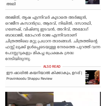
അലി
അജിത്, തൃഷ എന്നിവര്‍ കൂടാതെ അര്‍ജുന്‍,
റെജീന കസാന്‍ഡ്ര, ആരവ്, നിഖില്‍, ദസാരഥി,
ഗണേഷ്, വിഷ്ണു ഇടവന്‍, അറിവ്, അമോഗ്
ബാലാജി, മോഹന്‍ രാജ എന്നിവരാണ്
ചിത്രത്തിലെ മറ്റു പ്രധാന താരങ്ങള്‍. ചിത്രത്തിന്റെ
ഫസ്റ്റ് ലുക്ക് ഉള്‍പ്പെടെയുള്ള നേരത്തെ പുറത്ത് വന്ന
പോസ്റ്ററുകളും മികച്ച പ്രേക്ഷക ശ്രദ്ധ
നേടിയിരുന്നു.
ഈ ഷാപ്പിൽ കയറിയാൽ കിക്കാകും, ഉറപ്പ് |
Pravinkoodu Shappu Review