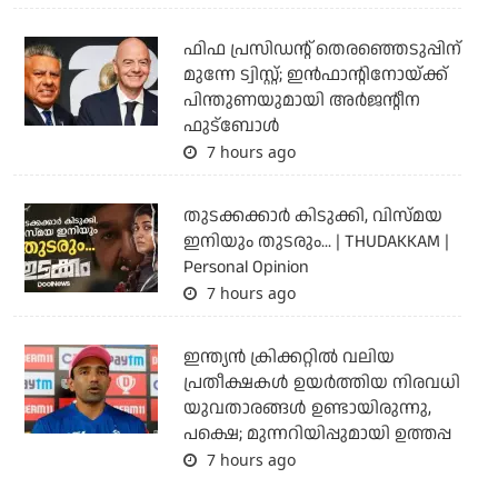
ഫിഫ പ്രസിഡന്റ് തെരഞ്ഞെടുപ്പിന്
മുന്നേ ട്വിസ്റ്റ്; ഇന്‍ഫാന്റിനോയ്ക്ക്
പിന്തുണയുമായി അര്‍ജന്റീന
ഫുട്‌ബോള്‍
7 hours ago
തുടക്കക്കാര്‍ കിടുക്കി, വിസ്മയ
ഇനിയും തുടരും... | THUDAKKAM |
Personal Opinion
7 hours ago
ഇന്ത്യന്‍ ക്രിക്കറ്റില്‍ വലിയ
പ്രതീക്ഷകള്‍ ഉയര്‍ത്തിയ നിരവധി
യുവതാരങ്ങള്‍ ഉണ്ടായിരുന്നു,
പക്ഷെ; മുന്നറിയിപ്പുമായി ഉത്തപ്പ
7 hours ago