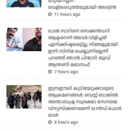
മാറ്റിമറിച്ചത്':
വെളിപ്പെടുത്തലുമായി അശ്വിന്‍
11 hours ago
ലാല്‍ സാറിനെ സെക്കന്‍ഡറി
ആക്ടറെന്ന് അവര്‍ വിളിച്ചത്
എനിക്കിഷ്ടപ്പെട്ടില്ല, നിങ്ങളുമായി
ഇനി സിനിമ ചെയ്യുന്നില്ലെന്ന്
പറഞ്ഞ് ഞാന്‍ പിന്മാറി: ജൂഡ്
ആന്തണി ജോസഫ്
7 hours ago
ഇസ്രഈലി കുടിയേറ്റക്കാരുടെ
ആക്രമണങ്ങള്‍: വെസ്റ്റ് ബാങ്കില്‍
അന്താരാഷ്ട്ര സുരക്ഷാ സേനയെ
വിന്യസിക്കണമെന്ന് ലാന്‍ഡ് ഫോര്‍
ഓള്‍
6 hours ago