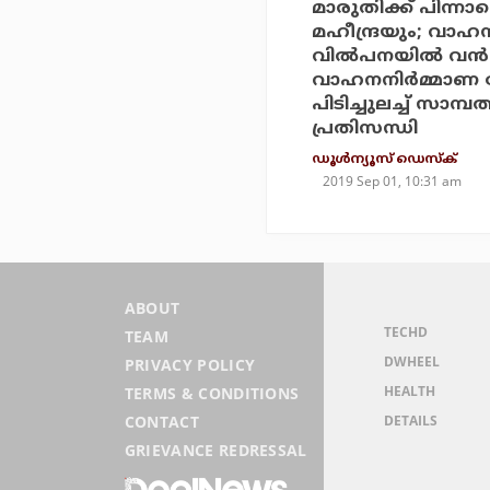
മാരുതിക്ക് പിന്നാ
മഹീന്ദ്രയും; വാഹ
വില്‍പനയില്‍ വന്‍
വാഹനനിര്‍മ്മാ
പിടിച്ചുലച്ച് സാമ്പ
പ്രതിസന്ധി
ഡൂള്‍ന്യൂസ് ഡെസ്‌ക്
2019 Sep 01, 10:31 am
ABOUT
TECHD
TEAM
DWHEEL
PRIVACY POLICY
HEALTH
TERMS & CONDITIONS
DETAILS
CONTACT
GRIEVANCE REDRESSAL