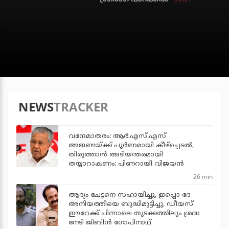
NEWS
TRACKER
വന്ദേമാതരം: ആര്‍.എസ്.എസ്
അജണ്ടയ്ക്ക് പൂര്‍ണമായി കീഴ്‌പ്പെടല്‍,
തിരുത്താന്‍ അടിയന്തരമായി
തയ്യാറാകണം: പിണറായി വിജയന്‍
26 min
ആദ്യം ചേട്ടനെ സഹായിച്ചു, ഇപ്പൊ ദേ
അനിയത്തിയെ ബുദ്ധിമുട്ടിച്ചു, ഡീയസ്
ഈറേക്ക് പിന്നാലെ തുടക്കത്തിലും ശ്രദ്ധ
നേടി ജിബിന്‍ ഗോപിനാഥ്