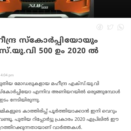
ീന്ദ്ര സ്‌കോര്‍പ്പിയോയും
‌സ്.യു.വി 500 ഉം 2020 ല്‍
 4:04 pm
ം പുതിയ മോഡലുകളായ മഹീന്ദ്ര എക്‌സ്.യു.വി
ര സ്‌കോര്‍പ്പിയോ എന്നിവ അണിയറയില്‍ ഒരുങ്ങുമ്പോള്‍
ഇടം നേടിയിരുന്നു.
ികളുടെ കാത്തിരിപ്പ് പൂര്‍ത്തിയാക്കാന്‍ ഇനി വെറും
്ടൂ. പുതിയ റിപ്പോര്‍ട്ടു പ്രകാരം 2020 ഏപ്രിലില്‍ ഈ
ത്തിറക്കുന്നതായാണ് വാര്‍ത്തകള്‍.