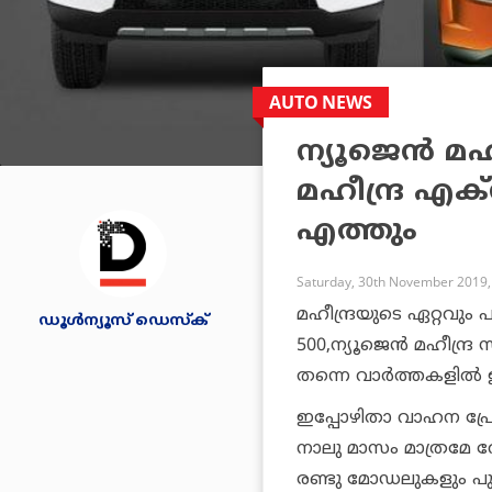
AUTO NEWS
ന്യൂജെന്‍ മഹ
മഹീന്ദ്ര എക്
എത്തും
Saturday, 30th November 2019,
മഹീന്ദ്രയുടെ ഏറ്റവു
ഡൂള്‍ന്യൂസ് ഡെസ്‌ക്
500,ന്യൂജെന്‍ മഹീന്ദ്
തന്നെ വാര്‍ത്തകളില്‍ 
ഇപ്പോഴിതാ വാഹന പ്രേമ
നാലു മാസം മാത്രമേ വേണ
രണ്ടു മോഡലുകളും പുറ