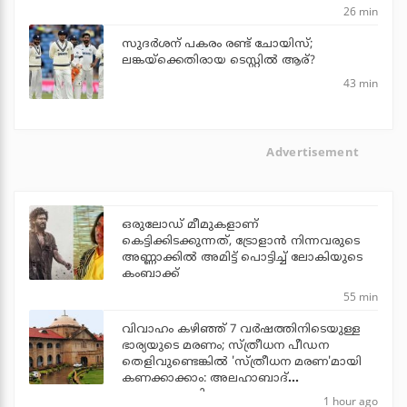
26 min
സുദര്‍ശന് പകരം രണ്ട് ചോയിസ്;
ലങ്കയ്‌ക്കെതിരായ ടെസ്റ്റില്‍ ആര്?
43 min
Advertisement
ഒരുലോഡ് മീമുകളാണ്
കെട്ടിക്കിടക്കുന്നത്, ട്രോളാന്‍ നിന്നവരുടെ
അണ്ണാക്കില്‍ അമിട്ട് പൊട്ടിച്ച് ലോകിയുടെ
കംബാക്ക്
55 min
വിവാഹം കഴിഞ്ഞ് 7 വര്‍ഷത്തിനിടെയുള്ള
ഭാര്യയുടെ മരണം; സ്ത്രീധന പീഡന
തെളിവുണ്ടെങ്കില്‍ 'സ്ത്രീധന മരണ'മായി
കണക്കാക്കാം: അലഹാബാദ്
ഹൈക്കോടതി
1 hour ago