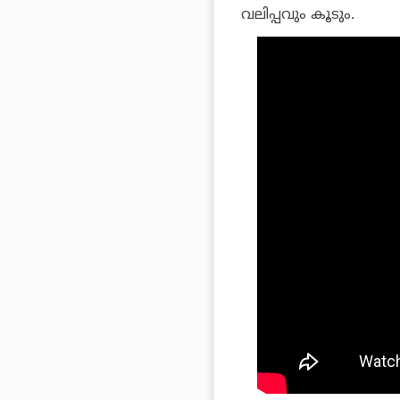
വലിപ്പവും കൂടും.