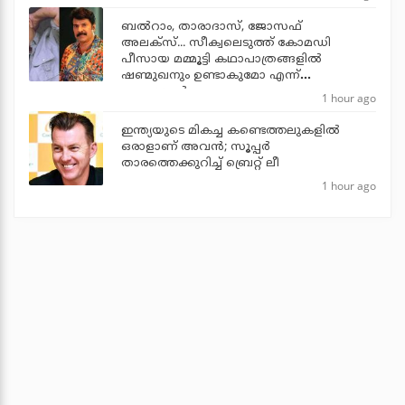
ബല്‍റാം, താരാദാസ്, ജോസഫ്
അലക്‌സ്... സീക്വലെടുത്ത് കോമഡി
പീസായ മമ്മൂട്ടി കഥാപാത്രങ്ങളില്‍
ഷണ്മുഖനും ഉണ്ടാകുമോ എന്ന്
ആരാധകര്‍
1 hour ago
ഇന്ത്യയുടെ മികച്ച കണ്ടെത്തലുകളില്‍
ഒരാളാണ് അവന്‍; സൂപ്പര്‍
താരത്തെക്കുറിച്ച് ബ്രെറ്റ് ലീ
1 hour ago