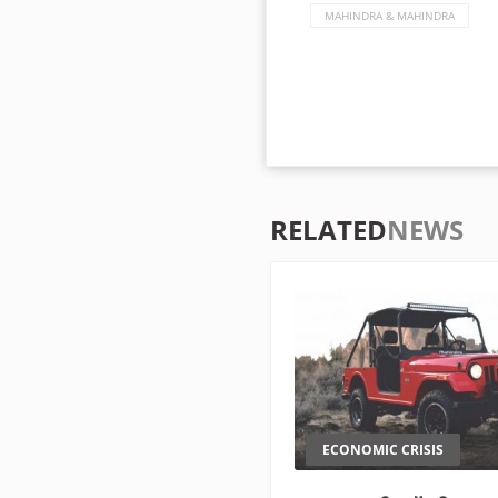
MAHINDRA & MAHINDRA
RELATED
NEWS
ECONOMIC CRISIS