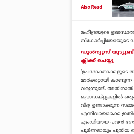
Also Read
മഹീന്ദ്രയുടെ ഉടമസ്ഥ
സ്‌കോര്‍പ്പിയോയുടെ 
ഡൂൾന്യൂസ് യൂട്യൂ
ക്ലിക്ക് ചെയ്യൂ
‘ഉപഭോക്താക്കളുടെ താല്
മാര്‍ക്കറ്റായി കാണുന
വരുന്നുണ്ട്. അതിനാല്‍
പ്രൊഡക്റ്റുകളില്‍ ഒ
വിദ്യ ഉണ്ടാക്കുന്ന സമ്
എന്നിവയൊക്കെ ഇതിനൊര
എംഡിയായ പവന്‍ ഗോന
പൂര്‍ണമായും പുതിയ രൂ