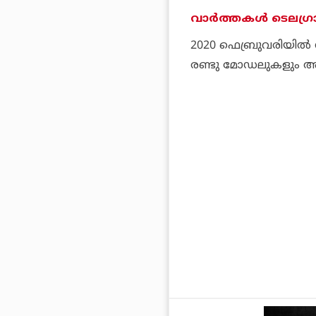
വാര്‍ത്തകള്‍ ടെലഗ്രാ
2020 ഫെബ്രുവരിയില്‍ 
രണ്ടു മോഡലുകളും അന