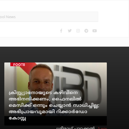
FOOTBALL
ക്രിസ്റ്റ്യാനോയുടെ കഴിവിനെ
അഭിനന്ദിക്കണം, ഫൈനലില്‍
മെസിക്ക് ഒന്നും ചെയ്യാന്‍ സാധിച്ചില്ല;
അഭിപ്രായവുമായി റിക്കാര്‍ഡോ
കോസ്റ്റ
5 min
ശ്രീരാഗ് പാറക്കല്‍