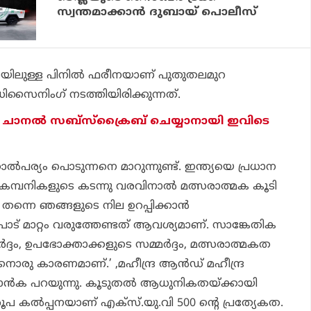
സ്വന്തമാക്കാന്‍ ദുബായ് പൊലീസ്
തയിലുള്ള പിനില്‍ ഫരീനയാണ് പുതുതലമുറ
ഡിസൈനിംഗ് നടത്തിയിരിക്കുന്നത്.
ബ് ചാനൽ സബ്സ്ക്രൈബ് ചെയ്യാനായി ഇവിടെ
‍പര്യം പൊടുന്നനെ മാറുന്നുണ്ട്. ഇന്ത്യയെ പ്രധാന
്ന കമ്പനികളുടെ കടന്നു വരവിനാല്‍ മത്സരാത്മക കൂടി
 തന്നെ ഞങ്ങളുടെ നില ഉറപ്പിക്കാന്‍
രുപാട് മാറ്റം വരുത്തേണ്ടത് ആവശ്യമാണ്. സാങ്കേതിക
മര്‍ദ്ദം, ഉപഭോക്താക്കളുടെ സമ്മര്‍ദ്ദം, മത്സരാത്മകത
ു കാരണമാണ്.’ ,മഹീന്ദ്ര ആന്‍ഡ് മഹീന്ദ്ര
്‍ക പറയുന്നു. കൂടുതല്‍ ആധുനികതയ്ക്കായി
പ കല്‍പ്പനയാണ് എക്‌സ്.യു.വി 500 ന്റെ പ്രത്യേകത.