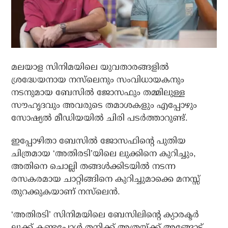
മലയാള സിനിമയിലെ യുവതാരങ്ങളില്‍
ശ്രദ്ധേയനായ നസ്‌ലെനും സംവിധായകനും
നടനുമായ ബേസില്‍ ജോസഫും തമ്മിലുള്ള
സൗഹൃദവും അവരുടെ തമാശകളും എപ്പോഴും
സോഷ്യല്‍ മീഡിയയില്‍ ചിരി പടര്‍ത്താറുണ്ട്.
ഇപ്പോഴിതാ ബേസില്‍ ജോസഫിന്റെ പുതിയ
ചിത്രമായ ‘അതിരടി’യിലെ ലുക്കിനെ കുറിച്ചും,
അതിനെ ചൊല്ലി തങ്ങള്‍ക്കിടയില്‍ നടന്ന
രസകരമായ ചാറ്റിങ്ങിനെ കുറിച്ചുമാക്കെ മനസ്സ്
തുറക്കുകയാണ് നസ്‌ലെന്‍.
‘അതിരടി’ സിനിമയിലെ ബേസിലിന്റെ ക്യാരക്ടര്‍
ലുക്ക് കണ്ടപ്പോള്‍ തനിക്ക് അത്രയ്ക്ക് അങ്ങോട്ട്