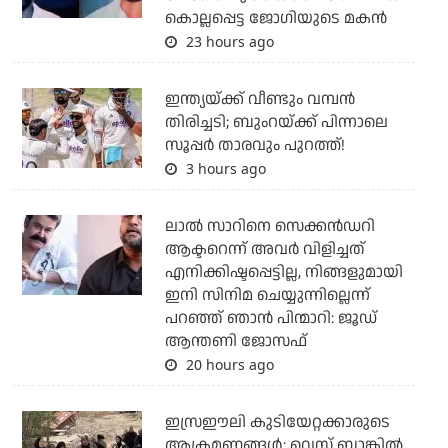
കൊല്ലപ്പെട്ട ജോഗിയുടെ മകന്‍
23 hours ago
ഇന്ത്യയ്ക്ക് വീണ്ടും വമ്പന്‍
തിരിച്ചടി; ബുംറയ്ക്ക് പിന്നാലെ
സൂപ്പര്‍ താരവും പുറത്ത്!
3 hours ago
ലാല്‍ സാറിനെ സെക്കന്‍ഡറി
ആക്ടറെന്ന് അവര്‍ വിളിച്ചത്
എനിക്കിഷ്ടപ്പെട്ടില്ല, നിങ്ങളുമായി
ഇനി സിനിമ ചെയ്യുന്നില്ലെന്ന്
പറഞ്ഞ് ഞാന്‍ പിന്മാറി: ജൂഡ്
ആന്തണി ജോസഫ്
20 hours ago
ഇസ്രഈലി കുടിയേറ്റക്കാരുടെ
ആക്രമണങ്ങള്‍: വെസ്റ്റ് ബാങ്കില്‍