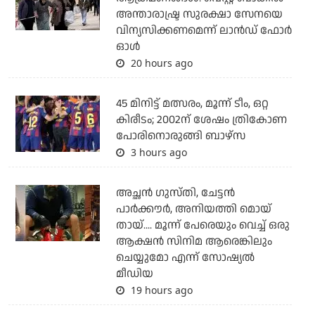
അന്താരാഷ്ട്ര സുരക്ഷാ സേനയെ
വിന്യസിക്കണമെന്ന് ലാന്‍ഡ് ഫോര്‍
ഓള്‍
20 hours ago
45 മിനിട്ട് മത്സരം, മൂന്ന് ടീം, ഒറ്റ
കിരീടം; 2002ന് ശേഷം ത്രികോണ
പോരിനൊരുങ്ങി ബാഴ്‌സ
3 hours ago
അച്ഛന്‍ ഗുസ്തി, ചേട്ടന്‍
പാര്‍ക്കൗര്‍, അനിയത്തി മൊയ്
തായ്.... മൂന്ന് പേരെയും വെച്ച് ഒരു
ആക്ഷന്‍ സിനിമ ആരെങ്കിലും
ചെയ്യുമോ എന്ന് സോഷ്യല്‍
മീഡിയ
19 hours ago