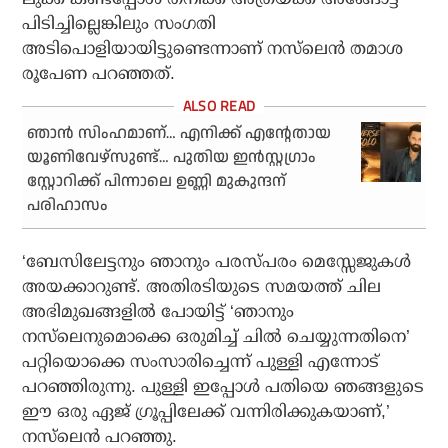
പിടിച്ചില്ലെങ്കിലും സംഗതി
അടിപൊളിയായിട്ടുണ്ടെന്നാണ് നസ്‌ലെന്‍ തമാശ
രൂപേണ പറഞ്ഞത്.
ഞാന്‍ സിംഹമാണ്… എനിക്ക് എന്റേതായ
യൂണിവേഴ്‌സുണ്ട്… പുതിയ ഇന്‍സ്റ്റഗ്രാം
സ്റ്റോറിക്ക് പിന്നാലെ ഉണ്ണി മുകുന്ദന്
പരിഹാസം
‘ബേസിലേട്ടനും ഞാനും പരസ്പരം മെസ്സേജുകള്‍
അയക്കാറുണ്ട്. അതിരടിയുടെ സമയത്ത് ചില
അഭിമുഖങ്ങളില്‍ പോയിട്ട് ‘ഞാനും
നസ്‌ലെനുമൊക്കെ ഒരുമിച്ച് ചില്‍ ചെയ്യുന്നതിനെ’
പറ്റിയൊക്കെ സംസാരിച്ചെന്ന് പുള്ളി എന്നോട്
പറഞ്ഞിരുന്നു. പുള്ളി ഇപ്പോള്‍ പതിയെ ഞങ്ങളുടെ
ഈ ഒരു ഏജ് ഗ്രൂപ്പിലേക്ക് വന്നിരിക്കുകയാണ്,’
നസ്‌ലെന്‍ പറഞ്ഞു.