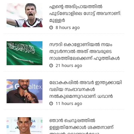
എന്റെ അഭിപ്രായത്തില്‍
ഫുട്‌ബോളിലെ ഗോട്ട് അവനാണ്:
മുള്ളര്‍
8 hours ago
സൗദി കൊളോണിയല്‍ നയം
തുടര്‍ന്നാല്‍ അത് അവരുടെ
നാശത്തിലേക്കെന്ന് ഹൂത്തികള്‍
21 hours ago
ലോകകപ്പിൽ അവര്‍ ഇന്ത്യക്കായി
വലിയ സംഭാവനകള്‍
നല്‍കുമെന്നുറപ്പാണ്: ധവാന്‍
11 hours ago
ഞാന്‍ ചെറുപ്പത്തില്‍
ഉള്ളതിനേക്കാള്‍ ശക്തനാണ്