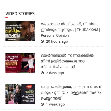
VIDEO STORIES
തുടക്കക്കാര്‍ കിടുക്കി, വിസ്മയ
ഇനിയും തുടരും... | THUDAKKAM |
Personal Opinion
20 hours ago
ഒയര്‍സബാൽ നാണക്കേടിൽ
നിന്ന് ഉയിർത്തെഴുന്നേറ്റ
സ്പാനിഷ് പടയാളി
2 days ago
കേന്ദ്രം തിരുത്തുക തന്നെ വേണ്ടി
വരും പുതിയ പിള്ളേരാണ് സമരം
ചെയ്യുന്നത്
1 week ago