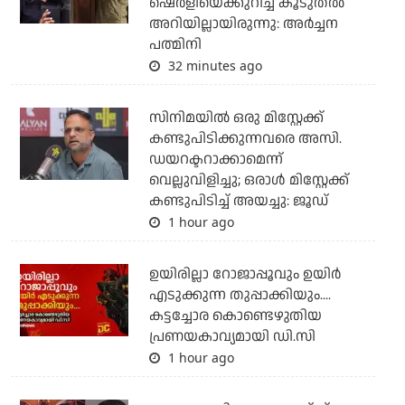
ഷെർളിയെക്കുറിച്ച് കൂടുതൽ
അറിയില്ലായിരുന്നു: അർച്ചന
പത്മിനി
32 minutes ago
സിനിമയില്‍ ഒരു മിസ്റ്റേക്ക്
കണ്ടുപിടിക്കുന്നവരെ അസി.
ഡയറക്ടറാക്കാമെന്ന്
വെല്ലുവിളിച്ചു; ഒരാള്‍ മിസ്റ്റേക്ക്
കണ്ടുപിടിച്ച് അയച്ചു: ജൂഡ്
1 hour ago
ഉയിരില്ലാ റോജാപ്പൂവും ഉയിര്‍
എടുക്കുന്ന തുപ്പാക്കിയും....
കട്ടച്ചോര കൊണ്ടെഴുതിയ
പ്രണയകാവ്യമായി ഡി.സി
1 hour ago