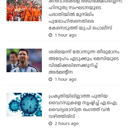
കന്‍വാരികളെ അധിക്ഷേപിച്ചെന്ന്;
ഹിന്ദുത്വ സംഘടനയുടെ
പരാതിയില്‍ മുസ്‌ലിം
പുരോഹിതനെതിരെ
കേസെടുത്ത് യു.പി പൊലീസ്
1 hour ago
ശരിയെന്ന് തോന്നുന്ന തീരുമാനം
അദ്ദേഹം എടുക്കും; മെസിയുടെ
വിരമിക്കലിനെക്കുറിച്ച്
അര്‍ജന്റീന
1 hour ago
പ്രകൃതിയിലില്ലാത്ത പുതിയ
വൈറസുകളെ സൃഷ്ടിച്ച് എ.ഐ;
വൈദ്യശാസ്ത്ര രംഗത്ത് വന്‍
വഴിത്തിരിവ്
2 hours ago