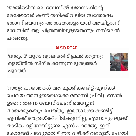
‘അതിരടി’യിലെ ബേസില്‍ ജോസഫിന്റെ
മേക്കോവര്‍ കണ്ട് തനിക്ക് വലിയ സന്തോഷം
തോന്നിയെന്നും അത്രത്തോളം യങ് ആയിട്ടാണ്
ബേസില്‍ ആ ചിത്രത്തിലുള്ളതെന്നും നസ്‌ലെന്‍
പറഞ്ഞു.
‘ദൃശ്യം 3’ യുടെ വ്യാജപതിപ്പ് പ്രചരിക്കുന്നു;
ട്രെയിനിൽ സിനിമ കാണുന്ന ദൃശ്യങ്ങൾ
പുറത്ത്
‘സത്യം പറഞ്ഞാല്‍ ആ ലുക്ക് കണ്ടിട്ട് എനിക്ക്
ചെറിയ അസൂയയൊക്കെ തോന്നി (ചിരി). ഞാന്‍
ഉടനെ തന്നെ ബേസിലേട്ടന് മെസ്സേജ്
അയക്കുകയും ചെയ്തു. ഇതൊക്കെ കണ്ടിട്ട്
എനിക്ക് അത്രയ്ക്ക് പിടിക്കുന്നില്ല, എന്നാലും ലുക്ക്
അടിപൊളിയായിട്ടുണ്ട് എന്ന് പറഞ്ഞു. ഇനി
കോളേജ് പടവുമായിട്ട് ഈ വഴിക്ക് വരരുത്. പോയി