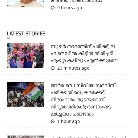
അവന്‍: റൊണാള്‍ഡോ
9 hours ago
LATEST STORIES
സൂപ്പര്‍ താരത്തിന് പരിക്ക്; ദി
ഹണ്ട്രഡില്‍ കിട്ടിയ തിരിച്ചടി
ഏഷ്യാ കപ്പിലും ഏല്‍ക്കുമോ?
20 minutes ago
ജാര്‍ഖണ്ഡ് സിവില്‍ സര്‍വീസ്
പരീക്ഷയിലെ ക്രമക്കേട്;
നിരാഹാരം തുടരുമെന്ന്
വിദ്യാര്‍ത്ഥികള്‍; രണ്ടാംഘട്ട
ചര്‍ച്ചയും പരാജയം
1 hour ago