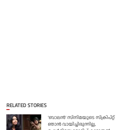
RELATED STORIES
‘ബാലൻ’ സിനിമയുടെ സ്ക്രിപ്റ്റ്
ഞാൻ വായിച്ചിരുന്നില്ല,