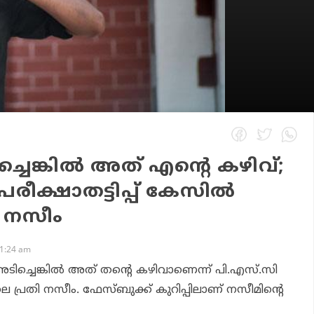
്ചെങ്കില്‍ അത് എന്റെ കഴിവ്;
രീക്ഷാതട്ടിപ്പ് കേസില്‍
്ച നസീം
11:24 am
ടിച്ചെങ്കില്‍ അത് തന്റെ കഴിവാണെന്ന് പി.എസ്.സി
ിലെ പ്രതി നസീം. ഫേസ്ബുക്ക് കുറിപ്പിലാണ് നസീമിന്റെ