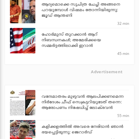
ആദ്യമൊക്കെ സുചിത്ര ചേച്ചി അങ്ങനെ
പറയുമ്പോൾ വിഷമം തോന്നിയിരുന്നു:
ജൂഡ് ആന്തണി
32 min
ഹോര്‍മുസ് തുറക്കാന്‍ ആറ്
നിബന്ധനകള്‍; അമേരിക്കയെ
സമ്മര്‍ദ്ദത്തിലാക്കി ഇറാന്‍
45 min
Advertisement
വന്ദേമാതരം മുഴുവന്‍ ആലപിക്കണമെന്ന
നിര്‍ദേശം ചീഫ് സെക്രട്ടറിയുടേത് തന്നെ:
ആരോപണം നിഷേധിച്ച് ലോക്ഭവന്‍
55 min
കളിക്കളത്തില്‍ അവരെ നേരിടാന്‍ ഞാന്‍
ഭയപ്പെട്ടിരുന്നു: ജെറാര്‍ഡ്