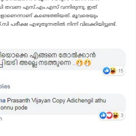
ി തവണ എസ്.എം.എസ് വന്നിരുന്നു. ഇത്
ങളാണെന്നാണ് കണ്ടെത്തിയത്. മൂവരെയും
പരീക്ഷ എഴുതുന്നതില്‍ നിന്ന് വിലക്കിയിട്ടുണ്ട്.