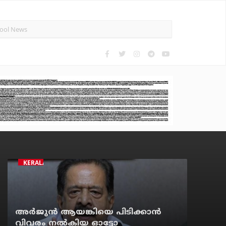
KERALA
അര്‍ജുന്‍ ആയങ്കിയെ പിടിക്കാന്‍
വിവരം നല്‍കിയ ഓട്ടോ