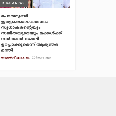
KERALA NEWS
പോത്തുണ്ടി
ഇരട്ടക്കൊലപാതകം:
സുധാകരന്റെയും
സജിതയുടെയും മക്കള്‍ക്ക്
സര്‍ക്കാര്‍ ജോലി
ഉറപ്പാക്കുമെന്ന് ആഭ്യന്തര
മന്ത്രി
20 hours ago
ആദർശ് എം.കെ.