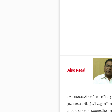
Also Read
ശിവരഞ്ജിത്ത്, നസീം, 
ഉപയോഗിച്ച് പി.എസ്.സി
കണ്ടെത്തുകയായിരുന്ന