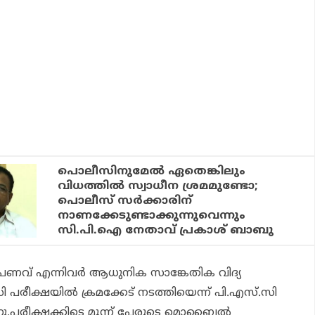
പൊലീസിനുമേല്‍ ഏതെങ്കിലും
വിധത്തില്‍ സ്വാധീന ശ്രമമുണ്ടോ;
പൊലീസ് സര്‍ക്കാരിന്
നാണക്കേടുണ്ടാക്കുന്നുവെന്നും
സി.പി.ഐ നേതാവ് പ്രകാശ് ബാബു
പ്രണവ് എന്നിവര്‍ ആധുനിക സാങ്കേതിക വിദ്യ
 പരീക്ഷയില്‍ ക്രമക്കേട് നടത്തിയെന്ന് പി.എസ്.സി
ു.പരീക്ഷക്കിടെ മൂന്ന് പേരുടെ മൊബൈല്‍