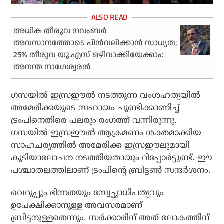
അധിക തീരുവ നവംബർ
അവസാനത്തോടെ പിൻവലിക്കാൻ സാധ്യത;
25% തീരുവ യു.എസ് ഒഴിവാക്കിയേക്കാം:
അനന്ത നാഗേശ്വരൻ
ഗസയില്‍ ഇസ്രഈല്‍ നടത്തുന്ന വംശഹത്യയില്‍
അമേരിക്കയുടെ സഹായം ചൂണ്ടിക്കാണിച്ച്
ട്രംപിനെതിരെ പലരും രംഗത്ത് വന്നിരുന്നു.
ഗസയില്‍ ഇസ്രഈല്‍ ആക്രമണം ശക്തമാക്കിയ
സാഹചര്യത്തില്‍ അമേരിക്ക ഇസ്രഈലുമായി
കൂടിയാലോചന നടത്തിയതായും റിപ്പോര്‍ട്ടുണ്ട്. ഈ
പശ്ചാതലത്തിലാണ് ട്രംപിന്റെ ബ്രിട്ടണ്‍ സന്ദര്‍ശനം.
വെറുപ്പും ഭിന്നതയും സ്വേച്ഛാധിപത്യവും
ഉപേക്ഷിക്കാനുള്ള അവസരമാണ്
ബ്രിട്ടനുള്ളതെന്നും, സര്‍ക്കാരിന് അത് ലോകത്തിന്