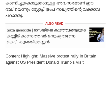
കാണിച്ചുകൊടുക്കാനുള്ള അവസരമാണ് ഈ
റാലിയെന്നും സ്റ്റോപ്പ് ട്രംപ് സഖ്യത്തിന്റെ വക്താവ്
പറഞ്ഞു.
​Gaza genocide | ഗസയിലെ കുഞ്ഞുങ്ങളുടെ
കണ്ണീര് കാണാത്തവർ മനുഷ്യരാണോ |
കെ.ടി. കുഞ്ഞിക്കണ്ണൻ
Content Highlight:
Massive protest rally in Britain
against US President Donald Trump’s visit