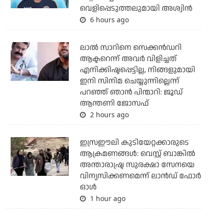
വെളിപ്പെടുത്തലുമായി അശ്വിന്‍
6 hours ago
ലാല്‍ സാറിനെ സെക്കന്‍ഡറി
ആക്ടറെന്ന് അവര്‍ വിളിച്ചത്
എനിക്കിഷ്ടപ്പെട്ടില്ല, നിങ്ങളുമായി
ഇനി സിനിമ ചെയ്യുന്നില്ലെന്ന്
പറഞ്ഞ് ഞാന്‍ പിന്മാറി: ജൂഡ്
ആന്തണി ജോസഫ്
2 hours ago
ഇസ്രഈലി കുടിയേറ്റക്കാരുടെ
ആക്രമണങ്ങള്‍: വെസ്റ്റ് ബാങ്കില്‍
അന്താരാഷ്ട്ര സുരക്ഷാ സേനയെ
വിന്യസിക്കണമെന്ന് ലാന്‍ഡ് ഫോര്‍
ഓള്‍
1 hour ago