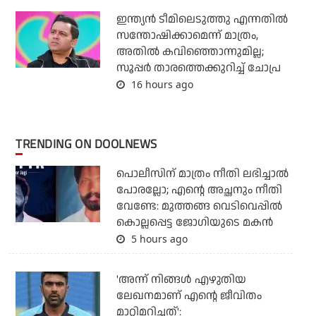
ഇന്ത്യന്‍ ടീമിലെടുത്തു എന്നതില്‍
സന്തോഷിക്കാമെന്ന് മാത്രം,
അതില്‍ കവിഞ്ഞൊന്നുമില്ല;
സൂപ്പര്‍ താരത്തെക്കുറിച്ച് ചോപ്ര
16 hours ago
TRENDING ON DOOLNEWS
പൊലീസിന് മാത്രം നീതി ലഭിച്ചാല്‍
പോരല്ലോ; എന്റെ അച്ഛനും നീതി
വേണ്ടേ: മുത്തങ്ങ വെടിവെപ്പില്‍
കൊല്ലപ്പെട്ട ജോഗിയുടെ മകന്‍
5 hours ago
'അന്ന് നിങ്ങള്‍ എഴുതിയ
ലേഖനമാണ് എന്റെ ജീവിതം
മാറ്റിമറിച്ചത്':