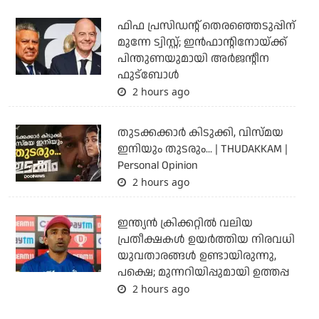
ഫിഫ പ്രസിഡന്റ് തെരഞ്ഞെടുപ്പിന്
മുന്നേ ട്വിസ്റ്റ്; ഇന്‍ഫാന്റിനോയ്ക്ക്
പിന്തുണയുമായി അര്‍ജന്റീന
ഫുട്‌ബോള്‍
2 hours ago
തുടക്കക്കാര്‍ കിടുക്കി, വിസ്മയ
ഇനിയും തുടരും... | THUDAKKAM |
Personal Opinion
2 hours ago
ഇന്ത്യന്‍ ക്രിക്കറ്റില്‍ വലിയ
പ്രതീക്ഷകള്‍ ഉയര്‍ത്തിയ നിരവധി
യുവതാരങ്ങള്‍ ഉണ്ടായിരുന്നു,
പക്ഷെ; മുന്നറിയിപ്പുമായി ഉത്തപ്പ
2 hours ago