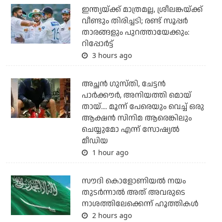
ഇന്ത്യയ്ക്ക് മാത്രമല്ല, ശ്രീലങ്കയ്ക്ക്
വീണ്ടും തിരിച്ചടി; രണ്ട് സൂപ്പര്‍
താരങ്ങളും പുറത്തായേക്കും:
റിപ്പോര്‍ട്ട്
3 hours ago
അച്ഛന്‍ ഗുസ്തി, ചേട്ടന്‍
പാര്‍ക്കൗര്‍, അനിയത്തി മൊയ്
തായ്.... മൂന്ന് പേരെയും വെച്ച് ഒരു
ആക്ഷന്‍ സിനിമ ആരെങ്കിലും
ചെയ്യുമോ എന്ന് സോഷ്യല്‍
മീഡിയ
1 hour ago
സൗദി കൊളോണിയല്‍ നയം
തുടര്‍ന്നാല്‍ അത് അവരുടെ
നാശത്തിലേക്കെന്ന് ഹൂത്തികള്‍
2 hours ago