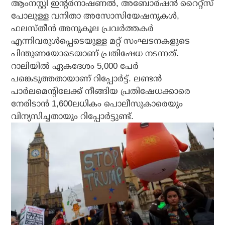
ആംനസ്റ്റി ഇന്റര്‍നാഷണല്‍, അബോര്‍ഷന്‍ റൈറ്റ്‌സ്
പോലുള്ള വനിതാ അസോസിയേഷനുകള്‍,
ഫലസ്തീന്‍ അനുകൂല പ്രവര്‍ത്തകര്‍
എന്നിവരുള്‍പ്പെടെയുള്ള മറ്റ് സംഘടനകളുടെ
പിന്തുണയോടെയാണ് പ്രതിഷേധ നടന്നത്.
റാലിയില്‍ ഏകദേശം 5,000 പേര്‍
പങ്കെടുത്തതായാണ് റിപ്പോര്‍ട്ട്. ലണ്ടന്‍
പാര്‍ലമെന്റിലേക്ക് നീങ്ങിയ പ്രതിഷേധക്കാരെ
നേരിടാന്‍ 1,600ലധികം പൊലീസുകാരെയും
വിന്യസിച്ചതായും റിപ്പോര്‍ട്ടുണ്ട്.