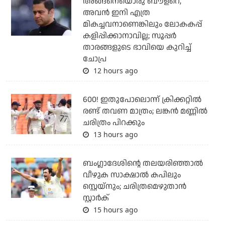
അങ്ങനെയൊരു ബൗളറെ,
അവന്‍ ഇനി എത്ര
മികച്ചവനാണെങ്കിലും ലോകകപ്പ്
കളിപ്പിക്കാനാവില്ല; സൂപ്പര്‍
താരങ്ങളുടെ ഭാവിയെ കുറിച്ച്
ചോപ്ര
12 hours ago
600! ഇതുപോലൊന്ന് ക്രിക്കറ്റില്‍
രണ്ട് തവണ മാത്രം; ലങ്കന്‍ മണ്ണില്‍
ചരിത്രം പിറക്കും
13 hours ago
ബംഗ്ലാദേശിന്റെ തലയരിഞ്ഞാല്‍
വീഴുക സാക്ഷാല്‍ കപിലും
സ്റ്റെയ്‌നും; ചരിത്രമെഴുതാന്‍
സ്റ്റാര്‍ക്
15 hours ago