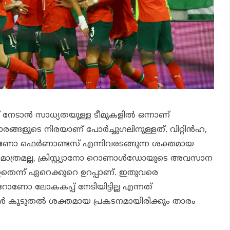
നേടാന്‍ സാധ്യതയുള്ള ടീമുകളില്‍ ഒന്നാണ്
താരങ്ങളുടെ നിരയാണ് പോര്‍ച്ചുഗലിനുള്ളത്. വിറ്റിന്‍ഹ,
ോ ഫെര്‍ണാണ്ടസ് എന്നിവരടങ്ങുന്ന ശക്തമായ
്. മാത്രമല്ല, ക്രിസ്റ്റ്യാനോ റൊണാള്‍ഡോയുടെ അവസാന
തെന്ന് ഏറെക്കുറെ ഉറപ്പാണ്. ഇതുവരെ
ി റോണോ ലോകകപ്പ് നേടിയിട്ടില്ല എന്നത്
്‍ കൂടുതല്‍ ശക്തമായ പ്രകടനമായിരിക്കും താരം