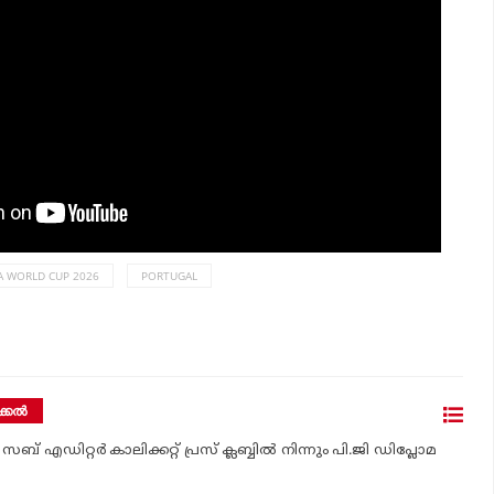
FA WORLD CUP 2026
PORTUGAL
്കല്‍
സബ് എഡിറ്റര്‍ കാലിക്കറ്റ് പ്രസ് ക്ലബ്ബില്‍ നിന്നും പി.ജി ഡിപ്ലോമ