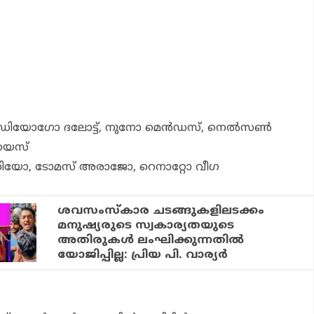
യോഗോ ദലോട്ട്, നുനോ മെന്‍ഡസ്, നെല്‍സണ്‍
ഡയസ്
യോ, ടോമസ് അരാജോ, റെനാറ്റോ വീഗ
ശവസംസ്‌കാര ചടങ്ങുകളിലടക്കം
മനുഷ്യരുടെ സ്വകാര്യതയുടെ
അതിരുകള്‍ ലംഘിക്കുന്നതില്‍
യോജിപ്പില്ല: പ്രിയ പി. വാര്യര്‍