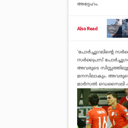
അദ്ദേഹം.
Also Read
‘പോര്‍ച്ചുഗലിന്റെ സര്‍
സര്‍പ്രൈസ് പോര്‍ച്ചുഗ
അവരുടെ സിസ്റ്റത്തിലുള
മനസിലാകും. അവരുടെ ക
മാര്‍സല്‍ ഡെസൈലി 