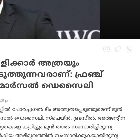
ക്കാര്‍ അത്രയും
ുത്തുന്നവരാണ്: ഫ്രഞ്ച്
മാര്‍സല്‍ ഡെസൈലി
:28 pm
‍ പോര്‍ച്ചുഗല്‍ ടീം അത്ഭുതപ്പെടുത്തുമെന്ന് മുന്‍
‍സല്‍ ഡെസൈലി. സ്‌പെയ്ന്‍, ബ്രസീല്‍, അര്‍ജന്റീന
തകളെ കുറിച്ചും മുന്‍ താരം സംസാരിച്ചിരുന്നു.
ല്‍കിയ അഭിമുഖത്തില്‍ സംസാരിക്കുകയായിരുന്നു