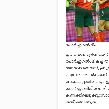
പോര്‍ച്ചുഗല്‍ ടീം
ഇത്തവണ ടൂര്‍ണമെന്റ് 
പോര്‍ച്ചുഗല്‍. മികച്ച 
ജോവോ നെവസ്, ബ്രൂണ
മധ്യനിര അവര്‍ക്കുണ്ട
ലോകകപ്പായിരിക്കും ഇ
പോര്‍ച്ചുഗലിന് വേണ്ട
കണക്കിലെടുക്കുമ്പോള
കാഴ്ചവെക്കുക.