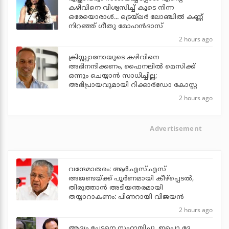
കഴിവിനെ വിശ്വസിച്ച് കൂടെ നിന്ന
ഒരേയൊരാള്‍... ട്രെയ്‌ലര്‍ ലോഞ്ചില്‍ കണ്ണ്
നിറഞ്ഞ് ഗീതു മോഹന്‍ദാസ്
2 hours ago
ക്രിസ്റ്റ്യാനോയുടെ കഴിവിനെ
അഭിനന്ദിക്കണം, ഫൈനലില്‍ മെസിക്ക്
ഒന്നും ചെയ്യാന്‍ സാധിച്ചില്ല;
അഭിപ്രായവുമായി റിക്കാര്‍ഡോ കോസ്റ്റ
2 hours ago
Advertisement
വന്ദേമാതരം: ആര്‍.എസ്.എസ്
അജണ്ടയ്ക്ക് പൂര്‍ണമായി കീഴ്‌പ്പെടല്‍,
തിരുത്താന്‍ അടിയന്തരമായി
തയ്യാറാകണം: പിണറായി വിജയന്‍
2 hours ago
ആദ്യം ചേട്ടനെ സഹായിച്ചു, ഇപ്പൊ ദേ