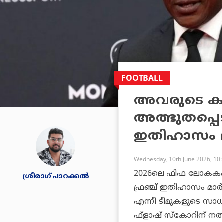
FOOTBALL
അവരുടെ കളി
അത്ഭുതപ്പെട
ഇതിഹാസം 
Wednesday, 10th June 2026, 10
2026ലെ ഫിഫ ലോകകപ്പില്
ശ്രീരാഗ് പാറക്കല്‍
ഫ്രഞ്ച് ഇതിഹാസം മാര്
എന്നീ ടീമുകളുടെ സാധ്യ
ഫ്‌ളാഷ് സ്‌കോറിന് ന