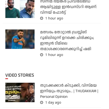
സിനിമ ഭയങ്കര പ്രിവിലേജ്ഡ്
ആയിട്ടുള്ള ഇൻഡസ്ടറി ആണ്:
വിനയ് ഫോർട്ട്
1 hour ago
മത്സരം തോറ്റാല്‍ ഡ്രസ്സിങ്
റൂമിലിരുന്ന് ഉറക്കെ ചിരിക്കും;
ഇന്ത്യന്‍ ടീമിലെ
തമാശക്കാരനെക്കുറിച്ച് ഷമി
1 hour ago
VIDEO STORIES
തുടക്കക്കാര്‍ കിടുക്കി, വിസ്മയ
ഇനിയും തുടരും... | THUDAKKAM |
Personal Opinion
1 day ago