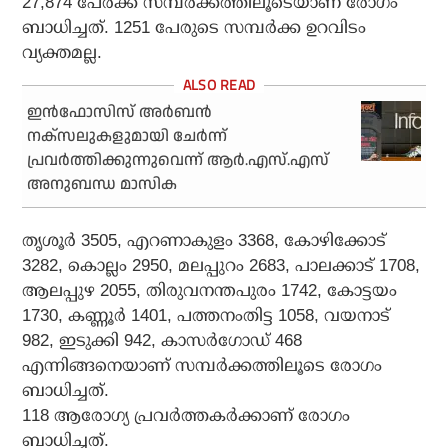
27,874 പേര്‍ക്ക് സമ്പര്‍ക്കത്തിലൂടെയാണ് രോഗം
ബാധിച്ചത്. 1251 പേരുടെ സമ്പര്‍ക്ക ഉറവിടം
വ്യക്തമല്ല.
ഇന്‍ഫോസിസ് അര്‍ബന്‍
നക്‌സലുകളുമായി ചേര്‍ന്ന്
പ്രവര്‍ത്തിക്കുന്നുവെന്ന് ആര്‍.എസ്.എസ്
അനുബന്ധ മാസിക
തൃശൂര്‍ 3505, എറണാകുളം 3368, കോഴിക്കോട്
3282, കൊല്ലം 2950, മലപ്പുറം 2683, പാലക്കാട് 1708,
ആലപ്പുഴ 2055, തിരുവനന്തപുരം 1742, കോട്ടയം
1730, കണ്ണൂര്‍ 1401, പത്തനംതിട്ട 1058, വയനാട്
982, ഇടുക്കി 942, കാസര്‍ഗോഡ് 468
എന്നിങ്ങനെയാണ് സമ്പര്‍ക്കത്തിലൂടെ രോഗം
ബാധിച്ചത്.
118 ആരോഗ്യ പ്രവര്‍ത്തകര്‍ക്കാണ് രോഗം
ബാധിച്ചത്.