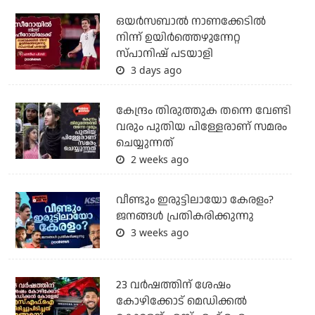
ഒയര്‍സബാൽ നാണക്കേടിൽ
നിന്ന് ഉയിർത്തെഴുന്നേറ്റ
സ്പാനിഷ് പടയാളി
3 days ago
കേന്ദ്രം തിരുത്തുക തന്നെ വേണ്ടി
വരും പുതിയ പിള്ളേരാണ് സമരം
ചെയ്യുന്നത്
2 weeks ago
വീണ്ടും ഇരുട്ടിലായോ കേരളം?
ജനങ്ങൾ പ്രതികരിക്കുന്നു
3 weeks ago
23 വർഷത്തിന് ശേഷം
കോഴിക്കോട് മെഡിക്കൽ