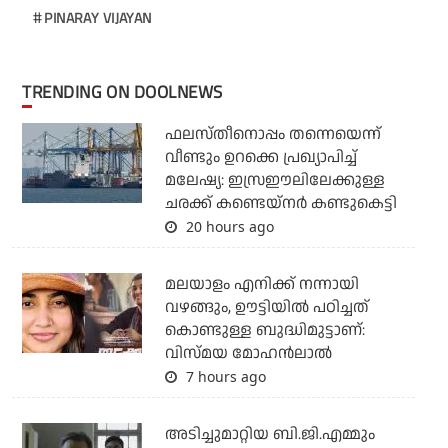
PINARAY VIJAYAN
TRENDING ON DOOLNEWS
ഫലസ്തീനൊപ്പം തന്നെയെന്ന്
വീണ്ടും ഉറക്കെ പ്രഖ്യാപിച്ച്
മലേഷ്യ: ഇസ്രഈലിലേക്കുള്ള
ചരക്ക് കണ്ടെയ്‌നര്‍ കണ്ടുകെട്ടി
20 hours ago
മലയാളം എനിക്ക് നന്നായി
വഴങ്ങും, ഊട്ടിയില്‍ പഠിച്ചത്
കൊണ്ടുള്ള ബുദ്ധിമുട്ടാണ്:
വിസ്മയ മോഹന്‍ലാല്‍
7 hours ago
അടിച്ചുമാറ്റിയ ബി.ജി.എമ്മും