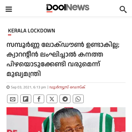
KERALA LOCKDOWN
സമ്പൂര്‍ണ്ണ ലോക്ഡൗണ്‍ ഉണ്ടാകില്ല;
ക്വാറന്റീന്‍ ലംഘിച്ചാല്‍ കനത്ത
പിഴയൊടുക്കേണ്ടി വരുമെന്ന്
മുഖ്യമന്ത്രി
Sep 03, 2021, 6:13 pm
ഡൂള്‍ന്യൂസ് ഡെസ്‌ക്