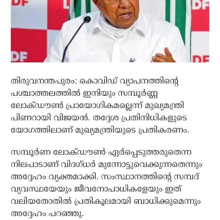
തിരുവനന്തപുരം: കൊവിഡ് വ്യാപനത്തിന്റെ
പശ്ചാത്തലത്തില്‍ ഇനിയും സമ്പൂര്‍ണ്ണ
ലോക്ഡൗണ്‍ പ്രായോഗികമല്ലെന്ന് മുഖ്യമന്ത്രി
പിണറായി വിജയന്‍. തദ്ദേശ പ്രതിനിധികളുടെ
യോഗത്തിലാണ് മുഖ്യമന്ത്രിയുടെ പ്രതികരണം.
സമ്പൂര്‍ണ ലോക്ഡൗണ്‍ ഏര്‍പ്പെടുത്തരുതെന്ന
നിലപാടാണ് വിദഗ്ധര്‍ മുന്നോട്ടുവെക്കുന്നതെന്നും
അദ്ദേഹം വ്യക്തമാക്കി. സംസ്ഥാനത്തിന്റെ സമ്പദ്
വ്യവസ്ഥയേയും ജീവനോപാധികളേയും ഇത്
വലിയതോതില്‍ പ്രതികൂലമായി ബാധിക്കുമെന്നും
അദ്ദേഹം പറഞ്ഞു.