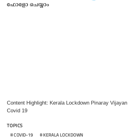
ഫോളോ ചെയ്യാം
Content Highlight: Kerala Lockdown Pinaray Vijayan
Covid 19
TOPICS
COVID-19
KERALA LOCKDOWN