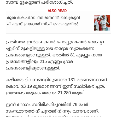
സാമ്പിളുകളാണ് പരിശോധിച്ചത്.
മുന്‍ കെ.പി.സി.സി ജനറല്‍ സെക്രട്ടറി
പി.എസ്. പ്രശാന്ത് സി.പി.ഐ.എമ്മില്‍
പ്രതിവാര ഇന്‍ഫെക്ഷന്‍ പോപ്പുലേഷന്‍ റേഷ്യോ
ഏഴിന് മുകളിലുള്ള 296 തദ്ദേശ സ്വയംഭരണ
പ്രദേശങ്ങളാണുള്ളത്. അതില്‍ 81 എണ്ണം നഗര
പ്രദേശങ്ങളിലും 215 എണ്ണം ഗ്രാമ
പ്രദേശങ്ങളിലുമാണുള്ളത്.
കഴിഞ്ഞ ദിവസങ്ങളിലുണ്ടായ 131 മരണങ്ങളാണ്
കൊവിഡ് 19 മൂലമാണെന്ന് ഇന്ന് സ്ഥിരീകരിച്ചത്.
ഇതോടെ ആകെ മരണം 21,280 ആയി.
ഇന്ന് രോഗം സ്ഥിരീകരിച്ചവരില്‍ 79 പേര്‍
സംസ്ഥാനത്തിന് പുറത്ത് നിന്നും വന്നവരാണ്.