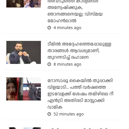
അവിടുത്തെ കാര്യങ്ങള്‍
അന്വേഷിക്കുക,
ഞാനങ്ങനെയല്ല: വിസ്മയ
മോഹന്‍ലാല്‍
4 minutes ago
ടീമില്‍ അദ്ദേഹത്തെപ്പോലുള്ള
താരങ്ങള്‍ ആവശ്യമാണ്;
തുറന്നടിച്ച് രഹാനെ
8 minutes ago
റോസാപ്പൂ കൈയില്‍ തുപ്പാക്കി
വിളയാടി... പത്ത് വര്‍ഷത്തെ
ഇടവേളക്ക് ശേഷം തമിഴിലെ റീ
എന്‍ട്രി അതിരടി മാസ്സാക്കി
വാമിക
52 minutes ago