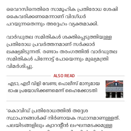
വൈറസിനെതിരെ സാമൂഹിക പ്രതിരോധ ശേഷി
കൈവരിക്കണമെന്നാണ് വിദഗ്ധര്‍
പറയുന്നതെന്നും അദ്ദേഹം വ്യക്തമാക്കി.
വാര്‍ഡുതല സമിതികള്‍ ശക്തിപ്പെടുത്തിയുള്ള
പ്രതിരോധ പ്രവര്‍ത്തനമാണ് സര്‍ക്കാര്‍
ലക്ഷ്യമിടുന്നത്. രണ്ടാം തരംഗത്തില്‍ വാര്‍ഡുതല
സമിതികള്‍ പിന്നോട്ട് പോയെന്നും മുഖ്യമന്ത്രി
വിമര്‍ശിച്ചു.
എടാ, എടീ വിളി വേണ്ട; പൊലീസ് മാന്യമായ
ഭാഷ പ്രയോഗിക്കണമെന്ന് ഹൈക്കോടതി
‘കൊവിഡ് പ്രതിരോധത്തില്‍ തദ്ദേശ
സ്ഥാപനങ്ങള്‍ക്ക് നിര്‍ണായക സ്ഥാനമാണുള്ളത്.
പലയിടങ്ങളിലും ക്വാറന്റീന്‍ ലംഘനമടക്കമുള്ള