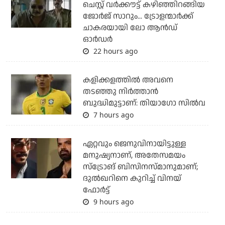
ചെസ്റ്റ് വര്‍ക്കൗട്ട് കഴിഞ്ഞിറങ്ങിയ
ജോര്‍ജ് സാറും... ട്രോളന്മാര്‍ക്ക്
ചാകരയായി ലോ ആന്‍ഡ്
ഓര്‍ഡര്‍
22 hours ago
കളിക്കളത്തില്‍ അവനെ
തടഞ്ഞു നിര്‍ത്താന്‍
ബുദ്ധിമുട്ടാണ്: തിയാഗോ സില്‍വ
7 hours ago
ഏറ്റവും ജെനുവിനായിട്ടുള്ള
മനുഷ്യനാണ്, അതേസമയം
സ്‌ട്രോങ് ബിസിനസ്മാനുമാണ്;
ദുല്‍ഖറിനെ കുറിച്ച് വിനയ്
ഫോര്‍ട്ട്
9 hours ago