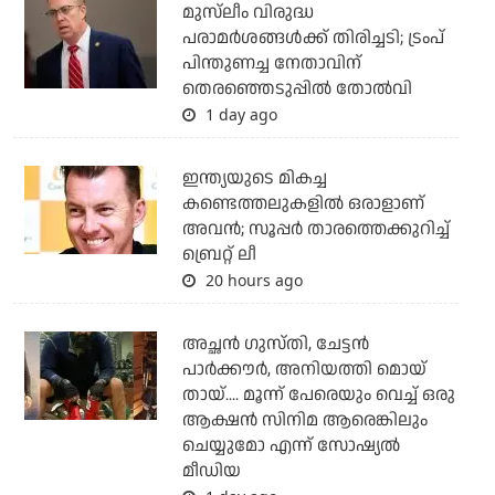
മുസ്‌ലീം വിരുദ്ധ
പരാമര്‍ശങ്ങള്‍ക്ക് തിരിച്ചടി; ട്രംപ്
പിന്തുണച്ച നേതാവിന്
തെരഞ്ഞെടുപ്പില്‍ തോല്‍വി
1 day ago
ഇന്ത്യയുടെ മികച്ച
കണ്ടെത്തലുകളില്‍ ഒരാളാണ്
അവന്‍; സൂപ്പര്‍ താരത്തെക്കുറിച്ച്
ബ്രെറ്റ് ലീ
20 hours ago
അച്ഛന്‍ ഗുസ്തി, ചേട്ടന്‍
പാര്‍ക്കൗര്‍, അനിയത്തി മൊയ്
തായ്.... മൂന്ന് പേരെയും വെച്ച് ഒരു
ആക്ഷന്‍ സിനിമ ആരെങ്കിലും
ചെയ്യുമോ എന്ന് സോഷ്യല്‍
മീഡിയ