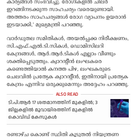
കാര്യങ്ങള്‍ സംഭവിച്ചു. രോഗികളില്‍ ചിലര്‍
ഇറങ്ങിനടക്കുന്ന സാഹചര്യം വരെയുണ്ടായി.
അത്തരം സാഹചര്യങ്ങള്‍ രോഗ വ്യാപനം ഉയരാന്‍
ഇടയാക്കി,’ മുഖ്യമന്ത്രി പറഞ്ഞു.
വാര്‍ഡുതല സമിതികള്‍, അയല്‍പ്പക്ക നിരീക്ഷണം,
സി.എഫ്.എല്‍.ടി.സികള്‍, ഡൊമിസിലറി
കേന്ദ്രങ്ങള്‍, ആര്‍.ആര്‍.ടികള്‍ എല്ലാം വീണ്ടും
ശക്തിപ്പെടുത്തും. ക്വാറന്റീന്‍ ലംഘകരെ
കണ്ടെത്തിയാല്‍ കനത്ത പിഴ, ലംഘകരുടെ
ചെലവില്‍ പ്രത്യേക ക്വാറന്റീന്‍, ഇതിനായി പ്രത്യേക
കേന്ദ്രം എന്നിവ ഒരുക്കുമെന്നും അദ്ദേഹം പറഞ്ഞു.
ടി.പി.ആര്‍ 17 ശതമാനത്തിന് മുകളില്‍; 3
ജില്ലകളില്‍ മൂവായിരത്തിന് മുകളില്‍
കൊവിഡ് കേസുകള്‍
രണ്ടാഴ്ച കൊണ്ട് സ്ഥിതി കൂടുതല്‍ നിയന്ത്രണ