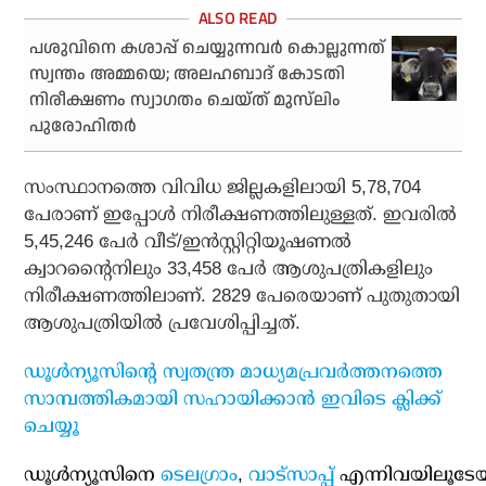
പശുവിനെ കശാപ്പ് ചെയ്യുന്നവര്‍ കൊല്ലുന്നത്
സ്വന്തം അമ്മയെ; അലഹബാദ് കോടതി
നിരീക്ഷണം സ്വാഗതം ചെയ്ത് മുസ്‌ലിം
പുരോഹിതര്‍
സംസ്ഥാനത്തെ വിവിധ ജില്ലകളിലായി 5,78,704
പേരാണ് ഇപ്പോള്‍ നിരീക്ഷണത്തിലുള്ളത്. ഇവരില്‍
5,45,246 പേര്‍ വീട്/ഇന്‍സ്റ്റിറ്റിയൂഷണല്‍
ക്വാറന്റൈനിലും 33,458 പേര്‍ ആശുപത്രികളിലും
നിരീക്ഷണത്തിലാണ്. 2829 പേരെയാണ് പുതുതായി
ആശുപത്രിയില്‍ പ്രവേശിപ്പിച്ചത്.
ഡൂള്‍ന്യൂസിന്റെ സ്വതന്ത്ര മാധ്യമപ്രവര്‍ത്തനത്തെ
സാമ്പത്തികമായി സഹായിക്കാന്‍ ഇവിടെ ക്ലിക്ക്
ചെയ്യൂ
ഡൂള്‍ന്യൂസിനെ
ടെലഗ്രാം
,
വാട്‌സാപ്പ്
എന്നിവയിലൂടേ