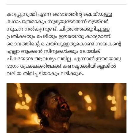
കറുപ്പുസ്വാമി എന്ന ദൈവത്തിന്റ ഷെയ്ഡുള്ള
കഥാപാത്രമാകും സൂര്യയുടേതെന്ന് ട്രെയ്‌ലര്‍
സൂചന നല്‍കുന്നുണ്ട്. ചിത്രത്തെക്കുറിച്ചുള്ള
പ്രതീക്ഷയും പേടിയും ഈയൊരു കാര്യമാണ്.
ദൈവത്തിന്റെ ഷെയ്ഡുള്ളതുകൊണ്ട് നായകന്റെ
എല്ലാ ആക്ഷന്‍ സീനുകള്‍ക്കും ലോജിക്
ചികയേണ്ട ആവശ്യം വരില്ല. എന്നാല്‍ ഈയൊരു
ഭാഗം പ്രേക്ഷകരിലേക്ക് കണക്ടാക്കിയില്ലെങ്കില്‍
വലിയ തിരിച്ചടിയാകും ലഭിക്കുക.