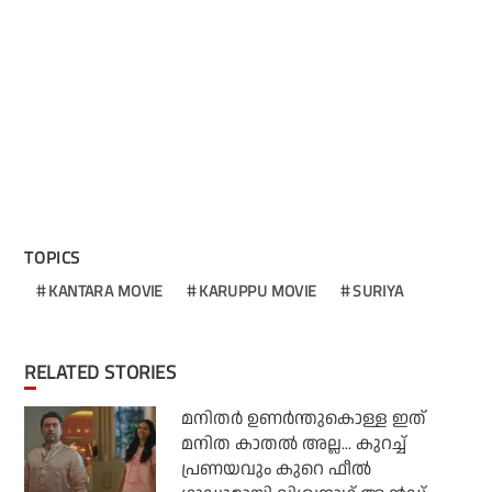
TOPICS
KANTARA MOVIE
KARUPPU MOVIE
SURIYA
RELATED STORIES
മനിതര്‍ ഉണര്‍ന്തുകൊള്ള ഇത്
മനിത കാതല്‍ അല്ല... കുറച്ച്
പ്രണയവും കുറെ ഫീല്‍