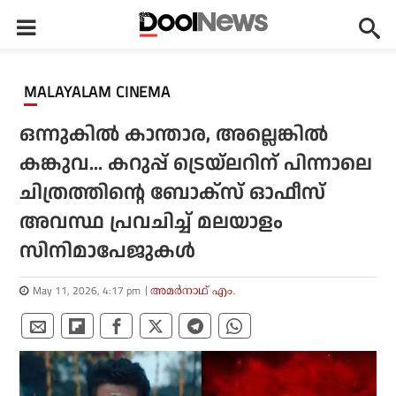
MALAYALAM CINEMA
ഒന്നുകില്‍ കാന്താര, അല്ലെങ്കില്‍
കങ്കുവ... കറുപ്പ് ട്രെയ്‌ലറിന് പിന്നാലെ
ചിത്രത്തിന്റെ ബോക്‌സ് ഓഫീസ്
അവസ്ഥ പ്രവചിച്ച് മലയാളം
സിനിമാപേജുകള്‍
May 11, 2026, 4:17 pm
അമര്‍നാഥ് എം.