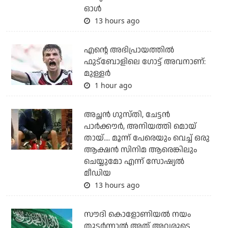
ഓള്‍
13 hours ago
എന്റെ അഭിപ്രായത്തില്‍
ഫുട്‌ബോളിലെ ഗോട്ട് അവനാണ്:
മുള്ളര്‍
1 hour ago
അച്ഛന്‍ ഗുസ്തി, ചേട്ടന്‍
പാര്‍ക്കൗര്‍, അനിയത്തി മൊയ്
തായ്.... മൂന്ന് പേരെയും വെച്ച് ഒരു
ആക്ഷന്‍ സിനിമ ആരെങ്കിലും
ചെയ്യുമോ എന്ന് സോഷ്യല്‍
മീഡിയ
13 hours ago
സൗദി കൊളോണിയല്‍ നയം
തുടര്‍ന്നാല്‍ അത് അവരുടെ