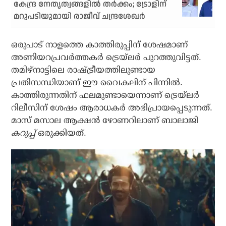
കേന്ദ്ര നേതൃത്വങ്ങളിൽ തർക്കം; ട്രോളിന്‌
മറുപടിയുമായി രാജീവ് ചന്ദ്രശേഖർ
ഒരുപാട് നാളത്തെ കാത്തിരുപ്പിന് ശേഷമാണ്
അണിയറപ്രവര്‍ത്തകര്‍ ട്രെയ്‌ലര്‍ പുറത്തുവിട്ടത്.
തമിഴ്‌നാട്ടിലെ രാഷ്ട്രീയത്തിലുണ്ടായ
പ്രതിസന്ധിയാണ് ഈ വൈകലിന് പിന്നില്‍.
കാത്തിരുന്നതിന് ഫലമുണ്ടായെന്നാണ് ട്രെയ്‌ലര്‍
റിലീസിന് ശേഷം ആരാധകര്‍ അഭിപ്രായപ്പെടുന്നത്.
മാസ് മസാല ആക്ഷന്‍ ഴോണറിലാണ് ബാലാജി
കറുപ്പ്
ഒരുക്കിയത്.