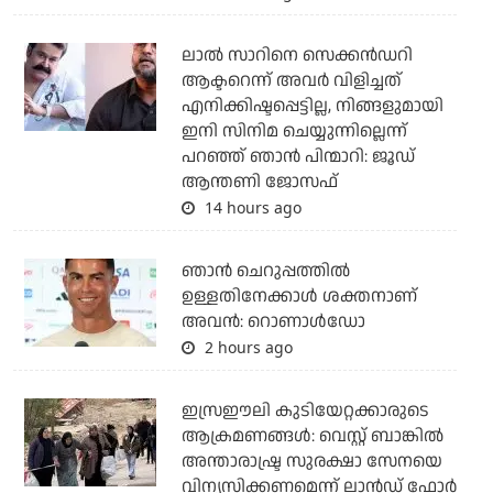
ലാല്‍ സാറിനെ സെക്കന്‍ഡറി
ആക്ടറെന്ന് അവര്‍ വിളിച്ചത്
എനിക്കിഷ്ടപ്പെട്ടില്ല, നിങ്ങളുമായി
ഇനി സിനിമ ചെയ്യുന്നില്ലെന്ന്
പറഞ്ഞ് ഞാന്‍ പിന്മാറി: ജൂഡ്
ആന്തണി ജോസഫ്
14 hours ago
ഞാന്‍ ചെറുപ്പത്തില്‍
ഉള്ളതിനേക്കാള്‍ ശക്തനാണ്
അവന്‍: റൊണാള്‍ഡോ
2 hours ago
ഇസ്രഈലി കുടിയേറ്റക്കാരുടെ
ആക്രമണങ്ങള്‍: വെസ്റ്റ് ബാങ്കില്‍
അന്താരാഷ്ട്ര സുരക്ഷാ സേനയെ
വിന്യസിക്കണമെന്ന് ലാന്‍ഡ് ഫോര്‍