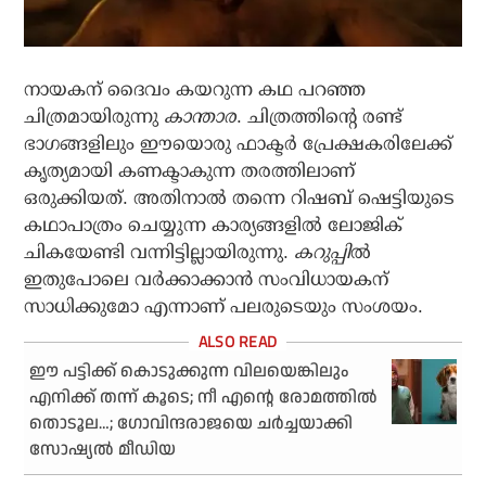
നായകന് ദൈവം കയറുന്ന കഥ പറഞ്ഞ
ചിത്രമായിരുന്നു
കാന്താര
. ചിത്രത്തിന്റെ രണ്ട്
ഭാഗങ്ങളിലും ഈയൊരു ഫാക്ടര്‍ പ്രേക്ഷകരിലേക്ക്
കൃത്യമായി കണക്ടാകുന്ന തരത്തിലാണ്
ഒരുക്കിയത്. അതിനാല്‍ തന്നെ റിഷബ് ഷെട്ടിയുടെ
കഥാപാത്രം ചെയ്യുന്ന കാര്യങ്ങളില്‍ ലോജിക്
ചികയേണ്ടി വന്നിട്ടില്ലായിരുന്നു.
കറുപ്പി
ല്‍
ഇതുപോലെ വര്‍ക്കാക്കാന്‍ സംവിധായകന്
സാധിക്കുമോ എന്നാണ് പലരുടെയും സംശയം.
ഈ പട്ടിക്ക് കൊടുക്കുന്ന വിലയെങ്കിലും
എനിക്ക് തന്ന് കൂടെ; നീ എന്റെ രോമത്തിൽ
തൊടൂല…; ഗോവിന്ദരാജയെ ചർച്ചയാക്കി
സോഷ്യൽ മീഡിയ