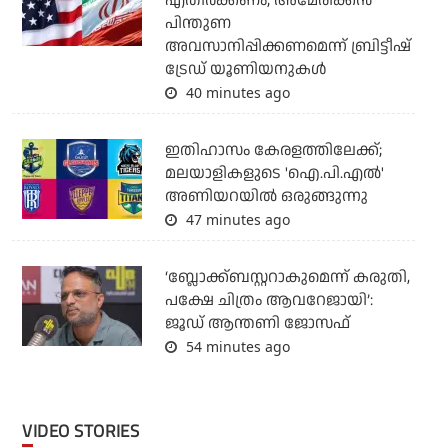
എതിര്‍ക്കണം; അമേരിക്കന്‍
പിന്തുണ
അവസാനിപ്പിക്കണമെന്ന് ബ്രിട്ടീഷ്
ട്രേഡ് യൂണിയനുകള്‍
40 minutes ago
ഇതിഹാസം കേരളത്തിലേക്ക്;
മലയാളികളുടെ 'ഐ.പി.എല്‍'
അണിയറയില്‍ ഒരുങ്ങുന്നു
47 minutes ago
‘ബ്ലോക്ക്ബസ്റ്ററാകുമെന്ന് കരുതി,
പക്ഷേ ചിത്രം ആവറേജായി’:
ജൂഡ് ആന്തണി ജോസഫ്
54 minutes ago
VIDEO STORIES