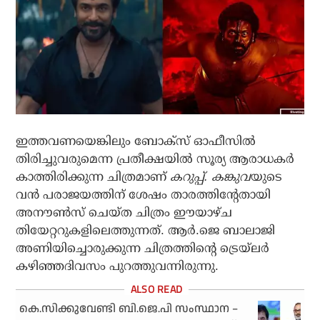
ഇത്തവണയെങ്കിലും ബോക്‌സ് ഓഫീസില്‍
തിരിച്ചുവരുമെന്ന പ്രതീക്ഷയില്‍ സൂര്യ ആരാധകര്‍
കാത്തിരിക്കുന്ന ചിത്രമാണ്
കറുപ്പ്. കങ്കുവ
യുടെ
വന്‍ പരാജയത്തിന് ശേഷം താരത്തിന്റേതായി
അനൗണ്‍സ് ചെയ്ത ചിത്രം ഈയാഴ്ച
തിയേറ്ററുകളിലെത്തുന്നത്. ആര്‍.ജെ ബാലാജി
അണിയിച്ചൊരുക്കുന്ന ചിത്രത്തിന്റെ ട്രെയ്‌ലര്‍
കഴിഞ്ഞദിവസം പുറത്തുവന്നിരുന്നു.
കെ.സിക്കുവേണ്ടി ബി.ജെ.പി സംസ്ഥാന –