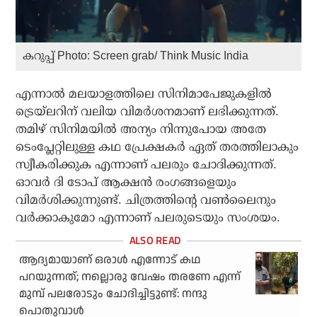
കറുപ്പ് Photo: Screen grab/ Think Music India
എന്നാല്‍ മലയാളത്തിലെ സിനിമാപേജുകളില്‍
ട്രെയ്‌ലറിന് വലിയ വിമര്‍ശനമാണ് ലഭിക്കുന്നത്.
തമിഴ് സിനിമയില്‍ അന്യം നിന്നുപോയ അതേ
ടെംപ്ലേറ്റിലുള്ള കഥ പ്രേക്ഷകര്‍ ഏത് തരത്തിലാകും
സ്വീകരിക്കുക എന്നാണ് പലരും ചോദിക്കുന്നത്.
ഓവര്‍ ദി ടോപ് ആക്ഷന്‍ രംഗങ്ങളെയും
വിമര്‍ശിക്കുന്നുണ്ട്. ചിത്രത്തിന്റെ വണ്‍ലൈനും
വര്‍ക്കാകുമോ എന്നാണ് പലരുടെയും സംശയം.
ആദ്യമായാണ് ഒരാൾ എന്നോട് കഥ
പറയുന്നത്; നല്ലൊരു വേഷം തരണേ എന്ന്
മുമ്പ് പലരോടും ചോദിച്ചിട്ടുണ്ട്: നന്ദു
പൊതുവാൾ