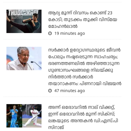
ആദ്യ മൂന്ന് ദിവസം കൊണ്ട് 23
കോടി; തുടക്കം തൂക്കി വിസ്മയ
മോഹന്‍ലാല്‍
19 minutes ago
സര്‍ക്കാര്‍ ഉദ്യോഗസ്ഥരുടെ ജീവന്‍
പോലും നഷ്ടപ്പെടുന്ന സാഹചര്യം;
ഭരണത്തണലില്‍ അഴിഞ്ഞാടുന്ന
ഗുണ്ടാസംഘങ്ങളെ നിലയ്ക്കു
നിര്‍ത്താന്‍ സര്‍ക്കാര്‍
തയാറാകണം: പിണറായി വിജയന്‍
47 minutes ago
അന്ന് ഒരോവറില്‍ നാല് വിക്കറ്റ്,
ഇന്ന് ഒരോവറില്‍ മൂന്ന് സിക്‌സ്;
ലങ്കയുടെ അന്തകന്‍ ഡി.എസ്.പി
സിറാജ്