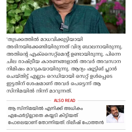
‘തുടക്കത്തില്‍ മാധവിക്കുട്ടിയായി
അഭിനയിക്കേണ്ടിയിരുന്നത് വിദ്യ ബാലനായിരുന്നു.
അതിന്റെ എക്‌സൈറ്റ്‌മെന്റ് ഉണ്ടായിരുന്നു. പിന്നെ
ചില രാഷ്ട്രീയ കാരണങ്ങളാല്‍ അവര്‍ അവസാന
നിമിഷം മാറുകയായിരുന്നു. ആദ്യം ഷൂട്ടിങ് പ്ലാന്‍
ചെയ്തിട്ട് എല്ലാം റെഡിയായി സെറ്റ് ഉള്‍പ്പെടെ
ഇട്ടതിന് ശേഷമാണ് അവര്‍ പെട്ടെന്ന് ആ
സിനിമയില്‍ നിന്ന് മാറുന്നത്.
ആ സിനിമയില്‍ എനിക്ക് അധികം
എഫേര്‍ട്ടില്ലാതെ കയ്യടി കിട്ടിയത്
പോലെയാണ് തോന്നിയത്: ദിലീഷ് പോത്തന്‍