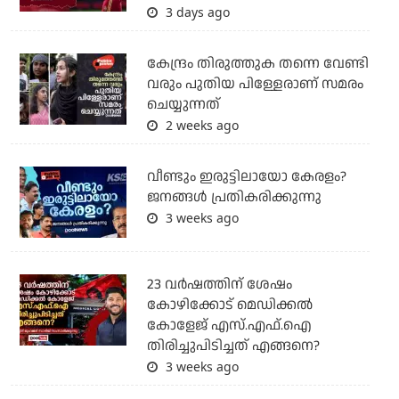
3 days ago
കേന്ദ്രം തിരുത്തുക തന്നെ വേണ്ടി
വരും പുതിയ പിള്ളേരാണ് സമരം
ചെയ്യുന്നത്
2 weeks ago
വീണ്ടും ഇരുട്ടിലായോ കേരളം?
ജനങ്ങൾ പ്രതികരിക്കുന്നു
3 weeks ago
23 വർഷത്തിന് ശേഷം
കോഴിക്കോട് മെഡിക്കൽ
കോളേജ് എസ്.എഫ്.ഐ
തിരിച്ചുപിടിച്ചത് എങ്ങനെ?
3 weeks ago