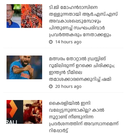
ടി.ജി മോഹന്‍ദാസിനെ
തള്ളുന്നതായി ആര്‍.എസ്.എസ്
അവകാശപ്പെടുമ്പോഴും
പിന്തുണച്ച് സംഘപരിവാര്‍
പ്രവര്‍ത്തകരും നേതാക്കളും
14 hours ago
മത്സരം തോറ്റാല്‍ ഡ്രസ്സിങ്
റൂമിലിരുന്ന് ഉറക്കെ ചിരിക്കും;
ഇന്ത്യന്‍ ടീമിലെ
തമാശക്കാരനെക്കുറിച്ച് ഷമി
20 hours ago
കൈരളിയില്‍ ഇനി
വല്യേട്ടനുണ്ടാകില്ല? കാല്‍
നൂറ്റാണ്ട് നീണ്ടുനിന്ന
പ്രദര്‍ശനത്തിന് അവസാനമെന്ന്
റിപ്പോര്‍ട്ട്