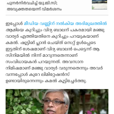
പുനര്‍നിര്‍വചിച്ച് യു.ജി.സി;
അവ്യക്തതയെന്ന് വിമര്‍ശനം
ഇപ്പോള്‍
മീഡിയ വണ്ണിന് നല്‍കിയ അഭിമുഖത്തില്‍
ആമി
യെ കുറിച്ചും വിദ്യ ബാലന് പകരമായി മഞ്ജു
വാര്യര്‍ എത്തിയതിനെ കുറിച്ചും പറയുകയാണ്
കമല്‍. ഷൂട്ടിങ് പ്ലാന്‍ ചെയ്ത് സെറ്റ് ഉള്‍പ്പെടെ
ഇട്ടതിന് ശേഷമാണ് വിദ്യ ബാലന്‍ പെട്ടെന്ന് ആ
സിനിമയില്‍ നിന്ന് മാറുന്നതെന്നാണ്
സംവിധായകന്‍ പറയുന്നത്. അവസാന
നിമിഷമാണ് മഞ്ജു വാര്യര്‍ വരുന്നതെന്നും അവര്‍
വന്നപ്പോള്‍ കുറേ ലിമിറ്റേഷന്‍സ്
ഉണ്ടായിരുന്നെന്നും കമല്‍ കൂട്ടിച്ചേര്‍ത്തു.