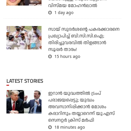
വിസ്മയ മോഹന്‍ലാല്‍
1 day ago
സായ് സുദര്‍ശന്റെ പകരക്കാരനെ
പ്രഖ്യാപിച്ച് ബി.സി.സി.ഐ;
തിരിച്ചുവരവില്‍ തിളങ്ങാന്‍
സൂപ്പര്‍ താരം!
15 hours ago
LATEST STORIES
ഇറാന്‍ യുദ്ധത്തില്‍ ട്രംപ്
പരാജയപ്പെട്ടു; യുദ്ധം
അവസാനിപ്പിക്കാന്‍ മോശം
കരാറിനും തയ്യാറെന്ന് യു.എസ്
സെനറ്റര്‍ ക്രിസ് മര്‍ഫി
18 minutes ago