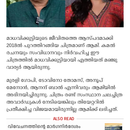
മാധവിക്കുട്ടിയുടെ ജീവിതത്തെ ആസ്പദമാക്കി
2018ല്‍ പുറത്തിറങ്ങിയ ചിത്രമാണ്
ആമി
. കമല്‍
രചനയും സംവിധാനവും നിര്‍വഹിച്ച ഈ
ചിത്രത്തില്‍ മാധവിക്കുട്ടിയായി എത്തിയത് മഞ്ജു
വാര്യര്‍ ആയിരുന്നു.
മുരളി ഗോപി, ടോവിനോ തോമസ്, അനൂപ്
മേനോന്‍, ആനന്ദ് ബാല്‍ എന്നിവരും
ആമി
യില്‍
അഭിനയിച്ചിരുന്നു. ചിത്രം രണ്ട് സംസ്ഥാന ചലച്ചിത്ര
അവാര്‍ഡുകള്‍ നേടിയെങ്കിലും തിയേറ്ററില്‍
പ്രതീക്ഷിച്ച വിജയമായിരുന്നില്ല
ആമി
ക്ക് ലഭിച്ചത്.
വിവേചനത്തിന്റെ മാര്‍ഗനിര്‍ദേശം