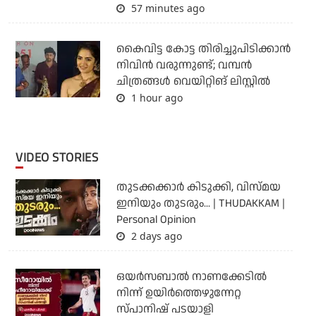
57 minutes ago
കൈവിട്ട കോട്ട തിരിച്ചുപിടിക്കാന്‍
നിവിന്‍ വരുന്നുണ്ട്; വമ്പന്‍
ചിത്രങ്ങള്‍ വെയിറ്റിങ് ലിസ്റ്റില്‍
1 hour ago
VIDEO STORIES
തുടക്കക്കാര്‍ കിടുക്കി, വിസ്മയ
ഇനിയും തുടരും... | THUDAKKAM |
Personal Opinion
2 days ago
ഒയര്‍സബാൽ നാണക്കേടിൽ
നിന്ന് ഉയിർത്തെഴുന്നേറ്റ
സ്പാനിഷ് പടയാളി