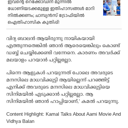
ഇവന്റെ റെക്കോഡിന് മുന്നില്‍
ധോണിയടക്കമുള്ള ഇതിഹാസങ്ങള്‍ മാറി
നില്‍ക്കണം; ചാമ്പ്യന്‍സ് ട്രോഫിയില്‍
ഐതിഹാസിക കുതിപ്പ്!
വിദ്യ ബാലന്‍ ആയിരുന്നു നായികയായി
എത്തുന്നതെങ്കില്‍ ഞാന്‍ ആരെയെങ്കിലും കൊണ്ട്
ഡബ്ബ് ചെയ്യിക്കേണ്ടി വന്നേനെ. കാരണം അവര്‍ക്ക്
മലയാളം പറയാന്‍ പറ്റില്ലല്ലോ.
പിന്നെ ആളുകള്‍ പറയുന്നത് പോലെ അവരുടെ
മനസിലെ മാധവിക്കുട്ടി ആയില്ലെന്ന് പറഞ്ഞിട്ട്
എനിക്ക് അവരുടെ മനസിലെ മാധവിക്കുട്ടിയെ
സിനിമയില്‍ എടുക്കാന്‍ പറ്റില്ലല്ലോ. ആ
സിനിമയില്‍ ഞാന്‍ ഹാപ്പിയാണ്,’ കമല്‍ പറയുന്നു.
Content Highlight: Kamal Talks About Aami Movie And
Vidhya Balan