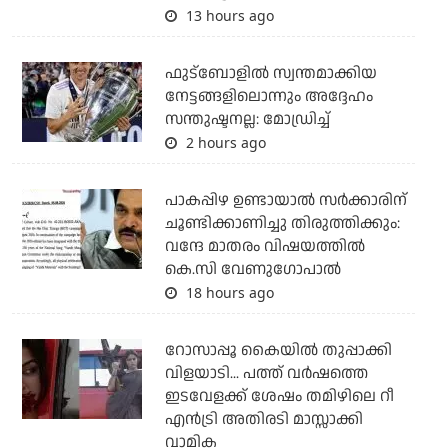
13 hours ago
ഫുട്ബോളില്‍ സ്വന്തമാക്കിയ
നേട്ടങ്ങളിലൊന്നും അദ്ദേഹം
സന്തുഷ്ടനല്ല: മോഡ്രിച്ച്
2 hours ago
പാകപ്പിഴ ഉണ്ടായാല്‍ സര്‍ക്കാരിന്
ചൂണ്ടിക്കാണിച്ചു തിരുത്തിക്കും:
വന്ദേ മാതരം വിഷയത്തില്‍
കെ.സി വേണുഗോപാല്‍
18 hours ago
റോസാപ്പൂ കൈയില്‍ തുപ്പാക്കി
വിളയാടി... പത്ത് വര്‍ഷത്തെ
ഇടവേളക്ക് ശേഷം തമിഴിലെ റീ
എന്‍ട്രി അതിരടി മാസ്സാക്കി
വാമിക