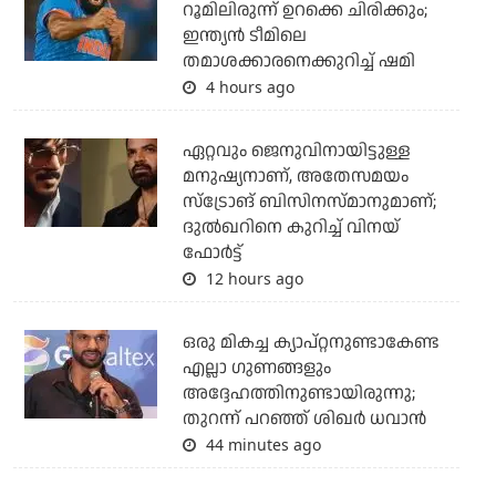
റൂമിലിരുന്ന് ഉറക്കെ ചിരിക്കും;
ഇന്ത്യന്‍ ടീമിലെ
തമാശക്കാരനെക്കുറിച്ച് ഷമി
4 hours ago
ഏറ്റവും ജെനുവിനായിട്ടുള്ള
മനുഷ്യനാണ്, അതേസമയം
സ്‌ട്രോങ് ബിസിനസ്മാനുമാണ്;
ദുല്‍ഖറിനെ കുറിച്ച് വിനയ്
ഫോര്‍ട്ട്
12 hours ago
ഒരു മികച്ച ക്യാപ്റ്റനുണ്ടാകേണ്ട
എല്ലാ ഗുണങ്ങളും
അദ്ദേഹത്തിനുണ്ടായിരുന്നു;
തുറന്ന് പറഞ്ഞ് ശിഖര്‍ ധവാന്‍
44 minutes ago