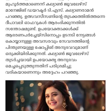
മുഹൂര്‍ത്തമാണെന്ന് കല്യാണ്‍ ജൂവലേഴ്‌സ്
മാനേജിങ് ഡയറക്ടര്‍ ടി.എസ്. കല്യാണരാമന്‍
പറഞ്ഞു. ഉത്സവസീസണിന്റെ തുടക്കത്തില്‍ത്തന്നെ
ദീപാവലി ഓഫറുകള്‍ ആരംഭിക്കുന്നതില്‍
സന്തോഷമുണ്ട്. ഉപയോക്താക്കള്‍ക്ക്
ആഭരണപര്‍ച്ചേയ്‌സിനൊപ്പം ഉടനടി നേട്ടങ്ങള്‍
കൊയ്യാനുള്ള അവസരവും സേവനത്തിന്റെ
പിന്തുണയുള്ള ഷോപ്പിങ് അനുഭവവുമാണ്
ഒരുക്കിയിരിക്കുന്നത്. കല്യാണ്‍ ജൂവലേഴ്‌സ്
തുടര്‍ച്ചയായി ഉപയോക്തൃ അനുഭവം
മെച്ചപ്പെടുത്തുന്നതിന് പരിശ്രമിച്ചു
വരികയാണെന്നും അദ്ദേഹം പറഞ്ഞു.