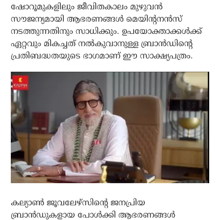
ഷോറൂമുകളിലും ജീവിതകാലം മുഴുവന്‍
സൗജന്യമായി ആഭരണങ്ങള്‍ മെയിന്റനന്‍സ്
നടത്തുന്നതിനും സാധിക്കും. ഉപയോക്താക്കള്‍ക്ക്
ഏറ്റവും മികച്ചത് നല്‍കുവാനുള്ള ബ്രാന്‍ഡിന്റെ
പ്രതിബദ്ധതയുടെ ഭാഗമാണ് ഈ സാക്ഷ്യപത്രം.
കല്യാണ്‍ ജൂവലേഴ്‌സിന്റെ ജനപ്രിയ
ബ്രാന്‍ഡുകളായ പോള്‍ക്കി ആഭരണങ്ങള്‍