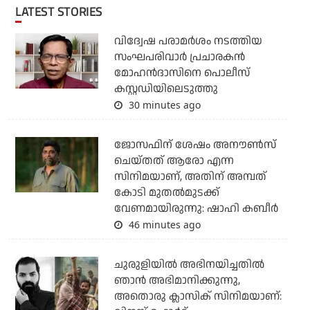
LATEST STORIES
വിദ്വേഷ പരാമര്‍ശം നടത്തിയ
സംഘപരിവാര്‍ പ്രചാരകന്‍
മോഹന്‍ദാസിനെ പൊലീസ്
കസ്റ്റഡിയിലെടുത്തു
30 minutes ago
ജോസഫിന് ശേഷം അനൗണ്‍സ്
ചെയ്തത് ആരോ എന്ന
സിനിമയാണ്, അതിന് അമ്പത്
കോടി മുതല്‍മുടക്ക്
വേണമായിരുന്നു: ഷാഹി കബീര്‍
46 minutes ago
ചുരുളിയിൽ അഭിനയിച്ചതിൽ
ഞാൻ അഭിമാനിക്കുന്നു,
അതൊരു ക്ലാസിക് സിനിമയാണ്: