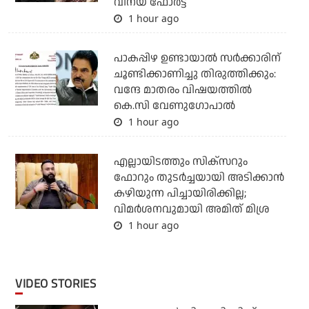
വിനയ് ഫോർട്ട്
1 hour ago
പാകപ്പിഴ ഉണ്ടായാല്‍ സര്‍ക്കാരിന്
ചൂണ്ടിക്കാണിച്ചു തിരുത്തിക്കും:
വന്ദേ മാതരം വിഷയത്തില്‍
കെ.സി വേണുഗോപാല്‍
1 hour ago
എല്ലായിടത്തും സിക്‌സറും
ഫോറും തുടര്‍ച്ചയായി അടിക്കാന്‍
കഴിയുന്ന പിച്ചായിരിക്കില്ല;
വിമര്‍ശനവുമായി അമിത് മിശ്ര
1 hour ago
VIDEO STORIES