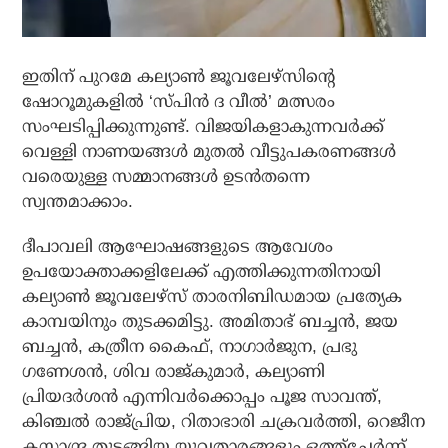
ഇതിന് പുറമേ കല്യാണ്‍ ജൂവലേഴ്‌സിന്റെ
ഷോറൂമുകളില്‍ ‘സ്പിന്‍ ദ വീല്‍’ മത്സരം
സംഘടിപ്പിക്കുന്നുണ്ട്. വിജയികളാകുന്നവര്‍ക്ക്
വെള്ളി നാണയങ്ങള്‍ മുതല്‍ വീട്ടുപകരണങ്ങള്‍
വരെയുള്ള സമ്മാനങ്ങള്‍ ഉടന്‍തന്നെ
സ്വന്തമാക്കാം.
ദീപാവലി ആഘോഷങ്ങളുടെ ആവേശം
ഉപയോക്താക്കളിലേക്ക് എത്തിക്കുന്നതിനായി
കല്യാണ്‍ ജൂവലേഴ്‌സ് താരനിബിഡമായ പ്രത്യേക
കാമ്പയിനും തുടക്കമിട്ടു. അമിതാഭ് ബച്ചന്‍, ജയ
ബച്ചന്‍, കത്രീന കൈഫ്, നാഗാര്‍ജുന, പ്രഭു
ഗണേശന്‍, ശിവ രാജ്കുമാര്‍, കല്യാണി
പ്രിയദര്‍ശന്‍ എന്നിവര്‍ക്കൊപ്പം പൂജ സാവന്ത്,
കിഞ്ചല്‍ രാജ്പ്രിയ, റിതാഭാരി ചക്രവര്‍ത്തി, റെജീന
കസാന്ദ്ര തുടങ്ങിയ യുവതാരങ്ങളും ഒത്ത്‌ചേര്‍ന്ന്