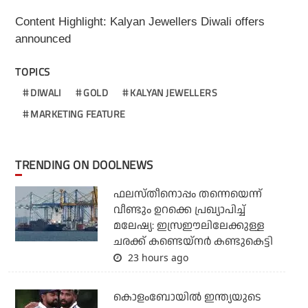
Content Highlight: Kalyan Jewellers Diwali offers
announced
TOPICS
DIWALI
GOLD
KALYAN JEWELLERS
MARKETING FEATURE
TRENDING ON DOOLNEWS
ഫലസ്തീനൊപ്പം തന്നെയെന്ന്
വീണ്ടും ഉറക്കെ പ്രഖ്യാപിച്ച്
മലേഷ്യ: ഇസ്രഈലിലേക്കുള്ള
ചരക്ക് കണ്ടെയ്‌നര്‍ കണ്ടുകെട്ടി
23 hours ago
കൊളംബോയില്‍ ഇന്ത്യയുടെ