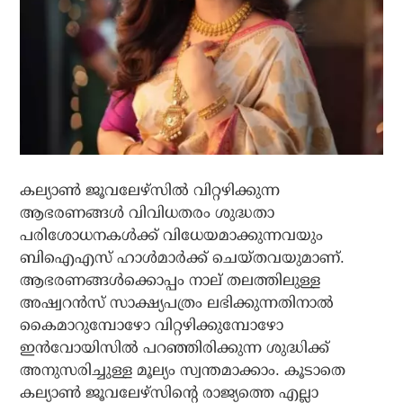
കല്യാണ്‍ ജൂവലേഴ്‌സില്‍ വിറ്റഴിക്കുന്ന
ആഭരണങ്ങള്‍ വിവിധതരം ശുദ്ധതാ
പരിശോധനകള്‍ക്ക് വിധേയമാക്കുന്നവയും
ബിഐഎസ് ഹാള്‍മാര്‍ക്ക് ചെയ്തവയുമാണ്.
ആഭരണങ്ങള്‍ക്കൊപ്പം നാല് തലത്തിലുള്ള
അഷ്വറന്‍സ് സാക്ഷ്യപത്രം ലഭിക്കുന്നതിനാല്‍
കൈമാറുമ്പോഴോ വിറ്റഴിക്കുമ്പോഴോ
ഇന്‍വോയിസില്‍ പറഞ്ഞിരിക്കുന്ന ശുദ്ധിക്ക്
അനുസരിച്ചുള്ള മൂല്യം സ്വന്തമാക്കാം. കൂടാതെ
കല്യാണ്‍ ജൂവലേഴ്‌സിന്റെ രാജ്യത്തെ എല്ലാ