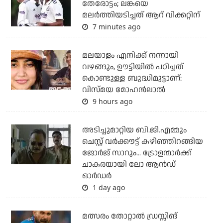
തേരോട്ടം; ലങ്കയെ
മലര്‍ത്തിയടിച്ചത് ആറ് വിക്കറ്റിന്
7 minutes ago
മലയാളം എനിക്ക് നന്നായി
വഴങ്ങും, ഊട്ടിയില്‍ പഠിച്ചത്
കൊണ്ടുള്ള ബുദ്ധിമുട്ടാണ്:
വിസ്മയ മോഹന്‍ലാല്‍
9 hours ago
അടിച്ചുമാറ്റിയ ബി.ജി.എമ്മും
ചെസ്റ്റ് വര്‍ക്കൗട്ട് കഴിഞ്ഞിറങ്ങിയ
ജോര്‍ജ് സാറും... ട്രോളന്മാര്‍ക്ക്
ചാകരയായി ലോ ആന്‍ഡ്
ഓര്‍ഡര്‍
1 day ago
മത്സരം തോറ്റാല്‍ ഡ്രസ്സിങ്