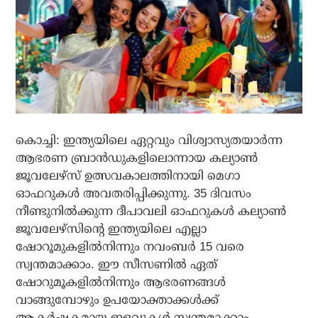
കൊച്ചി: ഇന്ത്യയിലെ ഏറ്റവും വിശ്വാസ്യതയാര്‍ന്ന
ആഭരണ ബ്രാന്‍ഡുകളിലൊന്നായ കല്യാണ്‍
ജൂവലേഴ്‌സ് ഉത്സവകാലത്തിനായി മെഗാ
ഓഫറുകള്‍ അവതരിപ്പിക്കുന്നു. 35 ദിവസം
നീണ്ടുനില്‍ക്കുന്ന ദീപാവലി ഓഫറുകള്‍ കല്യാണ്‍
ജൂവലേഴ്‌സിന്റെ ഇന്ത്യയിലെ എല്ലാ
ഷോറൂമുകളില്‍നിന്നും നവംബര്‍ 15 വരെ
സ്വന്തമാക്കാം. ഈ സീസണില്‍ ഏത്
ഷോറുമൂകളില്‍നിന്നും ആഭരണങ്ങള്‍
വാങ്ങുമ്പോഴും ഉപയോക്താക്കള്‍ക്ക്
ആകര്‍ഷകമായ ഇളവുകള്‍ സ്വന്തമാക്കാം.