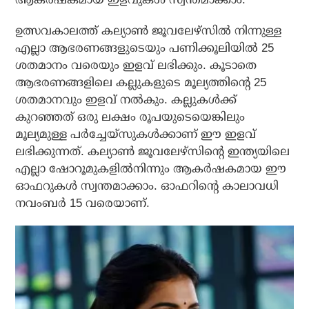
ഉത്സവകാലത്ത് കല്യാണ്‍ ജൂവലേഴ്‌സില്‍ നിന്നുള്ള
എല്ലാ ആഭരണങ്ങളുടെയും പണിക്കൂലിയില്‍ 25
ശതമാനം വരെയും ഇളവ് ലഭിക്കും. കൂടാതെ
ആഭരണങ്ങളിലെ കല്ലുകളുടെ മൂല്യത്തിന്റെ 25
ശതമാനവും ഇളവ് നല്‍കും. കല്ലുകള്‍ക്ക്
കുറഞ്ഞത് ഒരു ലക്ഷം രൂപയുടെയെങ്കിലും
മൂല്യമുള്ള പര്‍ച്ചേയ്‌സുകള്‍ക്കാണ് ഈ ഇളവ്
ലഭിക്കുന്നത്. കല്യാണ്‍ ജൂവലേഴ്‌സിന്റെ ഇന്ത്യയിലെ
എല്ലാ ഷോറൂമുകളില്‍നിന്നും ആകര്‍ഷകമായ ഈ
ഓഫറുകള്‍ സ്വന്തമാക്കാം. ഓഫറിന്റെ കാലാവധി
നവംബര്‍ 15 വരെയാണ്.