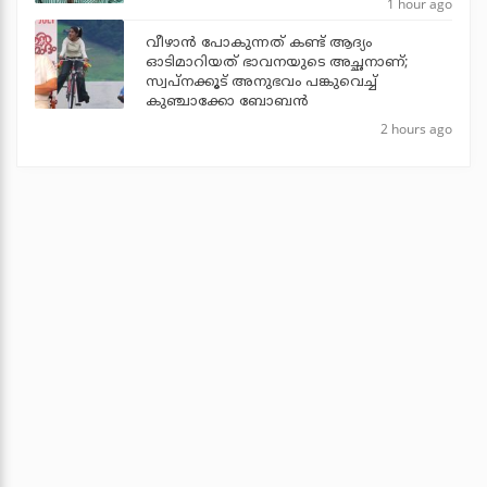
1 hour ago
വീഴാന്‍ പോകുന്നത് കണ്ട് ആദ്യം
ഓടിമാറിയത് ഭാവനയുടെ അച്ഛനാണ്;
സ്വപ്‌നക്കൂട് അനുഭവം പങ്കുവെച്ച്
കുഞ്ചാക്കോ ബോബന്‍
2 hours ago