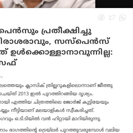
സ്‌പെൻസും പ്രതീക്ഷിച്ചു
നിരാശരാവും, സസ്‌പെൻസ്
നത് ഉൾക്കൊള്ളാനാവുന്നില്ല:
സഫ്
pm
്തെയും ക്ലാസിക് ത്രില്ലറുകളിലൊന്നാണ് ജീത്തു
്ത് 2013 ഇൽ പുറത്തിറങ്ങിയ ദൃശ്യം.
എത്തിയ ചിത്രത്തിലെ ജോർജ് കുട്ടിയേയും
ും നീട്ടിയാണ് മലയാളികൾ സ്വീകരിച്ചത്.
ഭാഗവും ഒ.ടി.ടിയിൽ വൻ ഹിറ്റായി മാറിയിരുന്നു.
നാം ഭാഗത്തിന്റെ ട്രെയ്ലർ പുറത്തുവരുമ്പോൾ വലിയ