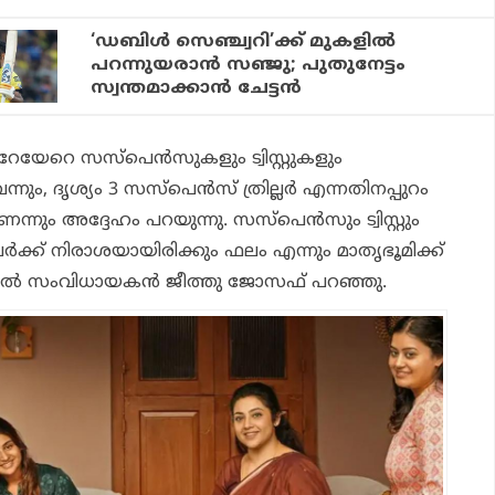
‘ഡബിള്‍ സെഞ്ച്വറി’ക്ക് മുകളില്‍
പറന്നുയരാന്‍ സഞ്ജു; പുതുനേട്ടം
സ്വന്തമാക്കാന്‍ ചേട്ടന്‍
 കുറേയേറെ സസ്പെൻസുകളും ട്വിസ്റ്റുകളും
്നും, ദൃശ്യം 3 സസ്പെൻസ് ത്രില്ലർ എന്നതിനപ്പുറം
്നും അദ്ദേഹം പറയുന്നു. സസ്‌പെൻസും ട്വിസ്റ്റും
നവർക്ക് നിരാശയായിരിക്കും ഫലം എന്നും മാതൃഭൂമിക്ക്
ൽ സംവിധായകൻ ജീത്തു ജോസഫ് പറഞ്ഞു.