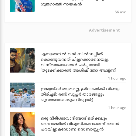
ഗുജറാത്ത് നായകന്‍
56 min
Advertisement
എമ്പുരാനില്‍ വന്‍ ബില്‍ഡപ്പില്‍
കൊണ്ടുവന്നത് ചില്ലറക്കാരനെയല്ല,
വിസ്മയയെക്കാള്‍ ചര്‍ച്ചയായി
'തുടക്ക'ക്കാരന്‍ ആശിഷ് ജോ ആന്റണി
1 hour ago
ഇന്ത്യയ്ക്ക് മാത്രമല്ല, ശ്രീലങ്കയ്ക്ക് വീണ്ടും
തിരിച്ചടി; രണ്ട് സൂപ്പര്‍ താരങ്ങളും
പുറത്തായേക്കും: റിപ്പോര്‍ട്ട്
1 hour ago
ഒരു നിരീശ്വരവാദിയോട് ഒരിക്കലും
ദൈവത്തിൽ വിശ്വസിക്കണമെന്ന് ഞാൻ
പറയില്ല: മഡോണ സെബാസ്റ്റ്യൻ