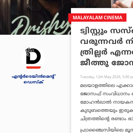
MALAYALAM CINEMA
ട്വിസ്റ്റും സ
വരുന്നവർ 
ത്രില്ലർ എന്
ജീത്തു ജോ
എന്റര്‍ടെയിന്‍മെന്റ്
Tuesday, 12th May 2026, 5:00 
ഡെസ്‌ക്
മലയാളത്തിലെ എക്കാലത
ജോസഫ് സംവിധാനം ചെയ
മോഹൻലാൽ നായകനായി 
കുടുബത്തെയും ഇരുകയ്യ
ചിത്രത്തിന്റെ രണ്ടാം 
ഫ്രാഞ്ചൈസിയിലെ മൂന്