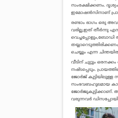
സംരക്ഷിക്കണം. ദൃശ്യം
ഇമോഷൻസിനാണ് പ്രാധ
രണ്ടാം ഭാഗം ഒരു അവ
വരില്ല,ഇത് തീർന്നു എന
വെച്ചപ്പോളും,ബോഡി
തയ്യാറെടുത്തിരിക്ക
ചെയ്യും എന്ന ചിന്ത
വീടിന് ചുറ്റും ഒരനക
നഷ്ടപ്പെടും. പ്രായത്ത
ജോർജ് കുട്ടിയിലുള്ള
സംഭവബഹുലമായ കാര്യങ്
ജോർജുകുട്ടിക്കാണ്. അത
വരുന്നവർ ഡിസപ്പോയി