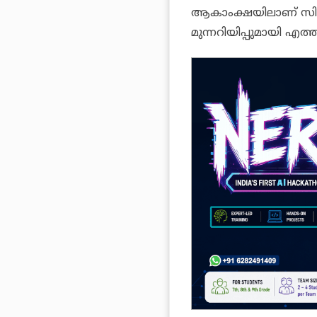
ആകാംക്ഷയിലാണ് സിനി
മുന്നറിയിപ്പുമായി 