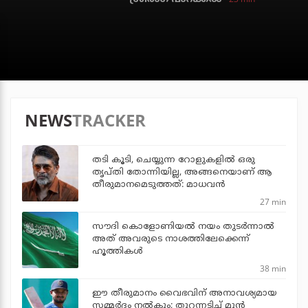
NEWS
TRACKER
തടി കൂടി, ചെയ്യുന്ന റോളുകളില്‍ ഒരു
തൃപ്തി തോന്നിയില്ല, അങ്ങനെയാണ് ആ
തീരുമാനമെടുത്തത്: മാധവന്‍
27 min
സൗദി കൊളോണിയല്‍ നയം തുടര്‍ന്നാല്‍
അത് അവരുടെ നാശത്തിലേക്കെന്ന്
ഹൂത്തികള്‍
38 min
ഈ തീരുമാനം വൈഭവിന് അനാവശ്യമായ
സമ്മര്‍ദം നല്‍കും; തുറന്നടിച്ച് മുന്‍