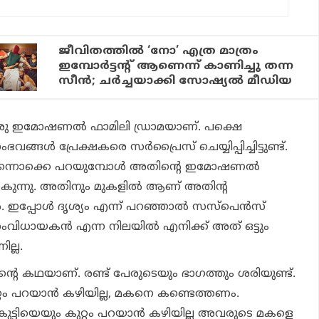
ജീവിതത്തിൽ ‘നോ’ എത്ര മാത്രം
ഇമ്പോർട്ടന്റ് ആണെന്ന് കാണിച്ചു തന്ന
സീൻ; ചർച്ചയാക്കി സോഷ്യൽ മീഡിയ
 ഒരു ഇമോഷണൽ ഫാമിലി ഡ്രാമയാണ്. പക്ഷെ
്ങൾ പ്രേക്ഷകരെ സർപ്രൈസ് ചെയ്യിപ്പിച്ചിട്ടുണ്ട്.
സ് എന്നൊക്കെ പറയുമ്പോൾ അതിന്റെ ഇമോഷണൽ
ുന്നു. അതിനും മുകളിൽ ആണ് അതിന്റ
്പോൾ ദൃശ്യം എന്ന് പറഞ്ഞാൽ സസ്പെൻസ്
 സംവിധായകൻ എന്ന നിലയിൽ എനിക്ക് അത് ഒട്ടും
ല്ല.
ന്റെ കഥയാണ്. രണ്ട്‌ പേരുടെയും ഭാഗത്തും ശരിയുണ്ട്.
്റം പറയാൻ കഴിയില്ല, മകനെ കണ്ടെത്തണം.
്ടിയെയും കുറ്റം പറയാൻ കഴിയില്ല അവരുടെ മകളെ