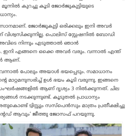
 മൂന്നിൽ കുറച്ചു കൂടി ജോർജുകുട്ടിയുടെ
ാന്യം.
സാനമാണ്. ജോർജുകുട്ടി ഒരിക്കലും ഇനി അവർ
്ന് വിശ്വസിക്കുന്നില്ല. പൊലിസ് സ്റ്റേഷനിൽ ബോഡി
 അവിടെ നിന്നും എടുത്താൽ ഞാൻ
ണം. ഇനി എങ്ങനെ ഒക്കെ അവർ വരും. വന്നാൽ എന്ത്
യിൽ ആണ്.
്കം വന്നാൽ പോലും അയാൾ ഭയപ്പെടും. സമാധാനം
ിന്റെ മാറ്റമനുസരിച്ച് ഉൾ ഭയം കൂടി വരുന്നു. ഇങ്ങനെ
 സംഘർഷങ്ങളിൽ ആണ് ദൃശ്യം 3 നിൽക്കുന്നത്. ചില
ങൾ നടക്കുന്നുണ്ട്. കൂടുതൽ പ്രാധാന്യം
ുകൊണ്ട് ട്വിസ്റ്റും സസ്‌പെൻസും മാത്രം പ്രതീക്ഷിച്ചു
ന്റഡ് ആവും’ ജീത്തു ജോസഫ് പറയുന്നു.