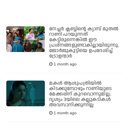
നേച്ചര്‍ ക്ലബ്ബിന്റെ ക്യാമ്പ് മുതല്‍
റാണി പറയുന്നത്
കേട്ടിരുന്നെങ്കില്‍ ഈ
പ്രശ്‌നങ്ങളുണ്ടാകില്ലായിരുന്നു,
ജോര്‍ജുകുട്ടിയെ ഉപദേശിച്ച്
ട്രോളന്മാര്‍
1 month ago
മകള്‍ ആശുപത്രിയില്‍
കിടക്കുമ്പോഴും റാണിയുടെ
മേക്കപ്പിന് കുറവൊന്നുമില്ല,
ദൃശ്യം 3യിലെ കല്ലുകടികള്‍
അവസാനിക്കുന്നില്ല
1 month ago