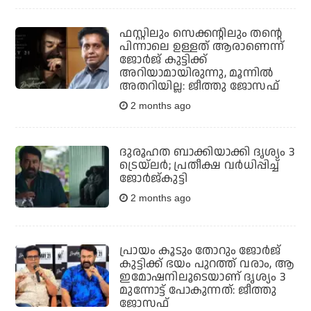
ഫസ്റ്റിലും സെക്കന്റിലും തന്റെ
പിന്നാലെ ഉള്ളത് ആരാണെന്ന്
ജോര്‍ജ് കുട്ടിക്ക്
അറിയാമായിരുന്നു, മൂന്നില്‍
അതറിയില്ല: ജീത്തു ജോസഫ്
2 months ago
ദുരൂഹത ബാക്കിയാക്കി ദൃശ്യം 3
ട്രെയ്‌ലര്‍; പ്രതീക്ഷ വര്‍ധിപ്പിച്ച്
ജോര്‍ജ്കുട്ടി
2 months ago
പ്രായം കൂടും തോറും ജോർജ്
കുട്ടിക്ക് ഭയം പുറത്ത് വരാം, ആ
ഇമോഷനിലൂടെയാണ് ദൃശ്യം 3
മുന്നോട്ട് പോകുന്നത്: ജീത്തു
ജോസഫ്