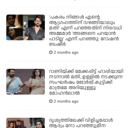
‘പകരം നിങ്ങൾ എന്റെ
ആഗ്രഹത്തിന് വഴങ്ങിയാലും
മതി’ എന്ന് പറഞ്ഞതിന് നിരവധി
അമ്മമാർ ‘അങ്ങനെ പറയാൻ
പാടില്ല’ എന്ന് പറഞ്ഞു: റോഷൻ
ബഷീർ
2 months ago
റാണിയ്ക്ക് മേക്കപ്പിട്ട് ഹാപ്പിയായി
നടന്നാല്‍ മതി, ഉള്ളില്‍ നടക്കുന്ന
സംഘര്‍ഷം ജോര്‍ജ് കുട്ടിക്ക്
മാത്രമേ അറിയുള്ളൂ:
മോഹന്‍ലാല്‍
2 months ago
ദൃശ്യത്തിലേക്ക്‌ വിളിച്ചപ്പോൾ
ആദ്യം നോ പറഞ്ഞു;മീന