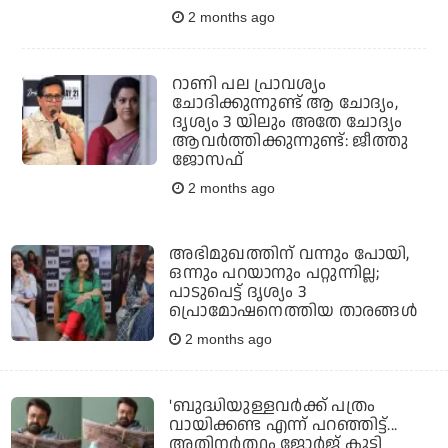
2 months ago
റാണി പല പ്രാവശ്യം
ചോദിക്കുന്നുണ്ട് ആ ചോദ്യം,
ദൃശ്യം 3 യിലും അതേ ചോദ്യം
ആവർത്തിക്കുന്നുണ്ട്: ജീത്തു
ജോസഫ്
2 months ago
അഭിമുഖത്തിന് വന്നും പോയി,
ഒന്നും പറയാനും പറ്റുന്നില്ല;
പാടുപെട്ട് ദൃശ്യം 3
പ്രൊമോഷനെത്തിയ താരങ്ങള്‍
2 months ago
'ബുദ്ധിയുള്ളവർക്ക് പത്രം
വായിക്കണ്ട എന്ന് പറഞ്ഞിട്ട്...
അതിനർത്ഥം ജോർജ് കുട്ടി