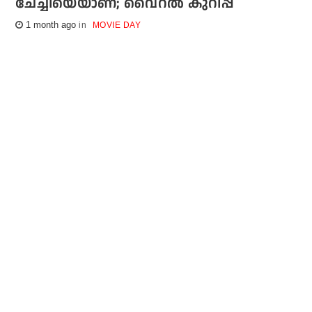
ചേച്ചിയെയാണ്; വൈറല്‍ കുറിപ്പ്
1 month ago
MOVIE DAY