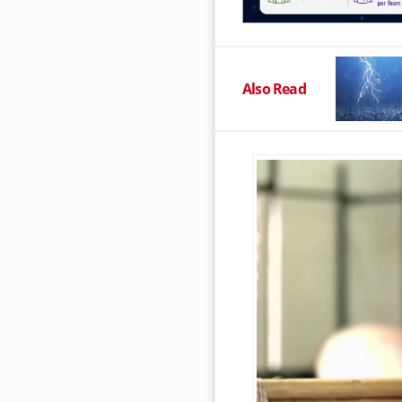
Also Read