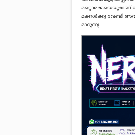
മറ്റൊരമ്മയെയുമാണ് ജ
മക്കൾക്കു വേണ്ടി
മാറുന്നു.