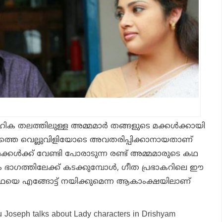
ൂഹിക തലത്തിലുള്ള അമ്മമാർ തങ്ങളുടെ മക്കൾക്കായി
ടത്തെ വെല്ലുവിളിയോടെ അവതരിപ്പിക്കാനായതാണ്
 മക്കൾക്ക് വേണ്ടി പോരാടുന്ന രണ്ട് അമ്മമാരുടെ കഥ
്നാം ഭാഗത്തിലേക്ക് കടക്കുമ്പോൾ, ഗീത പ്രഭാകറിലെ ഈ
ഥയെ എങ്ങോട്ട് നയിക്കുമെന്ന ആകാംക്ഷയിലാണ്
u Joseph talks about Lady characters in Drishyam