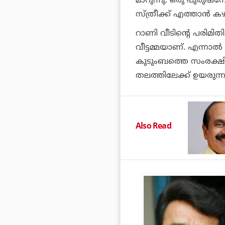
മാറുന്നു. ഒരു പുരുഷന
സ്ത്രീക്ക് എത്താൻ കഴ
റാണി വീടിന്റെ പരിമിത
വീട്ടമ്മയാണ്. എന്നാ
കുടുംബത്തെ സംരക്
തലത്തിലേക്ക് ഉയരുന്ന
Also Read