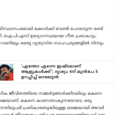
ടിസ്ഥാനപരമായി മക്കൾക്ക് വേണ്ടി പോരാടുന്ന രണ്ട്
. ഐ.പി.എസ് ഉദ്യോഗസ്ഥയായ ഗീത പ്രഭാകറും,
ണിയും രണ്ടു വ്യത്യസ്ത സാഹചര്യങ്ങളിൽ നിന്നും
‘എന്തോ എന്നെ ഇഷ്ടമാണ്
ആളുകൾക്ക്’; ദൃശ്യം 4ന് മുൻപേ 5
ഉറപ്പിച്ച് ലാലേട്ടൻ
ഗിക ജീവിതത്തിലെ സമ്മർദ്ദങ്ങൾക്കിടയിലും മകനെ
 ഒരമ്മയാണ്. മകനെ കാണാതാകുന്നതോടെ, ഒരു
തിലുപരി പ്രതികാരബുദ്ധിയുള്ള ഒരമ്മയായി അവർ