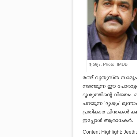
ദൃശ്യം. Photo: IMDB
രണ്ട് വ്യത്യസ്ത സാമ
നടത്തുന്ന ഈ പോരാട്
ദൃശ്യത്തിന്റെ വിജയം.
പറയുന്ന ‘ദൃശ്യം’ മൂന
പ്രതികാര ചിന്തകൾ ക
ഇപ്പോൾ ആരാധകർ.
Content Highlight: Jeeth