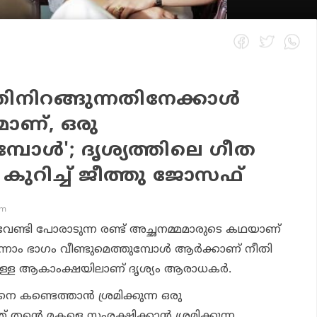
തിനിറങ്ങുന്നതിനേക്കാൾ
ണ്, ഒരു
മ്പോൾ'; ദൃശ്യത്തിലെ ഗീത
 കുറിച്ച് ജീത്തു ജോസഫ്
pm
വേണ്ടി പോരാടുന്ന രണ്ട്‌ അച്ഛനമ്മമാരുടെ കഥയാണ്
െ മൂന്നാം ഭാഗം വീണ്ടുമെത്തുമ്പോൾ ആർക്കാണ് നീതി
നുള്ള ആകാംക്ഷയിലാണ് ദൃശ്യം ആരാധകർ.
െ കണ്ടെത്താൻ ശ്രമിക്കുന്ന ഒരു
് തന്റെ മകളെ സംരക്ഷിക്കാൻ ശ്രമിക്കുന്ന