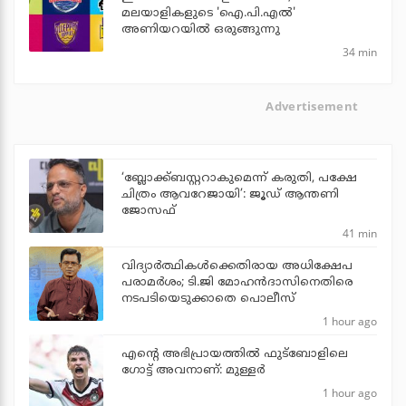
മലയാളികളുടെ 'ഐ.പി.എല്‍'
അണിയറയില്‍ ഒരുങ്ങുന്നു
34 min
Advertisement
‘ബ്ലോക്ക്ബസ്റ്ററാകുമെന്ന് കരുതി, പക്ഷേ
ചിത്രം ആവറേജായി’: ജൂഡ് ആന്തണി
ജോസഫ്
41 min
വിദ്യാര്‍ത്ഥികള്‍ക്കെതിരായ അധിക്ഷേപ
പരാമര്‍ശം; ടി.ജി മോഹന്‍ദാസിനെതിരെ
നടപടിയെടുക്കാതെ പൊലീസ്
1 hour ago
എന്റെ അഭിപ്രായത്തില്‍ ഫുട്‌ബോളിലെ
ഗോട്ട് അവനാണ്: മുള്ളര്‍
1 hour ago