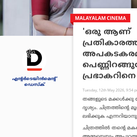
MALAYALAM CINEMA
'ഒരു ആണ്
പ്രതികാരത്
അപകടകരമാ
പെണ്ണിറങ്ങു
പ്രഭാകറിനെ
എന്റര്‍ടെയിന്‍മെന്റ്
ഡെസ്‌ക്
Tuesday, 12th May 2026, 9:54 
തങ്ങളുടെ മക്കൾക്കു 
ദൃശ്യം. ചിത്രത്തിന്റ
ലഭിക്കുക എന്നറിയാ
ചിത്രത്തിൽ തന്റെ മകന
അമ്മയെയും,അപ്പുറത്ത