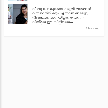
വീണു പോകുമെന്ന് കരുതി താങ്ങായി
വന്നതായിരിക്കും, എന്നാല്‍ ലാലേട്ടാ,
നിങ്ങളുടെ തുണയില്ലാതെ തന്നെ
വിസ്മയ ഈ സിനിമയെ
തോളിലേറ്റുന്നുണ്ട്
1 hour ago