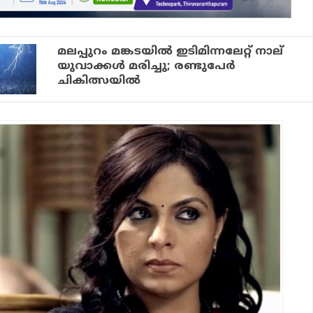
മലപ്പുറം മങ്കടയില്‍ ഇടിമിന്നലേറ്റ് നാല്
യുവാക്കള്‍ മരിച്ചു; രണ്ടുപേര്‍
ചികിത്സയില്‍