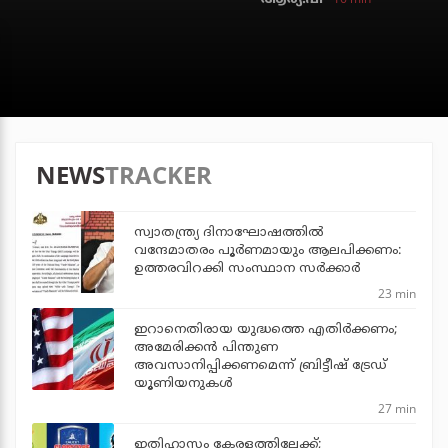
NEWS
TRACKER
സ്വാതന്ത്ര്യ ദിനാഘോഷത്തില്‍
വന്ദേമാതരം പൂര്‍ണമായും ആലപിക്കണം:
ഉത്തരവിറക്കി സംസ്ഥാന സര്‍ക്കാര്‍
23 min
ഇറാനെതിരായ യുദ്ധത്തെ എതിര്‍ക്കണം;
അമേരിക്കന്‍ പിന്തുണ
അവസാനിപ്പിക്കണമെന്ന് ബ്രിട്ടീഷ് ട്രേഡ്
യൂണിയനുകള്‍
27 min
ഇതിഹാസം കേരളത്തിലേക്ക്;