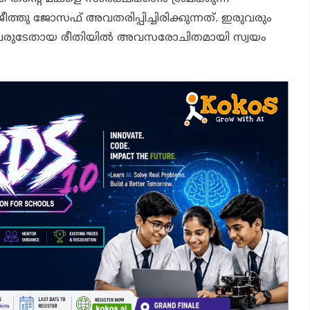
ീത്തു ജോസഫ് അവതരിപ്പിച്ചിരിക്കുന്നത്. ഇരുവരും
 അവരുടേതായ രീതിയിൽ അവസരോചിതമായി സ്വയം