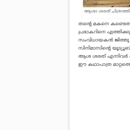
ആശാ ശരത് ചിത്രത്തില്
തന്റെ മകനെ കണ്ടെത
പ്രഭാകറിനെ എത്തിക്ക
സംവിധായകൻ ജിത്തു ജ
സിനിമാസിന്റെ യൂട്യൂബ
ആശ ശരത് എന്നിവർ പങ്
ഈ കഥാപാത്ര മാറ്റത്തെക