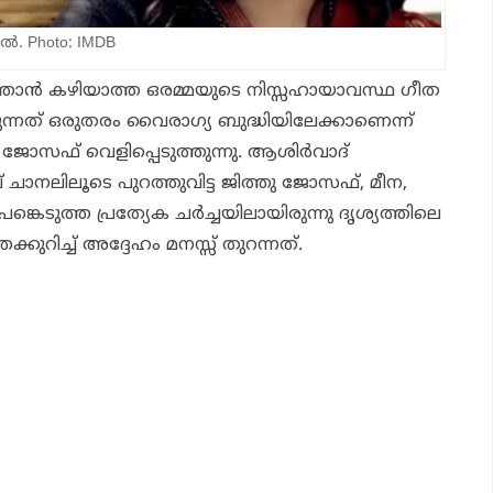
‍. Photo: IMDB
്താൻ കഴിയാത്ത ഒരമ്മയുടെ നിസ്സഹായാവസ്ഥ ഗീത
ുന്നത് ഒരുതരം വൈരാഗ്യ ബുദ്ധിയിലേക്കാണെന്ന്
ോസഫ് വെളിപ്പെടുത്തുന്നു. ആശിർവാദ്
് ചാനലിലൂടെ പുറത്തുവിട്ട ജിത്തു ജോസഫ്, മീന,
കെടുത്ത പ്രത്യേക ചർച്ചയിലായിരുന്നു ദൃശ്യത്തിലെ
്കുറിച്ച് അദ്ദേഹം മനസ്സ് തുറന്നത്.