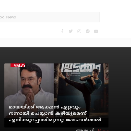
MALAYALAM CINEMA
മായയ്ക്ക് ആക്ഷന്‍ ഏറ്റവും
നന്നായി ചെയ്യാന്‍ കഴിയുമെന്ന്
എനിക്കുറപ്പായിരുന്നു: മോഹന്‍ലാല്‍
16 min
ആര്യ.പി