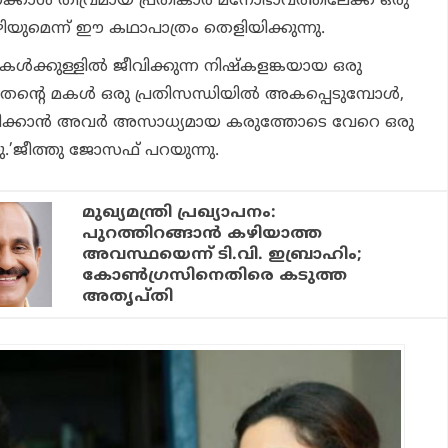
േക്കാൾ തീവ്രമായ പ്രതികാര മനോഭാവത്തിലേക്ക്‌ ഒരു
ിയുമെന്ന് ഈ കഥാപാത്രം തെളിയിക്കുന്നു.
ികൾക്കുള്ളിൽ ജീവിക്കുന്ന നിഷ്കളങ്കയായ ഒരു
ൽ തന്റെ മകൾ ഒരു പ്രതിസന്ധിയിൽ അകപ്പെടുമ്പോൾ,
ഷിക്കാൻ അവർ അസാധ്യമായ കരുത്തോടെ വേറെ ഒരു
ു.’ജീത്തു ജോസഫ് പറയുന്നു.
മുഖ്യമന്ത്രി പ്രഖ്യാപനം:
പുറത്തിറങ്ങാന്‍ കഴിയാത്ത
അവസ്ഥയെന്ന് ടി.വി. ഇബ്രാഹിം;
കോണ്‍ഗ്രസിനെതിരെ കടുത്ത
അതൃപ്തി