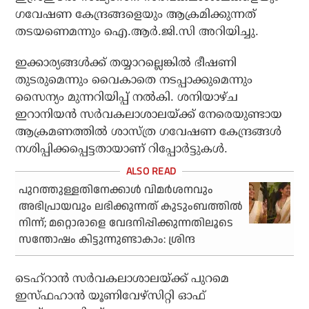
ഗവേഷണ കേന്ദ്രങ്ങളെയും ആക്രമിക്കുന്നത്
തടയണെമന്നും ഐ.ആര്‍.ജി.സി അറിയിച്ചു.
ഇക്കാര്യങ്ങള്‍ക്ക് തയ്യാറല്ലെങ്കില്‍ ഭീഷണി
തുടരുമെന്നും വൈകാതെ നടപ്പാക്കുമെന്നും
സൈന്യം മുന്നറിയിപ്പ് നല്‍കി. ശനിയാഴ്ച
ഇറാനിയന്‍ സര്‍വകലാശാലയ്ക്ക് നേരെയുണ്ടായ
ആക്രമണത്തില്‍ ശാസ്ത്ര ഗവേഷണ കേന്ദ്രങ്ങള്‍
നശിപ്പിക്കപ്പെട്ടതായാണ് റിപ്പോര്‍ട്ടുകള്‍.
പുറത്തുള്ളതിനേക്കാൾ വിമർശനവും
അഭിപ്രായവും ലഭിക്കുന്നത് കുടുംബത്തിൽ
നിന്ന്; മറ്റൊരാളെ വേദനിപ്പിക്കുന്നതിലൂടെ
സന്തോഷം കിട്ടുന്നുണ്ടാകാം: ശ്രിന്ദ
ടെഹ്‌റാന്‍ സര്‍വകലാശാലയ്ക്ക് പുറമെ
ഇസ്ഫഹാന്‍ യൂണിവേഴ്‌സിറ്റി ഓഫ്