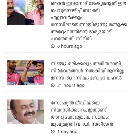
ഞാന്‍ ഇവനോട് ദേഷ്യപ്പെട്ടത് ഈ
പൊട്ടനൊഴിച്ച് ബാക്കി
എല്ലാവര്‍ക്കും
മനസിലായെന്നായിരുന്നു മമ്മൂക്ക
അദ്ദേഹത്തിന്റെ ഭാര്യയോട്
പറഞ്ഞത്: സിദ്ദിഖ്
6 hours ago
സഞ്ജു ഒരിക്കലും അമിതമായി
നിര്‍ദേശങ്ങള്‍ നല്‍കിയിരുന്നില്ല;
മനസ് തുറന്ന് യുസ്വേന്ദ്ര ചഹല്‍
21 hours ago
സോഷ്യല്‍ മീഡിയയെ
നിയന്ത്രിക്കണം, ഇതാണ്
അനുയോജ്യമായ സമയം:
മുഖ്യമന്ത്രി വി.ഡി. സതീശന്‍
1 day ago