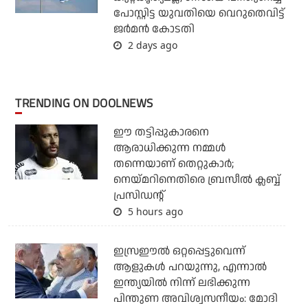
പോസ്റ്റിട്ട യുവതിയെ വെറുതെവിട്ട്
ജര്‍മന്‍ കോടതി
2 days ago
TRENDING ON DOOLNEWS
ഈ തട്ടിപ്പുകാരനെ
ആരാധിക്കുന്ന നമ്മള്‍
തന്നെയാണ് തെറ്റുകാര്‍;
നെയ്മറിനെതിരെ ബ്രസീല്‍ ക്ലബ്ബ്
പ്രസിഡന്റ്
5 hours ago
ഇസ്രഈല്‍ ഒറ്റപ്പെട്ടുവെന്ന്
ആളുകള്‍ പറയുന്നു, എന്നാല്‍
ഇന്ത്യയില്‍ നിന്ന് ലഭിക്കുന്ന
പിന്തുണ അവിശ്വസനീയം: മോദി