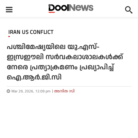
IRAN US CONFLICT
പശ്ചിമേഷ്യയിലെ യു.എസ്-
ഇസ്രഈലി സര്‍വകലാശാലകള്‍ക്ക്
നേരെ പ്രത്യാക്രമണം പ്രഖ്യാപിച്ച്
ഐ.ആര്‍.ജി.സി
Mar 29, 2026, 12:09 pm
അനിത സി