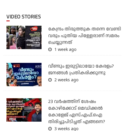
VIDEO STORIES
കേന്ദ്രം തിരുത്തുക തന്നെ വേണ്ടി
വരും പുതിയ പിള്ളേരാണ് സമരം
ചെയ്യുന്നത്
1 week ago
വീണ്ടും ഇരുട്ടിലായോ കേരളം?
ജനങ്ങൾ പ്രതികരിക്കുന്നു
2 weeks ago
23 വർഷത്തിന് ശേഷം
കോഴിക്കോട് മെഡിക്കൽ
കോളേജ് എസ്.എഫ്.ഐ
തിരിച്ചുപിടിച്ചത് എങ്ങനെ?
3 weeks ago