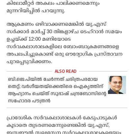
കിലോമീറ്റര്‍ അകലം പാലിക്കണമെന്നും
മുന്നറിയിപ്പില്‍ പറയുന്നു.
ആക്രമണം ഒഴിവാക്കണമെങ്കില്‍ യു.എസ്
സര്‍ക്കാര്‍ മാര്‍ച്ച് 30 തിങ്കളാഴ്ച ടെഹ്റാന്‍ സമയം
ഉച്ചയ്ക്ക് 12:00 മണിയോടെ
സര്‍വകലാശാലകളിലെ ബോംബാക്രമണങ്ങളെ
അപലപിച്ചുകൊണ്ട് ഒരു ഔദ്യോഗിക പ്രസ്താവന
പുറപ്പെടുവിക്കണം.
ബി.ജെ.പിയില്‍ ചേര്‍ന്നത് ചരിത്രപരമായ
തെറ്റ്‌; വര്‍ഗീയതയ്‌ക്കെതിരെ ഐക്യത്തിന്
ആഹ്വാനം ചെയ്ത് സുഭാഷ് ചന്ദ്രബോസിന്റെ
സഹോദര പൗത്രന്‍
പ്രാദേശിക സര്‍വകലാശാലകള്‍ കേടുപാടുകള്‍
കൂടാതെ തുടരണമെന്നുണ്ടെങ്കില്‍ യു.എസ്,
ഇസ്രഈല്‍ സഖ്യസേന സര്‍വകലാശാലകളെയും