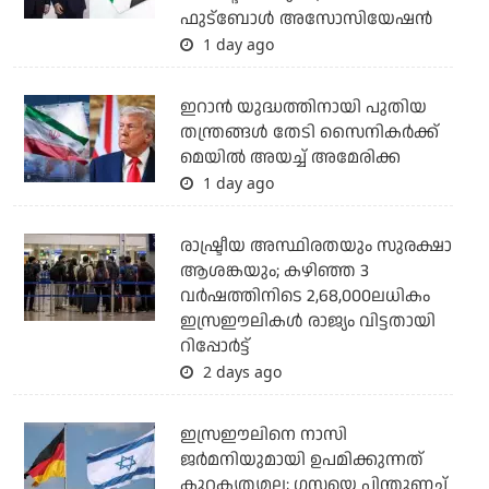
ഫുട്‌ബോള്‍ അസോസിയേഷന്‍
1 day ago
ഇറാന്‍ യുദ്ധത്തിനായി പുതിയ
തന്ത്രങ്ങള്‍ തേടി സൈനികര്‍ക്ക്
മെയില്‍ അയച്ച് അമേരിക്ക
1 day ago
രാഷ്ട്രീയ അസ്ഥിരതയും സുരക്ഷാ
ആശങ്കയും; കഴിഞ്ഞ 3
വര്‍ഷത്തിനിടെ 2,68,000ലധികം
ഇസ്രഈലികള്‍ രാജ്യം വിട്ടതായി
റിപ്പോര്‍ട്ട്
2 days ago
ഇസ്രഈലിനെ നാസി
ജര്‍മനിയുമായി ഉപമിക്കുന്നത്
കുറ്റകൃത്യമല്ല; ഗസയെ പിന്തുണച്ച്