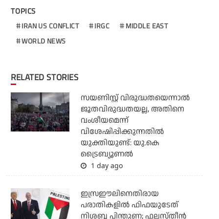
TOPICS
IRAN US CONFLICT
IRGC
MIDDLE EAST
WORLD NEWS
RELATED STORIES
സയണിസ്റ്റ് വിരുദ്ധതയെന്നാല്‍
ജൂതവിരുദ്ധതയല്ല, അതിനെ
വംശീയമെന്ന്
വിശേഷിപ്പിക്കുന്നതില്‍
യുക്തിയുണ്ട്: യു.കെ
ട്രൈബ്യൂണല്‍
1 day ago
ഇസ്രഈലിനെതിരായ
പരാതികളില്‍ ഫിഫയുടേത്
നിശബ്ദ പിന്തുണ; ഫലസ്തീന്‍