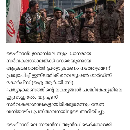
ടെഹ്‌റാന്‍: ഇറാനിലെ സുപ്രധാനമായ
സര്‍വകലാശാലയ്ക്ക് നേരെയുണ്ടായ
ആക്രമണത്തില്‍ പ്രത്യാക്രമണം നടത്തുമെന്ന്
പ്രഖ്യാപിച്ച് ഇസ്‌ലാമിക് റെവല്യൂഷന്‍ ഗാര്‍ഡ്‌സ്
കോര്‍പ്‌സ് (ഐ.ആര്‍.ജി.സി).
പ്രത്യാക്രമണത്തിന്റെ ലക്ഷ്യങ്ങള്‍ പശ്ചിമേഷ്യയിലെ
ഇസ്രാഈല്‍, യു.എസ്
സര്‍വകലാശാലകളായിരിക്കുമെന്നും സേന
ശനിയാഴ്ച പ്രസ്താവനയിലൂടെ അറിയിച്ചു.
ടെഹ്റാനിലെ സയന്‍സ് ആന്‍ഡ് ടെക്നോളജി