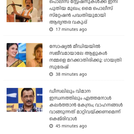
പൊലീസ് സ്റ്റേഷനുകള്‍ക്ക് ഇനി
പുതിയ മുഖം; മൈ പൊലീസ്
സ്‌റ്റേഷന്‍ പദ്ധതിയുമായി
ആഭ്യന്തര വകുപ്പ്
17 minutes ago
സോഷ്യൽ മീഡിയയിൽ
സജീവമായാലേ ആളുകൾ
നമ്മളെ മറക്കാതിരിക്കൂ: ഗായത്രി
സുരേഷ്
38 minutes ago
ഡീസലിലും വിമാന
ഇന്ധനത്തിലും എത്തനോള്‍
കലര്‍ത്താന്‍ കേന്ദ്രം; വാഹനങ്ങള്‍
വാങ്ങുന്നത് മാറ്റിവയ്ക്കണമെന്ന്
കെജ്‌രിവാള്‍
45 minutes ago