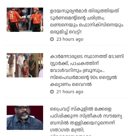
ഉദയസൂര്യന്‍മാര്‍ തിരുത്തിയത്
ടൂര്‍ണമെന്റിന്റെ ചരിത്രം;
ലണ്ടനെയും ഫൊനിക്‌സിനെയും
ഒരുമിച്ച് വെട്ടി!
23 hours ago
കാര്‍ന്നോരുടെ സ്ഥാനത്ത് ടോണി
സ്റ്റാര്‍ക്ക്, പാചകത്തിന്
വോള്‍വറിനും ബ്രൂസും...
സ്‌പൈഡര്‍മാന്റെ 90s സ്റ്റൈല്‍
കല്യാണം വൈറല്‍
21 hours ago
പ്രൈവറ്റ് സ്‌കൂളില്‍ മക്കളെ
പഠിപ്പിക്കുന്ന സ്ത്രീകള്‍ സൗജന്യ
ബസില്‍ തള്ളിക്കയറുന്നെന്ന്
ഗതാഗത മന്ത്രി;