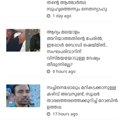
തന്റെ ആത്മാര്‍ത്ഥ
സുഹൃത്തെന്നും നെതന്യാഹു
1 day ago
ആദ്യം മലയാളം
അറിയാത്തതിന്റെ പേരില്‍,
ഇപ്പോള്‍ ബോഡി ഷെയ്മിങ്...
സംഘപരിവാറിന്
വിസ്മയയോടുള്ള ദേഷ്യം
തീരുന്നില്ലേ?
6 hours ago
സച്ചിനെപ്പോലും മറികടക്കാനുള്ള
കഴിവ് അവനുണ്ട്; സൂപ്പര്‍
താരത്തെരത്തെക്കുറിച്ച് റോബിന്‍
ഉത്തപ്പ
17 hours ago