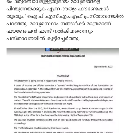
പൊതുബോധമുള്ളതുമായ മാധ്യമങ്ങളെ
പിന്തുണയ്ക്കുക എന്ന ദൗത്യം ഫൗണ്ടേഷന്‍
തുടരും,’ ഐ.പി.എസ്.എം.എഫ് പ്രസ്താവനയില്‍
പറഞ്ഞു. മാധ്യമസ്ഥാപനങ്ങള്‍ക്ക് മാത്രമാണ്
ഫൗണ്ടേഷന്‍ ഫണ്ട് നല്‍കിയതെന്നും
പസ്താവനയില്‍ കൂട്ടിച്ചേര്‍ത്തു.