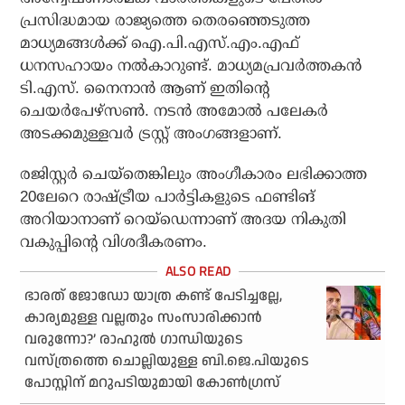
പ്രസിദ്ധമായ രാജ്യത്തെ തെരഞ്ഞെടുത്ത
മാധ്യമങ്ങള്‍ക്ക് ഐ.പി.എസ്.എം.എഫ്
ധനസഹായം നല്‍കാറുണ്ട്. മാധ്യമപ്രവര്‍ത്തകന്‍
ടി.എസ്. നൈനാന്‍ ആണ് ഇതിന്റെ
ചെയര്‍പേഴ്സണ്‍. നടന്‍ അമോല്‍ പലേകര്‍
അടക്കമുള്ളവര്‍ ട്രസ്റ്റ് അംഗങ്ങളാണ്.
രജിസ്റ്റര്‍ ചെയ്തെങ്കിലും അംഗീകാരം ലഭിക്കാത്ത
20ലേറെ രാഷ്ട്രീയ പാര്‍ട്ടികളുടെ ഫണ്ടിങ്
അറിയാനാണ് റെയ്‌ഡെന്നാണ് അദയ നികുതി
വകുപ്പിന്റെ വിശദീകരണം.
ഭാരത് ജോഡോ യാത്ര കണ്ട് പേടിച്ചല്ലേ,
കാര്യമുള്ള വല്ലതും സംസാരിക്കാന്‍
വരുന്നോ?’ രാഹുല്‍ ഗാന്ധിയുടെ
വസ്ത്രത്തെ ചൊല്ലിയുള്ള ബി.ജെ.പിയുടെ
പോസ്റ്റിന് മറുപടിയുമായി കോണ്‍ഗ്രസ്