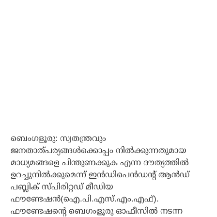
ബെംഗളൂരു: സ്വതന്ത്രവും
ജനതാത്പര്യങ്ങള്‍ക്കൊപ്പം നില്‍ക്കുന്നതുമായ
മാധ്യമങ്ങളെ പിന്തുണക്കുക എന്ന ദൗത്യത്തില്‍
ഉറച്ചുനില്‍ക്കുമെന്ന് ഇന്‍ഡിപെന്‍ഡന്റ് ആന്‍ഡ്
പബ്ലിക് സ്പിരിറ്റഡ് മീഡിയ
ഫൗണ്ടേഷന്‍(ഐ.പി.എസ്.എം.എഫ്).
ഫൗണ്ടേഷന്റെ ബെഗംളൂരു ഓഫീസില്‍ നടന്ന