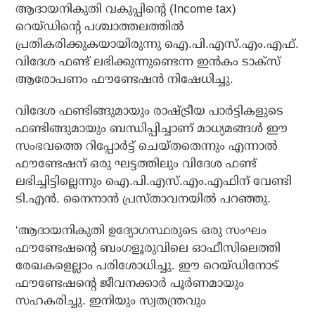
ആദായനികുതി വകുപ്പിന്റെ (Income tax)
റെയ്ഡിന്റെ പശ്ചാത്തലത്തില്‍
പ്രതികരിക്കുകയായിരുന്നു ഐ.പി.എസ്.എം.എഫ്.
വിദേശ ഫണ്ട് ലഭിക്കുന്നുണ്ടെന്ന ഇന്‍കം ടാക്‌സ്
ആരോപണം ഫൗണ്ടേഷന്‍ നിഷേധിച്ചു.
വിദേശ ഫണ്ടിങ്ങുമായും രാഷ്ട്രീയ പാര്‍ട്ടികളുടെ
ഫണ്ടിങ്ങുമായും ബന്ധിപ്പിച്ചാണ് മാധ്യമങ്ങള്‍ ഈ
സംഭവത്തെ റിപ്പോര്‍ട്ട് ചെയ്തതെന്നും എന്നാല്‍
ഫൗണ്ടേഷന് ഒരു ഘട്ടത്തിലും വിദേശ ഫണ്ട്
ലഭിച്ചിട്ടില്ലെന്നും ഐ.പി.എസ്.എം.എഫിന് വേണ്ടി
ടി.എന്‍. നൈനാന്‍ പ്രസ്താവനയില്‍ പറഞ്ഞു.
‘ആദായനികുതി ഉദ്യോഗസ്ഥരുടെ ഒരു സംഘം
ഫൗണ്ടേഷന്റെ ബംഗളൂരുവിലെ ഓഫീസിലെത്തി
രേഖകളെല്ലാം പരിശോധിച്ചു. ഈ റെയ്ഡിനോട്
ഫൗണ്ടേഷന്റെ ജീവനക്കാര്‍ പൂര്‍ണമായും
സഹകരിച്ചു. ഇനിയും സ്വതന്ത്രവും