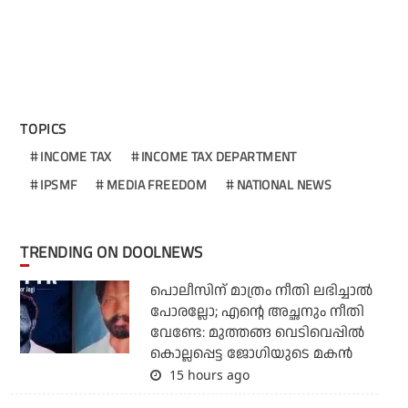
TOPICS
INCOME TAX
INCOME TAX DEPARTMENT
IPSMF
MEDIA FREEDOM
NATIONAL NEWS
TRENDING ON DOOLNEWS
പൊലീസിന് മാത്രം നീതി ലഭിച്ചാല്‍
പോരല്ലോ; എന്റെ അച്ഛനും നീതി
വേണ്ടേ: മുത്തങ്ങ വെടിവെപ്പില്‍
കൊല്ലപ്പെട്ട ജോഗിയുടെ മകന്‍
15 hours ago