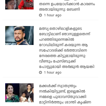
തന്നെ ഉപയോഗിക്കാൻ കാരണം
അതായിരുന്നു: ബേണി
1 hour ago
മത്സ്യ തൊഴിലാളികളുടെ
ബോട്ടിലാണ് ഞാനുള്ളതെന്ന്
പറഞ്ഞിരുന്നെങ്കില്‍
റോഡിലിരുന്ന് കരയുന്ന ആ
സഹോദരിക്ക് ഭര്‍ത്താവിനെ
നേരത്തെ കിട്ടുമായിരുന്നു:
വീണ്ടും ഫേസ്ബുക്ക്
പോസ്റ്റുമായി അര്‍ജുന്‍ ആയങ്കി
1 hour ago
മക്കൾക്ക് സ്വാതന്ത്ര്യം
നൽകിയിട്ടുണ്ട്, ഇല്ലെങ്കിൽ
നമ്മളെ പുരാവസ്തുവാക്കി
മാറ്റിനിർത്തും: ശാന്തി കൃഷ്ണ