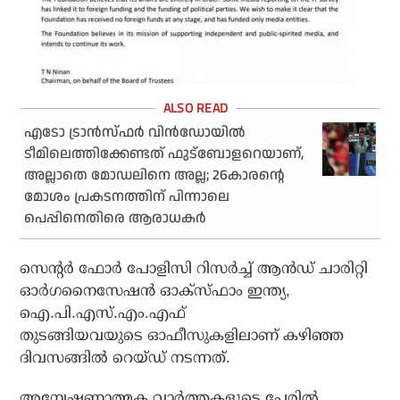
എടോ ട്രാന്‍സ്ഫര്‍ വിന്‍ഡോയില്‍
ടീമിലെത്തിക്കേണ്ടത് ഫുട്‌ബോളറെയാണ്,
അല്ലാതെ മോഡലിനെ അല്ല; 26കാരന്റെ
മോശം പ്രകടനത്തിന് പിന്നാലെ
പെപ്പിനെതിരെ ആരാധകര്‍
സെന്റര്‍ ഫോര്‍ പോളിസി റിസര്‍ച്ച് ആന്‍ഡ് ചാരിറ്റി
ഓര്‍ഗനൈസേഷന്‍ ഓക്സ്ഫാം ഇന്ത്യ,
ഐ.പി.എസ്.എം.എഫ്
തുടങ്ങിയവയുടെ ഓഫീസുകളിലാണ് കഴിഞ്ഞ
ദിവസങ്ങില്‍ റെയ്ഡ് നടന്നത്.
അന്വേഷണാത്മക വാര്‍ത്തകളുടെ പേരില്‍