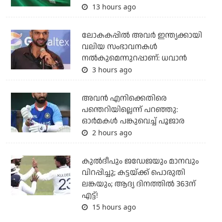
13 hours ago
ലോകകപ്പിൽ അവര്‍ ഇന്ത്യക്കായി
വലിയ സംഭാവനകള്‍
നല്‍കുമെന്നുറപ്പാണ്: ധവാന്‍
3 hours ago
അവന്‍ എനിക്കെതിരെ
പന്തെറിയില്ലെന്ന് പറഞ്ഞു:
ഓര്‍മകള്‍ പങ്കുവെച്ച് പൂജാര
2 hours ago
കുല്‍ദീപും ജഡേജയും മാനവും
വിറപ്പിച്ചു; കട്ടയ്ക്ക് പൊരുതി
ലങ്കയും; ആദ്യ ദിനത്തില്‍ 363ന്
എട്ട്!
15 hours ago