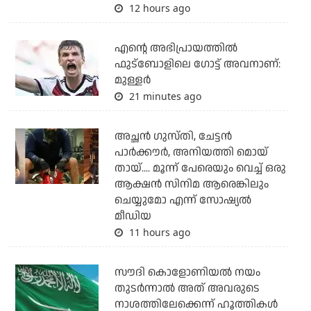
12 hours ago
എന്റെ അഭിപ്രായത്തില്‍
ഫുട്‌ബോളിലെ ഗോട്ട് അവനാണ്:
മുള്ളര്‍
21 minutes ago
അച്ഛന്‍ ഗുസ്തി, ചേട്ടന്‍
പാര്‍ക്കൗര്‍, അനിയത്തി മൊയ്
തായ്.... മൂന്ന് പേരെയും വെച്ച് ഒരു
ആക്ഷന്‍ സിനിമ ആരെങ്കിലും
ചെയ്യുമോ എന്ന് സോഷ്യല്‍
മീഡിയ
11 hours ago
സൗദി കൊളോണിയല്‍ നയം
തുടര്‍ന്നാല്‍ അത് അവരുടെ
നാശത്തിലേക്കെന്ന് ഹൂത്തികള്‍