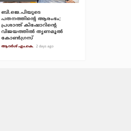
ബി.ജെ.പിയുടെ
പതനത്തിന്റെ ആരംഭം;
പ്രശാന്ത് കിഷോറിന്റെ
വിജയത്തില്‍ തൃണമൂല്‍
കോണ്‍ഗ്രസ്
2 days ago
ആദർശ് എം.കെ.