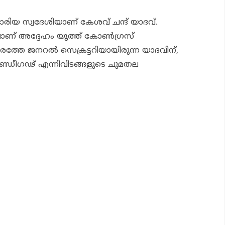
യോരിയ സ്വദേശിയാണ് കേശവ് ചന്ദ് യാദവ്.
ാണ് അദ്ദേഹം യൂത്ത് കോണ്‍ഗ്രസ്
േരത്തേ ജനറല്‍ സെക്രട്ടറിയായിരുന്ന യാദവിന്,
ണ്ഡീഗഢ് എന്നിവിടങ്ങളുടെ ചുമതല