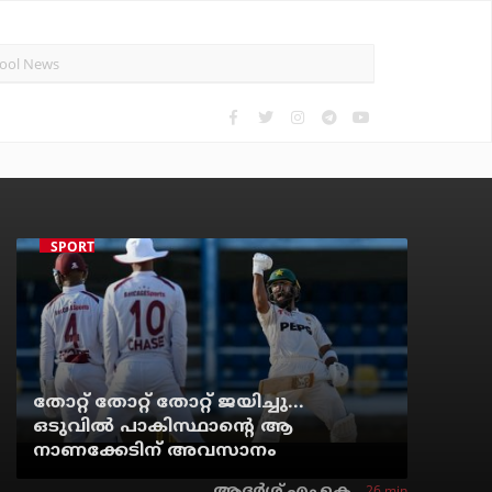
SPORTS NEWS
തോറ്റ് തോറ്റ് തോറ്റ് ജയിച്ചു...
ഒടുവില്‍ പാകിസ്ഥാന്റെ ആ
നാണക്കേടിന് അവസാനം
26 min
ആദർശ് എം.കെ.