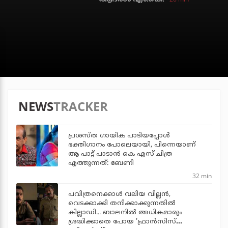
NEWS
TRACKER
പ്രശസ്ത ഗായിക പാടിയപ്പോൾ
ഭക്തിഗാനം പോലെയായി, പിന്നെയാണ്
ആ പാട്ട് പാടാൻ കെ എസ് ചിത്ര
എത്തുന്നത്: ബേണി
32 min
പവിത്രനെക്കാള്‍ വലിയ വില്ലന്‍,
വെടക്കാക്കി തനിക്കാക്കുന്നതില്‍
കില്ലാഡി... ബാലനില്‍ അധികമാരും
ശ്രദ്ധിക്കാതെ പോയ 'ഫ്രാന്‍സിസ്