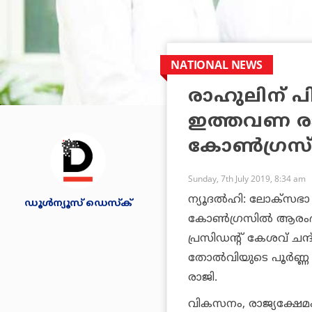
NATIONAL NEWS
രാഹുലിന് പ
ഇത്തവണ രാജ
കോണ്‍ഗ്രസ്
Sunday, 7th July 2019, 8:34 am
ന്യൂദല്‍ഹി: ലോക്‌സഭാ 
ഡൂള്‍ന്യൂസ് ഡെസ്‌ക്
കോണ്‍ഗ്രസില്‍ ആരംഭിച
പ്രസിഡന്റ് കേശവ് ചന്
തോല്‍വിയുടെ പൂര്‍ണ്ണ
രാജി.
വികസനം, രാജ്യക്ഷേമം