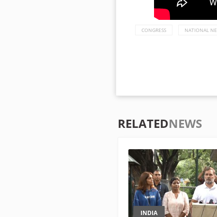
CONGRESS
NATIONAL N
RELATED
NEWS
INDIA