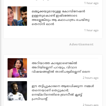
ബ്രില്യന്‍സ്'
1 hour ago
മമ്മൂക്കയുമായുള്ള കോമ്പിനേഷൻ
ഉള്ളതുകൊണ്ട് ഇഷ്ടത്തോടെ
അല്ലെങ്കിലും ആ കഥാപാത്രം ചെയ്തു:
തെസ്നി ഖാൻ
1 hour ago
Advertisement
അറിയാത്ത കാര്യമാണെങ്കിൽ
അറിയില്ലെന്ന് പറയും, വിവാദ
വിഷയങ്ങളിൽ താത്പര്യമില്ലെന്ന് ലെന
2 hours ago
ഈ തട്ടിപ്പുകാരനെ ആരാധിക്കുന്ന നമ്മള്‍
തന്നെയാണ് തെറ്റുകാര്‍;
നെയ്മറിനെതിരെ ബ്രസീല്‍ ക്ലബ്ബ്
പ്രസിഡന്റ്
2 hours ago