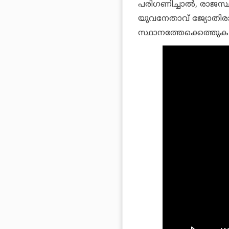
പരിഗണിച്ചാല്‍, രാജസ്ഥാ
യുവനേതാവ് ജ്യോതിരാ
സ്ഥാനത്തേക്കെത്തുക