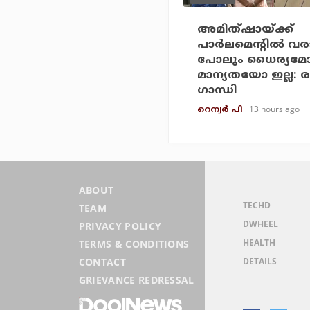
അമിത്ഷായ്ക്ക്
പാര്‍ലമെന്റില്‍ വര
പോലും ധൈര്യമ
മാന്യതയോ ഇല്ല: ര
ഗാന്ധി
13 hours ago
റെന്വര്‍ പി
ABOUT
TECHD
TEAM
DWHEEL
PRIVACY POLICY
HEALTH
TERMS & CONDITIONS
DETAILS
CONTACT
GRIEVANCE REDRESSAL