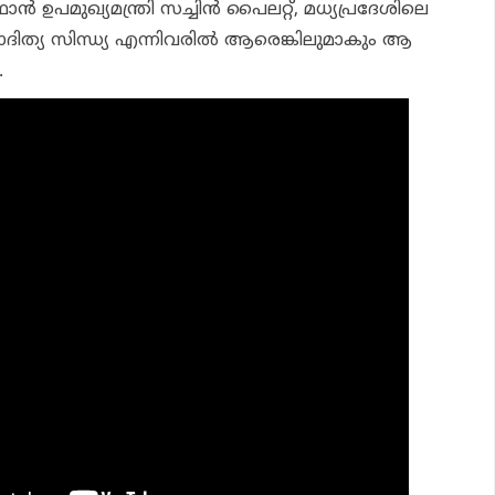
ന്‍ ഉപമുഖ്യമന്ത്രി സച്ചിന്‍ പൈലറ്റ്, മധ്യപ്രദേശിലെ
ദിത്യ സിന്ധ്യ എന്നിവരില്‍ ആരെങ്കിലുമാകും ആ
.