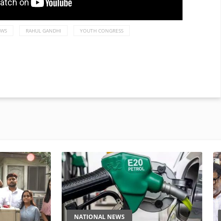
EWS
RAHUL GANDHI
YOUTH CONGRESS
NATIONAL NEWS