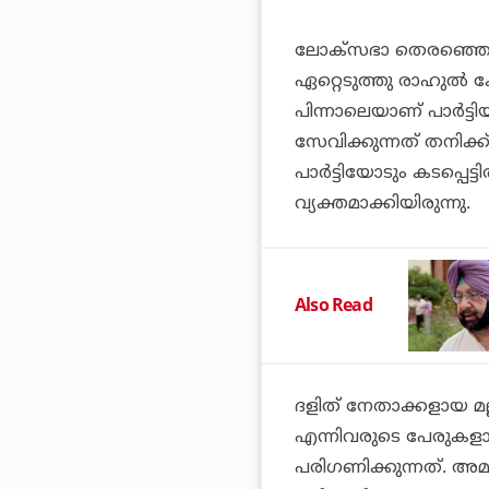
ലോക്‌സഭാ തെരഞ്ഞെടുപ്
ഏറ്റെടുത്തു രാഹുല്‍
പിന്നാലെയാണ് പാര്‍ട്ട
സേവിക്കുന്നത് തനിക്
പാര്‍ട്ടിയോടും കടപ്പെട്
വ്യക്തമാക്കിയിരുന്നു.
Also Read
ദളിത് നേതാക്കളായ മല്ല
എന്നിവരുടെ പേരുകളാണ്
പരിഗണിക്കുന്നത്. അ