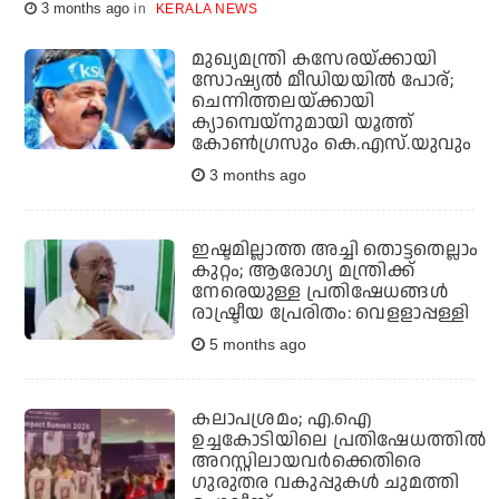
3 months ago
KERALA NEWS
മുഖ്യമന്ത്രി കസേരയ്ക്കായി
സോഷ്യല്‍ മീഡിയയില്‍ പോര്;
ചെന്നിത്തലയ്ക്കായി
ക്യാമ്പെയ്‌നുമായി യൂത്ത്
കോണ്‍ഗ്രസും കെ.എസ്.യുവും
3 months ago
ഇഷ്ടമില്ലാത്ത അച്ചി തൊട്ടതെല്ലാം
കുറ്റം; ആരോഗ്യ മന്ത്രിക്ക്
നേരെയുള്ള പ്രതിഷേധങ്ങള്‍
രാഷ്ട്രീയ പ്രേരിതം: വെളളാപ്പള്ളി
5 months ago
കലാപശ്രമം; എ.ഐ
ഉച്ചകോടിയിലെ പ്രതിഷേധത്തില്‍
അറസ്റ്റിലായവര്‍ക്കെതിരെ
ഗുരുതര വകുപ്പുകള്‍ ചുമത്തി