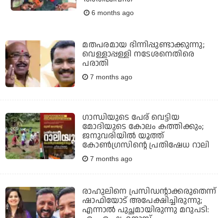
6 months ago
മതപരമായ ഭിന്നിപ്പുണ്ടാക്കുന്നു;
വെള്ളാപ്പള്ളി നടേശനെതിരെ
പരാതി
7 months ago
ഗാന്ധിയുടെ പേര് വെട്ടിയ
മോദിയുടെ കോലം കത്തിക്കും;
ജനുവരിയില്‍ യൂത്ത്
കോണ്‍ഗ്രസിന്റെ പ്രതിഷേധ റാലി
7 months ago
രാഹുലിനെ പ്രസിഡന്റാക്കരുതെന്ന്
ഷാഫിയോട് അപേക്ഷിച്ചിരുന്നു;
എന്നാല്‍ പുച്ഛമായിരുന്നു മറുപടി: