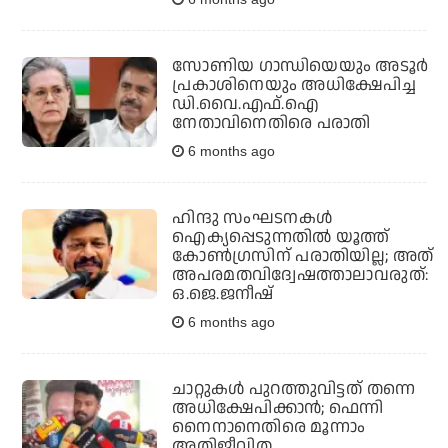
സോണിയ ഗാന്ധിയെയും അടൂർ
പ്രകാശിനെയും അധിക്ഷേപിച്ച
ഡി.വൈ.എഫ്.ഐ
നേതാവിനെതിരെ പരാതി
6 months ago
ഹിന്ദു സംഘടനകൾ
ഐക്യപ്പെടുന്നതിൽ യൂത്ത്
കോൺഗ്രസിന് പരാതിയില്ല; അത്
അപരമതവിദ്വേഷത്താലാവരുത്:
ഒ.ജെ.ജനീഷ്
6 months ago
ചാറ്റുകൾ പുറത്തുവിട്ടത് തന്നെ
അധിക്ഷേപിക്കാൻ; ഫെന്നി
നൈനാനെതിരെ മൂന്നാം
അതിജീവിത