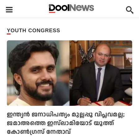
YOUTH CONGRESS
ഇന്ത്യന്‍ ജനാധിപത്യം മുല്ലപ്പൂ വിപ്ലവമല്ല;
ജമാഅത്തെ ഇസ്‌ലാമിയോട് യൂത്ത്
കോണ്‍ഗ്രസ് നേതാവ്