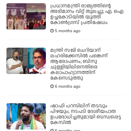
പ്രധാനമന്ത്രി രാജ്യത്തിന്റെ
അഭിമാനം വിറ്റ് തുലച്ചു; എ. ഐ
ഉച്ചകോടിയില്‍ യൂത്ത്
കോണ്‍ഗ്രസ് പ്രതിഷേധം
5 months ago
മന്ത്രി സജി ചെറിയാന്
ലഹരിക്കേസില്‍ പങ്കെന്ന്
ആരോപണം; ബിനു
ചുള്ളിയിലിനെതിരെ
കലാപാഹ്വാനത്തിന്
കേസെടുത്തു
6 months ago
ഷാഫി പറമ്പിലിന് തടവും
പിഴയും; നടപടി ദേശീയപാത
ഉപരോധിച്ചതുമായി ബന്ധപ്പെട്ട
കേസില്‍
6 months ago