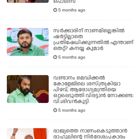
പൊലീസ്
5 months ago
സര്‍ക്കാരിന് നാണമില്ലെങ്കില്‍
ഷര്‍ട്ടില്ലാതെ
പ്രതിഷേധിക്കുന്നതില്‍ എന്താണ്
തെറ്റ്? കനയ്യ കുമാര്‍
5 months ago
വണ്ടാനം മെഡിക്കല്‍
കോളേജിലെ ശസ്ത്രക്രിയാ
പിഴവ്; ആരോഗ്യമന്ത്രിയെ
ഒറ്റപ്പെടുത്തി വിരട്ടാന്‍ നോക്കണ്ട:
വി.ശിവന്‍കുട്ടി
5 months ago
രാജ്യത്തെ നാണംകെടുത്താന്‍
രാഹുലിന്റെ നിര്‍ദേശപ്രകാരം