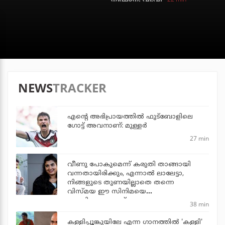
NEWS
TRACKER
എന്റെ അഭിപ്രായത്തില്‍ ഫുട്‌ബോളിലെ
ഗോട്ട് അവനാണ്: മുള്ളര്‍
27 min
വീണു പോകുമെന്ന് കരുതി താങ്ങായി
വന്നതായിരിക്കും, എന്നാല്‍ ലാലേട്ടാ,
നിങ്ങളുടെ തുണയില്ലാതെ തന്നെ
വിസ്മയ ഈ സിനിമയെ
തോളിലേറ്റുന്നുണ്ട്
38 min
കള്ളിപ്പൂങ്കുയിലേ എന്ന ഗാനത്തിൽ 'കള്ളി'