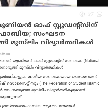
ിയന്‍ ഓഫ് സ്റ്റുഡന്റ്‌സിന്
ോഫോബിയ; സംഘടന
 മുസ്‌ലിം വിദ്യാര്‍ത്ഥികള്‍
0:39 am
നാഷണല്‍ യൂണിയന്‍ ഓഫ് സ്റ്റുഡന്റ്‌സ് സംഘടന (National
നൊരുങ്ങി മുസ്‌ലിം വിദ്യാര്‍ത്ഥികള്‍.
ം വിദ്യാര്‍ത്ഥികളുടെ ദേശീയ സംഘടനയായ ഫെഡറേഷന്‍
മിക് സൊസൈറ്റീസും (The Federation of Student Islamic
ല്‍ അംഗങ്ങളായ മുസ്‌ലിം വിദ്യാര്‍ത്ഥികളുമാണ്
ുങ്ങുന്നത്.
രെ ഇസ്‌ലാമോഫോബിയ ആരോപണങ്ങള്‍