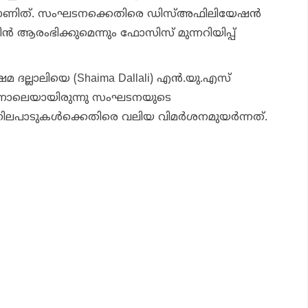
‍ന്നാണിത്. സംഘടനക്കെതിരെ ഡിസ്അഫിലിയേഷന്‍
പെയിന്‍ ആരംഭിക്കുമെന്നും ഫോസിസ് മുന്നറിയിപ്പ്
മ ദല്ലാലിയെ (Shaima Dallali) എന്‍.യു.എസ്
ിന്നാലെയായിരുന്നു സംഘടനയുടെ
പാടുകള്‍ക്കെതിരെ വലിയ വിമര്‍ശനമുയര്‍ന്നത്.