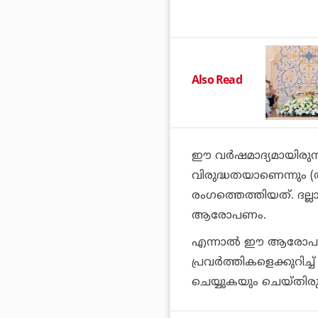
Also Read
ഈ വര്‍ഷമാദ്യമായിരു
വിരുദ്ധതയാണെന്നും (ആന
രംഗത്തെത്തിയത്. ദല്ലാല
ആരോപണം.
എന്നാല്‍ ഈ ആരോപണങ്ങ
പ്രവര്‍ത്തികളെക്കുറി
ചെയ്യുകയും ചെയ്തിരുന