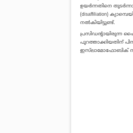
ഉയര്‍ന്നതിനെ തുടര്
(disaffiliation) ക്യാമ്
നല്‍കിയിട്ടുണ്ട്.
പ്രസിഡന്റായിരുന്ന ഷൈ
പുറത്താക്കിയതിന് പ
ഇസ്‌ലാമോഫോബിക് നില