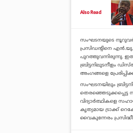
Also Read
സംഘടനയുടെ നൂറുവര്‍ഷ
പ്രസിഡന്റിനെ എന്‍.യു.
പുറത്തുവന്നിരുന്നു.
ബ്രിട്ടനിലുടനീളം ഡിസ
അംഗങ്ങളെ പ്രേരിപ്പി
സംഘടനയിലും ബ്രിട്ടനില
തെരഞ്ഞെടുക്കപ്പെട്ട സ്
വിദ്യാര്‍ത്ഥികളെ സഹാ
കൃത്യമായ ട്രാക്ക് റെ
വൈകുന്നേരം പ്രസിദ്ധീക