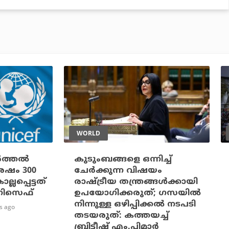
WORLD
ത്തല്‍
കുടുംബങ്ങളെ ഒന്നിച്ച്
ശേഷം 300
ചേര്‍ക്കുന്ന വിഷയം
ലപ്പെട്ടത്
രാഷ്ട്രീയ തന്ത്രങ്ങള്‍ക്കായി
ുണിസെഫ്
ഉപയോഗിക്കരുത്; ഗസയില്‍
നിന്നുള്ള ഒഴിപ്പിക്കല്‍ നടപടി
s ago
തടയരുത്: കത്തയച്ച്
ബ്രിട്ടീഷ് എം.പിമാര്‍