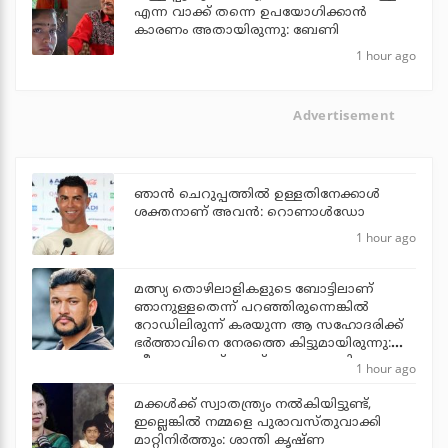
എന്ന വാക്ക് തന്നെ ഉപയോഗിക്കാൻ
കാരണം അതായിരുന്നു: ബേണി
1 hour ago
Advertisement
ഞാന്‍ ചെറുപ്പത്തില്‍ ഉള്ളതിനേക്കാള്‍
ശക്തനാണ് അവന്‍: റൊണാള്‍ഡോ
1 hour ago
മത്സ്യ തൊഴിലാളികളുടെ ബോട്ടിലാണ്
ഞാനുള്ളതെന്ന് പറഞ്ഞിരുന്നെങ്കില്‍
റോഡിലിരുന്ന് കരയുന്ന ആ സഹോദരിക്ക്
ഭര്‍ത്താവിനെ നേരത്തെ കിട്ടുമായിരുന്നു:
വീണ്ടും ഫേസ്ബുക്ക് പോസ്റ്റുമായി
1 hour ago
അര്‍ജുന്‍ ആയങ്കി
മക്കൾക്ക് സ്വാതന്ത്ര്യം നൽകിയിട്ടുണ്ട്,
ഇല്ലെങ്കിൽ നമ്മളെ പുരാവസ്തുവാക്കി
മാറ്റിനിർത്തും: ശാന്തി കൃഷ്ണ