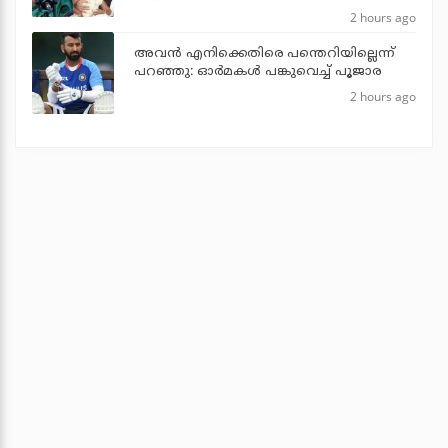
2 hours ago
അവന്‍ എനിക്കെതിരെ പന്തെറിയില്ലെന്ന്
പറഞ്ഞു: ഓര്‍മകള്‍ പങ്കുവെച്ച് പൂജാര
2 hours ago