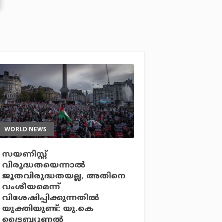
WORLD NEWS
സയണിസ്റ്റ്
വിരുദ്ധതയെന്നാല്‍
ജൂതവിരുദ്ധതയല്ല, അതിനെ
വംശീയമെന്ന്
വിശേഷിപ്പിക്കുന്നതില്‍
യുക്തിയുണ്ട്: യു.കെ
ട്രൈബ്യൂണല്‍