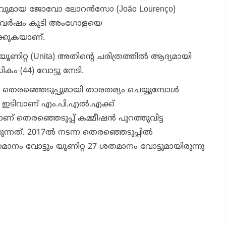
വുമായ ജോവോ ലോറന്‍സോ (João Lourenço)
ച് വര്‍ഷം കൂടി അംഗോളയെ
ിക്കുകയാണ്.
 യൂണിറ്റ (Unita) അതിന്റെ ചരിത്രത്തില്‍ ആദ്യമായി
കം (44) വോട്ടു നേടി.
ഞ്ഞെടുപ്പുമായി താരതമ്യം ചെയ്യുമ്പോള്‍
യ ഇടിവാണ് എം.പി.എല്‍.എക്ക്
ാണ് തെരഞ്ഞെടുപ്പ് കമ്മീഷന്‍ പുറത്തുവിട്ട
്നത്. 2017ല്‍ നടന്ന തെരഞ്ഞെടുപ്പില്‍
ാനം വോട്ടും യൂണിറ്റ 27 ശതമാനം വോട്ടുമായിരുന്നു