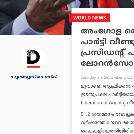
WORLD NEWS
അംഗോള തെര
പാര്‍ട്ടി വീ
പ്രസിഡന്റ്
ലോറന്‍സോ
ഡൂള്‍ന്യൂസ് ഡെസ്‌ക്
Saturday, 3rd September 2022,
ലുവാണ്ട: ആഫ്രിക്കന്
ഇടതുപക്ഷ പാര്‍ട്ടിയായ
Liberation of Angola) വ
51.2 ശതമാനം വോട്ട
വര്‍ഷത്തേക്കുള്ള ഭ
കൈകളിലെത്തിയിരിക്ക