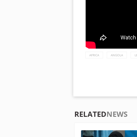
AFRICA
ANGOLA
L
RELATED
NEWS