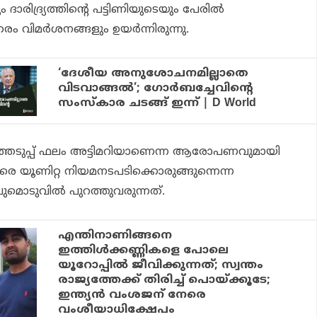
ദാരിദ്ര്യത്തിന്റെ പട്ടിണിയുടെയും പേരില്‍
തരം വിമര്‍ശനങ്ങളും ഉയര്‍ന്നിരുന്നു.
‘ദേശീയ അനുശോചനമില്ലാതെ
വിടവാങ്ങല്‍’; ഗോര്‍ബച്ചേവിന്റെ
സംസ്‌കാര ചടങ്ങ് ഇന്ന് | D World
ുപ്പ് ഫലം അട്ടിമറിയാണെന്ന ആരോപണവുമായി
െ യൂണിറ്റ നിയമനടപടിക്കൊരുങ്ങുന്നെന്ന
റവുമൊടുവില്‍ പുറത്തുവരുന്നത്.
എന്തിനാണിങ്ങനെ
ഇത്തിള്‍ക്കണ്ണികളെ പോലെ
യൂറോപ്പില്‍ ജീവിക്കുന്നത്; സ്വന്തം
രാജ്യത്തേക്ക് തിരിച്ച് പൊയ്ക്കൂടേ;
ഇന്ത്യന്‍ വംശജന് നേരെ
വംശീയാധിക്ഷേപം