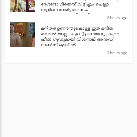
ദേശദ്രോഹിയെന്ന് വിളിച്ചും; പെല്ലറ്റ്
ഗണ്ണിനെ നേരിട്ട തന്നെ
ഭയപ്പെടുത്താനാവില്ലെന്ന് നേഹ
2 hours ago
മനിതര്‍ ഉണര്‍ന്തുകൊള്ള ഇത് മനിത
കാതല്‍ അല്ല... കുറച്ച് പ്രണയവും കുറെ
ഫീല്‍ ഗുഡുമായി വിശ്വനാഥ് ആന്‍ഡ്
സണ്‍സ് ട്രെയ്‌ലര്‍
2 hours ago