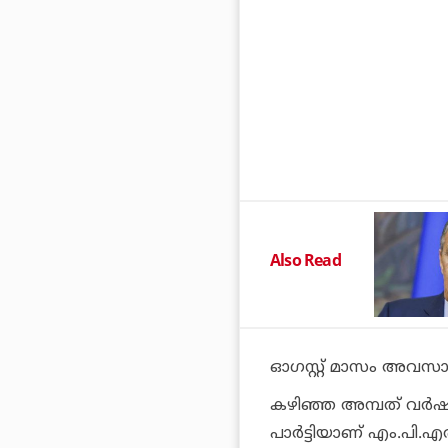
Also Read
ഓഗസ്റ്റ് മാസം അവസാനമ
കഴിഞ്ഞ അമ്പത് വര്‍
പാര്‍ട്ടിയാണ് എം.പി.എ