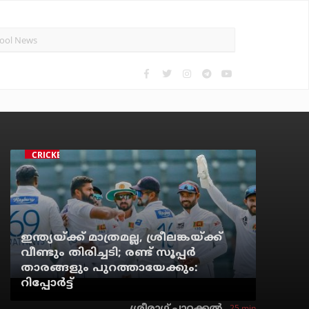
CRICKET
ഇന്ത്യയ്ക്ക് മാത്രമല്ല, ശ്രീലങ്കയ്ക്ക്
വീണ്ടും തിരിച്ചടി; രണ്ട് സൂപ്പര്‍
താരങ്ങളും പുറത്തായേക്കും:
റിപ്പോര്‍ട്ട്
25 min
ശ്രീരാഗ് പാറക്കല്‍