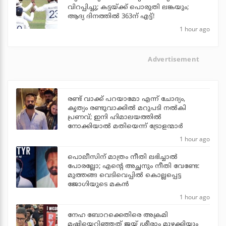
വിറപ്പിച്ചു; കട്ടയ്ക്ക് പൊരുതി ലങ്കയും;
ആദ്യ ദിനത്തില്‍ 363ന് എട്ട്!
1 hour ago
Advertisement
രണ്ട് വാക്ക് പറയാമോ എന്ന് ചോദ്യം,
കൃത്യം രണ്ടുവാക്കില്‍ മറുപടി നല്‍കി
പ്രണവ്; ഇനി ഹിമാലയത്തില്‍
നോക്കിയാല്‍ മതിയെന്ന് ട്രോളന്മാര്‍
1 hour ago
പൊലീസിന് മാത്രം നീതി ലഭിച്ചാല്‍
പോരല്ലോ; എന്റെ അച്ഛനും നീതി വേണ്ടേ:
മുത്തങ്ങ വെടിവെപ്പില്‍ കൊല്ലപ്പെട്ട
ജോഗിയുടെ മകന്‍
1 hour ago
നേഹ ബോറക്കെതിരെ അക്രമി
മഷിയെറിഞ്ഞത് ജയ് ശ്രീരാം മുഴക്കിയും