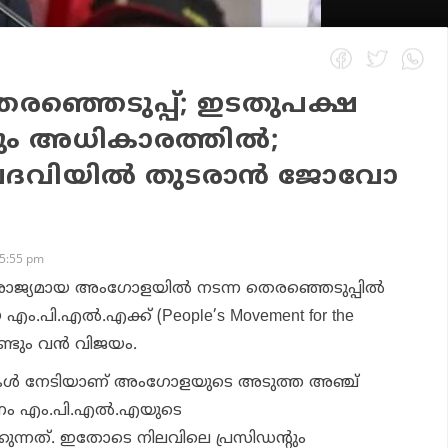
ഞ്ഞെടുപ്പ്; ഇടതുപക്ഷ
ണ്ടും അധികാരത്തില്‍;
 പദവിയില്‍ തുടരാന്‍ ജോവോ
 5:55 pm
‍ രാജ്യമായ അംഗോളയില്‍ നടന്ന തെരഞ്ഞെടുപ്പില്‍
 എം.പി.എല്‍.എക്ക് (People’s Movement for the
ീണ്ടും വന്‍ വിജയം.
ുകള്‍ നേടിയാണ് അംഗോളയുടെ അടുത്ത അഞ്ച്
രണം എം.പി.എല്‍.എയുടെ
ുന്നത്. ഇതോടെ നിലവിലെ പ്രസിഡന്റും