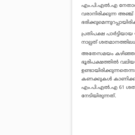
എം.പി.എല്‍.എ നേതാ
വരാനിരിക്കുന്ന അഞ്
ഭരിക്കുമെന്നുറപ്പായിര
പ്രതിപക്ഷ പാര്‍ട്ടിയായ
നാല്പത് ശതമാനത്തിലധി
അതേസമയം കഴിഞ്ഞ തെര
ഭൂരിപക്ഷത്തില്‍ വലി
ഉണ്ടായിരിക്കുന്നതെന്ന
കണക്കുകള്‍ കാണിക്കുന
എം.പി.എല്‍.എ 61 ശതമ
നേടിയിരുന്നത്.