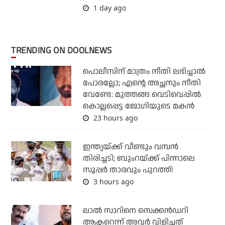
1 day ago
TRENDING ON DOOLNEWS
പൊലീസിന് മാത്രം നീതി ലഭിച്ചാല്‍
പോരല്ലോ; എന്റെ അച്ഛനും നീതി
വേണ്ടേ: മുത്തങ്ങ വെടിവെപ്പില്‍
കൊല്ലപ്പെട്ട ജോഗിയുടെ മകന്‍
23 hours ago
ഇന്ത്യയ്ക്ക് വീണ്ടും വമ്പന്‍
തിരിച്ചടി; ബുംറയ്ക്ക് പിന്നാലെ
സൂപ്പര്‍ താരവും പുറത്ത്!
3 hours ago
ലാല്‍ സാറിനെ സെക്കന്‍ഡറി
ആക്ടറെന്ന് അവര്‍ വിളിച്ചത്