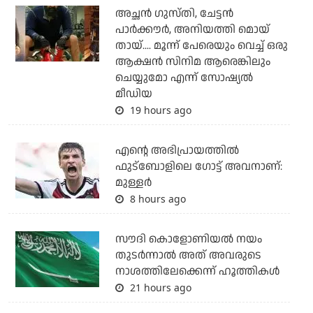
അച്ഛന്‍ ഗുസ്തി, ചേട്ടന്‍
പാര്‍ക്കൗര്‍, അനിയത്തി മൊയ്
തായ്.... മൂന്ന് പേരെയും വെച്ച് ഒരു
ആക്ഷന്‍ സിനിമ ആരെങ്കിലും
ചെയ്യുമോ എന്ന് സോഷ്യല്‍
മീഡിയ
19 hours ago
എന്റെ അഭിപ്രായത്തില്‍
ഫുട്‌ബോളിലെ ഗോട്ട് അവനാണ്:
മുള്ളര്‍
8 hours ago
സൗദി കൊളോണിയല്‍ നയം
തുടര്‍ന്നാല്‍ അത് അവരുടെ
നാശത്തിലേക്കെന്ന് ഹൂത്തികള്‍
21 hours ago