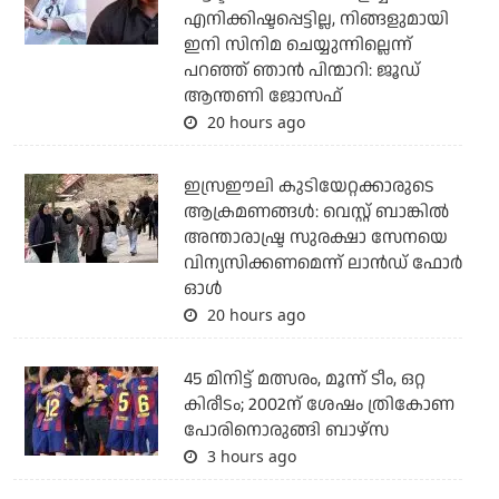
എനിക്കിഷ്ടപ്പെട്ടില്ല, നിങ്ങളുമായി
ഇനി സിനിമ ചെയ്യുന്നില്ലെന്ന്
പറഞ്ഞ് ഞാന്‍ പിന്മാറി: ജൂഡ്
ആന്തണി ജോസഫ്
20 hours ago
ഇസ്രഈലി കുടിയേറ്റക്കാരുടെ
ആക്രമണങ്ങള്‍: വെസ്റ്റ് ബാങ്കില്‍
അന്താരാഷ്ട്ര സുരക്ഷാ സേനയെ
വിന്യസിക്കണമെന്ന് ലാന്‍ഡ് ഫോര്‍
ഓള്‍
20 hours ago
45 മിനിട്ട് മത്സരം, മൂന്ന് ടീം, ഒറ്റ
കിരീടം; 2002ന് ശേഷം ത്രികോണ
പോരിനൊരുങ്ങി ബാഴ്‌സ
3 hours ago