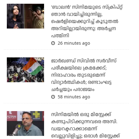
‘ബാലൻ’ സിനിമയുടെ സ്ക്രിപ്റ്റ്
ഞാൻ വായിച്ചിരുന്നില്ല,
ഷെർളിയെക്കുറിച്ച് കൂടുതൽ
അറിയില്ലായിരുന്നു: അർച്ചന
പത്മിനി
26 minutes ago
ജാര്‍ഖണ്ഡ് സിവില്‍ സര്‍വീസ്
പരീക്ഷയിലെ ക്രമക്കേട്;
നിരാഹാരം തുടരുമെന്ന്
വിദ്യാര്‍ത്ഥികള്‍; രണ്ടാംഘട്ട
ചര്‍ച്ചയും പരാജയം
58 minutes ago
സിനിമയില്‍ ഒരു മിസ്റ്റേക്ക്
കണ്ടുപിടിക്കുന്നവരെ അസി.
ഡയറക്ടറാക്കാമെന്ന്
വെല്ലുവിളിച്ചു; ഒരാള്‍ മിസ്റ്റേക്ക്