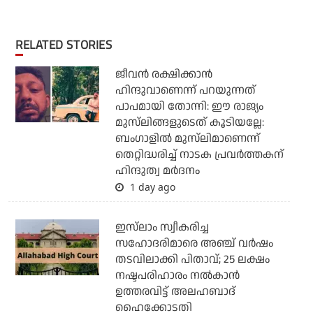
RELATED STORIES
ജീവന്‍ രക്ഷിക്കാന്‍
ഹിന്ദുവാണെന്ന് പറയുന്നത്
പാപമായി തോന്നി: ഈ രാജ്യം
മുസ്‌ലിങ്ങളുടെത് കൂടിയല്ലേ:
ബംഗാളില്‍ മുസ്‌ലിമാണെന്ന്
തെറ്റിദ്ധരിച്ച് നാടക പ്രവര്‍ത്തകന്
ഹിന്ദുത്വ മര്‍ദനം
1 day ago
ഇസ്‌ലാം സ്വീകരിച്ച
സഹോദരിമാരെ അഞ്ച് വര്‍ഷം
തടവിലാക്കി പിതാവ്; 25 ലക്ഷം
നഷ്ടപരിഹാരം നല്‍കാന്‍
ഉത്തരവിട്ട് അലഹബാദ്
ഹൈക്കോടതി