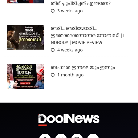
തിരിച്ചുപിടിച്ചത് എങ്ങനെ?
3 weeks ago
അടി... അടിയോടടി...
ഇതൊരൊന്നൊന്നര നോബഡി | I
NOBODY | MOVIE REVIEW
4 weeks ago
ബംഗാള്‍ ഇന്നലെയും ഇന്നും
1 month ago