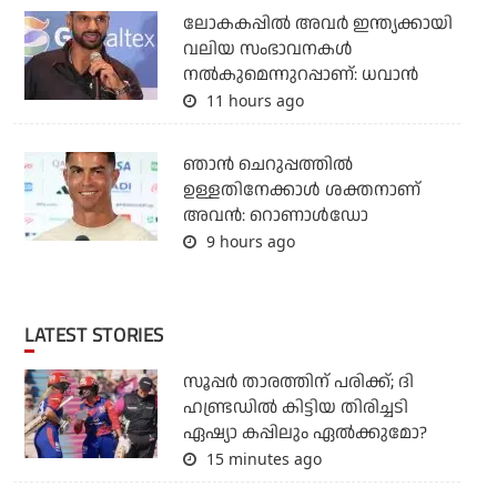
ലോകകപ്പിൽ അവര്‍ ഇന്ത്യക്കായി
വലിയ സംഭാവനകള്‍
നല്‍കുമെന്നുറപ്പാണ്: ധവാന്‍
11 hours ago
ഞാന്‍ ചെറുപ്പത്തില്‍
ഉള്ളതിനേക്കാള്‍ ശക്തനാണ്
അവന്‍: റൊണാള്‍ഡോ
9 hours ago
LATEST STORIES
സൂപ്പര്‍ താരത്തിന് പരിക്ക്; ദി
ഹണ്ട്രഡില്‍ കിട്ടിയ തിരിച്ചടി
ഏഷ്യാ കപ്പിലും ഏല്‍ക്കുമോ?
15 minutes ago