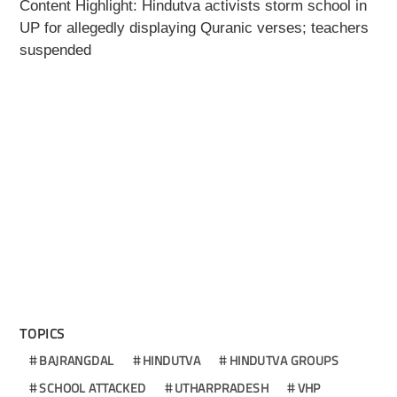
Content Highlight: Hindutva activists storm school in
UP for allegedly displaying Quranic verses; teachers
suspended
TOPICS
BAJRANGDAL
HINDUTVA
HINDUTVA GROUPS
SCHOOL ATTACKED
UTHARPRADESH
VHP