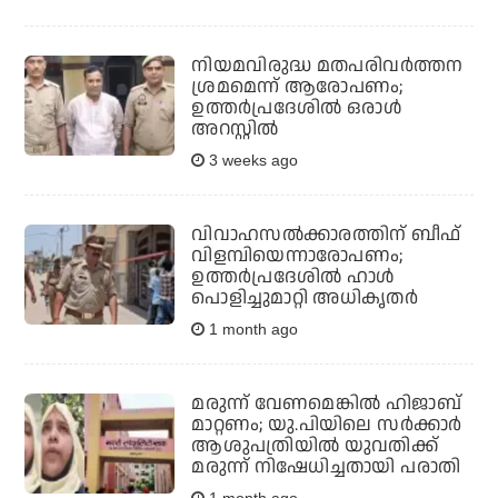
നിയമവിരുദ്ധ മതപരിവര്‍ത്തന
ശ്രമമെന്ന് ആരോപണം;
ഉത്തര്‍പ്രദേശില്‍ ഒരാള്‍
അറസ്റ്റില്‍
3 weeks ago
വിവാഹസല്‍ക്കാരത്തിന് ബീഫ്
വിളമ്പിയെന്നാരോപണം;
ഉത്തര്‍പ്രദേശില്‍ ഹാള്‍
പൊളിച്ചുമാറ്റി അധികൃതര്‍
1 month ago
മരുന്ന് വേണമെങ്കില്‍ ഹിജാബ്
മാറ്റണം; യു.പിയിലെ സര്‍ക്കാര്‍
ആശുപത്രിയില്‍ യുവതിക്ക്
മരുന്ന് നിഷേധിച്ചതായി പരാതി