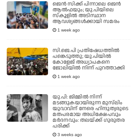
ജെന്‍ സിക്ക് പിന്നാലെ ജെന്‍
ആല്‍ഫയും; യു.പിയിലെ
സ്‌കൂളില്‍ അടിസ്ഥാന
ആവശ്യങ്ങള്‍ക്കായി സമരം
1 week ago
സി.ജെ.പി പ്രതിഷേധത്തില്‍
പങ്കെടുത്തു; യു.പിയില്‍
കോളേജ് അധ്യാപകനെ
ജോലിയില്‍ നിന്ന് പുറത്താക്കി
1 week ago
യു.പി: ജിമ്മില്‍ നിന്ന്
മടങ്ങുകയായിരുന്ന മുസ്‌ലിം
യുവാവിന് നേരെ ഹിന്ദുത്വരുടെ
മതപരമായ അധിക്ഷേപവും
മര്‍ദനവും: തലയ്ക്ക് ഗുരുതര
പരിക്ക്
3 weeks ago