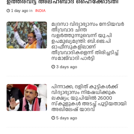
ഉത്തരവിട്ട് അലഹബാദ് ഹൈക്കോടതി
1 day ago
INDIA
മദ്രസാ വിദ്യാഭ്യാസം നേടിയവര്‍
തീവ്രവാദ ചിന്ത
വളര്‍ത്തുന്നുവെന്ന് യു.പി
ഉപമുഖ്യമന്ത്രി: ബി.ജെ.പി
ഓഫീസുകളിലാണ്
തീവ്രവാദികളെന്ന് തിരിച്ചടിച്ച്
സമാജ്‌വാദി പാര്‍ട്ടി
3 days ago
പിന്നാക്ക, ദളിത് കുട്ടികള്‍ക്ക്
വിദ്യാഭ്യാസം നിഷേധിക്കുക
ലക്ഷ്യം; യു.പിയില്‍ 26000
സ്‌കൂളുകള്‍ അടച്ച് പൂട്ടിയതായി
അഖിലേഷ് യാദവ്
5 days ago