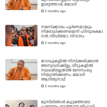
ഇരട്ടത്താപ്പ്; യോഗി
2 months ago
നമസ്‌ക്കാരം പൂര്‍ണമായും
നിരോധിക്കണമെന്ന് ഹിന്ദുരക്ഷാ
ദള്‍; വീഡിയോ, വിവാദം
2 months ago
റോഡുകളില്‍ നിസ്‌ക്കരിക്കാന്‍
അനുവദിക്കില്ല; വീടുകളില്‍
സ്ഥലമില്ലെങ്കില്‍ ജനസംഖ്യ
നിയന്ത്രിക്കണം: യോഗി
ആദിത്യനാഥ്
2 months ago
മുസ്‌ലിങ്ങള്‍ കൂട്ടത്തോടെ
പ്രജനനം നടത്തുന്ന ജിഹാദി