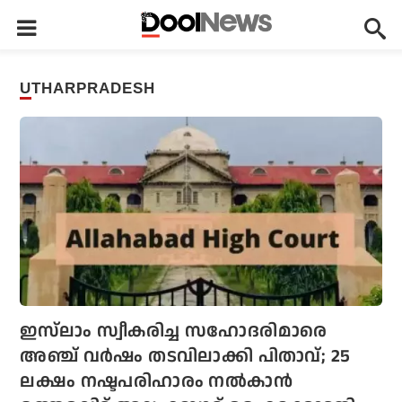
UTHARPRADESH
ഇസ്‌ലാം സ്വീകരിച്ച സഹോദരിമാരെ
അഞ്ച് വര്‍ഷം തടവിലാക്കി പിതാവ്; 25
ലക്ഷം നഷ്ടപരിഹാരം നല്‍കാന്‍