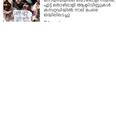
നോയിഡയിലെ തൊഴിലാളി സമരം;
എട്ട് തൊഴിലാളി ആക്ടിവിസ്റ്റുകള്‍
കസറ്റഡിയില്‍: നാല് പേരെ
ജയിലിലടച്ചു
3 months ago
ക്രമസമാധാന പ്രശ്‌നം പറഞ്ഞ്
നിസ്‌കരിക്കാന്‍ എത്തുന്നവരുടെ
എണ്ണം നിയന്ത്രിക്കാനാവില്ല;
പറ്റില്ലെങ്കില്‍ രാജിവെച്ച് പോകൂ;
എസ്.പിയോടും മജിസ്‌ട്രേറ്റിനോടും
കോടതി
4 months ago
'ഈ റോഡ് മുസ്‌ലിങ്ങള്‍ക്കുള്ളതല്ല;
യു.പിയിലെ ദേശീയ പാതയില്‍
വിദ്വേഷ സന്ദേശവുമായി
ഹിന്ദുത്വവാദികള്‍
5 months ago