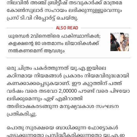
നിലവില്‍ അഞ്ച് ബ്രിട്ടീഷ് തടവുകാര്‍ക്ക് മാത്രമേ
കോണ്‍സുലാര്‍ സഹായം ലഭിക്കുന്നുള്ളൂവെന്നും
പ്രസ് ടി.വി റിപ്പോര്‍ട്ട് ചെയ്തു.
ധുരന്ധര്‍ 2വിനെതിരെ പാകിസ്ഥാനികള്‍;
കളക്ഷന്റെ 80 ശതമാനം ലിയാരികള്‍ക്ക്
നല്‍കണമെന്ന് ആവശ്യം
ഒരു ചിത്രം പകര്‍ത്തുന്നത് യു.എ.ഇയിലെ
കഠിനമായ നിയമങ്ങള്‍ പ്രകാരം നിയമവിരുദ്ധമായി
കണക്കാക്കപ്പെടുകയാണ്. ഈ കുറ്റത്തിന് പത്ത്
വര്‍ഷം വരെ തടവോ 2,00000 പൗണ്ട് വരെ പിഴയോ
ലഭിക്കുമെന്നും ഏഴ് എമിറാത്തി
അഭിഭാഷകരടങ്ങുന്ന മനുഷ്യവകാശ സംഘടന
പ്രതികരിച്ചു.
പൊതു സുരക്ഷയെ ബാധിക്കുന്ന ഫോട്ടോകള്‍
എടുക്കുന്നതോ പ്രസിദ്ധീകരിക്കുന്നതോ യു.എ.ഇ