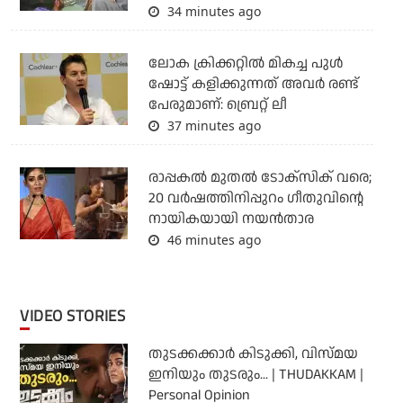
34 minutes ago
ലോക ക്രിക്കറ്റില്‍ മികച്ച പുള്‍
ഷോട്ട് കളിക്കുന്നത് അവര്‍ രണ്ട്
പേരുമാണ്: ബ്രെറ്റ് ലീ
37 minutes ago
രാപ്പകൽ മുതൽ ടോക്സിക് വരെ;
20 വർഷത്തിനിപ്പുറം ഗീതുവിന്റെ
നായികയായി നയൻതാര
46 minutes ago
VIDEO STORIES
തുടക്കക്കാര്‍ കിടുക്കി, വിസ്മയ
ഇനിയും തുടരും... | THUDAKKAM |
Personal Opinion