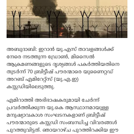
അബുദാബി: ഇറാന്‍ യു.എസ് താവളങ്ങള്‍ക്ക്
നേരെ നടത്തുന്ന ഡ്രോണ്‍, മിസൈല്‍
ആക്രമണങ്ങളുടെ ദൃശ്യങ്ങള്‍ പകര്‍ത്തിയതിനെ
തുടര്‍ന്ന് 70 ബ്രിട്ടീഷ് പൗരന്മാരെ യുണൈറ്റഡ്
അറബ് എമിറേറ്റ്‌സ് (യു.എ.ഇ)
കസ്റ്റഡിയിലെടുത്തു.
എമിറാത്തി അഭിഭാഷകരുമായി ചേര്‍ന്ന്
പ്രവര്‍ത്തിക്കുന്ന യു.കെ ആസ്ഥാനമായുള്ള
മനുഷ്യാവകാശ സംഘടനകളാണ് ബ്രിട്ടീഷ്
പൗരന്മാരുടെ കസ്റ്റഡി സംബന്ധിച്ച വിവരങ്ങള്‍
പുറത്തുവിട്ടത്. ഞായറാഴ്ച പുറത്തിറക്കിയ ഈ