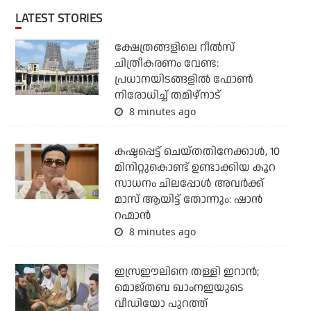
LATEST STORIES
ക്ഷേത്രങ്ങളിലെ റീല്‍സ്
ചിത്രീകരണം വേണ്ട:
പ്രധാനയിടങ്ങളില്‍ ഫോണ്‍
നിരോധിച്ച് തമിഴ്‌നാട്
8 minutes ago
കഷ്ടപ്പെട്ട് ചെയ്തതിനേക്കാൾ, 10
മിനിറ്റുകൊണ്ട് ഉണ്ടാക്കിയ കൂറ
സാധനം ചിലപ്പോൾ അവർക്ക്
മാസ് ആയിട്ട് തോന്നും: ഷാൻ
റഹ്മാൻ
8 minutes ago
ഇസ്രഈലിനെ തള്ളി ഇറാന്‍;
മൊജ്തബ ഖാംനഇയുടെ
വീഡിയോ പുറത്ത്