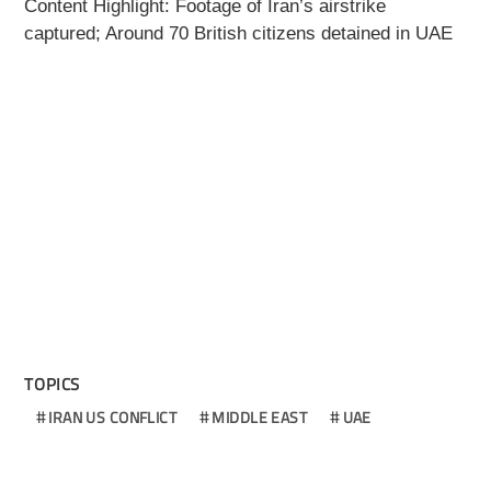
Content Highlight: Footage of Iran’s airstrike
captured; Around 70 British citizens detained in UAE
TOPICS
IRAN US CONFLICT
MIDDLE EAST
UAE