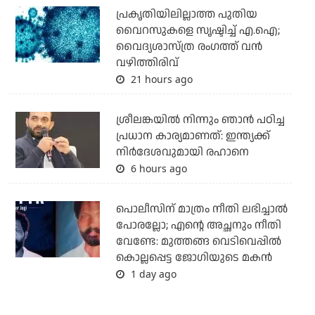
പ്രകൃതിയിലില്ലാത്ത പുതിയ
വൈറസുകളെ സൃഷ്ടിച്ച് എ.ഐ;
വൈദ്യശാസ്ത്ര രംഗത്ത് വന്‍
വഴിത്തിരിവ്
21 hours ago
ശ്രീലങ്കയില്‍ നിന്നും ഞാന്‍ പഠിച്ച
പ്രധാന കാര്യമാണത്: ഇന്ത്യക്ക്
നിര്‍ദേശവുമായി രഹാനെ
6 hours ago
പൊലീസിന് മാത്രം നീതി ലഭിച്ചാല്‍
പോരല്ലോ; എന്റെ അച്ഛനും നീതി
വേണ്ടേ: മുത്തങ്ങ വെടിവെപ്പില്‍
കൊല്ലപ്പെട്ട ജോഗിയുടെ മകന്‍
1 day ago