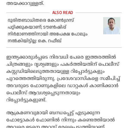
അയക്കാറുള്ളത്.
ദുരിതബാധിതരെ കോണ്‍ഗ്രസ്
പറ്റിക്കുകയാണ്; ടൗണ്‍ഷിപ്പ്
നിര്‍മാണത്തിനായി അപേക്ഷ പോലും
നല്‍കിയിട്ടില്ല: കെ. റഫീഖ്
ഇന്ത്യക്കാരുള്‍പ്പടെ നിരവധി പേരെ ഇത്തരത്തില്‍
ചിത്രങ്ങളും ദൃശ്യങ്ങളും പകര്‍ത്തിയതിന് പൊലീസ്
കസ്റ്റഡിയിലെടുത്തതായുള്ള റിപ്പോര്‍ട്ടുകളും
പുറത്തെത്തിയിരുന്നു. പ്രദേശവാസികളെ സമീപിച്ച്
അവരുടെ ഫോണുകളിലെ ഡാറ്റകള്‍ കാണിക്കാന്‍
പൊലീസ് ആവശ്യപ്പെടുന്നതായും
റിപ്പോര്‍ട്ടുകളുണ്ട്.
ആക്രമണവുമായി ബന്ധപ്പെട്ട് എടുക്കുന്ന
ഫോട്ടോകള്‍ ഫോണില്‍ നിന്നും കണ്ടെത്തിയാല്‍
അവരെ ഉടനെ അറസ്റ്റ് രേഖപ്പെടുത്തിയാണ്