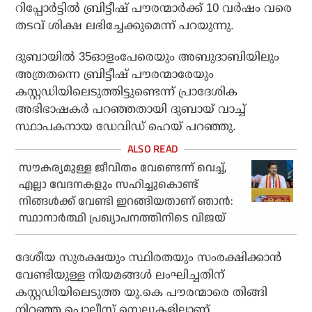
റിപ്പോര്‍ട്ടില്‍ ബ്രിട്ടീഷ് പൗരന്മാര്‍ക്ക് 10 വര്‍ഷം വരെ
തടവ് ശിക്ഷ ലഭിച്ചേക്കുമെന്ന് പറയുന്നു.
ദുബായില്‍ 35ഓളംപേരെയും അബുദാബിയിലും
അത്രതന്നെ ബ്രിട്ടീഷ് പൗരന്മാരേയും
കസ്റ്റഡിയിലെടുത്തിട്ടുണ്ടെന്ന് പ്രാദേശിക
അഭിഭാഷകര്‍ പറഞ്ഞതായി ദുബായ് വാച്ച്
സ്ഥാപകനായ ഡേവിഡ് ഹെയ് പറഞ്ഞു.
സൗകര്യമുള്ള ജീവിതം വേണ്ടെന്ന് വെച്ച്,
എല്ലാ വേദനകളും സഹിച്ചുകൊണ്ട്
നിങ്ങള്‍ക്ക് വേണ്ടി ഇറങ്ങിയതാണ് ഞാന്‍:
സ്ഥാനാര്‍ത്ഥി പ്രഖ്യാപനത്തിനിടെ വിജയ്
ദേശീയ സുരക്ഷയും സ്ഥിരതയും സംരക്ഷിക്കാന്‍
വേണ്ടിയുള്ള നിയമങ്ങള്‍ ലംഘിച്ചതിന്
കസ്റ്റഡിയിലെടുത്ത യു.കെ പൗരന്മാരെ തിങ്ങി
നിറഞ്ഞ പൊലീസ് സെല്ലുകളിലാണ്