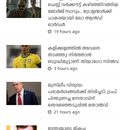
ചെസ്റ്റ് വര്‍ക്കൗട്ട് കഴിഞ്ഞിറങ്ങിയ
ജോര്‍ജ് സാറും... ട്രോളന്മാര്‍ക്ക്
ചാകരയായി ലോ ആന്‍ഡ്
ഓര്‍ഡര്‍
19 hours ago
കളിക്കളത്തില്‍ അവനെ
തടഞ്ഞു നിര്‍ത്താന്‍
ബുദ്ധിമുട്ടാണ്: തിയാഗോ സില്‍വ
3 hours ago
മുസ്‌ലീം വിരുദ്ധ
പരാമര്‍ശങ്ങള്‍ക്ക് തിരിച്ചടി; ട്രംപ്
പിന്തുണച്ച നേതാവിന്
തെരഞ്ഞെടുപ്പില്‍ തോല്‍വി
21 hours ago
ഇന്ത്യയുടെ മികച്ച