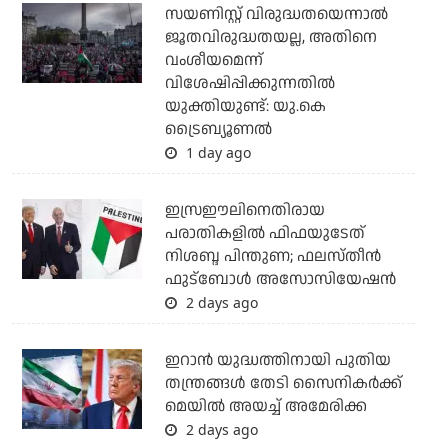
സയണിസ്റ്റ് വിരുദ്ധതയെന്നാല്‍
ജൂതവിരുദ്ധതയല്ല, അതിനെ
വംശീയമെന്ന്
വിശേഷിപ്പിക്കുന്നതില്‍
യുക്തിയുണ്ട്: യു.കെ
ട്രൈബ്യൂണല്‍
1 day ago
ഇസ്രഈലിനെതിരായ
പരാതികളില്‍ ഫിഫയുടേത്
നിശബ്ദ പിന്തുണ; ഫലസ്തീന്‍
ഫുട്‌ബോള്‍ അസോസിയേഷന്‍
2 days ago
ഇറാന്‍ യുദ്ധത്തിനായി പുതിയ
തന്ത്രങ്ങള്‍ തേടി സൈനികര്‍ക്ക്
മെയില്‍ അയച്ച് അമേരിക്ക
2 days ago