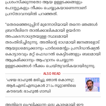
പ്രശംസിക്കുന്നതോ ആയ ഉള്ളടക്കങ്ങളും
പോസ്റ്റുകളും നീക്കം ചെയ്യുകയാണെന്നാണ്
പ്രസ്താവനയില്‍ പറഞ്ഞത്.
”തെരഞ്ഞെടുപ്പിന് മുന്നോടിയായി തന്നെ ഞങ്ങള്‍
ബ്രസീലിനെ താല്‍ക്കാലികമായി ഉയര്‍ന്ന
അപകടസാധ്യതയുള്ള സ്ഥലമായി
തരംതിരിച്ചിരുന്നു. അതിന്റെ ഭാഗമായി ജനങ്ങളോട്
ആയുധമെടുക്കാനും പാര്‍ലമെന്റും പ്രസിഡന്‍ഷ്യല്‍
കൊട്ടാരവും മറ്റ് ഫെഡറല്‍ കെട്ടിടങ്ങളും ബലമായി
ആക്രമിക്കാനും ആഹ്വാനം ചെയ്യുന്ന
ഉള്ളടക്കങ്ങള്‍ നീക്കം ചെയ്തുവരികയായിരുന്നു.
‘പഴയ രാഹുല്‍ മരിച്ചു, ഞാന്‍ കൊന്നു’;
ആര്‍.എസ്.എസുകാര്‍ 21ാം നൂറ്റാണ്ടിലെ
കൗരവര്‍: രാഹുല്‍ ഗാന്ധി
അതിനെ ലംഘിക്കുന്ന ഒരു കാര്യമായി ഈ