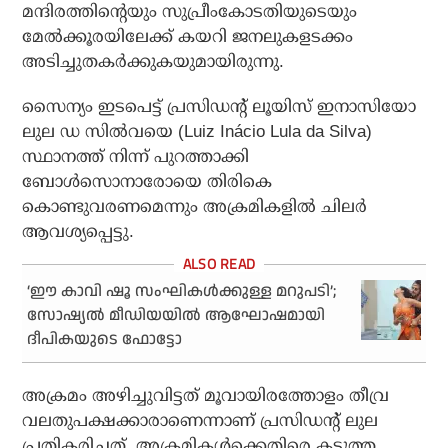
മന്ദിരത്തിന്റെയും സുപ്രീംകോടതിയുടെയും
മേല്‍ക്കൂരയിലേക്ക് കയറി ജനലുകളടക്കം
അടിച്ചുതകര്‍ക്കുകയുമായിരുന്നു.
സൈന്യം ഇടപെട്ട് പ്രസിഡന്റ് ലൂയിസ് ഇനാസിയോ
ലുല ഡ സില്‍വയെ (Luiz Inácio Lula da Silva)
സ്ഥാനത്ത് നിന്ന് പുറത്താക്കി
ബോള്‍സൊനാരോയെ തിരികെ
കൊണ്ടുവരണമെന്നും അക്രമികളില്‍ ചിലര്‍
ആവശ്യപ്പെട്ടു.
‘ഈ കാവി ഷൂ സംഘികള്‍ക്കുള്ള മറുപടി’;
സോഷ്യല്‍ മീഡിയയില്‍ ആഘോഷമായി
ദീപികയുടെ ഫോട്ടോ
അക്രമം അഴിച്ചുവിട്ടത് മൂവായിരത്തോളം തീവ്ര
വലതുപക്ഷക്കാരാണെന്നാണ് പ്രസിഡന്റ് ലുല
പ്രതികരിച്ചത്. അക്രമികള്‍ക്കെതിരെ കടുത്ത