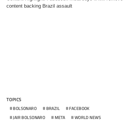
content backing Brazil assault
TOPICS
BOLSONARO
BRAZIL
FACEBOOK
JAIR BOLSONARO
META
WORLD NEWS