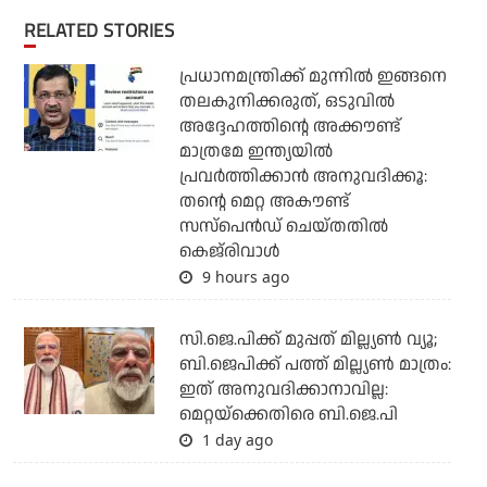
RELATED STORIES
പ്രധാനമന്ത്രിക്ക് മുന്നില്‍ ഇങ്ങനെ
തലകുനിക്കരുത്, ഒടുവില്‍
അദ്ദേഹത്തിന്റെ അക്കൗണ്ട്
മാത്രമേ ഇന്ത്യയില്‍
പ്രവര്‍ത്തിക്കാന്‍ അനുവദിക്കൂ:
തന്റെ മെറ്റ അകൗണ്ട്
സസ്‌പെന്‍ഡ് ചെയ്തതില്‍
കെജ്‌രിവാള്‍
9 hours ago
സി.ജെ.പിക്ക് മുപ്പത് മില്ല്യണ്‍ വ്യൂ;
ബി.ജെപിക്ക് പത്ത് മില്ല്യണ്‍ മാത്രം:
ഇത് അനുവദിക്കാനാവില്ല:
മെറ്റയ്‌ക്കെതിരെ ബി.ജെ.പി
1 day ago