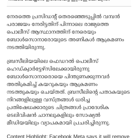
നേരത്തെ പ്രസിഡന്റ് തെരഞ്ഞെടുപ്പില്‍ വമ്പന്‍
പരാജയം നേരിട്ടതിന് പിന്നാലെ രാജ്യത്തെ
പൊലീസ് ആസ്ഥാനത്തിന് നേരെയും
ബോള്‍സൊനാരോയുടെ അണികള്‍ ആക്രമണം
നടത്തിയിരുന്നു.
ബ്രസീലിയയിലെ ഫെഡറല്‍ പൊലീസ്
ഹെഡ്ക്വാര്‍ട്ടേഴ്‌സിലേക്കായിരുന്നു
ബോള്‍സൊനാരൊയെ പിന്തുണക്കുന്നവര്‍
അതിക്രമിച്ച് കയറുകയും ആക്രമണം
നടത്തുകയും ചെയ്തത്. ബ്രസീലിന്റെ പതാകയുടെ
നിറങ്ങളിലുള്ള വസ്ത്രങ്ങള്‍ ധരിച്ച
പ്രതിഷേധക്കാരുടെ ചിത്രങ്ങള്‍ പ്രാദേശിക
ടെലിവിഷന്‍ ചാനലുകളിലും സോഷ്യല്‍
മീഡിയയിലും വ്യാപകമായി പ്രചരിച്ചിരുന്നു.
Content Highlight: Facebook Meta says it will remove