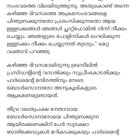
സംഭവത്തെ വിലയിരുത്തുന്നു. അതുകൊണ്ട് തന്നെ
കഴിഞ്ഞ ദിവസത്തെ അക്രമസംഭവങ്ങളെ
പിന്തുണക്കുന്നതോ പ്രശംസിക്കുന്നതോ ആയ
ഉള്ളടക്കങ്ങള്‍ ഞങ്ങള്‍ പ്ലാറ്റ്‌ഫോമില്‍ നിന്ന് നീക്കം
ചെയ്യും. ഞങ്ങളുടെ പോളിസികള്‍ ലംഘിക്കുന്ന
ഉള്ളടക്കം നീക്കം ചെയ്യുന്നത് തുടരും,” മെറ്റ
വക്താവ് പറഞ്ഞു.
കഴിഞ്ഞ ദിവസമായിരുന്നു ബ്രസീലില്‍
പ്രസിഡന്റിന്റെ വസതിക്കും സുപ്രീംകോടതിക്കും
പാര്‍ലമെന്റ് മന്ദിരത്തിനും നേരെ
ബോള്‍സൊനാരോ അനുകൂലികളുടെ
ആക്രമണമുണ്ടായത്.
തീവ്ര വലതുപക്ഷ നേതാവായ
ബോള്‍സൊനാരോയെ പിന്തുണക്കുന്ന
ആയിരക്കണക്കിന് പേര്‍ സുരക്ഷാ
ബാരിക്കേഡുകള്‍ മറികടക്കുകയും പാര്‍ലമെന്റ്