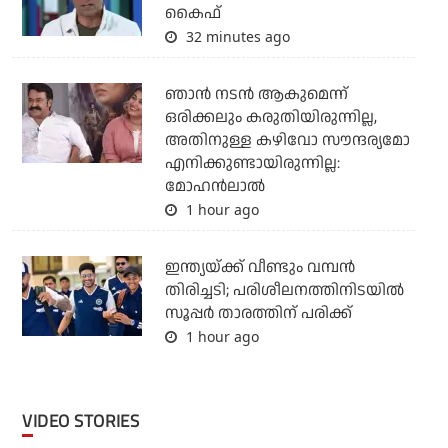
കൈഫ്
32 minutes ago
ഞാൻ നടൻ ആകുമെന്ന്
ഒരിക്കലും കരുതിയിരുന്നില്ല,
അതിനുള്ള കഴിവോ സൗന്ദര്യമോ
എനിക്കുണ്ടായിരുന്നില്ല:
മോഹൻലാൽ
1 hour ago
ഇന്ത്യയ്ക്ക് വീണ്ടും വമ്പന്‍
തിരിച്ചടി; പരിശീലനത്തിനിടയില്‍
സൂപ്പര്‍ താരത്തിന് പരിക്ക്
1 hour ago
VIDEO STORIES