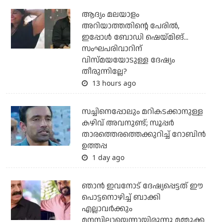
ആദ്യം മലയാളം
അറിയാത്തതിന്റെ പേരില്‍,
ഇപ്പോള്‍ ബോഡി ഷെയ്മിങ്...
സംഘപരിവാറിന്
വിസ്മയയോടുള്ള ദേഷ്യം
തീരുന്നില്ലേ?
13 hours ago
സച്ചിനെപ്പോലും മറികടക്കാനുള്ള
കഴിവ് അവനുണ്ട്; സൂപ്പര്‍
താരത്തെരത്തെക്കുറിച്ച് റോബിന്‍
ഉത്തപ്പ
1 day ago
ഞാന്‍ ഇവനോട് ദേഷ്യപ്പെട്ടത് ഈ
പൊട്ടനൊഴിച്ച് ബാക്കി
എല്ലാവര്‍ക്കും
മനസിലായെന്നായിരുന്നു മമ്മൂക്ക