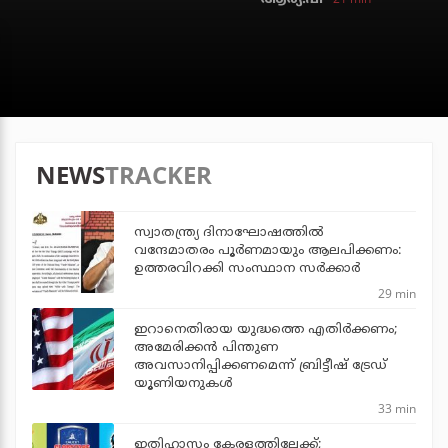
NEWS
TRACKER
സ്വാതന്ത്ര്യ ദിനാഘോഷത്തില്‍
വന്ദേമാതരം പൂര്‍ണമായും ആലപിക്കണം:
ഉത്തരവിറക്കി സംസ്ഥാന സര്‍ക്കാര്‍
29 min
ഇറാനെതിരായ യുദ്ധത്തെ എതിര്‍ക്കണം;
അമേരിക്കന്‍ പിന്തുണ
അവസാനിപ്പിക്കണമെന്ന് ബ്രിട്ടീഷ് ട്രേഡ്
യൂണിയനുകള്‍
33 min
ഇതിഹാസം കേരളത്തിലേക്ക്;