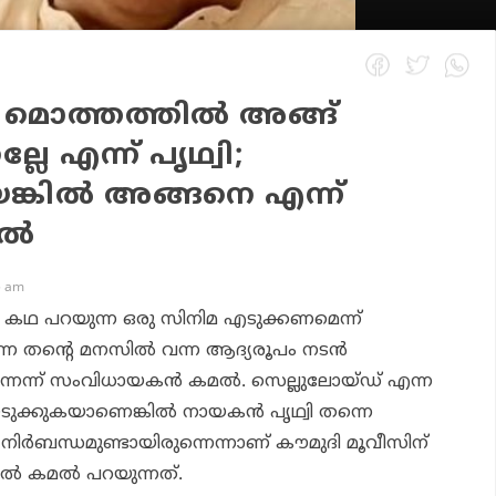
 മൊത്തത്തില്‍ അങ്ങ്
ലേ എന്ന് പൃഥ്വി;
കില്‍ അങ്ങനെ എന്ന്
്‍
5 am
 കഥ പറയുന്ന ഒരു സിനിമ എടുക്കണമെന്ന്
നെ തന്റെ മനസില്‍ വന്ന ആദ്യരൂപം നടന്‍
ന്നെന്ന് സംവിധായകന്‍ കമല്‍. സെല്ലുലോയ്ഡ് എന്ന
ുക്കുകയാണെങ്കില്‍ നായകന്‍ പൃഥ്വി തന്നെ
ിര്‍ബന്ധമുണ്ടായിരുന്നെന്നാണ് കൗമുദി മൂവീസിന്
്‍ കമല്‍ പറയുന്നത്.