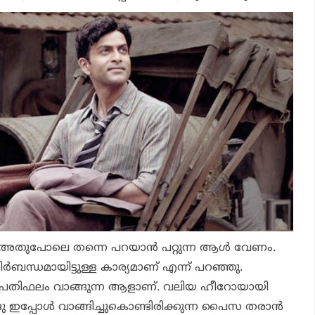
അതുപോലെ തന്നെ പറയാന്‍ പറ്റുന്ന ആള്‍ വേണം.
‍ബന്ധമായിട്ടുള്ള കാര്യമാണ് എന്ന് പറഞ്ഞു.
ല്ല പ്രതിഫലം വാങ്ങുന്ന ആളാണ്. വലിയ ഹീറോയായി
ജു ഇപ്പോള്‍ വാങ്ങിച്ചുകൊണ്ടിരിക്കുന്ന പൈസ തരാന്‍