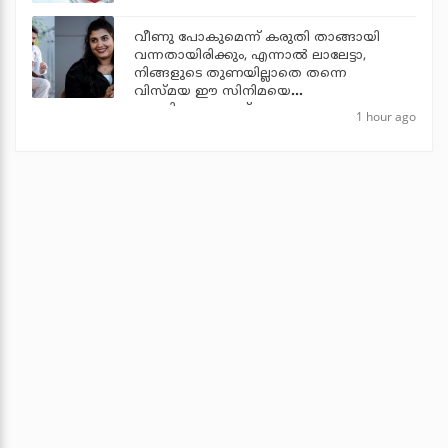
വീണു പോകുമെന്ന് കരുതി താങ്ങായി
വന്നതായിരിക്കും, എന്നാല്‍ ലാലേട്ടാ,
നിങ്ങളുടെ തുണയില്ലാതെ തന്നെ
വിസ്മയ ഈ സിനിമയെ
തോളിലേറ്റുന്നുണ്ട്
1 hour ago