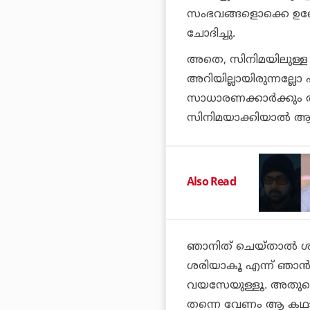
സംഭവങ്ങളൊക്കെ ഉണ്ട
ചോദിച്ചു.
അതെ, സിനിമയിലുള്ള ഒ
അറിയില്ലായിരുന്നല്ല
സാധാരണക്കാര്‍ക്കും അ
സിനിമയാക്കിയാല്‍ ആളു
Also Read
ഞാനിത് ചെയ്താല്‍ ശര
ശരിയാകൂ എന്ന് ഞാന്‍
വയസേയുള്ളൂ. അതുകൊണ്
തന്നെ വേണം ആ കഥാപാ