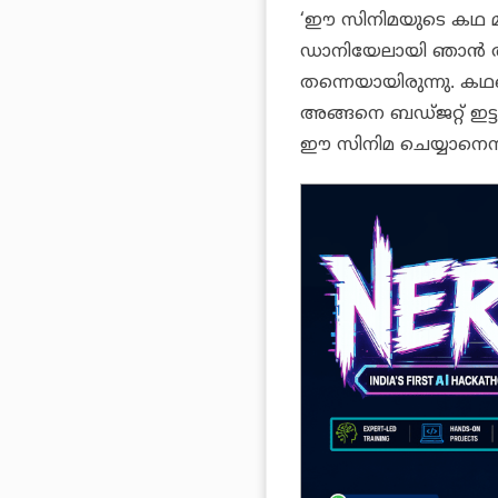
‘ഈ സിനിമയുടെ കഥ മന
ഡാനിയേലായി ഞാന്‍ ആദ
തന്നെയായിരുന്നു. 
അങ്ങനെ ബഡ്ജറ്റ് ഇട
ഈ സിനിമ ചെയ്യാനെന്