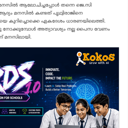
സില്‍ ആലോചിച്ചപ്പോള്‍ തന്നെ ജെ.സി
്യം മനസില്‍ കണ്ടത് പൃഥ്വിരാജിനെ
കഥയെ കുറിച്ചൊക്കെ ഏകദേശം ധാരണയിലെത്തി.
്ടു നോക്കുമ്പോള്‍ അത്യാവശ്യം നല്ല പൈസ വേണം
ന് മനസിലായി.