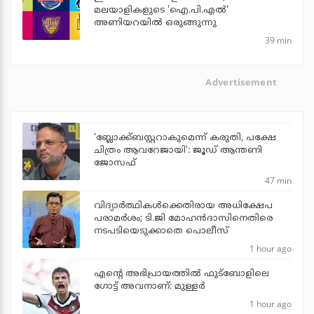
മലയാളികളുടെ 'ഐ.പി.എല്‍'
അണിയറയില്‍ ഒരുങ്ങുന്നു
39 min
Advertisement
‘ബ്ലോക്ക്ബസ്റ്ററാകുമെന്ന് കരുതി, പക്ഷേ
ചിത്രം ആവറേജായി’: ജൂഡ് ആന്തണി
ജോസഫ്
47 min
വിദ്യാര്‍ത്ഥികള്‍ക്കെതിരായ അധിക്ഷേപ
പരാമര്‍ശം; ടി.ജി മോഹന്‍ദാസിനെതിരെ
നടപടിയെടുക്കാതെ പൊലീസ്
1 hour ago
എന്റെ അഭിപ്രായത്തില്‍ ഫുട്‌ബോളിലെ
ഗോട്ട് അവനാണ്: മുള്ളര്‍
1 hour ago