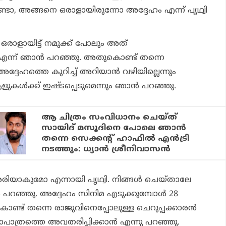
ോ, അങ്ങനെ ഒരാളായിരുന്നോ അദ്ദേഹം എന്ന് പൃഥ്വി
രാളായിട്ട് നമുക്ക് പോലും അത്
ോ എന്ന് ഞാന്‍ പറഞ്ഞു. അതുകൊണ്ട് തന്നെ
ദ്ദേഹത്തെ കുറിച്ച് അറിയാന്‍ വഴിയില്ലെന്നും
കള്‍ക്ക് ഇഷ്ടപ്പെടുമെന്നും ഞാന്‍ പറഞ്ഞു.
ആ ചിത്രം സംവിധാനം ചെയ്ത്
സായിദ് മസൂദിനെ പോലെ ഞാൻ
തന്നെ സെക്കന്റ്‌ ഹാഫിൽ എൻട്രി
നടത്തും: ധ്യാൻ ശ്രീനിവാസൻ
ിയാകുമോ എന്നായി പൃഥ്വി. നിങ്ങള്‍ ചെയ്താലേ
 പറഞ്ഞു. അദ്ദേഹം സിനിമ എടുക്കുമ്പോള്‍ 28
ട് തന്നെ രാജുവിനെപ്പോലുള്ള ചെറുപ്പക്കാരന്‍
ത്രത്തെ അവതരിപ്പിക്കാന്‍ എന്നു പറഞ്ഞു.