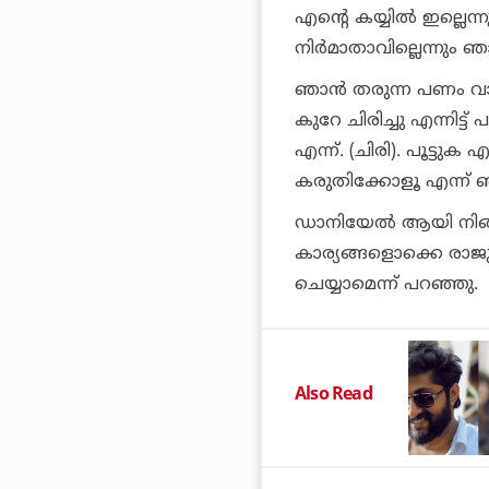
എന്റെ കയ്യില്‍ ഇല്ലെ
നിര്‍മാതാവില്ലെന്നും ഞ
ഞാന്‍ തരുന്ന പണം വാ
കുറേ ചിരിച്ചു എന്നിട്
എന്ന്. (ചിരി). പൂട്ടു
കരുതിക്കോളൂ എന്ന് 
ഡാനിയേല്‍ ആയി നിങ്ങ
കാര്യങ്ങളൊക്കെ രാജു
ചെയ്യാമെന്ന് പറഞ്ഞു.
Also Read