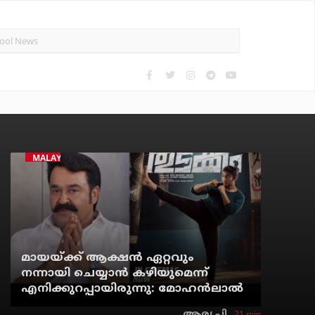
MALAYALAM CINEMA
മായയ്ക്ക് ആക്ഷന്‍ ഏറ്റവും
നന്നായി ചെയ്യാന്‍ കഴിയുമെന്ന്
എനിക്കുറപ്പായിരുന്നു: മോഹന്‍ലാല്‍
21 min
ആര്യ.പി