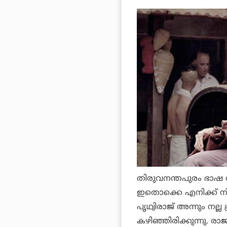
തിരുവനന്തപുരം ഭാഷ 
ഇതൊക്കെ എനിക്ക് നിര്
പൃഥ്വിരാജ് അന്നും ന
കഴിഞ്ഞിരിക്കുന്നു. രാ