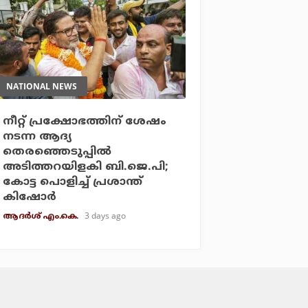
NATIONAL NEWS
നീറ്റ് പ്രക്ഷോഭത്തിന് ശേഷം
നടന്ന ആദ്യ
തെരഞ്ഞെടുപ്പില്‍
അടിത്തറയിളകി ബി.ജെ.പി;
കോട്ട പൊളിച്ച് പ്രശാന്ത്
കിഷോര്‍
3 days ago
ആദർശ് എം.കെ.