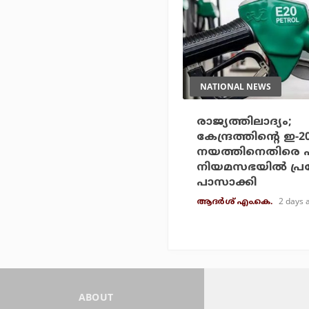
NATIONAL NEWS
രാജ്യത്തിലാദ്യം;
കേന്ദ്രത്തിന്റെ ഇ-
നയത്തിനെതിരെ 
നിയമസഭയില്‍ പ്
പാസാക്കി
2 days 
ആദർശ് എം.കെ.
ABOUT