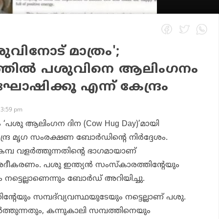
ുവിനോട് മാത്രം';
്തില്‍ പശുവിനെ ആലിംഗനം
ഷിക്കൂ എന്ന് കേന്ദ്രം
 3:59 pm
നം ‘പശു ആലിംഗന ദിന (Cow Hug Day)’മായി
്ര മൃഗ സംരക്ഷണ ബോര്‍ഡിന്റെ നിര്‍ദ്ദേശം.
്പ വളര്‍ത്തുന്നതിന്റെ ഭാഗമായാണ്
ദീകരണം. പശു ഇന്ത്യന്‍ സംസ്‌കാരത്തിന്റേയും
 നട്ടെല്ലാണെന്നും ബോര്‍ഡ് അറിയിച്ചു.
ിന്റേയും സമ്പദ്‌വ്യവസ്ഥയുടേയും നട്ടെല്ലാണ് പശു.
്‍ത്തുന്നതും, കന്നുകാലി സമ്പത്തിനെയും