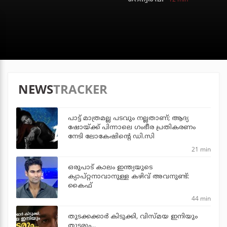
NEWS
TRACKER
പാട്ട് മാത്രമല്ല പടവും നല്ലതാണ്; ആദ്യ
ഷോയ്ക്ക് പിന്നാലെ ഗംഭീര പ്രതികരണം
നേടി ലോകേഷിന്റെ ഡി.സി
21 min
ഒരുപാട് കാലം ഇന്ത്യയുടെ
ക്യാപ്റ്റനാവാനുള്ള കഴിവ് അവനുണ്ട്:
കൈഫ്
44 min
തുടക്കക്കാര്‍ കിടുക്കി, വിസ്മയ ഇനിയും
തുടരും...