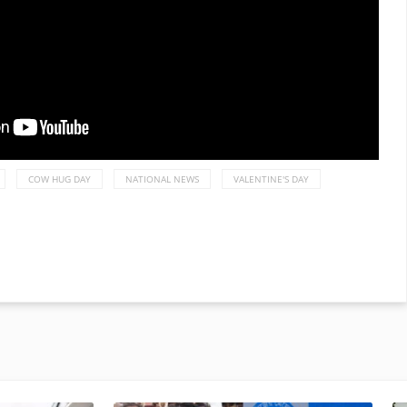
COW HUG DAY
NATIONAL NEWS
VALENTINE'S DAY