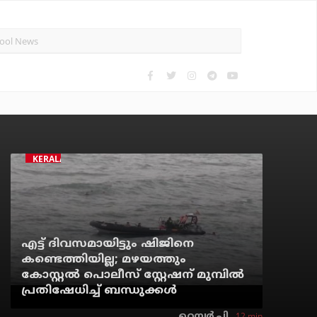
KERALA
എട്ട് ദിവസമായിട്ടും ഷിജിനെ
കണ്ടെത്തിയില്ല; മഴയത്തും
കോസ്റ്റല്‍ പൊലീസ് സ്റ്റേഷന് മുമ്പില്‍
പ്രതിഷേധിച്ച് ബന്ധുക്കള്‍
12 min
റെന്വര്‍ പി