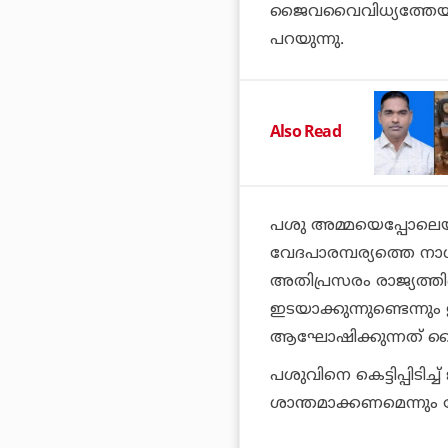
ജൈവവൈവിധ്യത്തേയും 
പറയുന്നു.
Also Read
പശു അമ്മയെപ്പോലെയാ
വേദപാരമ്പര്യത്തെ നാശ
അതിപ്രസരം രാജ്യത്ത
ഇടയാക്കുന്നുണ്ടെന്നും
ആഘോഷിക്കുന്നത് വൈ
പശുവിനെ കെട്ടിപ്പിട
ശാന്തമാക്കണമെന്നും ബ