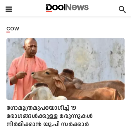
COW
ഗോമൂത്രമുപയോഗിച്ച് 19
രോഗങ്ങള്‍ക്കുള്ള മരുന്നുകള്‍
നിര്‍മിക്കാന്‍ യു.പി സര്‍ക്കാര്‍