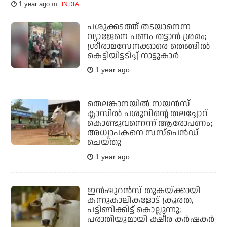
1 year ago
INDIA
പശുക്കടത്ത് തടയാനെന്ന
വ്യാജേനെ പണം തട്ടാൻ ശ്രമം;
ശ്രീരാമസേനക്കാരെ തെങ്ങിൽ
കെട്ടിയിട്ടടിച്ച് നാട്ടുകാർ
1 year ago
തെലങ്കാനയിൽ സയൻസ്
ക്ലാസിൽ പശുവിന്റെ തലച്ചോറ്
കൊണ്ടുവന്നെന്ന് ആരോപണം;
അധ്യാപകനെ സസ്‌പെൻഡ്
ചെയ്തു
1 year ago
ഇന്‍ഷുറന്‍സ് തുകയ്ക്കായി
കന്നുകാലികളോട് ക്രൂരത,
പട്ടിണിക്കിട്ട് കൊല്ലുന്നു;
പരാതിയുമായി ക്ഷീര കർഷകർ