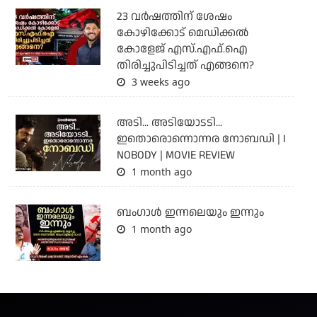
23 വർഷത്തിന് ശേഷം
കോഴിക്കോട് മെഡിക്കൽ
കോളേജ് എസ്.എഫ്.ഐ
തിരിച്ചുപിടിച്ചത് എങ്ങനെ?
3 weeks ago
അടി... അടിയോടടി...
ഇതൊരൊന്നൊന്നര നോബഡി | I
NOBODY | MOVIE REVIEW
1 month ago
ബംഗാള്‍ ഇന്നലെയും ഇന്നും
1 month ago