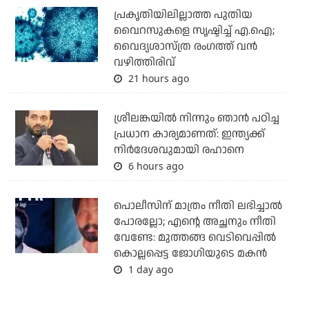
പ്രകൃതിയിലില്ലാത്ത പുതിയ
വൈറസുകളെ സൃഷ്ടിച്ച് എ.ഐ;
വൈദ്യശാസ്ത്ര രംഗത്ത് വന്‍
വഴിത്തിരിവ്
21 hours ago
ശ്രീലങ്കയില്‍ നിന്നും ഞാന്‍ പഠിച്ച
പ്രധാന കാര്യമാണത്: ഇന്ത്യക്ക്
നിര്‍ദേശവുമായി രഹാനെ
6 hours ago
പൊലീസിന് മാത്രം നീതി ലഭിച്ചാല്‍
പോരല്ലോ; എന്റെ അച്ഛനും നീതി
വേണ്ടേ: മുത്തങ്ങ വെടിവെപ്പില്‍
കൊല്ലപ്പെട്ട ജോഗിയുടെ മകന്‍
1 day ago