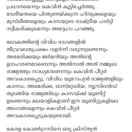
പ്രധാനമെന്നും കെവിന്‍ കൂട്ടിച്ചേര്‍ത്തു.
ദേശീയതയെ പിന്തുണയ്ക്കുന്ന ഹിന്ദുക്കളെയും
മുസ്‌ലീങ്ങളെയും കാസയുടെ രാഷ്ട്രീയ പാര്‍ട്ടി
സ്വീകരിക്കുമെന്നും അദ്ദേഹം പറഞ്ഞു.
ലോകത്തിന്റെ വിവിധ ഭാഗങ്ങളില്‍
തീവ്രവലതുപക്ഷം വളര്‍ന്ന് വരുന്നുണ്ടെന്നും
അമേരിക്കയും ജര്‍മനിയും അതിന്റെ
ഉദാഹരണമാണെന്നും അതിനാല്‍ അത് നമ്മുടെ
രാജ്യത്തും സാധ്യമാണെന്നും കെവിന്‍ പീറ്റര്‍
അവകാശപ്പെട്ടു. വിവിധ യൂറോപ്യന്‍ രാജ്യങ്ങളിലും
കാനഡ, അമേരിക്ക, ഓസ്ട്രേലിയ, ന്യൂസിലന്‍ഡ്
തുടങ്ങിയ രാജ്യങ്ങിലും കാസയ്ക്ക് യൂണിറ്റ്
ഉണ്ടെന്നും മലയാളികളാണ് ഈ യൂണിറ്റുകളിലെ
അംഗങ്ങളെന്നും കെവിന്‍ പീറ്റര്‍
അവകാശപ്പെടുകയുണ്ടായി.
കേരള കോണ്‍ഗ്രസിനെ ഒരു ക്രിസ്ത്യന്‍