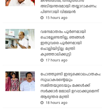
കീഴ്‌പ്പെടല്‍, തിരുത്താന്‍
അടിയന്തരമായി തയ്യാറാകണം:
പിണറായി വിജയന്‍
15 hours ago
വന്ദേമാതരം പൂര്‍ണമായി
ചൊല്ലേണ്ടതില്ല, ഞങ്ങള്‍
ഇതുവരെ പൂര്‍ണമായി
ചൊല്ലിയിട്ടില്ല: മന്ത്രി
കുഞ്ഞാലിക്കുട്ടി
17 hours ago
പോത്തുണ്ടി ഇരട്ടക്കൊലപാതകം:
സുധാകരന്റെയും
സജിതയുടെയും മക്കള്‍ക്ക്
സര്‍ക്കാര്‍ ജോലി ഉറപ്പാക്കുമെന്ന്
ആഭ്യന്തര മന്ത്രി
18 hours ago