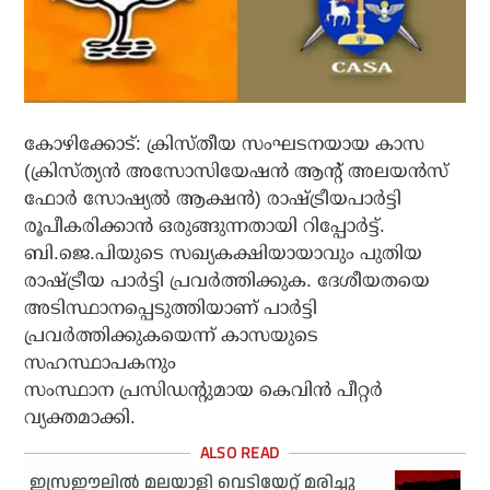
കോഴിക്കോട്: ക്രിസ്തീയ സംഘടനയായ കാസ
(ക്രിസ്ത്യന്‍ അസോസിയേഷന്‍ ആന്റ് അലയന്‍സ്
ഫോര്‍ സോഷ്യല്‍ ആക്ഷന്‍) രാഷ്ട്രീയപാര്‍ട്ടി
രൂപീകരിക്കാന്‍ ഒരുങ്ങുന്നതായി റിപ്പോര്‍ട്ട്.
ബി.ജെ.പിയുടെ സഖ്യകക്ഷിയായാവും പുതിയ
രാഷ്ട്രീയ പാര്‍ട്ടി പ്രവര്‍ത്തിക്കുക. ദേശീയതയെ
അടിസ്ഥാനപ്പെടുത്തിയാണ് പാര്‍ട്ടി
പ്രവര്‍ത്തിക്കുകയെന്ന് കാസയുടെ
സഹസ്ഥാപകനും
സംസ്ഥാന പ്രസിഡന്റുമായ കെവിന്‍ പീറ്റര്‍
വ്യക്തമാക്കി.
ഇസ്രഈലിൽ മലയാളി വെടിയേറ്റ് മരിച്ചു