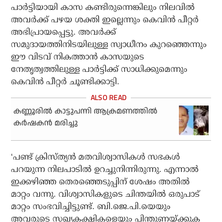
പാര്‍ട്ടിയായി കാസ കണ്ടിരുന്നെങ്കിലും നിലവില്‍
അവര്‍ക്ക് പഴയ ശക്തി ഇല്ലെന്നും കെവിന്‍ പീറ്റര്‍
അഭിപ്രായപ്പെട്ടു. അവര്‍ക്ക്
സമുദായത്തിനിടയിലുള്ള സ്വാധീനം കുറഞ്ഞെന്നും
ഈ വിടവ് നികത്താന്‍ കാസയുടെ
നേതൃത്വത്തിലുള്ള പാര്‍ട്ടിക്ക് സാധിക്കുമെന്നും
കെവിന്‍ പീറ്റര്‍ ചൂണ്ടിക്കാട്ടി.
കണ്ണൂരില്‍ കാട്ടുപന്നി ആക്രമണത്തില്‍
കര്‍ഷകന്‍ മരിച്ചു
‘പണ്ട് ക്രിസ്ത്യന്‍ മതവിശ്വാസികള്‍ സഭകള്‍
പറയുന്ന നിലപാടില്‍ ഉറച്ചുനിന്നിരുന്നു. എന്നാല്‍
ഇക്കഴിഞ്ഞ തെരഞ്ഞെടുപ്പിന് ശേഷം അതില്‍
മാറ്റം വന്നു. വിശ്വാസികളുടെ ചിന്തയില്‍ ഒരുപാട്
മാറ്റം സംഭവിച്ചിട്ടുണ്ട്. ബി.ജെ.പി.യെയും
അവരുടെ സഖ്യകക്ഷികളെയും പിന്തുണയ്ക്കുക