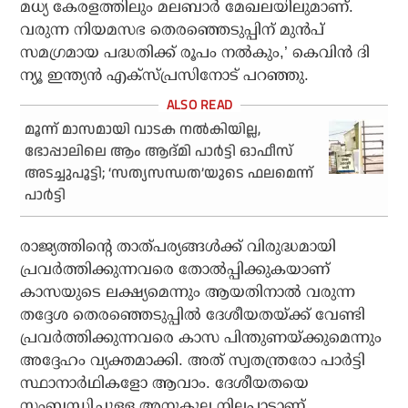
മധ്യ കേരളത്തിലും മലബാര്‍ മേഖലയിലുമാണ്.
വരുന്ന നിയമസഭ തെരഞ്ഞെടുപ്പിന് മുന്‍പ്
സമഗ്രമായ പദ്ധതിക്ക് രൂപം നല്‍കും,’ കെവിന്‍ ദി
ന്യൂ ഇന്ത്യന്‍ എക്‌സ്പ്രസിനോട് പറഞ്ഞു.
മൂന്ന് മാസമായി വാടക നൽകിയില്ല,
ഭോപ്പാലിലെ ആം ആദ്മി പാർട്ടി ഓഫീസ്
അടച്ചുപൂട്ടി; ‘സത്യസന്ധത’യുടെ ഫലമെന്ന്
പാർട്ടി
രാജ്യത്തിന്റെ താത്പര്യങ്ങള്‍ക്ക് വിരുദ്ധമായി
പ്രവര്‍ത്തിക്കുന്നവരെ തോല്‍പ്പിക്കുകയാണ്
കാസയുടെ ലക്ഷ്യമെന്നും ആയതിനാല്‍ വരുന്ന
തദ്ദേശ തെരഞ്ഞെടുപ്പില്‍ ദേശീയതയ്ക്ക് വേണ്ടി
പ്രവര്‍ത്തിക്കുന്നവരെ കാസ പിന്തുണയ്ക്കുമെന്നും
അദ്ദേഹം വ്യക്തമാക്കി. അത് സ്വതന്ത്രരോ പാര്‍ട്ടി
സ്ഥാനാര്‍ഥികളോ ആവാം. ദേശീയതയെ
സംബന്ധിച്ചുള്ള അനുകൂല നിലപാടാണ്