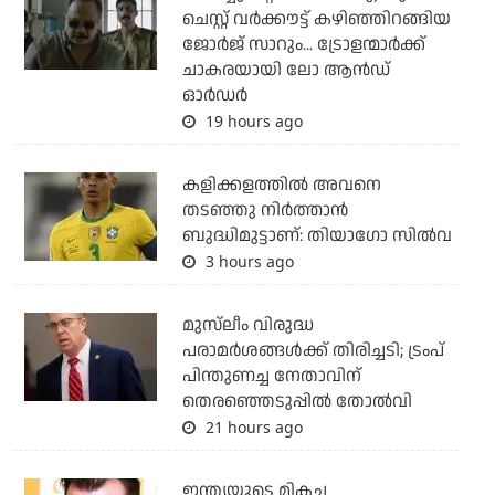
ചെസ്റ്റ് വര്‍ക്കൗട്ട് കഴിഞ്ഞിറങ്ങിയ
ജോര്‍ജ് സാറും... ട്രോളന്മാര്‍ക്ക്
ചാകരയായി ലോ ആന്‍ഡ്
ഓര്‍ഡര്‍
19 hours ago
കളിക്കളത്തില്‍ അവനെ
തടഞ്ഞു നിര്‍ത്താന്‍
ബുദ്ധിമുട്ടാണ്: തിയാഗോ സില്‍വ
3 hours ago
മുസ്‌ലീം വിരുദ്ധ
പരാമര്‍ശങ്ങള്‍ക്ക് തിരിച്ചടി; ട്രംപ്
പിന്തുണച്ച നേതാവിന്
തെരഞ്ഞെടുപ്പില്‍ തോല്‍വി
21 hours ago
ഇന്ത്യയുടെ മികച്ച