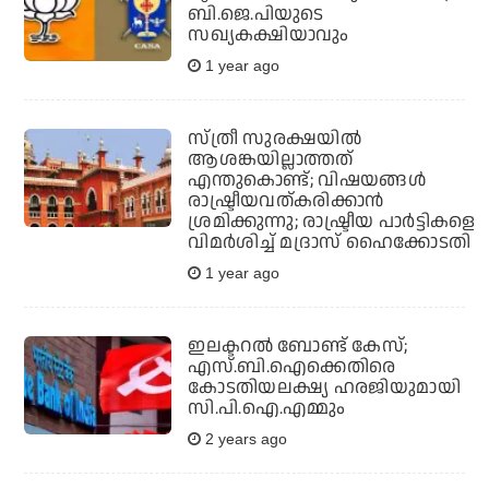
ബി.ജെ.പിയുടെ
സഖ്യകക്ഷിയാവും
1 year ago
സ്ത്രീ സുരക്ഷയില്‍
ആശങ്കയില്ലാത്തത്
എന്തുകൊണ്ട്; വിഷയങ്ങള്‍
രാഷ്ട്രീയവത്കരിക്കാന്‍
ശ്രമിക്കുന്നു; രാഷ്ട്രീയ പാര്‍ട്ടികളെ
വിമര്‍ശിച്ച് മദ്രാസ് ഹൈക്കോടതി
1 year ago
ഇലക്ടറല്‍ ബോണ്ട് കേസ്;
എസ്.ബി.ഐക്കെതിരെ
കോടതിയലക്ഷ്യ ഹരജിയുമായി
സി.പി.ഐ.എമ്മും
2 years ago