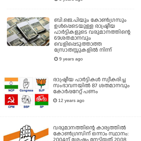
ബി.ജെ.പിയും കോണ്‍ഗ്രസും
ഉള്‍പ്പെടെയുള്ള രാഷ്ട്രീയ
പാര്‍ട്ടികളുടെ വരുമാനത്തിന്റെ
69ശതമാനവും
വെളിപ്പെടുത്താത്ത
സ്രോതസ്സുകളില്‍ നിന്ന്
9 years ago
രാഷ്ട്രീയ പാര്‍ട്ടികള്‍ സ്വീകരിച്ച
സംഭാവനയില്‍ 87 ശതമാനവും
കോര്‍പ്പറേറ്റ് പണം
12 years ago
വരുമാനത്തിന്റെ കാര്യത്തില്‍
കോണ്‍ഗ്രസിന് ഒന്നാം സ്ഥാനം:
2004ന് ശേഷം നേടിയത് 2008