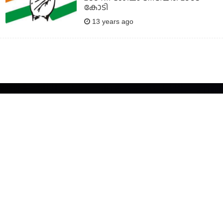
കോടി
13 years ago
About
Team
Privacy Policy
Terms & Conditions
Contact
Grievance Redressal