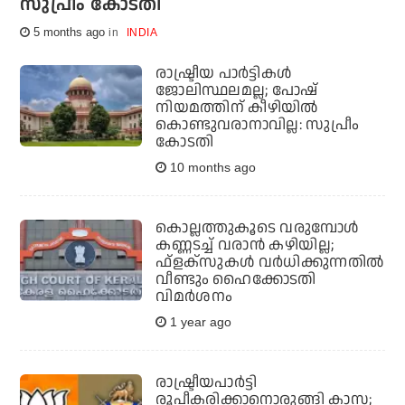
സുപ്രീം കോടതി
5 months ago
INDIA
രാഷ്ട്രീയ പാര്‍ട്ടികള്‍
ജോലിസ്ഥലമല്ല; പോഷ്
നിയമത്തിന് കീഴിയില്‍
കൊണ്ടുവരാനാവില്ല: സുപ്രീം
കോടതി
10 months ago
കൊല്ലത്തുകൂടെ വരുമ്പോള്‍
കണ്ണടച്ച് വരാന്‍ കഴിയില്ല;
ഫ്‌ളക്‌സുകള്‍ വര്‍ധിക്കുന്നതില്‍
വീണ്ടും ഹൈക്കോടതി
വിമര്‍ശനം
1 year ago
രാഷ്ട്രീയപാര്‍ട്ടി
രൂപീകരിക്കാനൊരുങ്ങി കാസ;