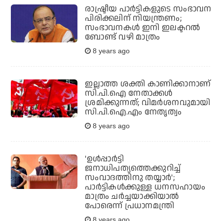
രാഷ്ട്രീയ പാര്‍ട്ടികളുടെ സംഭാവന
പിരിക്കലിന് നിയന്ത്രണം;
സംഭാവനകള്‍ ഇനി ഇലക്ടറല്‍
ബോണ്ട് വഴി മാത്രം
8 years ago
ഇല്ലാത്ത ശക്തി കാണിക്കാനാണ്
സി.പി.ഐ നേതാക്കള്‍
ശ്രമിക്കുന്നത്; വിമര്‍ശനവുമായി
സി.പി.ഐ.എം നേതൃത്വം
8 years ago
'ഉള്‍പ്പാര്‍ട്ടി
ജനാധിപത്യത്തെക്കുറിച്ച്
സംവാദത്തിനു തയ്യാര്‍';
പാര്‍ട്ടികള്‍ക്കുള്ള ധനസഹായം
മാത്രം ചര്‍ച്ചയാക്കിയാല്‍
പോരെന്ന് പ്രധാനമന്ത്രി
8 years ago