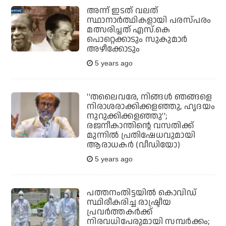
അന്ന് ഇടത് വലത്
സ്ഥാനാര്‍ത്ഥികളായി പരസ്പരം
മത്സരിച്ചത് എസ്.കെ
പൊറ്റെക്കാടും സുകുമാര്‍
അഴീക്കോടും
5 years ago
''തലൈവരേ, നിങ്ങള്‍ ഞങ്ങളെ
നിരാശരാക്കിക്കളഞ്ഞു, ഹൃദയം
നുറുക്കിക്കളഞ്ഞു'';
രജനീകാന്തിന്റെ വസതിക്ക്
മുന്നില്‍ പ്രതിഷേധവുമായി
ആരാധകര്‍ (വീഡിയോ)
5 years ago
പത്തനംതിട്ടയില്‍ കൊവിഡ്
സ്ഥിരീകരിച്ച രാഷ്ട്രീയ
പ്രവര്‍ത്തകര്‍ക്ക്
നിരവധിപേരുമായി സമ്പര്‍ക്കം;