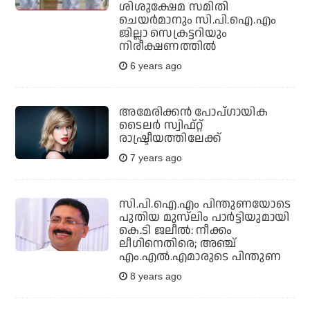
ശിശുക്ഷേമ സമിതി
ചെയര്‍മാനും സി.പി.ഐ.എം
ജില്ലാ സെക്രട്ടറിയും
നിരീക്ഷണത്തില്‍
6 years ago
അമേരിക്കന്‍ പോപ്ഗായിക
ടൈലര്‍ സ്വിഫ്റ്റ്
രാഷ്ട്രീയത്തിലേക്ക്
7 years ago
സി.പി.ഐ.എം പിന്തുണയോടെ
പുതിയ മുസ്‌ലിം പാര്‍ട്ടിയുമായി
കെ.ടി ജലീല്‍: നീക്കം
ലീഗിനെതിരെ; അഞ്ച്
എം.എല്‍.എമാരുടെ പിന്തുണ
8 years ago