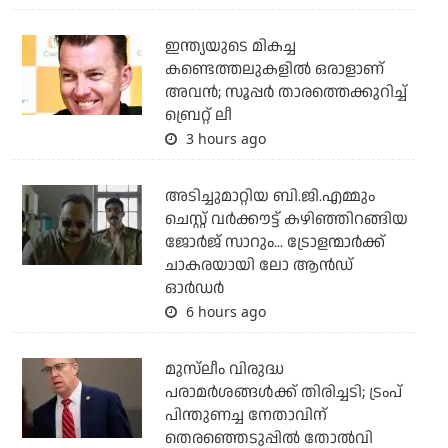
ഇന്ത്യയുടെ മികച്ച
കണ്ടെത്തലുകളില്‍ ഒരാളാണ്
അവന്‍; സൂപ്പര്‍ താരത്തെക്കുറിച്ച്
ബ്രെറ്റ് ലീ
3 hours ago
അടിച്ചുമാറ്റിയ ബി.ജി.എമ്മും
ചെസ്റ്റ് വര്‍ക്കൗട്ട് കഴിഞ്ഞിറങ്ങിയ
ജോര്‍ജ് സാറും... ട്രോളന്മാര്‍ക്ക്
ചാകരയായി ലോ ആന്‍ഡ്
ഓര്‍ഡര്‍
6 hours ago
മുസ്‌ലീം വിരുദ്ധ
പരാമര്‍ശങ്ങള്‍ക്ക് തിരിച്ചടി; ട്രംപ്
പിന്തുണച്ച നേതാവിന്
തെരഞ്ഞെടുപ്പില്‍ തോല്‍വി