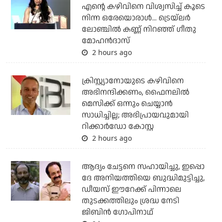
എന്റെ കഴിവിനെ വിശ്വസിച്ച് കൂടെ
നിന്ന ഒരേയൊരാള്‍... ട്രെയ്‌ലര്‍
ലോഞ്ചില്‍ കണ്ണ് നിറഞ്ഞ് ഗീതു
മോഹന്‍ദാസ്
2 hours ago
ക്രിസ്റ്റ്യാനോയുടെ കഴിവിനെ
അഭിനന്ദിക്കണം, ഫൈനലില്‍
മെസിക്ക് ഒന്നും ചെയ്യാന്‍
സാധിച്ചില്ല; അഭിപ്രായവുമായി
റിക്കാര്‍ഡോ കോസ്റ്റ
2 hours ago
ആദ്യം ചേട്ടനെ സഹായിച്ചു, ഇപ്പൊ
ദേ അനിയത്തിയെ ബുദ്ധിമുട്ടിച്ചു,
ഡീയസ് ഈറേക്ക് പിന്നാലെ
തുടക്കത്തിലും ശ്രദ്ധ നേടി
ജിബിന്‍ ഗോപിനാഥ്