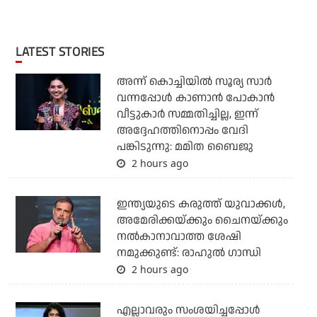
LATEST STORIES
അന്ന് കൊച്ചിയില്‍ സൂര്യ സാര്‍
വന്നപ്പോള്‍ കാണാന്‍ പോകാന്‍
വീട്ടുകാര്‍ സമ്മതിച്ചില്ല, ഇന്ന്
അദ്ദേഹത്തിനൊപ്പം വേദി
പങ്കിടുന്നു: മമിത ബൈജു
2 hours ago
ഇന്ത്യയുടെ കരുത്ത് യുവാക്കള്‍,
അമേരിക്കയ്ക്കും ചൈനയ്ക്കും
നല്‍കാനാവാത്ത ശേഷി
നമുക്കുണ്ട്: രാഹുല്‍ ഗാന്ധി
2 hours ago
എല്ലാവരും സംശയിച്ചപ്പോള്‍