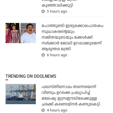
കുഞ്ഞാലിക്കുട്ടി
5 hours ago
പോത്തുണ്ടി ഇരട്ടക്കൊലപാതകം:
സുധാകരന്റെയും
സജിതയുടെയും മക്കള്‍ക്ക്
സര്‍ക്കാര്‍ ജോലി ഉറപ്പാക്കുമെന്ന്
ആഭ്യന്തര മന്ത്രി
6 hours ago
TRENDING ON DOOLNEWS
ഫലസ്തീനൊപ്പം തന്നെയെന്ന്
വീണ്ടും ഉറക്കെ പ്രഖ്യാപിച്ച്
മലേഷ്യ: ഇസ്രഈലിലേക്കുള്ള
ചരക്ക് കണ്ടെയ്‌നര്‍ കണ്ടുകെട്ടി
4 hours ago