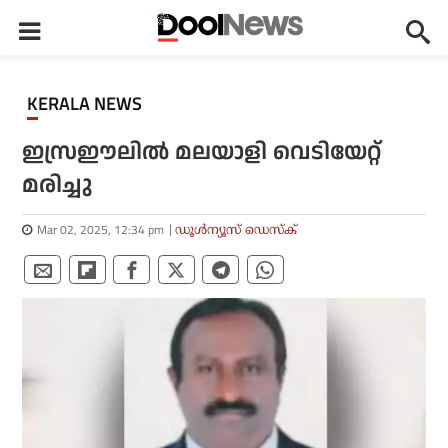
KERALA NEWS
ഇസ്രഈലിൽ മലയാളി വെടിയേറ്റ്
മരിച്ചു
Mar 02, 2025, 12:34 pm
ഡൂള്‍ന്യൂസ് ഡെസ്‌ക്