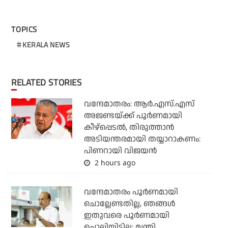
TOPICS
KERALA NEWS
RELATED STORIES
വന്ദേമാതരം: ആര്‍.എസ്.എസ്
അജണ്ടയ്ക്ക് പൂര്‍ണമായി
കീഴ്‌പ്പെടല്‍, തിരുത്താന്‍
അടിയന്തരമായി തയ്യാറാകണം:
പിണറായി വിജയന്‍
2 hours ago
വന്ദേമാതരം പൂര്‍ണമായി
ചൊല്ലേണ്ടതില്ല, ഞങ്ങള്‍
ഇതുവരെ പൂര്‍ണമായി
ചൊല്ലിയിട്ടില്ല: മന്ത്രി