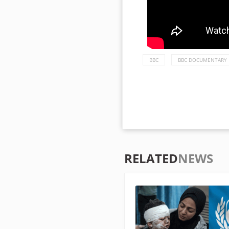
BBC
BBC DOCUMENTARY
RELATED
NEWS