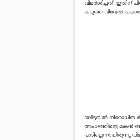
വിമര്‍ശിച്ചത്. ഇതിന
കടുത്ത വിദ്വേഷ പ്രചാര
ബ്രിട്ടനില്‍ നിരോധ
അംഗത്തിന്റെ മകന്‍ ആഖ്
പാടില്ലെന്നായിരുന്നു 