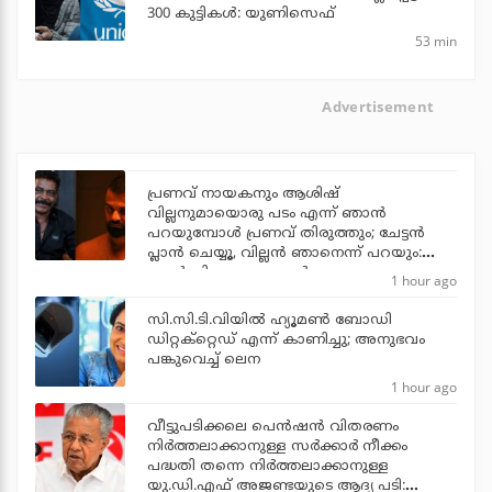
300 കുട്ടികള്‍: യുണിസെഫ്
53 min
Advertisement
പ്രണവ് നായകനും ആശിഷ്
വില്ലനുമായൊരു പടം എന്ന് ഞാന്‍
പറയുമ്പോള്‍ പ്രണവ് തിരുത്തും; ചേട്ടന്‍
പ്ലാന്‍ ചെയ്യൂ, വില്ലന്‍ ഞാനെന്ന് പറയും:
ആന്റണി പെരുമ്പാവൂര്‍
1 hour ago
സി.സി.ടി.വിയില്‍ ഹ്യൂമണ്‍ ബോഡി
ഡിറ്റക്‌റ്റെഡ് എന്ന് കാണിച്ചു; അനുഭവം
പങ്കുവെച്ച് ലെന
1 hour ago
വീട്ടുപടിക്കലെ പെന്‍ഷന്‍ വിതരണം
നിര്‍ത്തലാക്കാനുള്ള സര്‍ക്കാര്‍ നീക്കം
പദ്ധതി തന്നെ നിര്‍ത്തലാക്കാനുള്ള
യു.ഡി.എഫ് അജണ്ടയുടെ ആദ്യ പടി: