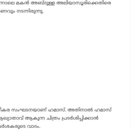
് പിന്നാലെ മകന്‍ അബ്ദുള്ള അലിയാസൂരിക്കെതിരെ
ണവും നടന്നിരുന്നു.
ിത ഭീകര സംഘടനയാണ് ഹമാസ്. അതിനാല്‍ ഹമാസ്
യാതാവ് ആകുന്ന ചിത്രം പ്രദര്‍ശിപ്പിക്കാന്‍
വിമര്‍ശകരുടെ വാദം.