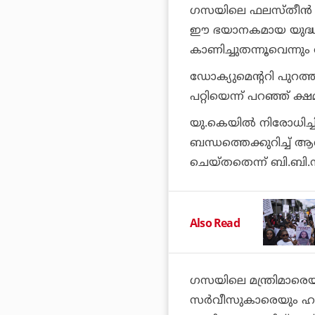
ഗസയിലെ ഫലസ്തീന്‍ കു
ഈ ഭയാനകമായ യുദ്ധ
കാണിച്ചുതന്നൂവെന്നു
ഡോക്യുമെന്ററി പുറത്ത
പറ്റിയെന്ന് പറഞ്ഞ് ക്
യു.കെയില്‍ നിരോധിച്ച
ബന്ധത്തെക്കുറിച്ച് ആ
ചെയ്തതെന്ന് ബി.ബി.സ
Also Read
ഗസയിലെ മന്ത്രിമാരെയു
സര്‍വീസുകാരെയും ഹ