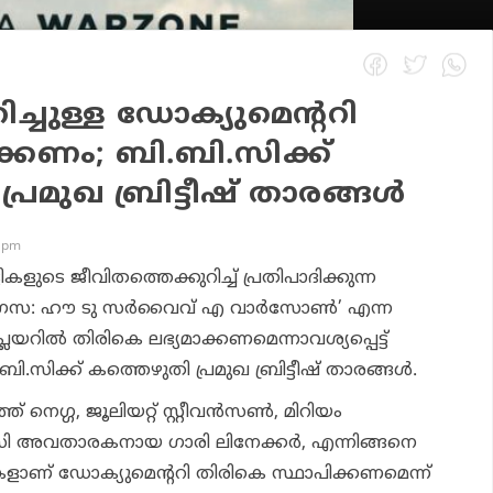
ച്ചുള്ള ഡോക്യുമെന്ററി
്കണം; ബി.ബി.സിക്ക്
രമുഖ ബ്രിട്ടീഷ് താരങ്ങള്‍
2 pm
ികളുടെ ജീവിതത്തെക്കുറിച്ച് പ്രതിപാദിക്കുന്ന
ഗസ: ഹൗ ടു സര്‍വൈവ് എ വാര്‍സോണ്‍’ എന്ന
യറില്‍ തിരികെ ലഭ്യമാക്കണമെന്നാവശ്യപ്പെട്ട്
ി.സിക്ക് കത്തെഴുതി പ്രമുഖ ബ്രിട്ടീഷ് താരങ്ങള്‍.
നെഗ്ഗ, ജൂലിയറ്റ് സ്റ്റീവന്‍സണ്‍, മിറിയം
.സി അവതാരകനായ ഗാരി ലിനേക്കര്‍, എന്നിങ്ങനെ
ാണ് ഡോക്യുമെന്ററി തിരികെ സ്ഥാപിക്കണമെന്ന്