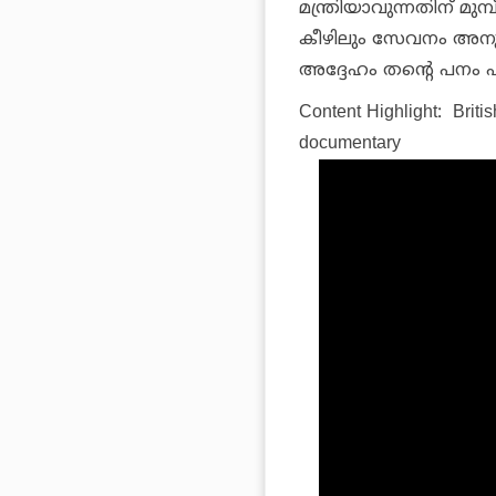
മന്ത്രിയാവുന്നതിന് മ
കീഴിലും സേവനം അനുഷ്ട
അദ്ദേഹം തന്റെ പനം പൂ
Content Highlight:
Britis
documentary