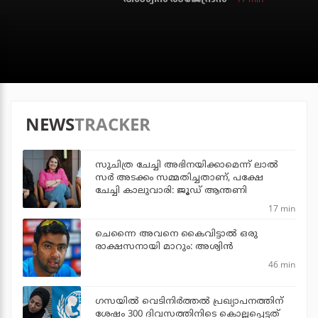
NEWS
TRACKER
സുചിത്ര ചേച്ചി അഭിനയിക്കാമെന്ന് ലാല്‍
സര്‍ അടക്കം സമ്മതിച്ചതാണ്, പക്ഷേ
ചേച്ചി കാലുവാരി: ജൂഡ് ആന്തണി
17 min
ചെന്നൈ അവനെ കൈവിട്ടാല്‍ ഒരു
രാക്ഷസനായി മാറും: അശ്വിന്‍
46 min
ഗസയില്‍ വെടിനിര്‍ത്തല്‍ പ്രഖ്യാപനത്തിന്
ശേഷം 300 ദിവസത്തിനിടെ കൊല്ലപ്പെട്ടത്