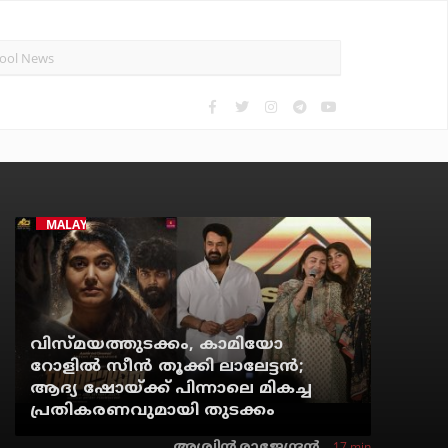
MALAYALAM CINEMA
വിസ്മയത്തുടക്കം, കാമിയോ
റോളില്‍ സീന്‍ തൂക്കി ലാലേട്ടന്‍;
ആദ്യ ഷോയ്ക്ക് പിന്നാലെ മികച്ച
പ്രതികരണവുമായി തുടക്കം
17 min
അശ്വിന്‍ രാജേന്ദ്രന്‍