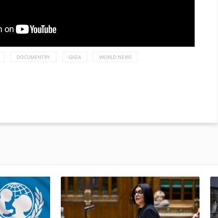
DOCUMENTRY
GAZA
WORLD NEWS