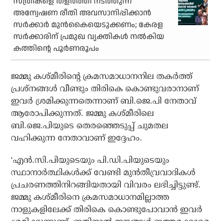
സ്ത്രീകളെ തളര്‍ത്തി നടത്തുന്ന
അന്വേഷണ രീതി അവസാനിപ്പിക്കാന്‍
സര്‍ക്കാര്‍ മുന്‍കൈയെടുക്കണം; കേരള
സര്‍ക്കാരിന് പ്രമുഖ വ്യക്തികള്‍ നല്‍കിയ
കത്തിന്റെ പൂര്‍ണരൂപം
ജമ്മു കശ്മീരിന്റെ ക്രമസമാധാനനില തകര്‍ത്ത്
പ്രശ്‌നങ്ങള്‍ വീണ്ടും തിരികെ കൊണ്ടുവരാനാണ്
ഇവര്‍ ശ്രമിക്കുന്നതെന്നാണ് ബി.ജെ.പി നേതാവ്
ആരോപിക്കുന്നത്. ജമ്മു കശ്മീരിലെ
ബി.ജെ.പിയുടെ തെരഞ്ഞെടുപ്പ് ചുമതല
വഹിക്കുന്ന നേതാവാണ് ഇദ്ദേഹം.
‘എന്‍.സി.പിയുടെയും പി.ഡി.പിയുടെയും
സ്ഥാനാര്‍ത്ഥികള്‍ക്ക് വേണ്ടി മുന്‍തീവ്രവാദികള്‍
പ്രചരണത്തിനിറങ്ങിയതായി വിവരം ലഭിച്ചിട്ടുണ്ട്.
ജമ്മു കശ്മീരിനെ ക്രമസമാധാനമില്ലാത്ത
നാളുകളിലേക്ക് തിരികെ കൊണ്ടുപോവാന്‍ ഇവര്‍