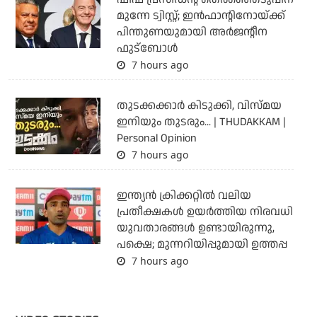
മുന്നേ ട്വിസ്റ്റ്; ഇന്‍ഫാന്റിനോയ്ക്ക്
പിന്തുണയുമായി അര്‍ജന്റീന
ഫുട്‌ബോള്‍
7 hours ago
തുടക്കക്കാര്‍ കിടുക്കി, വിസ്മയ
ഇനിയും തുടരും... | THUDAKKAM |
Personal Opinion
7 hours ago
ഇന്ത്യന്‍ ക്രിക്കറ്റില്‍ വലിയ
പ്രതീക്ഷകള്‍ ഉയര്‍ത്തിയ നിരവധി
യുവതാരങ്ങള്‍ ഉണ്ടായിരുന്നു,
പക്ഷെ; മുന്നറിയിപ്പുമായി ഉത്തപ്പ
7 hours ago