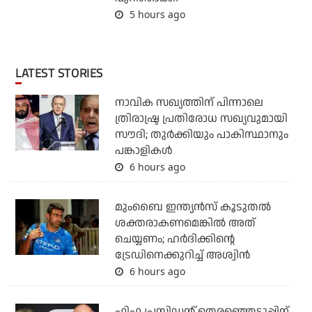
5 hours ago
LATEST STORIES
നാവിക സഖ്യത്തിന് പിന്നാലെ
ത്രിരാഷ്ട്ര പ്രതിരോധ സഖ്യവുമായി
സൗദി; തുര്‍ക്കിയും പാകിസ്ഥാനും
പങ്കാളികള്‍
6 hours ago
മുംബൈ ഇന്ത്യന്‍സ് കൂടുതല്‍
ശക്തരാകണമെങ്കില്‍ അത്
ചെയ്യണം; ഹര്‍ദിക്കിന്റെ
ട്രേഡിനെക്കുറിച്ച് അശ്വിന്‍
6 hours ago
ഫിഫ പ്രസിഡന്റ് തെരഞ്ഞെടുപ്പിന്