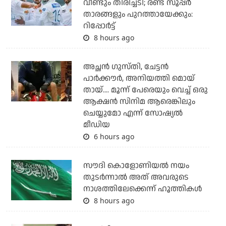
വീണ്ടും തിരിച്ചടി; രണ്ട് സൂപ്പര്‍
താരങ്ങളും പുറത്തായേക്കും:
റിപ്പോര്‍ട്ട്
8 hours ago
അച്ഛന്‍ ഗുസ്തി, ചേട്ടന്‍
പാര്‍ക്കൗര്‍, അനിയത്തി മൊയ്
തായ്.... മൂന്ന് പേരെയും വെച്ച് ഒരു
ആക്ഷന്‍ സിനിമ ആരെങ്കിലും
ചെയ്യുമോ എന്ന് സോഷ്യല്‍
മീഡിയ
6 hours ago
സൗദി കൊളോണിയല്‍ നയം
തുടര്‍ന്നാല്‍ അത് അവരുടെ
നാശത്തിലേക്കെന്ന് ഹൂത്തികള്‍
8 hours ago