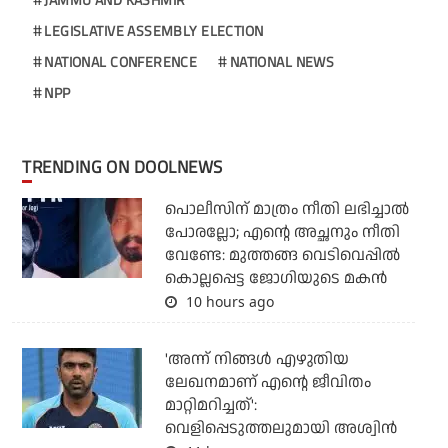
LEGISLATIVE ASSEMBLY ELECTION
NATIONAL CONFERENCE
NATIONAL NEWS
NPP
TRENDING ON DOOLNEWS
പൊലീസിന് മാത്രം നീതി ലഭിച്ചാല്‍
പോരല്ലോ; എന്റെ അച്ഛനും നീതി
വേണ്ടേ: മുത്തങ്ങ വെടിവെപ്പില്‍
കൊല്ലപ്പെട്ട ജോഗിയുടെ മകന്‍
10 hours ago
'അന്ന് നിങ്ങള്‍ എഴുതിയ
ലേഖനമാണ് എന്റെ ജീവിതം
മാറ്റിമറിച്ചത്':
വെളിപ്പെടുത്തലുമായി അശ്വിന്‍