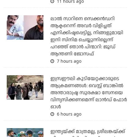
11 hours ago
ലാല്‍ സാറിനെ സെക്കന്‍ഡറി
ആക്ടറെന്ന് അവര്‍ വിളിച്ചത്
എനിക്കിഷ്ടപ്പെട്ടില്ല, നിങ്ങളുമായി
ഇനി സിനിമ ചെയ്യുന്നില്ലെന്ന്
പറഞ്ഞ് ഞാന്‍ പിന്മാറി: ജൂഡ്
ആന്തണി ജോസഫ്
7 hours ago
ഇസ്രഈലി കുടിയേറ്റക്കാരുടെ
ആക്രമണങ്ങള്‍: വെസ്റ്റ് ബാങ്കില്‍
അന്താരാഷ്ട്ര സുരക്ഷാ സേനയെ
വിന്യസിക്കണമെന്ന് ലാന്‍ഡ് ഫോര്‍
ഓള്‍
6 hours ago
ഇന്ത്യയ്ക്ക് മാത്രമല്ല, ശ്രീലങ്കയ്ക്ക്