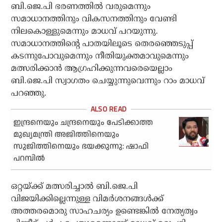
ബി.ജെ.പി ഭരണത്തില്‍ വരുമെന്നും
സമാധാനത്തിനും വികസനത്തിനും വേണ്ടി
നിലകൊള്ളുമെന്നും മാധവ് പറയുന്നു.
സമാധാനത്തിന്റെ പാതയിലൂടെ തെരഞ്ഞെടുപ്പ്
കടന്നുപോവുമെന്നും നീതിയുക്തമാവുമെന്നും
മത്സരിക്കാന്‍ ആഗ്രഹിക്കുന്നവരെയെല്ലാം
ബി.ജെ.പി സ്വാഗതം ചെയ്യുന്നുവെന്നും റാം മാധവ്
പറഞ്ഞു.
ഇന്ദ്രനെയും ചന്ദ്രനെയും പേടിക്കാത്ത
മുഖ്യമന്ത്രി അജിത്തിനെയും
സുജിത്തിനെയും ഭയക്കുന്നു: ഷാഫി
പറമ്പില്‍
ഒറ്റയ്ക്ക് മത്സരിച്ചാല്‍ ബി.ജെ.പി
വിജയിക്കില്ലെന്നുള്ള വിമര്‍ശനങ്ങള്‍ക്ക്
അത്തരമൊരു സാഹചര്യം ഉണ്ടെങ്കില്‍ നേത്യത്വം