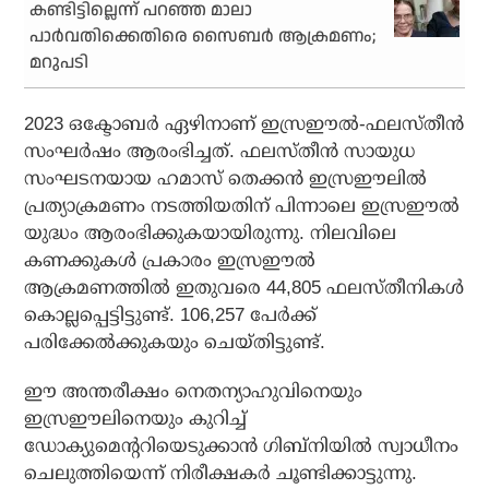
കണ്ടിട്ടില്ലെന്ന് പറഞ്ഞ മാലാ
പാർവതിക്കെതിരെ സൈബർ ആക്രമണം;
മറുപടി
2023 ഒക്ടോബര്‍ ഏഴിനാണ് ഇസ്രഈല്‍-ഫലസ്തീന്‍
സംഘര്‍ഷം ആരംഭിച്ചത്. ഫലസ്തീന്‍ സായുധ
സംഘടനയായ ഹമാസ് തെക്കന്‍ ഇസ്രഈലില്‍
പ്രത്യാക്രമണം നടത്തിയതിന് പിന്നാലെ ഇസ്രഈല്‍
യുദ്ധം ആരംഭിക്കുകയായിരുന്നു. നിലവിലെ
കണക്കുകള്‍ പ്രകാരം ഇസ്രഈല്‍
ആക്രമണത്തില്‍ ഇതുവരെ 44,805 ഫലസ്തീനികള്‍
കൊല്ലപ്പെട്ടിട്ടുണ്ട്. 106,257 പേര്‍ക്ക്
പരിക്കേല്‍ക്കുകയും ചെയ്തിട്ടുണ്ട്.
ഈ അന്തരീക്ഷം നെതന്യാഹുവിനെയും
ഇസ്രഈലിനെയും കുറിച്ച്
ഡോക്യുമെന്ററിയെടുക്കാന്‍ ഗിബ്നിയില്‍ സ്വാധീനം
ചെലുത്തിയെന്ന് നിരീക്ഷകര്‍ ചൂണ്ടിക്കാട്ടുന്നു.