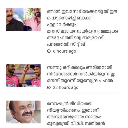
ഞാന്‍ ഇവനോട് ദേഷ്യപ്പെട്ടത് ഈ
പൊട്ടനൊഴിച്ച് ബാക്കി
എല്ലാവര്‍ക്കും
മനസിലായെന്നായിരുന്നു മമ്മൂക്ക
അദ്ദേഹത്തിന്റെ ഭാര്യയോട്
പറഞ്ഞത്: സിദ്ദിഖ്
6 hours ago
സഞ്ജു ഒരിക്കലും അമിതമായി
നിര്‍ദേശങ്ങള്‍ നല്‍കിയിരുന്നില്ല;
മനസ് തുറന്ന് യുസ്വേന്ദ്ര ചഹല്‍
22 hours ago
സോഷ്യല്‍ മീഡിയയെ
നിയന്ത്രിക്കണം, ഇതാണ്
അനുയോജ്യമായ സമയം:
മുഖ്യമന്ത്രി വി.ഡി. സതീശന്‍