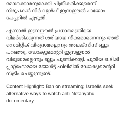
മോശക്കാരനുമാക്കി ചിത്രീകരിക്കുമെന്ന്
നിരൂപകന്‍ നിര്‍ വുള്‍ഫ് ഇസ്രഈല്‍ ഹയോം
പേപ്പറില്‍ എഴുതി.
എന്നാല്‍ ഇസ്രഈല്‍ പ്രധാനമന്ത്രിയെ
വിമര്‍ശിക്കുന്നത് ശരിയായ നീക്കമാണെന്നും അത്
സെമിറ്റിക് വിരുദ്ധമല്ലെന്നും അലക്സിസ് ബ്ലൂം
പറഞ്ഞു. ഡോക്യുമെന്ററി ഇസ്രഈല്‍
വിരുദ്ധമല്ലെന്നും ബ്ലൂം ചൂണ്ടിക്കാട്ടി. പുതിയ ഒ.ടി.ടി
പ്ലാറ്റ്ഫോമായ ജോൾട്ട് ഫിലിമിൽ ഡോക്യുമെന്ററി
സ്ട്രീം ചെയ്യുന്നുണ്ട്.
Content Highlight: Ban on streaming; Israelis seek
alternative ways to watch anti-Netanyahu
documentary