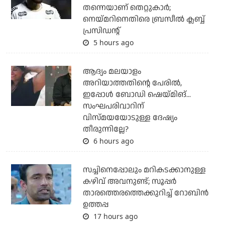
തന്നെയാണ് തെറ്റുകാര്‍;
നെയ്മറിനെതിരെ ബ്രസീല്‍ ക്ലബ്ബ്
പ്രസിഡന്റ്
5 hours ago
ആദ്യം മലയാളം
അറിയാത്തതിന്റെ പേരില്‍,
ഇപ്പോള്‍ ബോഡി ഷെയ്മിങ്...
സംഘപരിവാറിന്
വിസ്മയയോടുള്ള ദേഷ്യം
തീരുന്നില്ലേ?
6 hours ago
സച്ചിനെപ്പോലും മറികടക്കാനുള്ള
കഴിവ് അവനുണ്ട്; സൂപ്പര്‍
താരത്തെരത്തെക്കുറിച്ച് റോബിന്‍
ഉത്തപ്പ
17 hours ago