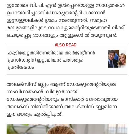
ഇതോടെ വി.പി.എന്‍ ഉള്‍പ്പെടെയുള്ള സാധ്യതകള്‍
ഉപയോഗിച്ചാണ് ഡോക്യുമെന്ററി കാണാന്‍
ഇസ്രഈലികള്‍ ശ്രമം നടത്തുന്നത്. സമൂഹ
മാധ്യമങ്ങളിലൂടെ ഡോക്യുമെന്ററിയുടേതായി ലീക്ക്
ചെയ്യപ്പെട്ട ഭാഗങ്ങളും ആളുകള്‍ തിരയുന്നുണ്ട്.
കുടിയേറ്റത്തിനെതിരായ അര്‍ജന്റീനന്‍
പ്രസിഡന്റിന് ഇറ്റാലിയന്‍ പൗരത്വം;
പ്രതിഷേധം
അലക്‌സിസ് ബ്ലൂം ആണ് ഡോക്യുമെന്ററിയുടെ
സംവിധായകന്‍. വിഖ്യാതനായ
ഡോക്യുമെന്റേറിയനും ഓസ്‌കാര്‍ ജേതാവുമായ
അലക്‌സ് ഗിബ്നിയാണ് അലക്‌സിസ് ബ്ലൂമിനെ
ഈ ദൗത്യം ഏല്‍പ്പിച്ചത്.