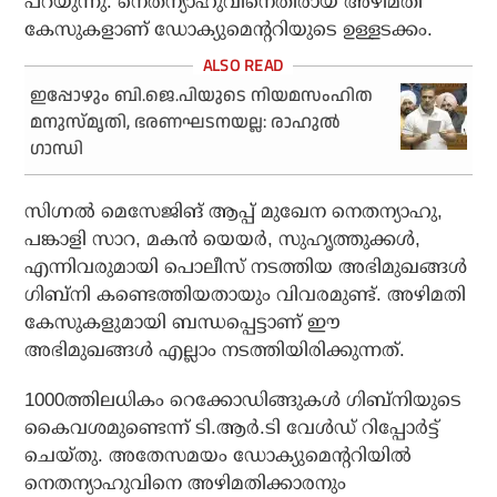
പറയുന്നു. നെതന്യാഹുവിനെതിരായ അഴിമതി
കേസുകളാണ് ഡോക്യുമെന്ററിയുടെ ഉള്ളടക്കം.
ഇപ്പോഴും ബി.ജെ.പിയുടെ നിയമസംഹിത
മനുസ്മൃതി, ഭരണഘടനയല്ല: രാഹുല്‍
ഗാന്ധി
സിഗ്നല്‍ മെസേജിങ് ആപ്പ് മുഖേന നെതന്യാഹു,
പങ്കാളി സാറ, മകന്‍ യെയര്‍, സുഹൃത്തുക്കള്‍,
എന്നിവരുമായി പൊലീസ് നടത്തിയ അഭിമുഖങ്ങള്‍
ഗിബ്നി കണ്ടെത്തിയതായും വിവരമുണ്ട്. അഴിമതി
കേസുകളുമായി ബന്ധപ്പെട്ടാണ് ഈ
അഭിമുഖങ്ങള്‍ എല്ലാം നടത്തിയിരിക്കുന്നത്.
1000ത്തിലധികം റെക്കോഡിങ്ങുകള്‍ ഗിബ്നിയുടെ
കൈവശമുണ്ടെന്ന് ടി.ആര്‍.ടി വേള്‍ഡ് റിപ്പോര്‍ട്ട്
ചെയ്തു. അതേസമയം ഡോക്യുമെന്ററിയില്‍
നെതന്യാഹുവിനെ അഴിമതിക്കാരനും