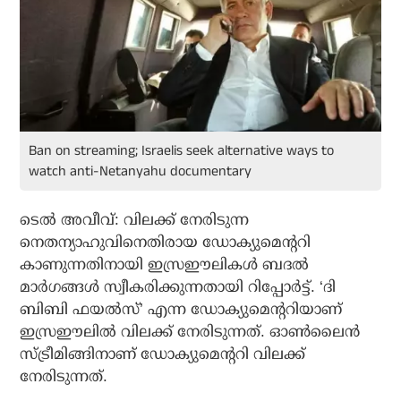
Ban on streaming; Israelis seek alternative ways to
watch anti-Netanyahu documentary
ടെല്‍ അവീവ്: വിലക്ക് നേരിടുന്ന
നെതന്യാഹുവിനെതിരായ ഡോക്യുമെന്ററി
കാണുന്നതിനായി ഇസ്രഈലികള്‍ ബദല്‍
മാര്‍ഗങ്ങള്‍ സ്വീകരിക്കുന്നതായി റിപ്പോര്‍ട്ട്. ‘ദി
ബിബി ഫയല്‍സ്’ എന്ന ഡോക്യുമെന്ററിയാണ്
ഇസ്രഈലില്‍ വിലക്ക് നേരിടുന്നത്. ഓണ്‍ലൈന്‍
സ്ട്രീമിങ്ങിനാണ് ഡോക്യുമെന്ററി വിലക്ക്
നേരിടുന്നത്.