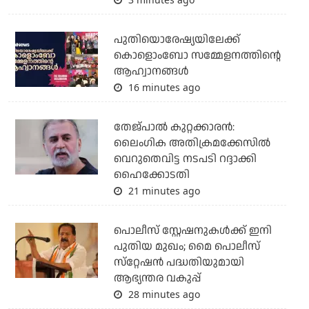
പുതിയൊരേഷ്യയിലേക്ക്
കൊളൊംബോ സമ്മേളനത്തിന്റെ
ആഹ്വാനങ്ങള്‍
16 minutes ago
തേജ്പാല്‍ കുറ്റക്കാരന്‍:
ലൈംഗിക അതിക്രമക്കേസില്‍
വെറുതെവിട്ട നടപടി റദ്ദാക്കി
ഹൈക്കോടതി
21 minutes ago
പൊലീസ് സ്റ്റേഷനുകള്‍ക്ക് ഇനി
പുതിയ മുഖം; മൈ പൊലീസ്
സ്‌റ്റേഷന്‍ പദ്ധതിയുമായി
ആഭ്യന്തര വകുപ്പ്
28 minutes ago