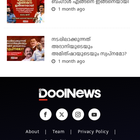
ബം​ഗാൾ എങ്ങനെ ഇങ്ങനെയായി
1 month ago
നടപ്പിലാക്കുന്നത്
അദാനിയുടെയും
അമിത്ഷായുടെയും സ്വപ്നമോ?
1 month ago
About
Team
Privacy Policy