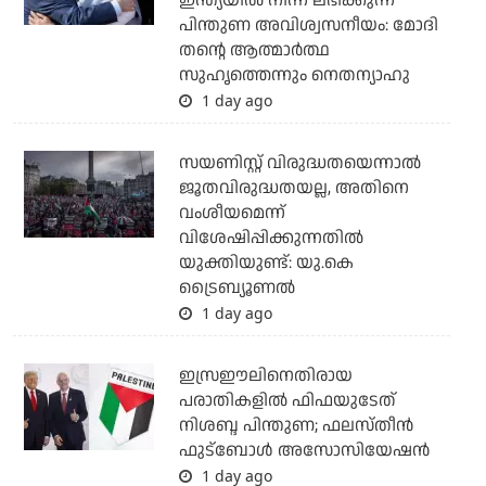
ഇന്ത്യയില്‍ നിന്ന് ലഭിക്കുന്ന
പിന്തുണ അവിശ്വസനീയം: മോദി
തന്റെ ആത്മാര്‍ത്ഥ
സുഹൃത്തെന്നും നെതന്യാഹു
1 day ago
സയണിസ്റ്റ് വിരുദ്ധതയെന്നാല്‍
ജൂതവിരുദ്ധതയല്ല, അതിനെ
വംശീയമെന്ന്
വിശേഷിപ്പിക്കുന്നതില്‍
യുക്തിയുണ്ട്: യു.കെ
ട്രൈബ്യൂണല്‍
1 day ago
ഇസ്രഈലിനെതിരായ
പരാതികളില്‍ ഫിഫയുടേത്
നിശബ്ദ പിന്തുണ; ഫലസ്തീന്‍
ഫുട്‌ബോള്‍ അസോസിയേഷന്‍
1 day ago