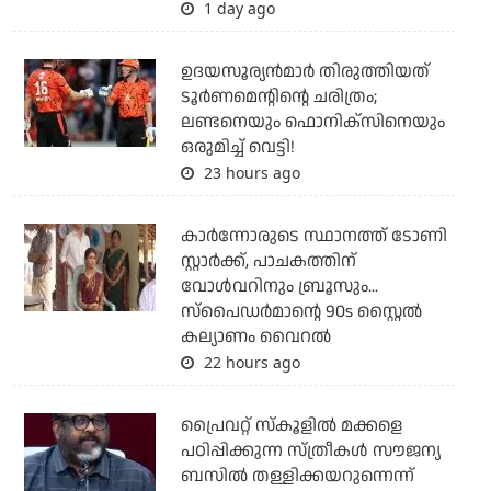
1 day ago
ഉദയസൂര്യന്‍മാര്‍ തിരുത്തിയത്
ടൂര്‍ണമെന്റിന്റെ ചരിത്രം;
ലണ്ടനെയും ഫൊനിക്‌സിനെയും
ഒരുമിച്ച് വെട്ടി!
23 hours ago
കാര്‍ന്നോരുടെ സ്ഥാനത്ത് ടോണി
സ്റ്റാര്‍ക്ക്, പാചകത്തിന്
വോള്‍വറിനും ബ്രൂസും...
സ്‌പൈഡര്‍മാന്റെ 90s സ്റ്റൈല്‍
കല്യാണം വൈറല്‍
22 hours ago
പ്രൈവറ്റ് സ്‌കൂളില്‍ മക്കളെ
പഠിപ്പിക്കുന്ന സ്ത്രീകള്‍ സൗജന്യ
ബസില്‍ തള്ളിക്കയറുന്നെന്ന്