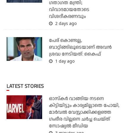
ഗതാഗത മന്ത്രി;
വിവാദമായതോടെ
വിശദീകരണവും
2 days ago
പേര് കൊണ്ടല്ല,
ബാറ്റിങ്ങിലൂടെയാണ് അവൻ
ശ്രദ്ധ നേടിയത്: കൈഫ്
1 day ago
LATEST STORIES
ഓസ്‌കര്‍ വാങ്ങിയ നടനെ
കിട്ടിയിട്ടും കാര്യമില്ലാതെ പോയി,
മാര്‍വല്‍ വേസ്റ്റാക്കിക്കളഞ്ഞ
ഗംഭീര വില്ലനെ ചര്‍ച്ച ചെയ്ത്
സോഷ്യല്‍ മീഡിയ
3 minutes ago