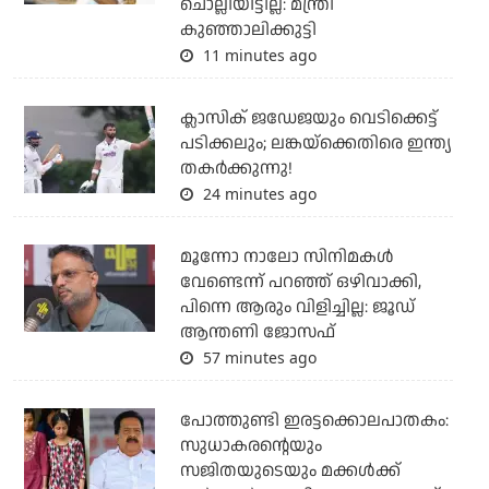
ചൊല്ലിയിട്ടില്ല: മന്ത്രി
കുഞ്ഞാലിക്കുട്ടി
11 minutes ago
ക്ലാസിക് ജഡേജയും വെടിക്കെട്ട്
പടിക്കലും; ലങ്കയ്‌ക്കെതിരെ ഇന്ത്യ
തകര്‍ക്കുന്നു!
24 minutes ago
മൂന്നോ നാലോ സിനിമകൾ
വേണ്ടെന്ന് പറഞ്ഞ് ഒഴിവാക്കി,
പിന്നെ ആരും വിളിച്ചില്ല: ജൂഡ്
ആന്തണി ജോസഫ്
57 minutes ago
പോത്തുണ്ടി ഇരട്ടക്കൊലപാതകം:
സുധാകരന്റെയും
സജിതയുടെയും മക്കള്‍ക്ക്