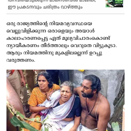
പിറവിയെടുക്കുന്ന മാക്‌സ്‌വെല്‍ മാജിക്;
ഈ പ്രകടനവും ചരിത്രം വാഴ്ത്തും
ഒരു രാജ്യത്തിന്റെ നിയമവ്യവസ്ഥയെ
വെല്ലുവിളിക്കുന്ന ഒരാളെയും അയാള്‍
കാലാഹരണപ്പെട്ട ഏത് മൂല്യവിചാരംകൊണ്ട്
ന്യായീകരണം തീര്‍ത്താലും വെറുതെ വിട്ടുകൂടാ.
ആരും നിയമത്തിനു മുകളിലല്ലെന്ന് ഉറപ്പു
വരുത്തണം.