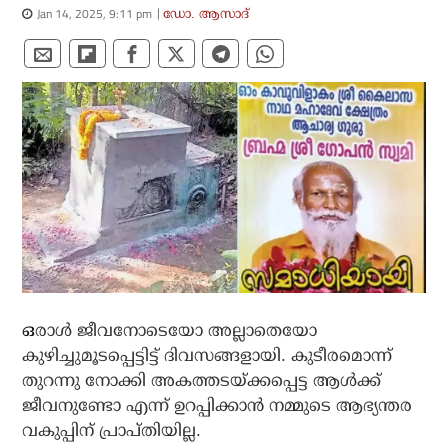
Jan 14, 2025, 9:11 pm
ഡോ. ആസാദ്
ഒ
രാള്‍ ജീവനോടെയോ അല്ലാതെയോ
കുഴിച്ചുമൂടപ്പെട്ടിട്ട് ദിവസങ്ങളായി. കുടീരമൊന്ന്
തുറന്നു നോക്കി അകത്തടയ്ക്കപ്പെട്ട ആള്‍ക്ക്
ജീവനുണ്ടോ എന്ന് ഉറപ്പിക്കാന്‍ നമ്മുടെ ആഭ്യന്തര
വകുപ്പിന് പ്രാപ്തിയില്ല.