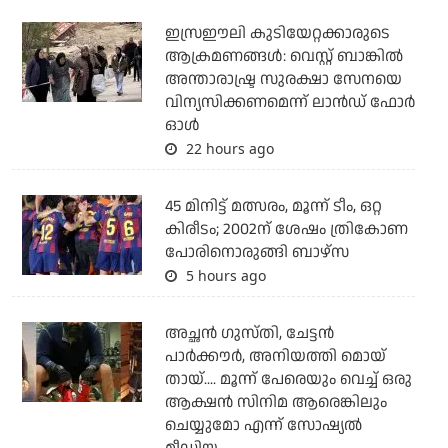
ഇസ്രഈലി കുടിയേറ്റക്കാരുടെ
ആക്രമണങ്ങള്‍: വെസ്റ്റ് ബാങ്കില്‍
അന്താരാഷ്ട്ര സുരക്ഷാ സേനയെ
വിന്യസിക്കണമെന്ന് ലാന്‍ഡ് ഫോര്‍
ഓള്‍
22 hours ago
45 മിനിട്ട് മത്സരം, മൂന്ന് ടീം, ഒറ്റ
കിരീടം; 2002ന് ശേഷം ത്രികോണ
പോരിനൊരുങ്ങി ബാഴ്‌സ
5 hours ago
അച്ഛന്‍ ഗുസ്തി, ചേട്ടന്‍
പാര്‍ക്കൗര്‍, അനിയത്തി മൊയ്
തായ്.... മൂന്ന് പേരെയും വെച്ച് ഒരു
ആക്ഷന്‍ സിനിമ ആരെങ്കിലും
ചെയ്യുമോ എന്ന് സോഷ്യല്‍