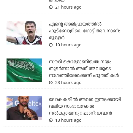
മീഡിയ
21 hours ago
എന്റെ അഭിപ്രായത്തില്‍
ഫുട്‌ബോളിലെ ഗോട്ട് അവനാണ്:
മുള്ളര്‍
10 hours ago
സൗദി കൊളോണിയല്‍ നയം
തുടര്‍ന്നാല്‍ അത് അവരുടെ
നാശത്തിലേക്കെന്ന് ഹൂത്തികള്‍
23 hours ago
ലോകകപ്പിൽ അവര്‍ ഇന്ത്യക്കായി
വലിയ സംഭാവനകള്‍
നല്‍കുമെന്നുറപ്പാണ്: ധവാന്‍
13 hours ago