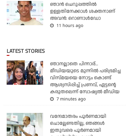
ഞാന്‍ ചെറുപ്പത്തില്‍
ഉള്ളതിനേക്കാള്‍ ശക്തനാണ്
അവന്‍: റൊണാള്‍ഡോ
11 hours ago
LATEST STORIES
ഞാനല്ലാതെ പിന്നാര്...
മീഡിയയുടെ മുന്നില്‍ പരിഭ്രമിച്ച
വിസ്മയയെ നോട്ടം കൊണ്ട്
ആശ്വസിപ്പിച്ച് പ്രണവ്, ഏട്ടന്റെ
കരുതലെന്ന് സോഷ്യല്‍ മീഡിയ
7 minutes ago
വന്ദേമാതരം പൂര്‍ണമായി
ചൊല്ലേണ്ടതില്ല, ഞങ്ങള്‍
ഇതുവരെ പൂര്‍ണമായി