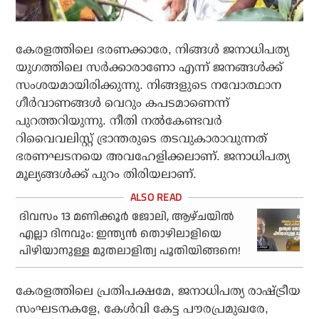
കേരളത്തിലെ ഭരണക്കാരേ, നിങ്ങള്‍ ജനാധിപത്യ
യുഗത്തിലെ സര്‍ക്കാരാണോ എന്ന് ജനങ്ങള്‍ക്ക്
സംശയമായിരിക്കുന്നു. നിങ്ങളുടെ നവോത്ഥാന
ഗീര്‍വാണങ്ങള്‍ വെറും കപടമാണെന്ന്
പുറത്തറിയുന്നു. നീതി നല്‍കേണ്ടവര്‍
റിവൈവലിസ്റ്റ് ഭ്രാന്തരുടെ തടവുകാരാവുന്നത്
ഭരണഘടനയെ അവഹേളിക്കലാണ്. ജനാധിപത്യ
മൂല്യങ്ങള്‍ക്ക് പുറം തിരിയലാണ്.
ദിവസം 13 മണിക്കൂര്‍ ജോലി, ആഴ്ചയില്‍
എല്ലാ ദിനവും: ഇന്ത്യന്‍ തൊഴിലാളിയെ
പിഴിയാനുള്ള മുതലാളിത്വ പൂതിയിങ്ങനെ!
കേരളത്തിലെ പ്രതിപക്ഷമേ, ജനാധിപത്യ രാഷ്ട്രീയ
സംഘടനകളേ, കേള്‍വി കേട്ട പൗരപ്രമുഖരേ,