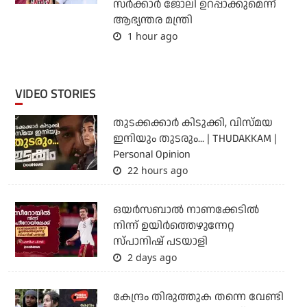
സര്‍ക്കാര്‍ ജോലി ഉറപ്പാക്കുമെന്ന്
ആഭ്യന്തര മന്ത്രി
1 hour ago
VIDEO STORIES
തുടക്കക്കാര്‍ കിടുക്കി, വിസ്മയ
ഇനിയും തുടരും... | THUDAKKAM |
Personal Opinion
22 hours ago
ഒയര്‍സബാൽ നാണക്കേടിൽ
നിന്ന് ഉയിർത്തെഴുന്നേറ്റ
സ്പാനിഷ് പടയാളി
2 days ago
കേന്ദ്രം തിരുത്തുക തന്നെ വേണ്ടി