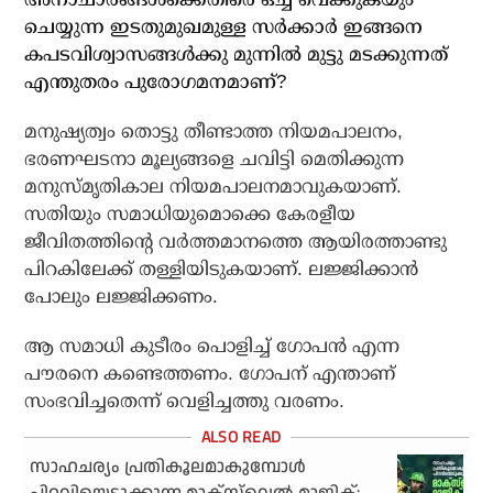
ചെയ്യുന്ന ഇടതുമുഖമുള്ള സര്‍ക്കാര്‍ ഇങ്ങനെ
കപടവിശ്വാസങ്ങള്‍ക്കു മുന്നില്‍ മുട്ടു മടക്കുന്നത്
എന്തുതരം പുരോഗമനമാണ്?
മനുഷ്യത്വം തൊട്ടു തീണ്ടാത്ത നിയമപാലനം,
ഭരണഘടനാ മൂല്യങ്ങളെ ചവിട്ടി മെതിക്കുന്ന
മനുസ്മൃതികാല നിയമപാലനമാവുകയാണ്.
സതിയും സമാധിയുമൊക്കെ കേരളീയ
ജീവിതത്തിന്റെ വര്‍ത്തമാനത്തെ ആയിരത്താണ്ടു
പിറകിലേക്ക് തള്ളിയിടുകയാണ്. ലജ്ജിക്കാന്‍
പോലും ലജ്ജിക്കണം.
ആ സമാധി കുടീരം പൊളിച്ച് ഗോപന്‍ എന്ന
പൗരനെ കണ്ടെത്തണം. ഗോപന് എന്താണ്
സംഭവിച്ചതെന്ന് വെളിച്ചത്തു വരണം.
സാഹചര്യം പ്രതികൂലമാകുമ്പോള്‍