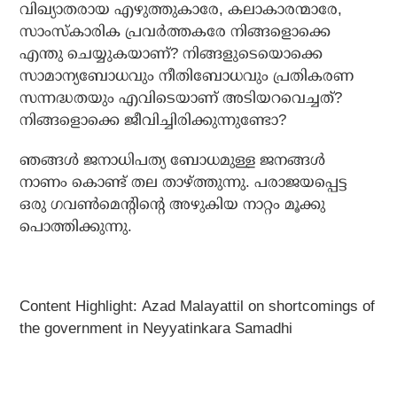
വിഖ്യാതരായ എഴുത്തുകാരേ, കലാകാരന്മാരേ,
സാംസ്‌കാരിക പ്രവര്‍ത്തകരേ നിങ്ങളൊക്കെ
എന്തു ചെയ്യുകയാണ്? നിങ്ങളുടെയൊക്കെ
സാമാന്യബോധവും നീതിബോധവും പ്രതികരണ
സന്നദ്ധതയും എവിടെയാണ് അടിയറവെച്ചത്?
നിങ്ങളൊക്കെ ജീവിച്ചിരിക്കുന്നുണ്ടോ?
ഞങ്ങള്‍ ജനാധിപത്യ ബോധമുള്ള ജനങ്ങള്‍
നാണം കൊണ്ട് തല താഴ്ത്തുന്നു. പരാജയപ്പെട്ട
ഒരു ഗവണ്‍മെന്റിന്റെ അഴുകിയ നാറ്റം മൂക്കു
പൊത്തിക്കുന്നു.
Content Highlight: Azad Malayattil on shortcomings of
the government in Neyyatinkara Samadhi