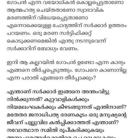
ഗോപന്‍ എന്ന വയോധികന്‍ കൊല്ലപ്പെട്ടതാണോ
ആത്മഹത്യ ചെയ്തതാണോ സ്വാഭാവിക
മരണത്തിന് വിധേയപ്പെട്ടതാണോ
എന്നൊക്കെയുള്ള ചോദ്യത്തിന് സര്‍ക്കാര്‍ ഉത്തരം
പറയണം. ഒരു മരണ സര്‍ട്ടിഫിക്കറ്റ്
കൊടുക്കണമെങ്കില്‍ എന്തു നടന്നുവെന്ന്
സര്‍ക്കാറിന് ബോധ്യം വേണം.
ഇനി ആ കല്ലറയില്‍ ഗോപന്‍ ഉണ്ടോ എന്ന കാര്യം
എങ്ങനെ തീര്‍ച്ചപ്പെടുത്തും. ഗോപനെ കാണാനില്ല
എന്ന പരാതി എങ്ങനെ തീര്‍പ്പാക്കും?
എന്താണ് സര്‍ക്കാര്‍ ഇങ്ങനെ അന്തംവിട്ടു
നില്‍ക്കുന്നത്? കുറ്റവാളികള്‍ക്കും
നിയമലംഘകര്‍ക്കും കീഴടങ്ങുന്നത് എന്തിനാണ്?
മതേതര ജനാധിപത്യ ഭരണകൂടം ഒരു മനുഷ്യന്റെ
ജീവന് പുല്ലുവില കല്‍പ്പിക്കാത്തത് എന്താണ്?
നവോത്ഥാന സമിതി രൂപീകരിക്കുകയും
അനാചാരങ്ങള്‍ക്കെതിരെ ഒച്ച വെക്കുകയും