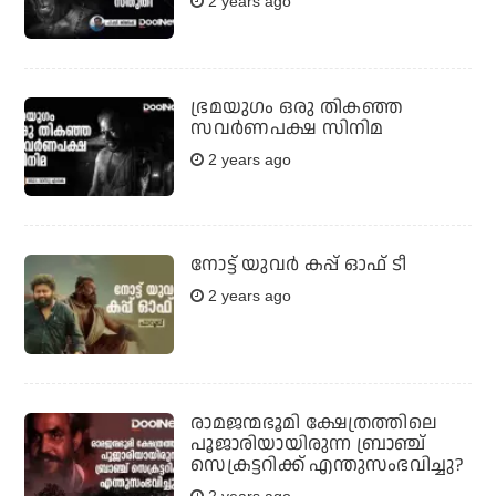
2 years ago
ഭ്രമയുഗം ഒരു തികഞ്ഞ
സവര്‍ണപക്ഷ സിനിമ
2 years ago
നോട്ട് യുവര്‍ കപ്പ് ഓഫ് ടീ
2 years ago
രാമജന്മഭൂമി ക്ഷേത്രത്തിലെ
പൂജാരിയായിരുന്ന ബ്രാഞ്ച്
സെക്രട്ടറിക്ക് എന്തുസംഭവിച്ചു?
2 years ago