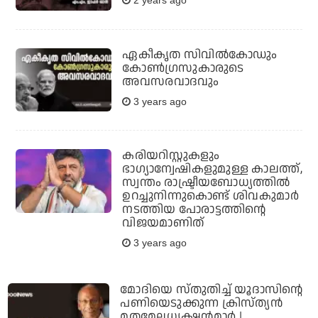
ഏകീകൃത സിവില്‍കോഡും
കോണ്‍ഗ്രസുകാരുടെ
അവസരവാദവും
3 years ago
കരിയറിസ്റ്റുകളും
ഭാഗ്യാന്വേഷികളുമുള്ള കാലത്ത്,
സ്വന്തം രാഷ്ട്രീയബോധ്യത്തില്‍
ഉറച്ചുനിന്നുകൊണ്ട് ശിവകുമാര്‍
നടത്തിയ പോരാട്ടത്തിന്റെ
വിജയമാണിത്
3 years ago
മോദിയെ സ്തുതിച്ച് യൂദാസിന്റെ
പണിയെടുക്കുന്ന ക്രിസ്ത്യന്‍
മതമേലധ്യക്ഷന്‍മാര്‍ |