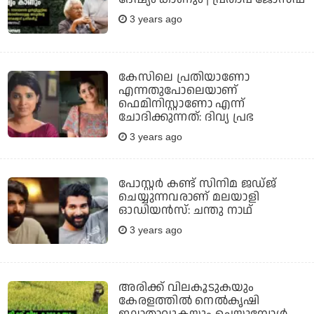
3 years ago
കേസിലെ പ്രതിയാണോ
എന്നതുപോലെയാണ്
ഫെമിനിസ്റ്റാണോ എന്ന്
ചോദിക്കുന്നത്: ദിവ്യ പ്രഭ
3 years ago
പോസ്റ്റര്‍ കണ്ട് സിനിമ ജഡ്ജ്
ചെയ്യുന്നവരാണ് മലയാളി
ഓഡിയന്‍സ്: ചന്തു നാഥ്
3 years ago
അരിക്ക് വിലകൂടുകയും
കേരളത്തില്‍ നെല്‍കൃഷി