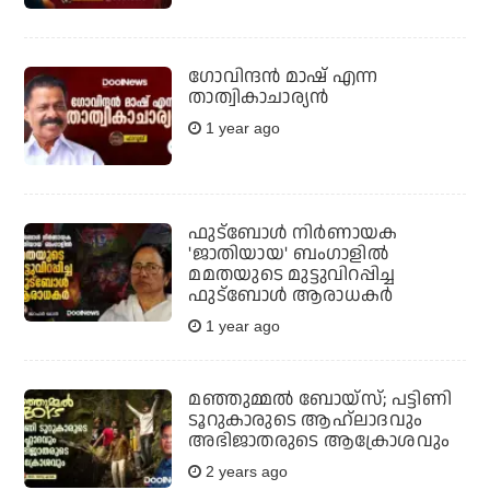
ഗോവിന്ദന്‍ മാഷ് എന്ന
താത്വികാചാര്യന്‍
1 year ago
ഫുട്‌ബോള്‍ നിര്‍ണായക
'ജാതിയായ' ബംഗാളില്‍
മമതയുടെ മുട്ടുവിറപ്പിച്ച
ഫുട്‌ബോള്‍ ആരാധകര്‍
1 year ago
മഞ്ഞുമ്മല്‍ ബോയ്‌സ്; പട്ടിണി
ടൂറുകാരുടെ ആഹ്ലാദവും
അഭിജാതരുടെ ആക്രോശവും
2 years ago