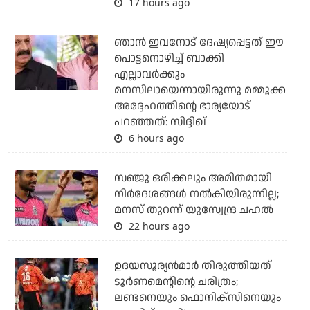
17 hours ago
ഞാന്‍ ഇവനോട് ദേഷ്യപ്പെട്ടത് ഈ
പൊട്ടനൊഴിച്ച് ബാക്കി
എല്ലാവര്‍ക്കും
മനസിലായെന്നായിരുന്നു മമ്മൂക്ക
അദ്ദേഹത്തിന്റെ ഭാര്യയോട്
പറഞ്ഞത്: സിദ്ദിഖ്
6 hours ago
സഞ്ജു ഒരിക്കലും അമിതമായി
നിര്‍ദേശങ്ങള്‍ നല്‍കിയിരുന്നില്ല;
മനസ് തുറന്ന് യുസ്വേന്ദ്ര ചഹല്‍
22 hours ago
ഉദയസൂര്യന്‍മാര്‍ തിരുത്തിയത്
ടൂര്‍ണമെന്റിന്റെ ചരിത്രം;
ലണ്ടനെയും ഫൊനിക്‌സിനെയും