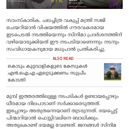
സാംസ്‌കാരിക, ചലച്ചിത്ര വകുപ്പ് മന്ത്രി സജി
ചെയറിയാന്‍ വിഷയത്തില്‍ ഗൗരവകരമായ
ഇടപെടല്‍ നടത്തിയെന്നും സിനിമാ പ്രദര്‍ശനത്തിന്
വഴിയൊരുക്കിയത് ഈ നടപടിയാണെന്നും നടനും
സംവിധായകനുമായ മധുപാല്‍ പ്രതികരിച്ചു.
കൊടും കുറ്റവാളികളുടെ കേസുകൾ
എൻ.ഐ.എ ഏറ്റെടുക്കണം: സുപ്രീം
കോടതി
മുമ്പ് ഇത്തരത്തിലുള്ള നടപടികള്‍ ഉണ്ടായപ്പോഴും
ധീരമായ നിലപാടാണ് സര്‍ക്കാരെടുത്തത്.
ഇപ്പോഴും അതുതന്നെയാണ് തുടരുന്നത്. ഭയപ്പെട്ട്
പിന്മാറിയാല്‍ ഫെസ്റ്റിവലിനെ ബാധിക്കും.
അതുകൊണ്ട് ഭയമല്ല വേണ്ടത്. ജനങ്ങള്‍ സിനിമ