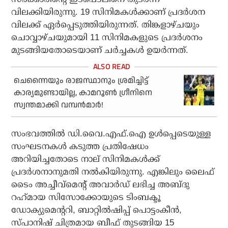
വിലക്കിയിരുന്നു. 19 സിനിമകള്‍ക്കാണ് പ്രദര്‍ശന
വിലക്ക് ഏര്‍പ്പെടുത്തിയിരുന്നത്. തിങ്കളാഴ്ചയും
ചൊവ്വാഴ്ചയുമായി 11 സിനിമകളുടെ പ്രദര്‍ശനം
മുടങ്ങിയതോടെയാണ് ചര്‍ച്ചകള്‍ ഉയര്‍ന്നത്.
ചെന്നൈയും രാജസ്ഥാനും ശ്രമിച്ചിട്ട്
കാര്യമുണ്ടായില്ല, കാമറൂണ്‍ ഗ്രീനിനെ
സ്വന്തമാക്കി വമ്പന്‍മാര്‍!
സംഭവത്തില്‍ ഡി.വൈ.എഫ്.ഐ ഉള്‍പ്പെടെയുള്ള
സംഘടനകള്‍ കടുത്ത പ്രതിഷേധം
അറിയിച്ചതോടെ നാല് സിനിമകള്‍ക്ക്
പ്രദര്‍ശനാനുമതി നല്‍കിയിരുന്നു. എങ്കിലും ലൈഫ്
ടൈം അച്ചീവ്‌മെന്റ് അവാര്‍ഡ് ലഭിച്ച അബ്ദു
റഹ്‌മായ സിസോക്കോയുടെ ടിംബക്ടൂ
ഡോക്യുമെന്ററി, ബാറ്റില്‍ഷിപ്പ് പൊട്ടംകീന്‍,
സ്പാനിഷ് ചിത്രമായ ബീഫ് തുടങ്ങിയ 15