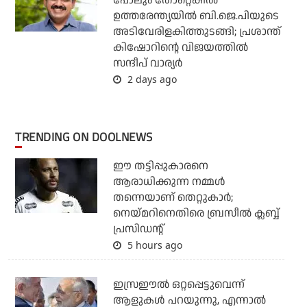
പോലും തോറ്റെങ്കില്‍
ഉത്തരേന്ത്യയില്‍ ബി.ജെ.പിയുടെ
അടിവേരിളകിത്തുടങ്ങി; പ്രശാന്ത്
കിഷോറിന്റെ വിജയത്തില്‍
സന്ദീപ് വാര്യര്‍
2 days ago
TRENDING ON DOOLNEWS
ഈ തട്ടിപ്പുകാരനെ
ആരാധിക്കുന്ന നമ്മള്‍
തന്നെയാണ് തെറ്റുകാര്‍;
നെയ്മറിനെതിരെ ബ്രസീല്‍ ക്ലബ്ബ്
പ്രസിഡന്റ്
5 hours ago
ഇസ്രഈല്‍ ഒറ്റപ്പെട്ടുവെന്ന്
ആളുകള്‍ പറയുന്നു, എന്നാല്‍