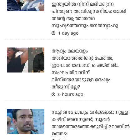
ഇന്ത്യയില്‍ നിന്ന് ലഭിക്കുന്ന
പിന്തുണ അവിശ്വസനീയം: മോദി
തന്റെ ആത്മാര്‍ത്ഥ
സുഹൃത്തെന്നും നെതന്യാഹു
1 day ago
ആദ്യം മലയാളം
അറിയാത്തതിന്റെ പേരില്‍,
ഇപ്പോള്‍ ബോഡി ഷെയ്മിങ്...
സംഘപരിവാറിന്
വിസ്മയയോടുള്ള ദേഷ്യം
തീരുന്നില്ലേ?
6 hours ago
സച്ചിനെപ്പോലും മറികടക്കാനുള്ള
കഴിവ് അവനുണ്ട്; സൂപ്പര്‍
താരത്തെരത്തെക്കുറിച്ച് റോബിന്‍
ഉത്തപ്പ