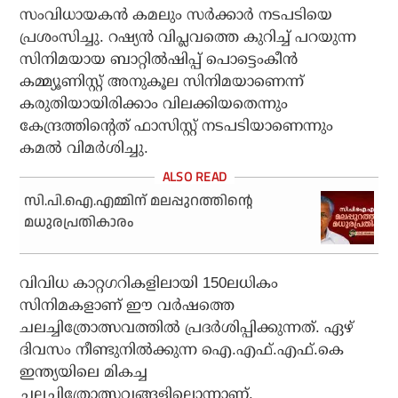
സംവിധായകന്‍ കമലും സര്‍ക്കാര്‍ നടപടിയെ
പ്രശംസിച്ചു. റഷ്യന്‍ വിപ്ലവത്തെ കുറിച്ച് പറയുന്ന
സിനിമയായ ബാറ്റില്‍ഷിപ്പ് പൊട്ടെംകീന്‍
കമ്മ്യൂണിസ്റ്റ് അനുകൂല സിനിമയാണെന്ന്
കരുതിയായിരിക്കാം വിലക്കിയതെന്നും
കേന്ദ്രത്തിന്റെത് ഫാസിസ്റ്റ് നടപടിയാണെന്നും
കമല്‍ വിമര്‍ശിച്ചു.
സി.പി.ഐ.എമ്മിന് മലപ്പുറത്തിന്റെ
മധുരപ്രതികാരം
വിവിധ കാറ്റഗറികളിലായി 150ലധികം
സിനിമകളാണ് ഈ വര്‍ഷത്തെ
ചലച്ചിത്രോത്സവത്തില്‍ പ്രദര്‍ശിപ്പിക്കുന്നത്. ഏഴ്
ദിവസം നീണ്ടുനില്‍ക്കുന്ന ഐ.എഫ്.എഫ്.കെ
ഇന്ത്യയിലെ മികച്ച
ചലച്ചിത്രോത്സവങ്ങളിലൊന്നാണ്.