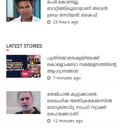
പേര് കൊണ്ടല്ല,
ബാറ്റിങ്ങിലൂടെയാണ് അവൻ
ശ്രദ്ധ നേടിയത്: കൈഫ്
23 hours ago
LATEST STORIES
പുതിയൊരേഷ്യയിലേക്ക്
കൊളൊംബോ സമ്മേളനത്തിന്റെ
ആഹ്വാനങ്ങള്‍
7 minutes ago
തേജ്പാല്‍ കുറ്റക്കാരന്‍:
ലൈംഗിക അതിക്രമക്കേസില്‍
വെറുതെവിട്ട നടപടി റദ്ദാക്കി
ഹൈക്കോടതി
12 minutes ago