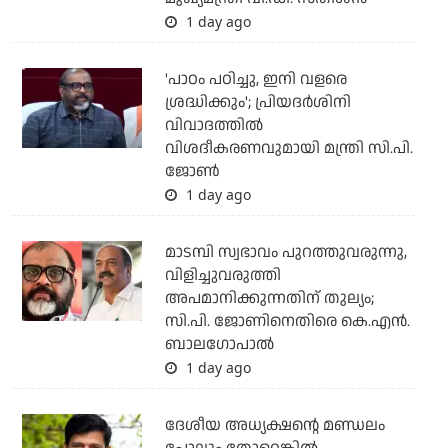
1 day ago
'പാഠം പഠിച്ചു, ഇനി വളരെ
ശ്രദ്ധിക്കും'; പ്രിയദര്‍ശിനി
വിവാദത്തില്‍
വിശദീകരണവുമായി മന്ത്രി സി.പി.
ജോണ്‍
1 day ago
മാടമ്പി സ്വഭാവം പുറത്തുവരുന്നു,
വിളിച്ചുവരുത്തി
അപമാനിക്കുന്നതിന് തുല്യം;
സി.പി. ജോണിനെതിരെ കെ.എന്‍.
ബാലഗോപാല്‍
1 day ago
ദേശീയ അധ്യക്ഷന്റെ മണ്ഡലം