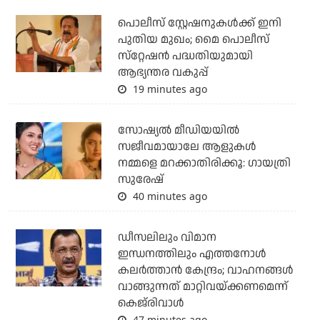
പൊലീസ് സ്റ്റേഷനുകള്‍ക്ക് ഇനി
പുതിയ മുഖം; മൈ പൊലീസ്
സ്‌റ്റേഷന്‍ പദ്ധതിയുമായി
ആഭ്യന്തര വകുപ്പ്
19 minutes ago
സോഷ്യൽ മീഡിയയിൽ
സജീവമായാലേ ആളുകൾ
നമ്മളെ മറക്കാതിരിക്കൂ: ഗായത്രി
സുരേഷ്
40 minutes ago
ഡീസലിലും വിമാന
ഇന്ധനത്തിലും എത്തനോള്‍
കലര്‍ത്താന്‍ കേന്ദ്രം; വാഹനങ്ങള്‍
വാങ്ങുന്നത് മാറ്റിവയ്ക്കണമെന്ന്
കെജ്‌രിവാള്‍
47 minutes ago