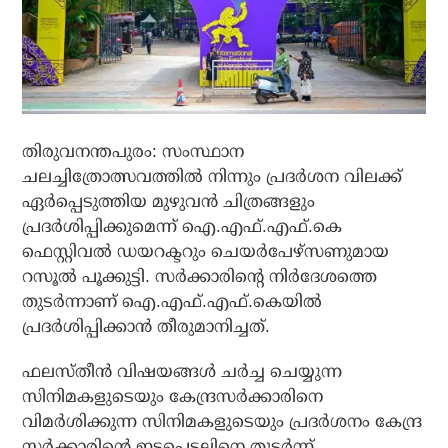
തിരുവനന്തപുരം: സംസ്ഥാന
ചലച്ചിത്രോത്സവത്തില്‍ നിന്നും പ്രദര്‍ശന വിലക്ക്
ഏര്‍പ്പെടുത്തിയ മുഴുവന്‍ ചിത്രങ്ങളും
പ്രദര്‍ശിപ്പിക്കുമെന്ന് ഐ.എഫ്.എഫ്.കെ
ഫെസ്റ്റിവല്‍ ഡയറക്ടറും ചെയര്‍പേഴ്‌സണുമായ
റസൂല്‍ പൂക്കുട്ടി. സര്‍ക്കാരിന്റെ നിര്‍ദേശത്തെ
തുടര്‍ന്നാണ് ഐ.എഫ്.എഫ്.കെയില്‍
പ്രദര്‍ശിപ്പിക്കാന്‍ തീരുമാനിച്ചത്.
ഫലസ്തീന്‍ വിഷയങ്ങള്‍ ചര്‍ച്ച ചെയ്യുന്ന
സിനിമകളുടെയും കേന്ദ്രസര്‍ക്കാരിനെ
വിമര്‍ശിക്കുന്ന സിനിമകളുടെയും പ്രദര്‍ശനം കേന്ദ്ര
സര്‍ക്കാരിന്റെ ഇടപെടലിനെ തുടര്‍ന്ന്