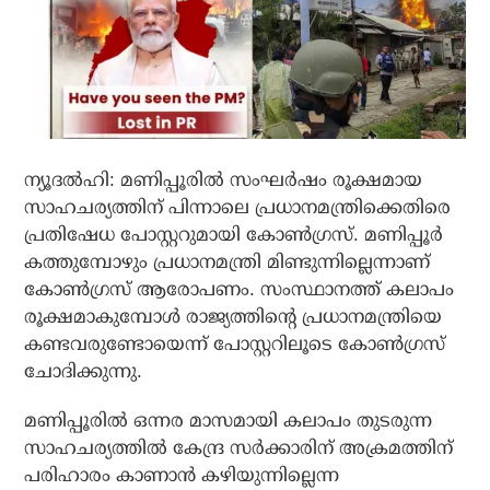
ന്യൂദല്‍ഹി: മണിപ്പൂരില്‍ സംഘര്‍ഷം രൂക്ഷമായ
സാഹചര്യത്തിന് പിന്നാലെ പ്രധാനമന്ത്രിക്കെതിരെ
പ്രതിഷേധ പോസ്റ്ററുമായി കോണ്‍ഗ്രസ്. മണിപ്പൂര്‍
കത്തുമ്പോഴും പ്രധാനമന്ത്രി മിണ്ടുന്നില്ലെന്നാണ്
കോണ്‍ഗ്രസ് ആരോപണം. സംസ്ഥാനത്ത് കലാപം
രൂക്ഷമാകുമ്പോള്‍ രാജ്യത്തിന്റെ പ്രധാനമന്ത്രിയെ
കണ്ടവരുണ്ടോയെന്ന് പോസ്റ്ററിലൂടെ കോണ്‍ഗ്രസ്
ചോദിക്കുന്നു.
മണിപ്പൂരില്‍ ഒന്നര മാസമായി കലാപം തുടരുന്ന
സാഹചര്യത്തില്‍ കേന്ദ്ര സര്‍ക്കാരിന് അക്രമത്തിന്
പരിഹാരം കാണാന്‍ കഴിയുന്നില്ലെന്ന