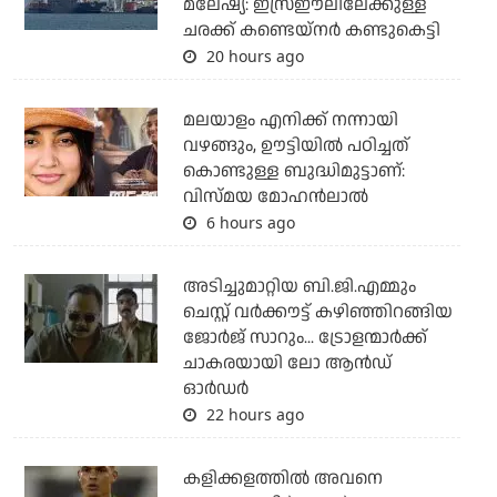
മലേഷ്യ: ഇസ്രഈലിലേക്കുള്ള
ചരക്ക് കണ്ടെയ്‌നര്‍ കണ്ടുകെട്ടി
20 hours ago
മലയാളം എനിക്ക് നന്നായി
വഴങ്ങും, ഊട്ടിയില്‍ പഠിച്ചത്
കൊണ്ടുള്ള ബുദ്ധിമുട്ടാണ്:
വിസ്മയ മോഹന്‍ലാല്‍
6 hours ago
അടിച്ചുമാറ്റിയ ബി.ജി.എമ്മും
ചെസ്റ്റ് വര്‍ക്കൗട്ട് കഴിഞ്ഞിറങ്ങിയ
ജോര്‍ജ് സാറും... ട്രോളന്മാര്‍ക്ക്
ചാകരയായി ലോ ആന്‍ഡ്
ഓര്‍ഡര്‍
22 hours ago
കളിക്കളത്തില്‍ അവനെ