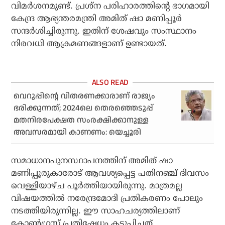
വിമര്‍ശനമുണ്ട്. പ്രശ്ന പരിഹാരത്തിന്റെ ഭാഗമായി
കേന്ദ്ര ആഭ്യന്തരമന്ത്രി അമിത് ഷാ മണിപ്പൂര്‍
സന്ദര്‍ശിച്ചിരുന്നു. ഇതിന് ശേഷവും സംസ്ഥാനം
നിരവധി ആക്രമണങ്ങളാണ് ഉണ്ടായത്.
വെറുപ്പിന്റെ വിതരണക്കാരാണ് രാജ്യം
ഭരിക്കുന്നത്; 2024ലെ തെരഞ്ഞെടുപ്പ്
മതനിരപേക്ഷത സംരക്ഷിക്കാനുള്ള
അവസരമായി കാണണം: യെച്ചൂരി
സമാധാനപുനസ്ഥാപനത്തിന് അമിത് ഷാ
മണിപ്പൂരുകാരോട് ആവശ്യപ്പെട്ട പതിനഞ്ച് ദിവസം
വെള്ളിയാഴ്ച പൂര്‍ത്തിയായിരുന്നു. മാത്രമല്ല
വിഷയത്തില്‍ നരേന്ദ്രമോദി പ്രതികരണം പോലും
നടത്തിയിരുന്നില്ല. ഈ സാഹചര്യത്തിലാണ്
കോണ്‍ഗ്രസ് പ്രതിഷേധം കടുപ്പിച്ചത്.