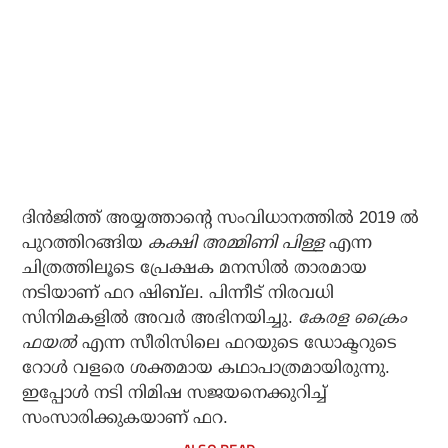
ദിൻജിത്ത് അയ്യത്താൻ്റെ സംവിധാനത്തിൽ 2019 ൽ
പുറത്തിറങ്ങിയ
കക്ഷി അമ്മിണി പിള്ള
എന്ന
ചിത്രത്തിലൂടെ പ്രേക്ഷക മനസിൽ താരമായ
നടിയാണ് ഫറ ഷിബ്‌ല. പിന്നീട് നിരവധി
സിനിമകളിൽ അവർ അഭിനയിച്ചു.
കേരള ക്രൈം
ഫയൽ
എന്ന സീരിസിലെ ഫറയുടെ ഡോക്ടറുടെ
റോൾ വളരെ ശക്തമായ കഥാപാത്രമായിരുന്നു.
ഇപ്പോൾ നടി നിമിഷ സജയനെക്കുറിച്ച്
സംസാരിക്കുകയാണ് ഫറ.