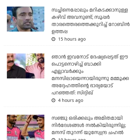
സച്ചിനെപ്പോലും മറികടക്കാനുള്ള
കഴിവ് അവനുണ്ട്; സൂപ്പര്‍
താരത്തെരത്തെക്കുറിച്ച് റോബിന്‍
ഉത്തപ്പ
15 hours ago
ഞാന്‍ ഇവനോട് ദേഷ്യപ്പെട്ടത് ഈ
പൊട്ടനൊഴിച്ച് ബാക്കി
എല്ലാവര്‍ക്കും
മനസിലായെന്നായിരുന്നു മമ്മൂക്ക
അദ്ദേഹത്തിന്റെ ഭാര്യയോട്
പറഞ്ഞത്: സിദ്ദിഖ്
4 hours ago
സഞ്ജു ഒരിക്കലും അമിതമായി
നിര്‍ദേശങ്ങള്‍ നല്‍കിയിരുന്നില്ല;
മനസ് തുറന്ന് യുസ്വേന്ദ്ര ചഹല്‍
19 hours ago