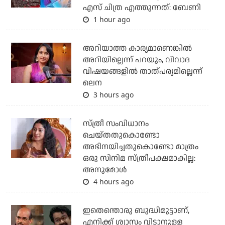
എസ് ചിത്ര എത്തുന്നത്: ബേണി
1 hour ago
അറിയാത്ത കാര്യമാണെങ്കിൽ
അറിയില്ലെന്ന് പറയും, വിവാദ
വിഷയങ്ങളിൽ താത്പര്യമില്ലെന്ന്
ലെന
3 hours ago
സ്ത്രീ സംവിധാനം
ചെയ്തതുകൊണ്ടോ
അഭിനയിച്ചതുകൊണ്ടോ മാത്രം
ഒരു സിനിമ സ്ത്രീപക്ഷമാകില്ല:
അനുമോൾ
4 hours ago
ഇതെന്തൊരു ബുദ്ധിമുട്ടാണ്,
എനിക്ക് ശ്വാസം വിടാനുള്ള