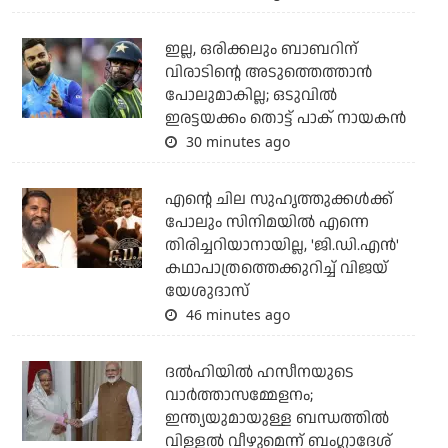
ഇല്ല, ഒരിക്കലും ബാബറിന്
വിരാടിന്റെ അടുത്തെത്താന്‍
പോലുമാകില്ല; ഒടുവില്‍
ഇരട്ടയക്കം തൊട്ട് പാക് നായകന്‍
30 minutes ago
എന്റെ ചില സുഹൃത്തുക്കൾക്ക്
പോലും സിനിമയിൽ എന്നെ
തിരിച്ചറിയാനായില്ല, 'ജി.ഡി.എൻ'
കഥാപാത്രത്തെക്കുറിച്ച് വിജയ്
യേശുദാസ്
46 minutes ago
ദല്‍ഹിയില്‍ ഹസീനയുടെ
വാര്‍ത്താസമ്മേളനം;
ഇന്ത്യയുമായുള്ള ബന്ധത്തില്‍
വിള്ളല്‍ വീഴുമെന്ന് ബംഗ്ലാദേശ്