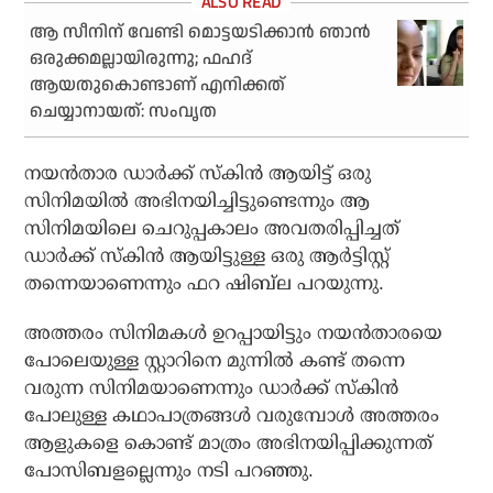
ആ സീനിന് വേണ്ടി മൊട്ടയടിക്കാന്‍ ഞാന്‍
ഒരുക്കമല്ലായിരുന്നു; ഫഹദ്
ആയതുകൊണ്ടാണ് എനിക്കത്
ചെയ്യാനായത്: സംവൃത
നയന്‍താര ഡാര്‍ക്ക് സ്‌കിന്‍ ആയിട്ട് ഒരു
സിനിമയില്‍ അഭിനയിച്ചിട്ടുണ്ടെന്നും ആ
സിനിമയിലെ ചെറുപ്പകാലം അവതരിപ്പിച്ചത്
ഡാര്‍ക്ക് സ്‌കിന്‍ ആയിട്ടുള്ള ഒരു ആര്‍ട്ടിസ്റ്റ്
തന്നെയാണെന്നും ഫറ ഷിബ്‌ല പറയുന്നു.
അത്തരം സിനിമകള്‍ ഉറപ്പായിട്ടും നയന്‍താരയെ
പോലെയുള്ള സ്റ്റാറിനെ മുന്നില്‍ കണ്ട് തന്നെ
വരുന്ന സിനിമയാണെന്നും ഡാര്‍ക്ക് സ്‌കിന്‍
പോലുള്ള കഥാപാത്രങ്ങള്‍ വരുമ്പോള്‍ അത്തരം
ആളുകളെ കൊണ്ട് മാത്രം അഭിനയിപ്പിക്കുന്നത്
പോസിബളല്ലെന്നും നടി പറഞ്ഞു.