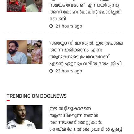
സമയം വേണ്ടേ? എന്നായിരുന്നു
അന്ന് മോഹൻലാലിന്റ ചോദിച്ചത്:
ബേണി
21 hours ago
'അയ്യോ നീ മാറരുത്, ഇതുപോലെ
തന്നെ ഇരിക്കണം' എന്ന
ആളുകളുടെ ഉപദേശമാണ്
എന്റെ ഏറ്റവും വലിയ ഭയം: ജി.പി.
22 hours ago
TRENDING ON DOOLNEWS
ഈ തട്ടിപ്പുകാരനെ
ആരാധിക്കുന്ന നമ്മള്‍
തന്നെയാണ് തെറ്റുകാര്‍;
നെയ്മറിനെതിരെ ബ്രസീല്‍ ക്ലബ്ബ്