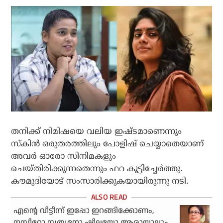
തനിക്ക് നിമിഷയെ വലിയ ഇഷ്ടമാണെന്നും
സ്‌കിന്‍ ഒരുതരത്തിലും പോളിഷ് ചെയ്യാതെയാണ്
അവര്‍ ഓരോ സിനിമകളും
ചെയ്തിരിക്കുന്നതെന്നും ഫറ കൂട്ടിച്ചേര്‍ത്തു.
കൗമുദിയോട് സംസാരിക്കുകയായിരുന്നു നടി.
എന്റെ വീട്ടീന്ന് ഇപ്പോ ഇറങ്ങിക്കോണം,
നസീറോ സത്യനോ ഷീലയോ ആരായാലും