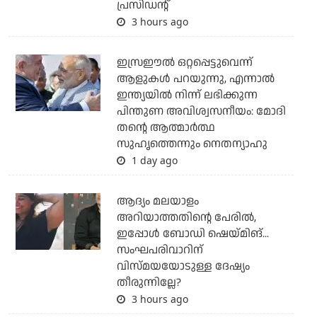
പ്രസിഡന്റ്
3 hours ago
ഇസ്രഈല്‍ ഒറ്റപ്പെട്ടുവെന്ന്
ആളുകള്‍ പറയുന്നു, എന്നാല്‍
ഇന്ത്യയില്‍ നിന്ന് ലഭിക്കുന്ന
പിന്തുണ അവിശ്വസനീയം: മോദി
തന്റെ ആത്മാര്‍ത്ഥ
സുഹൃത്തെന്നും നെതന്യാഹു
1 day ago
ആദ്യം മലയാളം
അറിയാത്തതിന്റെ പേരില്‍,
ഇപ്പോള്‍ ബോഡി ഷെയ്മിങ്...
സംഘപരിവാറിന്
വിസ്മയയോടുള്ള ദേഷ്യം
തീരുന്നില്ലേ?
3 hours ago