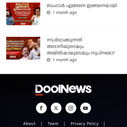
ബം​ഗാൾ എങ്ങനെ ഇങ്ങനെയായി
1 month ago
നടപ്പിലാക്കുന്നത്
അദാനിയുടെയും
അമിത്ഷായുടെയും സ്വപ്നമോ?
1 month ago
About
Team
Privacy Policy