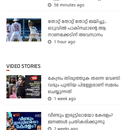
56 minutes ago
തോറ്റ് തോറ്റ് തോറ്റ് ജയിച്ചു...
ഒടുവില്‍ പാകിസ്ഥാന്റെ ആ
നാണക്കേടിന് അവസാനം
1 hour ago
VIDEO STORIES
കേന്ദ്രം തിരുത്തുക തന്നെ വേണ്ടി
വരും പുതിയ പിള്ളേരാണ് സമരം
ചെയ്യുന്നത്
1 week ago
വീണ്ടും ഇരുട്ടിലായോ കേരളം?
ജനങ്ങൾ പ്രതികരിക്കുന്നു
2 weeks ago