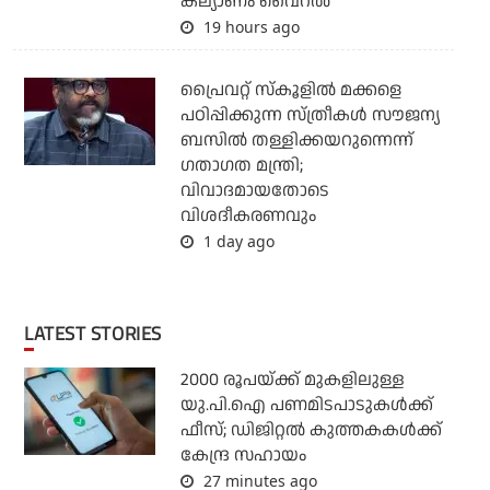
കല്യാണം വൈറല്‍
19 hours ago
പ്രൈവറ്റ് സ്‌കൂളില്‍ മക്കളെ
പഠിപ്പിക്കുന്ന സ്ത്രീകള്‍ സൗജന്യ
ബസില്‍ തള്ളിക്കയറുന്നെന്ന്
ഗതാഗത മന്ത്രി;
വിവാദമായതോടെ
വിശദീകരണവും
1 day ago
LATEST STORIES
2000 രൂപയ്ക്ക് മുകളിലുള്ള
യു.പി.ഐ പണമിടപാടുകള്‍ക്ക്
ഫീസ്; ഡിജിറ്റല്‍ കുത്തകകള്‍ക്ക്
കേന്ദ്ര സഹായം
27 minutes ago