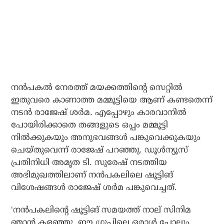
നന്‍പകല്‍ നേരത്ത് മയക്കത്തിന്റെ സെറ്റില്‍
ഇതുവരെ കാണാത്ത മമ്മൂട്ടിയെ ആണ് കണ്ടതെന്ന്
നടന്‍ രാജേഷ് ശര്‍മ. എപ്പോഴും കാരവാനില്‍
പോയിരിക്കാതെ തങ്ങളുടെ ഒപ്പം മമ്മൂട്ടി
നില്‍ക്കുകയും അനുഭവങ്ങള്‍ പങ്കുവെക്കുകയും
ചെയ്തുവെന്ന് രാജേഷ് പറഞ്ഞു. ഡൂള്‍ന്യൂസ്
പ്രതിനിധി അമൃത ടി. സുരേഷ് നടത്തിയ
അഭിമുഖത്തിലാണ് നന്‍പകലിലെ ഷൂട്ടിങ്
വിശേഷങ്ങള്‍ രാജേഷ് ശര്‍മ പങ്കുവെച്ചത്.
‘നന്‍പകലിന്റെ ഷൂട്ടിങ് സമയത്ത് നാല് സിനിമ
ഞാന്‍ കളഞ്ഞു. ഈ ഗ്രൂപ്പിലെ ഒരാള്‍ പോലും