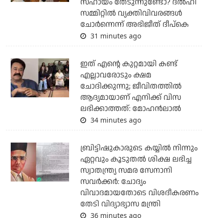
സഹായം തേടുന്നുണ്ടോ? ദല്‍ഹി
സമ്മിറ്റില്‍ വ്യക്തിവിവരങ്ങള്‍
ചോര്‍ന്നെന്ന് അഭിജീത് ദീപ്‌കെ
31 minutes ago
ഇത് എന്റെ കുറ്റമായി കണ്ട്
എല്ലാവരോടും ക്ഷമ
ചോദിക്കുന്നു; ജീവിതത്തിൽ
ആദ്യമായാണ് എനിക്ക് വിസ
ലഭിക്കാത്തത്: മോഹൻലാൽ
34 minutes ago
ബ്രിട്ടിഷുകാരുടെ കയ്യില്‍ നിന്നും
ഏറ്റവും കൂടുതല്‍ ശിക്ഷ ലഭിച്ച
സ്വാതന്ത്ര്യ സമര സേനാനി
സവര്‍ക്കര്‍: ചോദ്യം
വിവാദമായതോടെ വിശദീകരണം
തേടി വിദ്യാഭ്യാസ മന്ത്രി
36 minutes ago