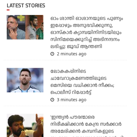
LATEST STORIES
ഓം ശാന്തി ഓശാനയുടെ പുണ്യം
ഇപ്പോഴും അനുഭവിക്കുന്നു,
ഓസ്കാർ ക്യാമ്പയിനിനിടയിലും
സിനിമയെക്കുറിച്ച് അഭിനന്ദനം
ലഭിച്ചു: ജൂഡ് ആന്തണി
2 minutes ago
ലോകകപ്പിനിടെ
ചാവേറാക്രമണത്തിലൂടെ
മെസിയെ വധിക്കാന്‍ നീക്കം;
പൊലീസ് റിപ്പോര്‍ട്ട്
3 minutes ago
'ഇന്ത്യന്‍ പൗരന്മാരെ
നിരീക്ഷിക്കാന്‍ കേന്ദ്ര സര്‍ക്കാര്‍
അമേരിക്കന്‍ കമ്പനികളുടെ