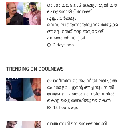
ഞാന്‍ ഇവനോട് ദേഷ്യപ്പെട്ടത് ഈ
പൊട്ടനൊഴിച്ച് ബാക്കി
എല്ലാവര്‍ക്കും
മനസിലായെന്നായിരുന്നു മമ്മൂക്ക
അദ്ദേഹത്തിന്റെ ഭാര്യയോട്
പറഞ്ഞത്: സിദ്ദിഖ്
2 days ago
TRENDING ON DOOLNEWS
പൊലീസിന് മാത്രം നീതി ലഭിച്ചാല്‍
പോരല്ലോ; എന്റെ അച്ഛനും നീതി
വേണ്ടേ: മുത്തങ്ങ വെടിവെപ്പില്‍
കൊല്ലപ്പെട്ട ജോഗിയുടെ മകന്‍
18 hours ago
ലാല്‍ സാറിനെ സെക്കന്‍ഡറി