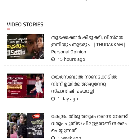
VIDEO STORIES
തുടക്കക്കാര്‍ കിടുക്കി, വിസ്മയ
ഇനിയും തുടരും... | THUDAKKAM |
Personal Opinion
15 hours ago
ഒയര്‍സബാൽ നാണക്കേടിൽ
നിന്ന് ഉയിർത്തെഴുന്നേറ്റ
സ്പാനിഷ് പടയാളി
1 day ago
കേന്ദ്രം തിരുത്തുക തന്നെ വേണ്ടി
വരും പുതിയ പിള്ളേരാണ് സമരം
ചെയ്യുന്നത്
1 week ago