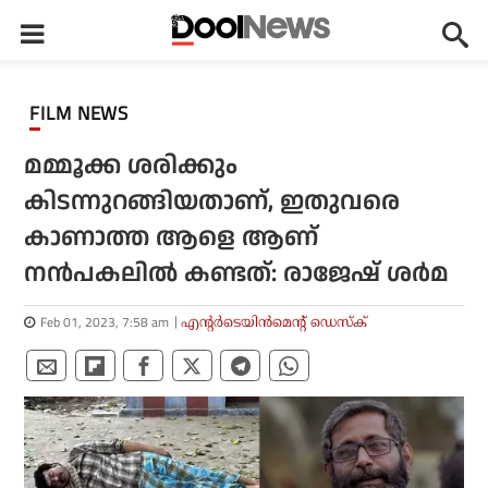
FILM NEWS
മമ്മൂക്ക ശരിക്കും
കിടന്നുറങ്ങിയതാണ്, ഇതുവരെ
കാണാത്ത ആളെ ആണ്
നന്‍പകലില്‍ കണ്ടത്: രാജേഷ് ശര്‍മ
Feb 01, 2023, 7:58 am
എന്റര്‍ടെയിന്‍മെന്റ് ഡെസ്‌ക്