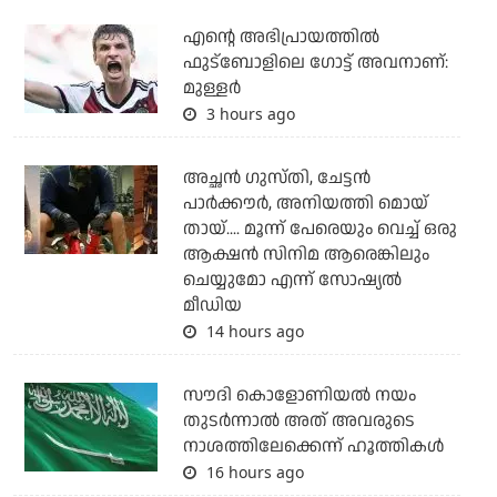
എന്റെ അഭിപ്രായത്തില്‍
ഫുട്‌ബോളിലെ ഗോട്ട് അവനാണ്:
മുള്ളര്‍
3 hours ago
അച്ഛന്‍ ഗുസ്തി, ചേട്ടന്‍
പാര്‍ക്കൗര്‍, അനിയത്തി മൊയ്
തായ്.... മൂന്ന് പേരെയും വെച്ച് ഒരു
ആക്ഷന്‍ സിനിമ ആരെങ്കിലും
ചെയ്യുമോ എന്ന് സോഷ്യല്‍
മീഡിയ
14 hours ago
സൗദി കൊളോണിയല്‍ നയം
തുടര്‍ന്നാല്‍ അത് അവരുടെ
നാശത്തിലേക്കെന്ന് ഹൂത്തികള്‍
16 hours ago