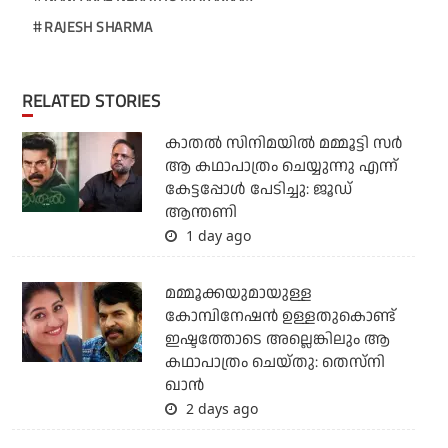
RAJESH SHARMA
RELATED STORIES
കാതൽ സിനിമയിൽ മമ്മൂട്ടി സർ
ആ കഥാപാത്രം ചെയ്യുന്നു എന്ന്
കേട്ടപ്പോൾ പേടിച്ചു: ജൂഡ്
ആന്തണി
1 day ago
മമ്മൂക്കയുമായുള്ള
കോമ്പിനേഷൻ ഉള്ളതുകൊണ്ട്
ഇഷ്ടത്തോടെ അല്ലെങ്കിലും ആ
കഥാപാത്രം ചെയ്തു: തെസ്നി
ഖാൻ
2 days ago