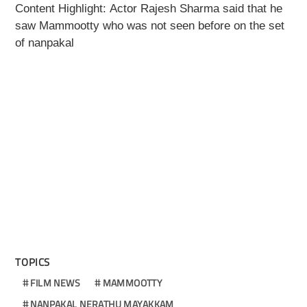
Content Highlight:
Actor Rajesh Sharma said that he
saw Mammootty who was not seen before on the set
of nanpakal
TOPICS
FILM NEWS
MAMMOOTTY
NANPAKAL NERATHU MAYAKKAM