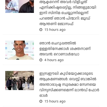
ആക്ടറെന്ന് അവര്‍ വിളിച്ചത്
എനിക്കിഷ്ടപ്പെട്ടില്ല, നിങ്ങളുമായി
ഇനി സിനിമ ചെയ്യുന്നില്ലെന്ന്
പറഞ്ഞ് ഞാന്‍ പിന്മാറി: ജൂഡ്
ആന്തണി ജോസഫ്
15 hours ago
ഞാന്‍ ചെറുപ്പത്തില്‍
ഉള്ളതിനേക്കാള്‍ ശക്തനാണ്
അവന്‍: റൊണാള്‍ഡോ
4 hours ago
ഇസ്രഈലി കുടിയേറ്റക്കാരുടെ
ആക്രമണങ്ങള്‍: വെസ്റ്റ് ബാങ്കില്‍
അന്താരാഷ്ട്ര സുരക്ഷാ സേനയെ
വിന്യസിക്കണമെന്ന് ലാന്‍ഡ് ഫോര്‍
ഓള്‍
15 hours ago