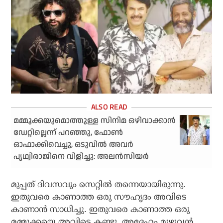
മമ്മൂക്കയുമൊത്തുള്ള സിനിമ ഒഴിവാക്കാന്‍
ഡേറ്റില്ലെന്ന് പറഞ്ഞു, ഫോണ്‍
ഓഫാക്കിവെച്ചു, ഒടുവില്‍ അവര്‍
പൃഥ്വിരാജിനെ വിളിച്ചു: അലന്‍സിയര്‍
മുപ്പത് ദിവസവും സെറ്റില്‍ തന്നെയായിരുന്നു.
ഇതുവരെ കാണാത്ത ഒരു സൗഹൃദം അവിടെ
കാണാന്‍ സാധിച്ചു. ഇതുവരെ കാണാത്ത ഒരു
മമ്മൂക്കയെ അവിടെ കണ്ടു. അദ്ദേഹം മുഴുവന്‍