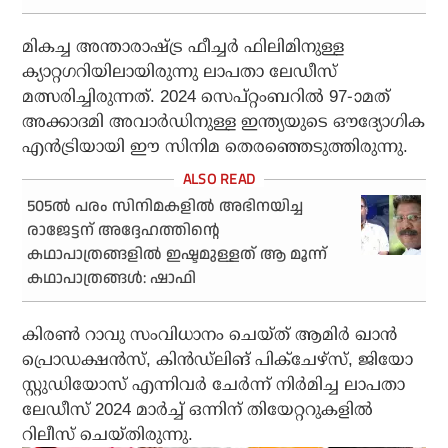
മികച്ച അന്താരാഷ്ട്ര ഫീച്ചര്‍ ഫിലിമിനുള്ള
ക്യാറ്റഗറിയിലായിരുന്നു ലാപതാ ലേഡീസ്
മത്സരിച്ചിരുന്നത്. 2024 സെപ്റ്റംബറില്‍ 97-ാമത്
അക്കാദമി അവാര്‍ഡിനുള്ള ഇന്ത്യയുടെ ഔദ്യോഗിക
എന്‍ട്രിയായി ഈ സിനിമ തെരഞ്ഞെടുത്തിരുന്നു.
505ല്‍ പരം സിനിമകളില്‍ അഭിനയിച്ച
രാജേട്ടന് അദ്ദേഹത്തിന്റെ
കഥാപാത്രങ്ങളില്‍ ഇഷ്ടമുള്ളത് ആ മൂന്ന്
കഥാപാത്രങ്ങള്‍: ഷാഫി
കിരണ്‍ റാവു സംവിധാനം ചെയ്ത് ആമിര്‍ ഖാന്‍
പ്രൊഡക്ഷന്‍സ്, കിന്‍ഡ്ലിങ് പിക്ചേഴ്സ്, ജിയോ
സ്റ്റുഡിയോസ് എന്നിവര്‍ ചേര്‍ന്ന് നിര്‍മിച്ച ലാപതാ
ലേഡീസ് 2024 മാര്‍ച്ച് ഒന്നിന് തിയേറ്ററുകളില്‍
റിലീസ് ചെയ്തിരുന്നു.