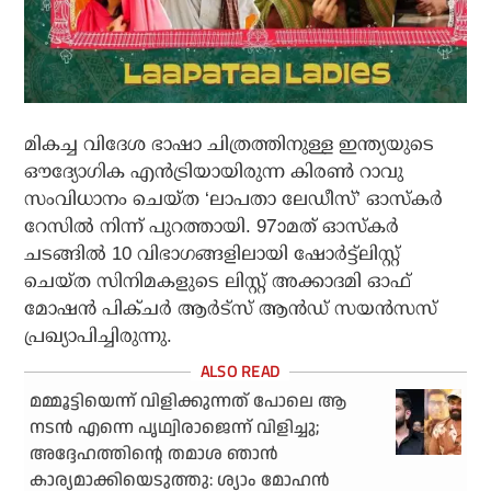
മികച്ച വിദേശ ഭാഷാ ചിത്രത്തിനുള്ള ഇന്ത്യയുടെ
ഔദ്യോഗിക എന്‍ട്രിയായിരുന്ന കിരണ്‍ റാവു
സംവിധാനം ചെയ്ത ‘ലാപതാ ലേഡീസ്’ ഓസ്‌കര്‍
റേസില്‍ നിന്ന് പുറത്തായി. 97ാമത് ഓസ്‌കര്‍
ചടങ്ങില്‍ 10 വിഭാഗങ്ങളിലായി ഷോര്‍ട്ട്ലിസ്റ്റ്
ചെയ്ത സിനിമകളുടെ ലിസ്റ്റ് അക്കാദമി ഓഫ്
മോഷന്‍ പിക്ചര്‍ ആര്‍ട്‌സ് ആന്‍ഡ് സയന്‍സസ്
പ്രഖ്യാപിച്ചിരുന്നു.
മമ്മൂട്ടിയെന്ന് വിളിക്കുന്നത് പോലെ ആ
നടന്‍ എന്നെ പൃഥ്വിരാജെന്ന് വിളിച്ചു;
അദ്ദേഹത്തിന്റെ തമാശ ഞാന്‍
കാര്യമാക്കിയെടുത്തു: ശ്യാം മോഹന്‍