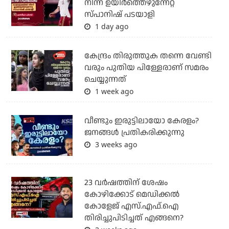
നിന്ന് ഉയിർത്തെഴുന്നേറ്റ
സ്പാനിഷ് പടയാളി
1 day ago
കേന്ദ്രം തിരുത്തുക തന്നെ വേണ്ടി
വരും പുതിയ പിള്ളേരാണ് സമരം
ചെയ്യുന്നത്
1 week ago
വീണ്ടും ഇരുട്ടിലായോ കേരളം?
ജനങ്ങൾ പ്രതികരിക്കുന്നു
3 weeks ago
23 വർഷത്തിന് ശേഷം
കോഴിക്കോട് മെഡിക്കൽ
കോളേജ് എസ്.എഫ്.ഐ
തിരിച്ചുപിടിച്ചത് എങ്ങനെ?