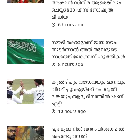
ആക്ഷന്‍ സിനിമ ആരെങ്കിലും
ചെയ്യുമോ എന്ന് സോഷ്യല്‍
മീഡിയ
6 hours ago
സൗദി കൊളോണിയല്‍ നയം
തുടര്‍ന്നാല്‍ അത് അവരുടെ
നാശത്തിലേക്കെന്ന് ഹൂത്തികള്‍
8 hours ago
കുല്‍ദീപും ജഡേജയും മാനവും
വിറപ്പിച്ചു; കട്ടയ്ക്ക് പൊരുതി
ലങ്കയും; ആദ്യ ദിനത്തില്‍ 363ന്
എട്ട്!
10 hours ago
എമ്പുരാനില്‍ വന്‍ ബില്‍ഡപ്പില്‍
കൊണ്ടുവന്നത്