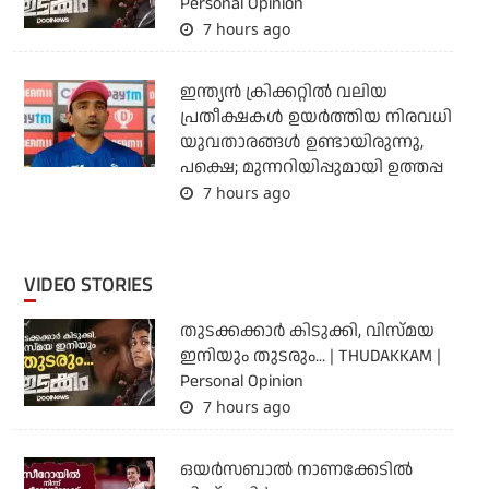
Personal Opinion
7 hours ago
ഇന്ത്യന്‍ ക്രിക്കറ്റില്‍ വലിയ
പ്രതീക്ഷകള്‍ ഉയര്‍ത്തിയ നിരവധി
യുവതാരങ്ങള്‍ ഉണ്ടായിരുന്നു,
പക്ഷെ; മുന്നറിയിപ്പുമായി ഉത്തപ്പ
7 hours ago
VIDEO STORIES
തുടക്കക്കാര്‍ കിടുക്കി, വിസ്മയ
ഇനിയും തുടരും... | THUDAKKAM |
Personal Opinion
7 hours ago
ഒയര്‍സബാൽ നാണക്കേടിൽ