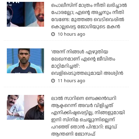
പൊലീസിന് മാത്രം നീതി ലഭിച്ചാല്‍
പോരല്ലോ; എന്റെ അച്ഛനും നീതി
വേണ്ടേ: മുത്തങ്ങ വെടിവെപ്പില്‍
കൊല്ലപ്പെട്ട ജോഗിയുടെ മകന്‍
10 hours ago
'അന്ന് നിങ്ങള്‍ എഴുതിയ
ലേഖനമാണ് എന്റെ ജീവിതം
മാറ്റിമറിച്ചത്':
വെളിപ്പെടുത്തലുമായി അശ്വിന്‍
11 hours ago
ലാല്‍ സാറിനെ സെക്കന്‍ഡറി
ആക്ടറെന്ന് അവര്‍ വിളിച്ചത്
എനിക്കിഷ്ടപ്പെട്ടില്ല, നിങ്ങളുമായി
ഇനി സിനിമ ചെയ്യുന്നില്ലെന്ന്
പറഞ്ഞ് ഞാന്‍ പിന്മാറി: ജൂഡ്
ആന്തണി ജോസഫ്