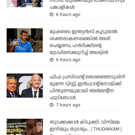
സൗദി; തുര്‍ക്കിയും പാകിസ്ഥാനും
പങ്കാളികള്‍
6 hours ago
മുംബൈ ഇന്ത്യന്‍സ് കൂടുതല്‍
ശക്തരാകണമെങ്കില്‍ അത്
ചെയ്യണം; ഹര്‍ദിക്കിന്റെ
ട്രേഡിനെക്കുറിച്ച് അശ്വിന്‍
6 hours ago
ഫിഫ പ്രസിഡന്റ് തെരഞ്ഞെടുപ്പിന്
മുന്നേ ട്വിസ്റ്റ്; ഇന്‍ഫാന്റിനോയ്ക്ക്
പിന്തുണയുമായി അര്‍ജന്റീന
ഫുട്‌ബോള്‍
7 hours ago
തുടക്കക്കാര്‍ കിടുക്കി, വിസ്മയ
ഇനിയും തുടരും... | THUDAKKAM |