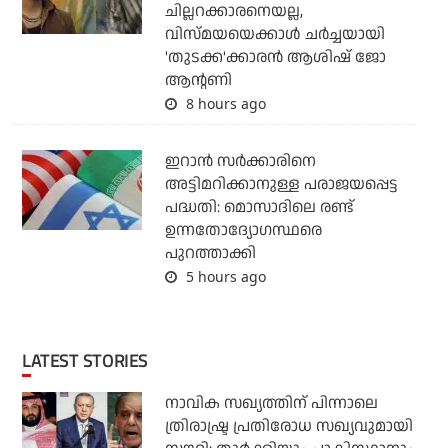
ചില്ലറക്കാരനെയല്ല,
വിസ്മയയെക്കാള്‍ ചര്‍ച്ചയായി
'തുടക്ക'ക്കാരന്‍ ആശിഷ് ജോ
ആന്റണി
8 hours ago
ഇറാന്‍ സര്‍ക്കാരിനെ
അട്ടിമറിക്കാനുള്ള പരാജയപ്പെട്ട
പദ്ധതി: മൊസാദിലെ രണ്ട്
ഉന്നതോദ്യോഗസ്ഥരെ
പുറത്താക്കി
5 hours ago
LATEST STORIES
നാവിക സഖ്യത്തിന് പിന്നാലെ
ത്രിരാഷ്ട്ര പ്രതിരോധ സഖ്യവുമായി