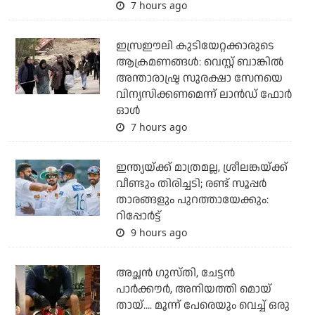
7 hours ago
ഇസ്രഈലി കുടിയേറ്റക്കാരുടെ
ആക്രമണങ്ങള്‍: വെസ്റ്റ് ബാങ്കില്‍
അന്താരാഷ്ട്ര സുരക്ഷാ സേനയെ
വിന്യസിക്കണമെന്ന് ലാന്‍ഡ് ഫോര്‍
ഓള്‍
7 hours ago
ഇന്ത്യയ്ക്ക് മാത്രമല്ല, ശ്രീലങ്കയ്ക്ക്
വീണ്ടും തിരിച്ചടി; രണ്ട് സൂപ്പര്‍
താരങ്ങളും പുറത്തായേക്കും:
റിപ്പോര്‍ട്ട്
9 hours ago
അച്ഛന്‍ ഗുസ്തി, ചേട്ടന്‍
പാര്‍ക്കൗര്‍, അനിയത്തി മൊയ്
തായ്.... മൂന്ന് പേരെയും വെച്ച് ഒരു